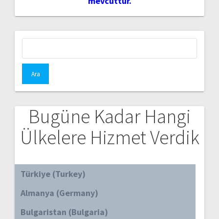
mevcuttur.
Arama:
Bugüne Kadar Hangi
Ülkelere Hizmet Verdik
Türkiye (Turkey)
Almanya (Germany)
Bulgaristan (Bulgaria)