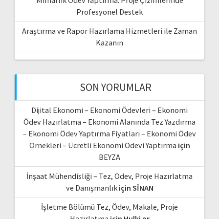
Mimarlık Ödev Yaptırma: Proje Çizimlerinde
Profesyonel Destek
Araştırma ve Rapor Hazırlama Hizmetleri ile Zaman
Kazanın
SON YORUMLAR
Dijital Ekonomi – Ekonomi Ödevleri – Ekonomi
Ödev Hazırlatma – Ekonomi Alanında Tez Yazdırma
– Ekonomi Ödev Yaptırma Fiyatları – Ekonomi Ödev
Örnekleri – Ücretli Ekonomi Ödevi Yaptırma
için
BEYZA
İnşaat Mühendisliği – Tez, Ödev, Proje Hazırlatma
ve Danışmanlık
için
SİNAN
İşletme Bölümü Tez, Ödev, Makale, Proje
Hazırlatma
için
Hulki er