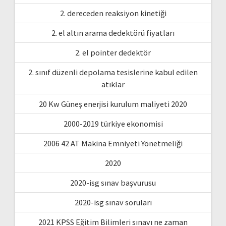
2. dereceden reaksiyon kinetiği
2. el altın arama dedektörü fiyatları
2. el pointer dedektör
2. sınıf düzenli depolama tesislerine kabul edilen
atıklar
20 Kw Güneş enerjisi kurulum maliyeti 2020
2000-2019 türkiye ekonomisi
2006 42 AT Makina Emniyeti Yönetmeliği
2020
2020-isg sınav başvurusu
2020-isg sınav soruları
2021 KPSS Eğitim Bilimleri sınavı ne zaman