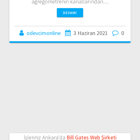
agregometrenin kanallarından…
DEVAMI
odevcimonline
3 Haziran 2021
0
İşleriniz Ankara'da
Bill Gates Web Şirketi