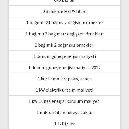
0-D Diziler
0.3 mikron HEPA filtre
1 bağımlı 2 bağımsız değişken örnekler
1 bağımlı 2 bağımsız değişken örnekleri
1 bağımlı 2 bağımsız örnekleri
1 dönüm güneş enerjisi maliyeti
1 dönüm güneş enerjisi maliyeti 2022
1 kür kemoterapi kaç seans
1 kW elektrik üretim maliyeti
1 kW Güneş enerjisi kurulum maliyeti
1 mikron filtre nereye takılır
1-B Diziler