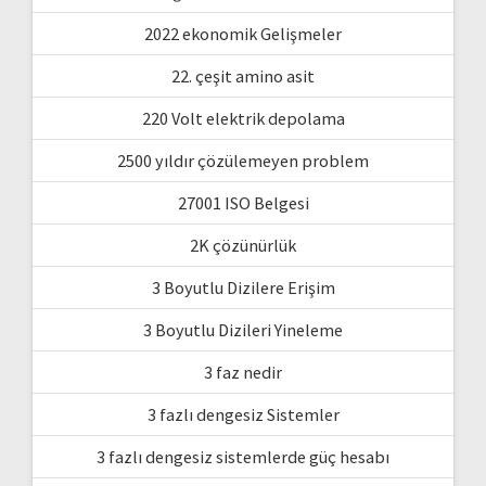
2022 ekonomik Gelişmeler
22. çeşit amino asit
220 Volt elektrik depolama
2500 yıldır çözülemeyen problem
27001 ISO Belgesi
2K çözünürlük
3 Boyutlu Dizilere Erişim
3 Boyutlu Dizileri Yineleme
3 faz nedir
3 fazlı dengesiz Sistemler
3 fazlı dengesiz sistemlerde güç hesabı