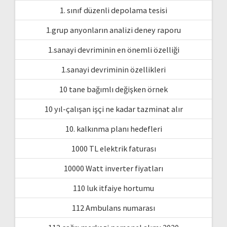
1. sınıf düzenli depolama tesisi
1.grup anyonların analizi deney raporu
1.sanayi devriminin en önemli özelliği
1.sanayi devriminin özellikleri
10 tane bağımlı değişken örnek
10 yıl-çalışan işçi ne kadar tazminat alır
10. kalkınma planı hedefleri
1000 TL elektrik faturası
10000 Watt inverter fiyatları
110 luk itfaiye hortumu
112 Ambulans numarası