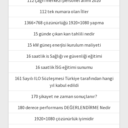
112 çağrı merkezi personel alımı 2020
112 tek numara olan İller
1366×768 çözünürlüğü 1920×1080 yapma
15 günde çıkan kan tahlili nedir
15 kW güneş enerjisi kurulum maliyeti
16 saatlik is Sağlığı ve güvenliği eğitimi
16 saatlik İSG eğitimi sunumu
161 Sayılı ILO Sözleşmesi Türkiye tarafından hangi
yıl kabul edildi
170 şikayet ne zaman sonuçlanır?
180 derece performans DEĞERLENDİRME Nedir
1920×1080 çözünürlük iyimidir