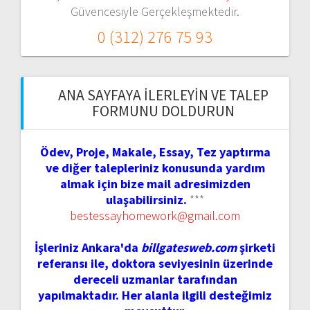
Güvencesiyle Gerçekleşmektedir.
0 (312) 276 75 93
ANA SAYFAYA İLERLEYIN VE TALEP
FORMUNU DOLDURUN
Ödev, Proje, Makale, Essay, Tez yaptırma
ve diğer talepleriniz konusunda yardım
almak için bize mail adresimizden
ulaşabilirsiniz.
***
bestessayhomework@gmail.com
İşleriniz Ankara'da
billgatesweb.com
şirketi
referansı ile, doktora seviyesinin üzerinde
dereceli uzmanlar tarafından
yapılmaktadır. Her alanla ilgili desteğimiz