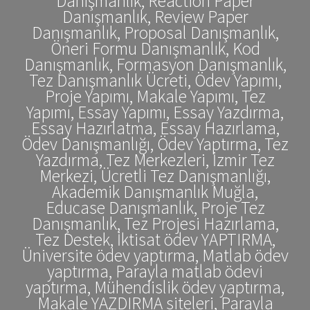
Danışmanlık, Reaction Paper
Danışmanlık, Review Paper
Danışmanlık, Proposal Danışmanlık,
Öneri Formu Danışmanlık, Kod
Danışmanlık, Formasyon Danışmanlık,
Tez Danışmanlık Ücreti, Ödev Yapımı,
Proje Yapımı, Makale Yapımı, Tez
Yapımı, Essay Yapımı, Essay Yazdırma,
Essay Hazırlatma, Essay Hazırlama,
Ödev Danışmanlığı, Ödev Yaptırma, Tez
Yazdırma, Tez Merkezleri, İzmir Tez
Merkezi, Ücretli Tez Danışmanlığı,
Akademik Danışmanlık Muğla,
Educase Danışmanlık, Proje Tez
Danışmanlık, Tez Projesi Hazırlama,
Tez Destek, İktisat ödev YAPTIRMA,
Üniversite ödev yaptırma, Matlab ödev
yaptırma, Parayla matlab ödevi
yaptırma, Mühendislik ödev yaptırma,
Makale YAZDIRMA siteleri, Parayla