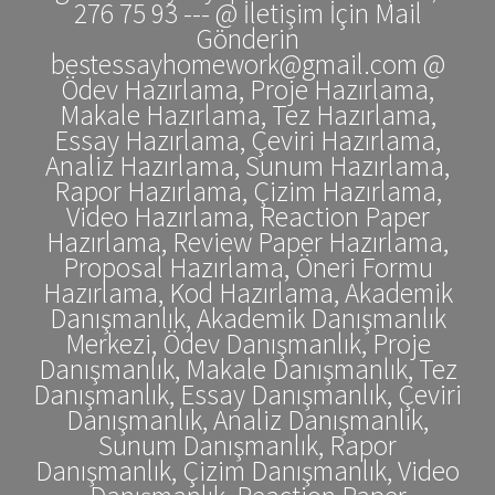
276 75 93 --- @ İletişim İçin Mail
Gönderin
bestessayhomework@gmail.com @
Ödev Hazırlama, Proje Hazırlama,
Makale Hazırlama, Tez Hazırlama,
Essay Hazırlama, Çeviri Hazırlama,
Analiz Hazırlama, Sunum Hazırlama,
Rapor Hazırlama, Çizim Hazırlama,
Video Hazırlama, Reaction Paper
Hazırlama, Review Paper Hazırlama,
Proposal Hazırlama, Öneri Formu
Hazırlama, Kod Hazırlama, Akademik
Danışmanlık, Akademik Danışmanlık
Merkezi, Ödev Danışmanlık, Proje
Danışmanlık, Makale Danışmanlık, Tez
Danışmanlık, Essay Danışmanlık, Çeviri
Danışmanlık, Analiz Danışmanlık,
Sunum Danışmanlık, Rapor
Danışmanlık, Çizim Danışmanlık, Video