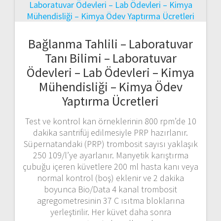
Bağlanma Tahlili – Laboratuvar
Tanı Bilimi – Laboratuvar
Ödevleri – Lab Ödevleri – Kimya
Mühendisliği – Kimya Ödev
Yaptırma Ücretleri
Test ve kontrol kan örneklerinin 800 rpm’de 10
dakika santrifüj edilmesiyle PRP hazırlanır.
Süpernatandaki (PRP) trombosit sayısı yaklaşık
250 109/l’ye ayarlanır. Manyetik karıştırma
çubuğu içeren küvetlere 200 ml hasta kanı veya
normal kontrol (boş) eklenir ve 2 dakika
boyunca Bio/Data 4 kanal trombosit
agregometresinin 37 C ısıtma bloklarına
yerleştirilir. Her küvet daha sonra