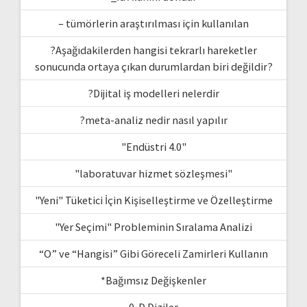
– tümörlerin araştırılması için kullanılan
?Aşağıdakilerden hangisi tekrarlı hareketler
sonucunda ortaya çıkan durumlardan biri değildir?
?Dijital iş modelleri nelerdir
?meta-analiz nedir nasıl yapılır
"Endüstri 4.0"
"laboratuvar hizmet sözleşmesi"
"Yeni" Tüketici İçin Kişiselleştirme ve Özelleştirme
"Yer Seçimi" Probleminin Sıralama Analizi
“O” ve “Hangisi” Gibi Göreceli Zamirleri Kullanın
*Bağımsız Değişkenler