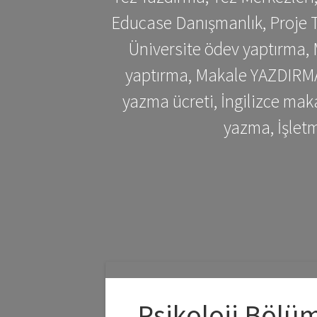
Educase Danışmanlık, Proje T
Üniversite ödev yaptırma,
yaptırma, Makale YAZDIRMA 
yazma ücreti, İngilizce ma
yazma, İşlet
Psikoloji Bölü