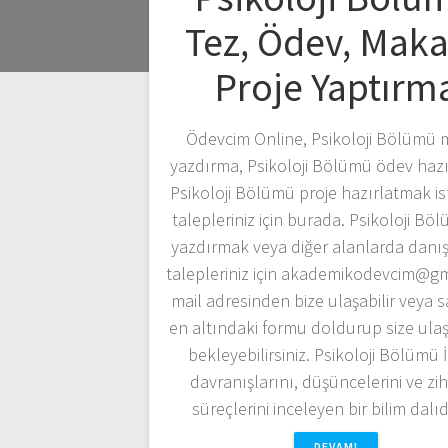
Tez, Ödev, Maka
Proje Yaptırm
Ödevcim Online, Psikoloji Bölümü 
yazdırma, Psikoloji Bölümü ödev hazı
Psikoloji Bölümü proje hazırlatmak i
talepleriniz için burada. Psikoloji Bö
yazdırmak veya diğer alanlarda danı
talepleriniz için akademikodevcim@g
mail adresinden bize ulaşabilir veya 
en altındaki formu doldurup size ul
bekleyebilirsiniz. Psikoloji Bölümü 
davranışlarını, düşüncelerini ve zih
süreçlerini inceleyen bir bilim dalı
DEVAMI