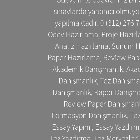
sınavlarda yardımcı olmuyoru
yapılmaktadır. 0 (312) 276
Ödev Hazırlama, Proje Hazırl
Analiz Hazırlama, Sunum H
Paper Hazırlama, Review Pap
Akademik Danışmanlık, Akad
Danışmanlık, Tez Danışman
Danışmanlık, Rapor Danışma
Review Paper Danışmanlı
Formasyon Danışmanlık, Tez 
Essay Yapımı, Essay Yazdırm
Tez Yazdırma, Tez Merkezleri