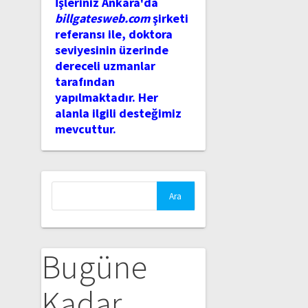
İşleriniz Ankara'da
billgatesweb.com
şirketi
referansı ile, doktora
seviyesinin üzerinde
dereceli uzmanlar
tarafından
yapılmaktadır. Her
alanla ilgili desteğimiz
mevcuttur.
Arama:
Bugüne
Kadar