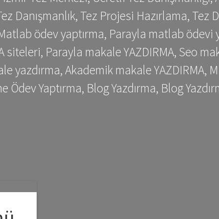
ez Danışmanlık, Tez Projesi Hazırlama, Tez D
 Matlab ödev yaptırma, Parayla matlab ödevi 
siteleri, Parayla makale YAZDIRMA, Seo makale
kale yazdırma, Akademik makale YAZDIRMA, Ma
me Ödev Yaptırma, Blog Yazdırma, Blog Yazdır
mü