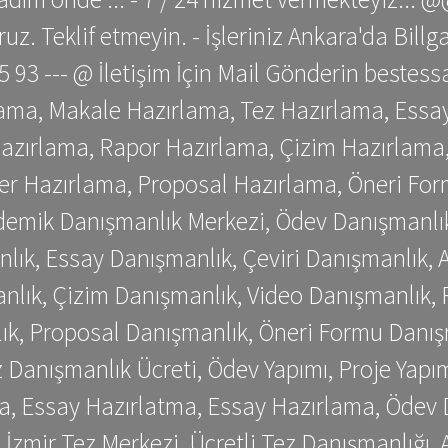
z. Teklif etmeyin. - İşleriniz Ankara'da Bill
 75 93 --- @ İletişim İçin Mail Gönderin be
ama, Makale Hazırlama, Tez Hazırlama, Essay
azırlama, Rapor Hazırlama, Çizim Hazırlama,
er Hazırlama, Proposal Hazırlama, Öneri For
emik Danışmanlık Merkezi, Ödev Danışmanlık
lık, Essay Danışmanlık, Çeviri Danışmanlık,
nlık, Çizim Danışmanlık, Video Danışmanlık, 
k, Proposal Danışmanlık, Öneri Formu Danış
Danışmanlık Ücreti, Ödev Yapımı, Proje Yapımı
a, Essay Hazırlatma, Essay Hazırlama, Ödev 
, İzmir Tez Merkezi, Ücretli Tez Danışmanlığı