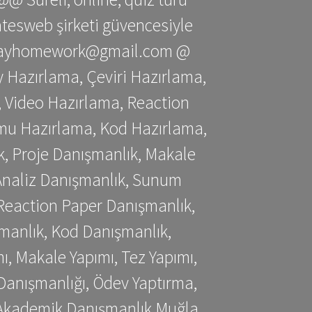
gatesweb şirketi güvencesiyle
stessayhomework@gmail.com @
 Hazırlama, Çeviri Hazırlama,
 Video Hazırlama, Reaction
mu Hazırlama, Kod Hazırlama,
, Proje Danışmanlık, Makale
 Analiz Danışmanlık, Sunum
Reaction Paper Danışmanlık,
manlık, Kod Danışmanlık,
, Makale Yapımı, Tez Yapımı,
Danışmanlığı, Ödev Yaptırma,
, Akademik Danışmanlık Muğla,