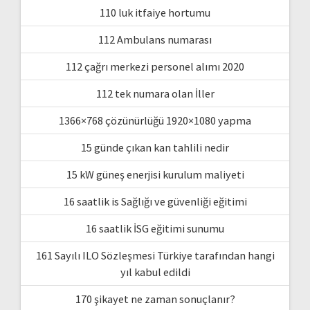
110 luk itfaiye hortumu
112 Ambulans numarası
112 çağrı merkezi personel alımı 2020
112 tek numara olan İller
1366×768 çözünürlüğü 1920×1080 yapma
15 günde çıkan kan tahlili nedir
15 kW güneş enerjisi kurulum maliyeti
16 saatlik is Sağlığı ve güvenliği eğitimi
16 saatlik İSG eğitimi sunumu
161 Sayılı ILO Sözleşmesi Türkiye tarafından hangi
yıl kabul edildi
170 şikayet ne zaman sonuçlanır?