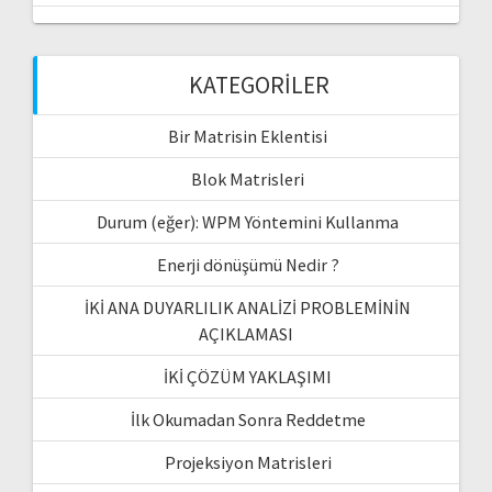
KATEGORILER
Bir Matrisin Eklentisi
Blok Matrisleri
Durum (eğer): WPM Yöntemini Kullanma
Enerji dönüşümü Nedir ?
İKİ ANA DUYARLILIK ANALİZİ PROBLEMİNİN
AÇIKLAMASI
İKİ ÇÖZÜM YAKLAŞIMI
İlk Okumadan Sonra Reddetme
Projeksiyon Matrisleri