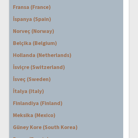
Fransa (France)
İspanya (Spain)
Norveç (Norway)
Belçika (Belgium)
Hollanda (Netherlands)
İsviçre (Switzerland)
İsveç (Sweden)
İtalya (Italy)
Finlandiya (Finland)
Meksika (Mexico)
Güney Kore (South Korea)