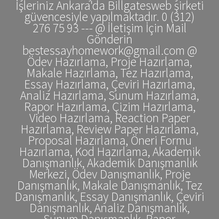
İşleriniz Ankara'da Billgatesweb şirketi
güvencesiyle yapılmaktadır. 0 (312)
276 75 93 --- @ İletişim İçin Mail
Gönderin
bestessayhomework@gmail.com @
Ödev Hazırlama, Proje Hazırlama,
Makale Hazırlama, Tez Hazırlama,
Essay Hazırlama, Çeviri Hazırlama,
Analiz Hazırlama, Sunum Hazırlama,
Rapor Hazırlama, Çizim Hazırlama,
Video Hazırlama, Reaction Paper
Hazırlama, Review Paper Hazırlama,
Proposal Hazırlama, Öneri Formu
Hazırlama, Kod Hazırlama, Akademik
Danışmanlık, Akademik Danışmanlık
Merkezi, Ödev Danışmanlık, Proje
Danışmanlık, Makale Danışmanlık, Tez
Danışmanlık, Essay Danışmanlık, Çeviri
Danışmanlık, Analiz Danışmanlık,
Sunum Danışmanlık, Rapor