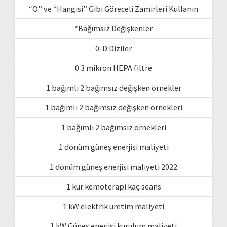
“O” ve “Hangisi” Gibi Göreceli Zamirleri Kullanın
*Bağımsız Değişkenler
0-D Diziler
0.3 mikron HEPA filtre
1 bağımlı 2 bağımsız değişken örnekler
1 bağımlı 2 bağımsız değişken örnekleri
1 bağımlı 2 bağımsız örnekleri
1 dönüm güneş enerjisi maliyeti
1 dönüm güneş enerjisi maliyeti 2022
1 kür kemoterapi kaç seans
1 kW elektrik üretim maliyeti
1 kW Güneş enerjisi kurulum maliyeti