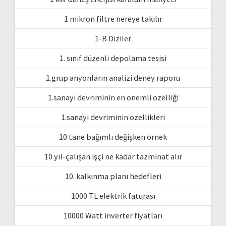
1 mikron filtre nereye takılır
1-B Diziler
1. sınıf düzenli depolama tesisi
1.grup anyonların analizi deney raporu
1.sanayi devriminin en önemli özelliği
1.sanayi devriminin özellikleri
10 tane bağımlı değişken örnek
10 yıl-çalışan işçi ne kadar tazminat alır
10. kalkınma planı hedefleri
1000 TL elektrik faturası
10000 Watt inverter fiyatları