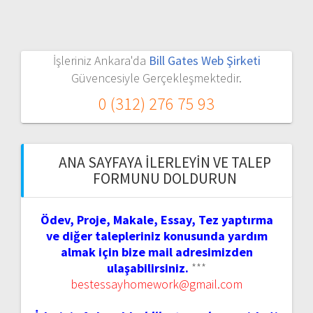
İşleriniz Ankara'da
Bill Gates Web Şirketi
Güvencesiyle Gerçekleşmektedir.
0 (312) 276 75 93
ANA SAYFAYA İLERLEYIN VE TALEP
FORMUNU DOLDURUN
Ödev, Proje, Makale, Essay, Tez yaptırma
ve diğer talepleriniz konusunda yardım
almak için bize mail adresimizden
ulaşabilirsiniz.
***
bestessayhomework@gmail.com