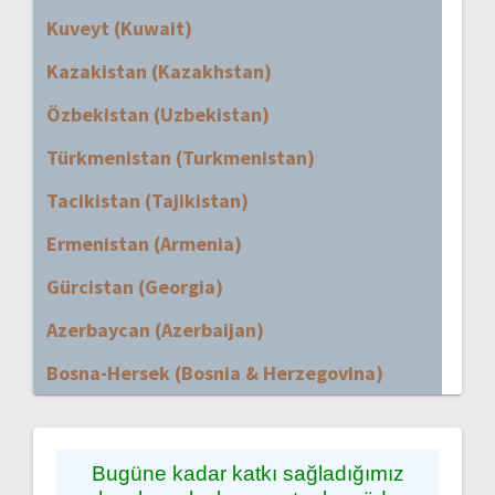
Kuveyt (Kuwait)
Kazakistan (Kazakhstan)
Özbekistan (Uzbekistan)
Türkmenistan (Turkmenistan)
Tacikistan (Tajikistan)
Ermenistan (Armenia)
Gürcistan (Georgia)
Azerbaycan (Azerbaijan)
Bosna-Hersek (Bosnia & Herzegovina)
Bugüne kadar katkı sağladığımız