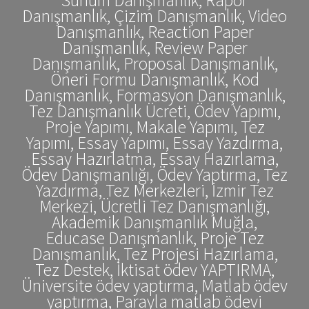
Danışmanlık, Çizim Danışmanlık, Video
Danışmanlık, Reaction Paper
Danışmanlık, Review Paper
Danışmanlık, Proposal Danışmanlık,
Öneri Formu Danışmanlık, Kod
Danışmanlık, Formasyon Danışmanlık,
Tez Danışmanlık Ücreti, Ödev Yapımı,
Proje Yapımı, Makale Yapımı, Tez
Yapımı, Essay Yapımı, Essay Yazdırma,
Essay Hazırlatma, Essay Hazırlama,
Ödev Danışmanlığı, Ödev Yaptırma, Tez
Yazdırma, Tez Merkezleri, İzmir Tez
Merkezi, Ücretli Tez Danışmanlığı,
Akademik Danışmanlık Muğla,
Educase Danışmanlık, Proje Tez
Danışmanlık, Tez Projesi Hazırlama,
Tez Destek, İktisat ödev YAPTIRMA,
Üniversite ödev yaptırma, Matlab ödev
yaptırma, Parayla matlab ödevi