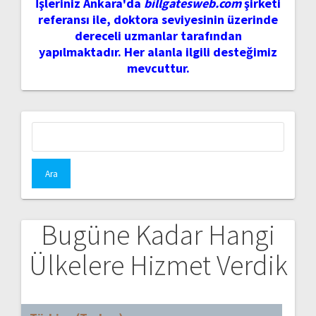
İşleriniz Ankara'da
billgatesweb.com
şirketi
referansı ile, doktora seviyesinin üzerinde
dereceli uzmanlar tarafından
yapılmaktadır. Her alanla ilgili desteğimiz
mevcuttur.
Arama:
Bugüne Kadar Hangi
Ülkelere Hizmet Verdik