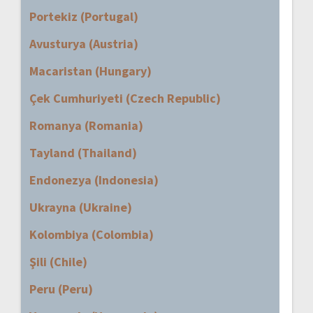
Portekiz (Portugal)
Avusturya (Austria)
Macaristan (Hungary)
Çek Cumhuriyeti (Czech Republic)
Romanya (Romania)
Tayland (Thailand)
Endonezya (Indonesia)
Ukrayna (Ukraine)
Kolombiya (Colombia)
Şili (Chile)
Peru (Peru)