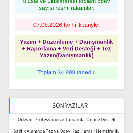
ulusal ve uluslararası toplam ödev
sayısı resmi rakamlar,
07.08.2026 tarihi itibariyle;
Yazım + Düzenleme + Danışmanlık
+ Raporlama + Veri Desteği + Tez
Yazım(Danışmanlık)
Toplam 34.898 tanedir.
SON YAZILAR
Ödevini Profesyonelce Tamamla: Online Destek
Sağlık Alanında Tez ve Ödev Hazırlama | Hemşirelik,