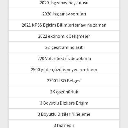
2020-isg sınav başvurusu
2020-isg sınav soruları
2021 KPSS Eğitim Bilimleri sınavı ne zaman
2022 ekonomik Gelişmeler
22. çeşit amino asit
220 Volt elektrik depolama
2500 yıldır çözülemeyen problem
27001 ISO Belgesi
2K çözünürlük
3 Boyutlu Dizilere Erişim
3 Boyutlu Dizileri Yineleme
3 faz nedir