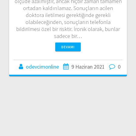
ölçüde azalmıştır, ancak hiçbir zaman tamamen
ortadan kaldırılamaz. Sonuçların acilen
doktora iletilmesi gerektiğinde gerekli
olabileceğinden, sonuçların telefonla
bildirilmesi özel bir risktir. İronik olarak, bunlar
sadece bir…
DEVAMI
odevcimonline
9 Haziran 2021
0