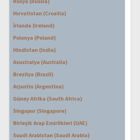
Rusya (Russia)
Hırvatistan (Croatia)
İrlanda (Ireland)
Polonya (Poland)
Hindistan (India)
Avustralya (Australia)
Brezilya (Brazil)
Arjantin (Argentina)
Güney Afrika (South Africa)
Singapur (Singapore)
Birleşik Arap Emirlikleri (UAE)
Suudi Arabistan (Saudi Arabia)