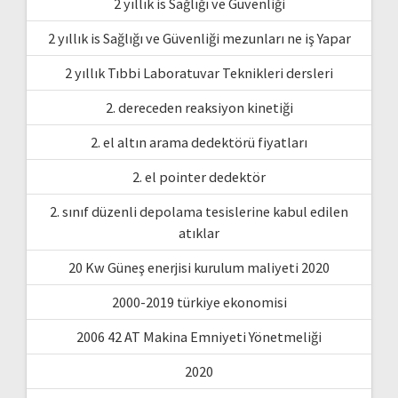
2 yıllık is Sağlığı ve Güvenliği
2 yıllık is Sağlığı ve Güvenliği mezunları ne iş Yapar
2 yıllık Tıbbi Laboratuvar Teknikleri dersleri
2. dereceden reaksiyon kinetiği
2. el altın arama dedektörü fiyatları
2. el pointer dedektör
2. sınıf düzenli depolama tesislerine kabul edilen
atıklar
20 Kw Güneş enerjisi kurulum maliyeti 2020
2000-2019 türkiye ekonomisi
2006 42 AT Makina Emniyeti Yönetmeliği
2020