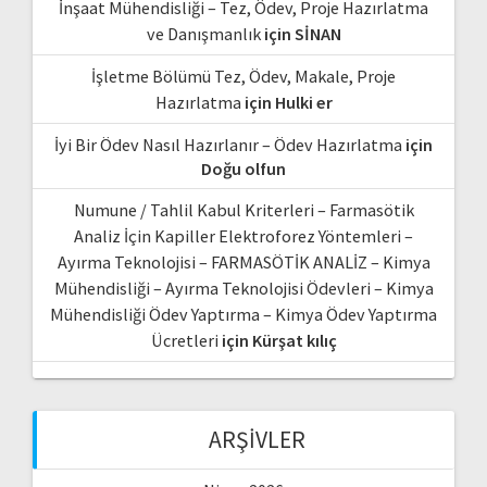
İnşaat Mühendisliği – Tez, Ödev, Proje Hazırlatma
ve Danışmanlık
için
SİNAN
İşletme Bölümü Tez, Ödev, Makale, Proje
Hazırlatma
için
Hulki er
İyi Bir Ödev Nasıl Hazırlanır – Ödev Hazırlatma
için
Doğu olfun
Numune / Tahlil Kabul Kriterleri – Farmasötik
Analiz İçin Kapiller Elektroforez Yöntemleri –
Ayırma Teknolojisi – FARMASÖTİK ANALİZ – Kimya
Mühendisliği – Ayırma Teknolojisi Ödevleri – Kimya
Mühendisliği Ödev Yaptırma – Kimya Ödev Yaptırma
Ücretleri
için
Kürşat kılıç
ARŞIVLER