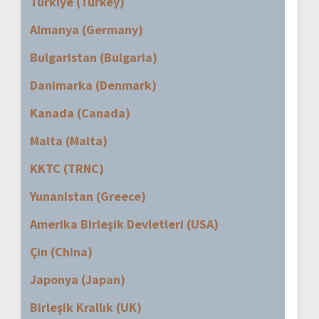
Türkiye (Turkey)
Almanya (Germany)
Bulgaristan (Bulgaria)
Danimarka (Denmark)
Kanada (Canada)
Malta (Malta)
KKTC (TRNC)
Yunanistan (Greece)
Amerika Birleşik Devletleri (USA)
Çin (China)
Japonya (Japan)
Birleşik Krallık (UK)