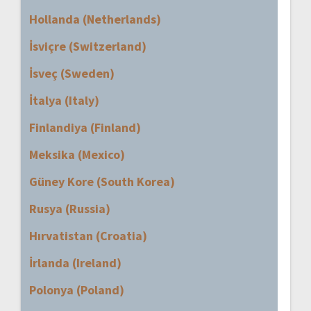
Hollanda (Netherlands)
İsviçre (Switzerland)
İsveç (Sweden)
İtalya (Italy)
Finlandiya (Finland)
Meksika (Mexico)
Güney Kore (South Korea)
Rusya (Russia)
Hırvatistan (Croatia)
İrlanda (Ireland)
Polonya (Poland)