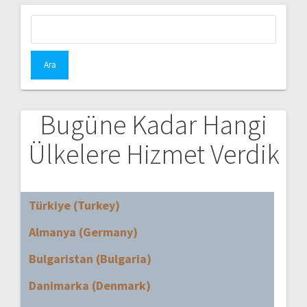
Arama:
Bugüne Kadar Hangi
Ülkelere Hizmet Verdik
Türkiye (Turkey)
Almanya (Germany)
Bulgaristan (Bulgaria)
Danimarka (Denmark)