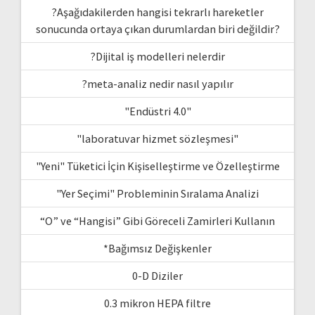
?Aşağıdakilerden hangisi tekrarlı hareketler
sonucunda ortaya çıkan durumlardan biri değildir?
?Dijital iş modelleri nelerdir
?meta-analiz nedir nasıl yapılır
"Endüstri 4.0"
"laboratuvar hizmet sözleşmesi"
"Yeni" Tüketici İçin Kişiselleştirme ve Özelleştirme
"Yer Seçimi" Probleminin Sıralama Analizi
“O” ve “Hangisi” Gibi Göreceli Zamirleri Kullanın
*Bağımsız Değişkenler
0-D Diziler
0.3 mikron HEPA filtre