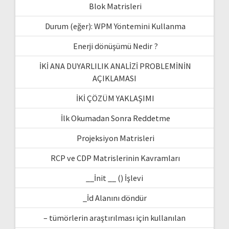
Blok Matrisleri
Durum (eğer): WPM Yöntemini Kullanma
Enerji dönüşümü Nedir ?
İKİ ANA DUYARLILIK ANALİZİ PROBLEMİNİN
AÇIKLAMASI
İKİ ÇÖZÜM YAKLAŞIMI
İlk Okumadan Sonra Reddetme
Projeksiyon Matrisleri
RCP ve CDP Matrislerinin Kavramları
__İnit __ () İşlevi
_İd Alanını döndür
– tümörlerin araştırılması için kullanılan