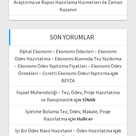
Araştırma ve Rapor Hazırlama Hizmetleri ile Zaman
Kazanın
SON YORUMLAR
Dijital Ekonomi – Ekonomi Ödevleri – Ekonomi
Ödev Hazırlatma – Ekonomi Alanında Tez Yazdırma
– Ekonomi Ödev Yaptırma Fiyatları – Ekonomi Ödev
Örnekleri – Ücretli Ekonomi Ödevi Yaptırma
için
BEYZA
İnşaat Mühendisliği – Tez, Ödev, Proje Hazırlatma
ve Danışmanlık
için
SİNAN
İşletme Bölümü Tez, Ödev, Makale, Proje
Hazırlatma
için
Hulki er
İyi Bir Ödev Nasıl Hazırlanır – Ödev Hazırlatma
için