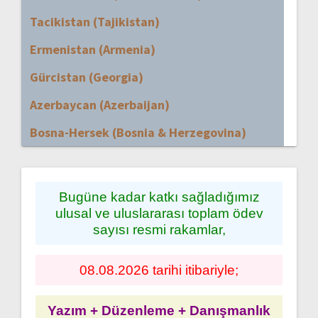
Tacikistan (Tajikistan)
Ermenistan (Armenia)
Gürcistan (Georgia)
Azerbaycan (Azerbaijan)
Bosna-Hersek (Bosnia & Herzegovina)
Bugüne kadar katkı sağladığımız
ulusal ve uluslararası toplam ödev
sayısı resmi rakamlar,
08.08.2026 tarihi itibariyle;
Yazım + Düzenleme + Danışmanlık