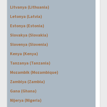
Litvanya (Lithuania)
Letonya (Latvia)
Estonya (Estonia)
Slovakya (Slovakia)
Slovenya (Slovenia)
Kenya (Kenya)
Tanzanya (Tanzania)
Mozambik (Mozambique)
Zambiya (Zambia)
Gana (Ghana)
Nijerya (Nigeria)