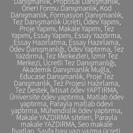
Danışmanlık, Proposal Danışmanlık,
Öneri Formu Danışmanlık, Kod
Danışmanlık, Formasyon Danışmanlık,
Tez Danışmanlık Ücreti, Ödev Yapımı,
Proje Yapımı, Makale Yapımı, Tez
Yapımı, Essay Yapımı, Essay Yazdırma,
Essay Hazırlatma, Essay Hazırlama,
Ödev Danışmanlığı, Ödev Yaptırma, Tez
Yazdırma, Tez Merkezleri, İzmir Tez
Merkezi, Ücretli Tez Danışmanlığı,
Akademik Danışmanlık Muğla,
Educase Danışmanlık, Proje Tez
Danışmanlık, Tez Projesi Hazırlama,
Tez Destek, İktisat ödev YAPTIRMA,
Üniversite ödev yaptırma, Matlab ödev
yaptırma, Parayla matlab ödevi
yaptırma, Mühendislik ödev yaptırma,
Makale YAZDIRMA siteleri, Parayla
makale YAZDIRMA, Seo makale
fiyatları, Sayfa başı yazı yazma ücreti,