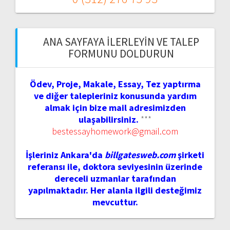
ANA SAYFAYA İLERLEYIN VE TALEP
FORMUNU DOLDURUN
Ödev, Proje, Makale, Essay, Tez yaptırma
ve diğer talepleriniz konusunda yardım
almak için bize mail adresimizden
ulaşabilirsiniz.
***
bestessayhomework@gmail.com
İşleriniz Ankara'da
billgatesweb.com
şirketi
referansı ile, doktora seviyesinin üzerinde
dereceli uzmanlar tarafından
yapılmaktadır. Her alanla ilgili desteğimiz
mevcuttur.