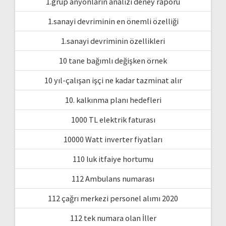
1.grup anyonların analizi deney raporu
1.sanayi devriminin en önemli özelliği
1.sanayi devriminin özellikleri
10 tane bağımlı değişken örnek
10 yıl-çalışan işçi ne kadar tazminat alır
10. kalkınma planı hedefleri
1000 TL elektrik faturası
10000 Watt inverter fiyatları
110 luk itfaiye hortumu
112 Ambulans numarası
112 çağrı merkezi personel alımı 2020
112 tek numara olan İller