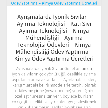
Ayrışmalarda İyonik Sıvılar –
Ayırma Teknolojisi – Katı Sıvı
Ayırma Teknolojisi – Kimya
Mühendisliği – Ayırma
Teknolojisi Ödevleri – Kimya
Mühendisliği Ödev Yaptırma –
Kimya Ödev Yaptırma Ücretleri
Ayrışmalarda İyonik Sıvılar Genel anlamda
iyonik sıvıların çok yönlülüğü, özellikle ayırma
uygulamalarına aktarılabilir. Ayarlanabilirlikleri,
karışımlardaki belirli maddelerle tercihli olarak
etkileşime girme (veya etmeme) yeteneğinin
özelleştirilmesine izin verir, böylece bunların
çok çeşitli nitelikteki ayırmaları gerçekleştirmek
için kullanılmasını sağlar. İyonik sıvıların