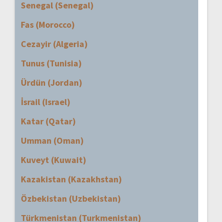
Senegal (Senegal)
Fas (Morocco)
Cezayir (Algeria)
Tunus (Tunisia)
Ürdün (Jordan)
İsrail (Israel)
Katar (Qatar)
Umman (Oman)
Kuveyt (Kuwait)
Kazakistan (Kazakhstan)
Özbekistan (Uzbekistan)
Türkmenistan (Turkmenistan)