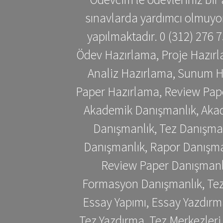
sınavlarda yardımcı olmuyoru
yapılmaktadır. 0 (312) 276
Ödev Hazırlama, Proje Hazırl
Analiz Hazırlama, Sunum H
Paper Hazırlama, Review Pap
Akademik Danışmanlık, Akad
Danışmanlık, Tez Danışman
Danışmanlık, Rapor Danışma
Review Paper Danışmanlı
Formasyon Danışmanlık, Tez 
Essay Yapımı, Essay Yazdırm
Tez Yazdırma, Tez Merkezleri