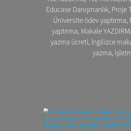
Educase Danışmanlık, Proje T
Üniversite ödev yaptırma,
yaptırma, Makale YAZDIRMA 
yazma ücreti, İngilizce ma
yazma, İşlet