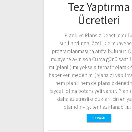
Tez Yaptırma
Ücretleri
Planlı ve Plansız Denetimler B
sınıflandırma, özellikle muayene
programlanmasına atıfta bulunur. Ö
muayene ayın son Cuma günü saat 1
mı (planlı) mı yoksa alternatif olarak
haber verilmeden mi (plansız) yapılmal
hem planlı hem de plansız denetim
faydalı olma potansiyeli vardır. Planlı 
daha az stresli oldukları için en y
olanıdır – işçiler hazırlanabilir
DEVAMI