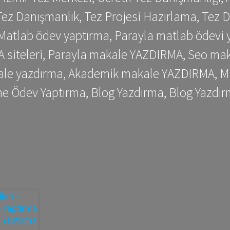
ez Danışmanlık, Tez Projesi Hazırlama, Tez D
 Matlab ödev yaptırma, Parayla matlab ödevi 
siteleri, Parayla makale YAZDIRMA, Seo makale
kale yazdırma, Akademik makale YAZDIRMA, Ma
me Ödev Yaptırma, Blog Yazdırma, Blog Yazdır