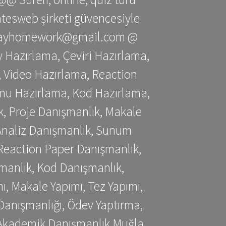
gatesweb şirketi güvencesiyle
stessayhomework@gmail.com @
 Hazırlama, Çeviri Hazırlama,
 Video Hazırlama, Reaction
mu Hazırlama, Kod Hazırlama,
, Proje Danışmanlık, Makale
 Analiz Danışmanlık, Sunum
Reaction Paper Danışmanlık,
manlık, Kod Danışmanlık,
, Makale Yapımı, Tez Yapımı,
Danışmanlığı, Ödev Yaptırma,
, Akademik Danışmanlık Muğla,