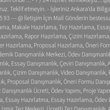
z. Teklif etmeyin. - İşleriniz Ankara'da Bill
 75 93 --- @ İletişim İçin Mail Gönderin be
ama, Makale Hazırlama, Tez Hazırlama, Essay
azırlama, Rapor Hazırlama, Çizim Hazırlama,
er Hazırlama, Proposal Hazırlama, Öneri For
emik Danışmanlık Merkezi, Ödev Danışmanlık
lık, Essay Danışmanlık, Çeviri Danışmanlık,
nlık, Çizim Danışmanlık, Video Danışmanlık, 
k, Proposal Danışmanlık, Öneri Formu Danış
Danışmanlık Ücreti, Ödev Yapımı, Proje Yapımı
a, Essay Hazırlatma, Essay Hazırlama, Ödev 
, İzmir Tez Merkezi, Ücretli Tez Danışmanlığı