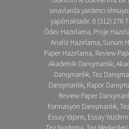
sınavlarda yardımcı olmuyoru
yapılmaktadır. 0 (312) 276
Ödev Hazırlama, Proje Hazırl
Analiz Hazırlama, Sunum H
Paper Hazırlama, Review Pap
Akademik Danışmanlık, Akad
Danışmanlık, Tez Danışman
Danışmanlık, Rapor Danışma
Review Paper Danışmanlı
Formasyon Danışmanlık, Tez 
Essay Yapımı, Essay Yazdırm
Tez Yazdırma, Tez Merkezleri