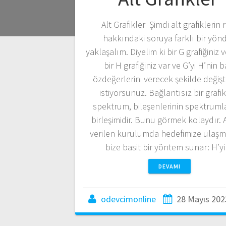
Alt Grafikler Şimdi alt grafiklerin 
hakkındaki soruya farklı bir yön
yaklaşalım. Diyelim ki bir G grafiğiniz 
bir H grafiğiniz var ve G’yi H’nin b
özdeğerlerini verecek şekilde değiş
istiyorsunuz. Bağlantısız bir grafik
spektrum, bileşenlerinin spektruml
birleşimidir. Bunu görmek kolaydır. A
verilen kurulumda hedefimize ulaşma
bize basit bir yöntem sunar: H’
DEVAMI
odevcimonline
28 Mayıs 202