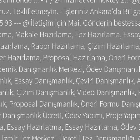
z. Teklif etmeyin. - İşleriniz Ankara'da Bill
 75 93 --- @ İletişim İçin Mail Gönderin be
ama, Makale Hazırlama, Tez Hazırlama, Essay
azırlama, Rapor Hazırlama, Çizim Hazırlama,
er Hazırlama, Proposal Hazırlama, Öneri For
emik Danışmanlık Merkezi, Ödev Danışmanlık
lık, Essay Danışmanlık, Çeviri Danışmanlık,
nlık, Çizim Danışmanlık, Video Danışmanlık, 
k, Proposal Danışmanlık, Öneri Formu Danış
Danışmanlık Ücreti, Ödev Yapımı, Proje Yapımı
a, Essay Hazırlatma, Essay Hazırlama, Ödev 
, İzmir Tez Merkezi, Ücretli Tez Danışmanlığı