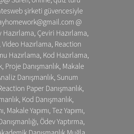
gatesweb şirketi güvencesiyle
stessayhomework@gmail.com @
 Hazırlama, Çeviri Hazırlama,
 Video Hazırlama, Reaction
mu Hazırlama, Kod Hazırlama,
, Proje Danışmanlık, Makale
 Analiz Danışmanlık, Sunum
Reaction Paper Danışmanlık,
manlık, Kod Danışmanlık,
, Makale Yapımı, Tez Yapımı,
Danışmanlığı, Ödev Yaptırma,
, Akademik Danışmanlık Muğla,