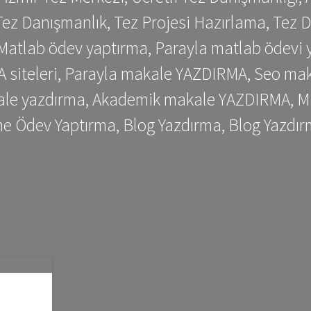
ez Danışmanlık, Tez Projesi Hazırlama, Tez D
 Matlab ödev yaptırma, Parayla matlab ödevi 
siteleri, Parayla makale YAZDIRMA, Seo makale
kale yazdırma, Akademik makale YAZDIRMA, Ma
me Ödev Yaptırma, Blog Yazdırma, Blog Yazdır