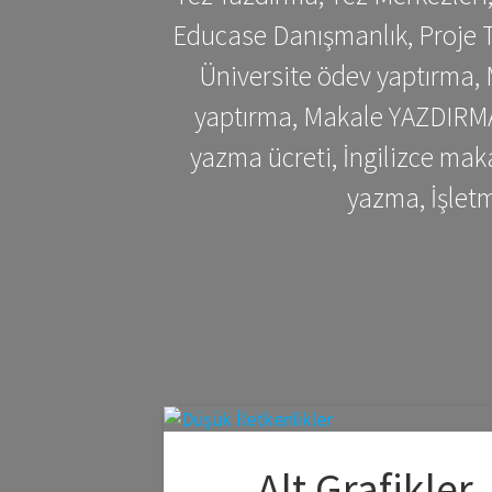
Educase Danışmanlık, Proje T
Üniversite ödev yaptırma,
yaptırma, Makale YAZDIRMA 
yazma ücreti, İngilizce ma
yazma, İşlet
Alt Grafikler