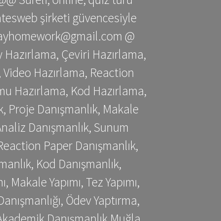
gatesweb şirketi güvencesiyle
stessayhomework@gmail.com @
 Hazırlama, Çeviri Hazırlama,
 Video Hazırlama, Reaction
mu Hazırlama, Kod Hazırlama,
, Proje Danışmanlık, Makale
 Analiz Danışmanlık, Sunum
Reaction Paper Danışmanlık,
manlık, Kod Danışmanlık,
, Makale Yapımı, Tez Yapımı,
Danışmanlığı, Ödev Yaptırma,
, Akademik Danışmanlık Muğla,