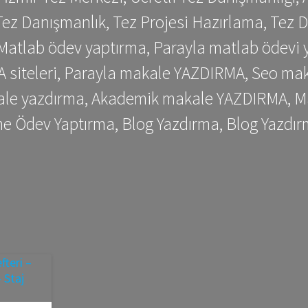
ez Danışmanlık, Tez Projesi Hazırlama, Tez D
 Matlab ödev yaptırma, Parayla matlab ödevi 
siteleri, Parayla makale YAZDIRMA, Seo makale
kale yazdırma, Akademik makale YAZDIRMA, Ma
me Ödev Yaptırma, Blog Yazdırma, Blog Yazdır