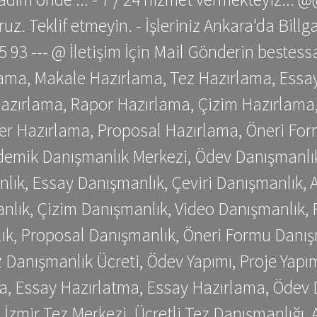
z. Teklif etmeyin. - İşleriniz Ankara'da Bill
 75 93 --- @ İletişim İçin Mail Gönderin be
ama, Makale Hazırlama, Tez Hazırlama, Essay
azırlama, Rapor Hazırlama, Çizim Hazırlama,
er Hazırlama, Proposal Hazırlama, Öneri For
emik Danışmanlık Merkezi, Ödev Danışmanlık
lık, Essay Danışmanlık, Çeviri Danışmanlık,
nlık, Çizim Danışmanlık, Video Danışmanlık, 
k, Proposal Danışmanlık, Öneri Formu Danış
Danışmanlık Ücreti, Ödev Yapımı, Proje Yapımı
a, Essay Hazırlatma, Essay Hazırlama, Ödev 
, İzmir Tez Merkezi, Ücretli Tez Danışmanlığı