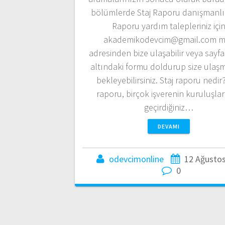
bölümlerde Staj Raporu danışmanlık
Raporu yardım talepleriniz içi
akademikodevcim@gmail.com m
adresinden bize ulaşabilir veya sayf
altındaki formu doldurup size ulaş
bekleyebilirsiniz. Staj raporu nedir?
raporu, birçok işverenin kuruluşla
geçirdiğiniz…
DEVAMI
odevcimonline
12 Ağusto
0