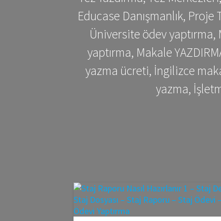
Educase Danışmanlık, Proje T
Üniversite ödev yaptırma,
yaptırma, Makale YAZDIRMA 
yazma ücreti, İngilizce ma
yazma, İşlet