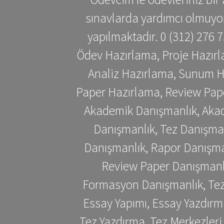
sınavlarda yardımcı olmuyoru
yapılmaktadır. 0 (312) 276
Ödev Hazırlama, Proje Hazırl
Analiz Hazırlama, Sunum H
Paper Hazırlama, Review Pap
Akademik Danışmanlık, Akad
Danışmanlık, Tez Danışman
Danışmanlık, Rapor Danışma
Review Paper Danışmanlı
Formasyon Danışmanlık, Tez 
Essay Yapımı, Essay Yazdırm
Tez Yazdırma, Tez Merkezleri