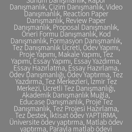
Danışmanlık, Çizim Danışmanlık, Video
Danışmanlık, Reaction Paper
Danışmanlık, Review Paper
Danışmanlık, Proposal Danışmanlık,
Öneri Formu Danışmanlık, Kod
Danışmanlık, Formasyon Danışmanlık,
Tez Danışmanlık Ücreti, Ödev Yapımı,
Proje Yapımı, Makale Yapımı, Tez
Yapımı, Essay Yapımı, Essay Yazdırma,
Essay Hazırlatma, Essay Hazırlama,
Ödev Danışmanlığı, Ödev Yaptırma, Tez
Yazdırma, Tez Merkezleri, İzmir Tez
Merkezi, Ücretli Tez Danışmanlığı,
Akademik Danışmanlık Muğla,
Educase Danışmanlık, Proje Tez
Danışmanlık, Tez Projesi Hazırlama,
Tez Destek, İktisat ödev YAPTIRMA,
Üniversite ödev yaptırma, Matlab ödev
yaptırma, Parayla matlab ödevi