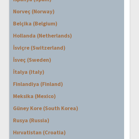
Norveç (Norway)
Belçika (Belgium)
Hollanda (Netherlands)
İsviçre (Switzerland)
İsveç (Sweden)
İtalya (Italy)
Finlandiya (Finland)
Meksika (Mexico)
Güney Kore (South Korea)
Rusya (Russia)
Hırvatistan (Croatia)