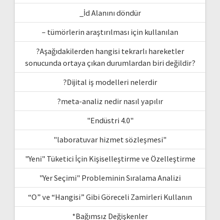
_İd Alanını döndür
– tümörlerin araştırılması için kullanılan
?Aşağıdakilerden hangisi tekrarlı hareketler
sonucunda ortaya çıkan durumlardan biri değildir?
?Dijital iş modelleri nelerdir
?meta-analiz nedir nasıl yapılır
"Endüstri 4.0"
"laboratuvar hizmet sözleşmesi"
"Yeni" Tüketici İçin Kişiselleştirme ve Özelleştirme
"Yer Seçimi" Probleminin Sıralama Analizi
“O” ve “Hangisi” Gibi Göreceli Zamirleri Kullanın
*Bağımsız Değişkenler