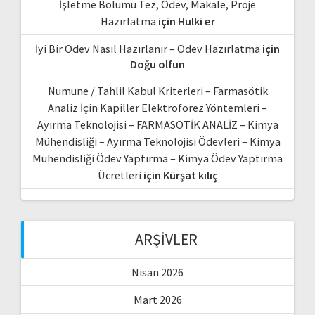
İşletme Bölümü Tez, Ödev, Makale, Proje
Hazırlatma
için
Hulki er
İyi Bir Ödev Nasıl Hazırlanır – Ödev Hazırlatma
için
Doğu olfun
Numune / Tahlil Kabul Kriterleri – Farmasötik
Analiz İçin Kapiller Elektroforez Yöntemleri –
Ayırma Teknolojisi – FARMASÖTİK ANALİZ – Kimya
Mühendisliği – Ayırma Teknolojisi Ödevleri – Kimya
Mühendisliği Ödev Yaptırma – Kimya Ödev Yaptırma
Ücretleri
için
Kürşat kılıç
ARŞIVLER
Nisan 2026
Mart 2026