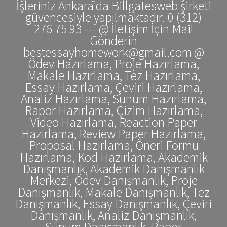
İşleriniz Ankara'da Billgatesweb şirketi
güvencesiyle yapılmaktadır. 0 (312)
276 75 93 --- @ İletişim İçin Mail
Gönderin
bestessayhomework@gmail.com @
Ödev Hazırlama, Proje Hazırlama,
Makale Hazırlama, Tez Hazırlama,
Essay Hazırlama, Çeviri Hazırlama,
Analiz Hazırlama, Sunum Hazırlama,
Rapor Hazırlama, Çizim Hazırlama,
Video Hazırlama, Reaction Paper
Hazırlama, Review Paper Hazırlama,
Proposal Hazırlama, Öneri Formu
Hazırlama, Kod Hazırlama, Akademik
Danışmanlık, Akademik Danışmanlık
Merkezi, Ödev Danışmanlık, Proje
Danışmanlık, Makale Danışmanlık, Tez
Danışmanlık, Essay Danışmanlık, Çeviri
Danışmanlık, Analiz Danışmanlık,
Sunum Danışmanlık, Rapor