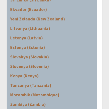
Ekvador (Ecuador)
Yeni Zelanda (New Zealand)
Litvanya (Lithuania)
Letonya (Latvia)
Estonya (Estonia)
Slovakya (Slovakia)
Slovenya (Slovenia)
Kenya (Kenya)
Tanzanya (Tanzania)
Mozambik (Mozambique)
Zambiya (Zambia)