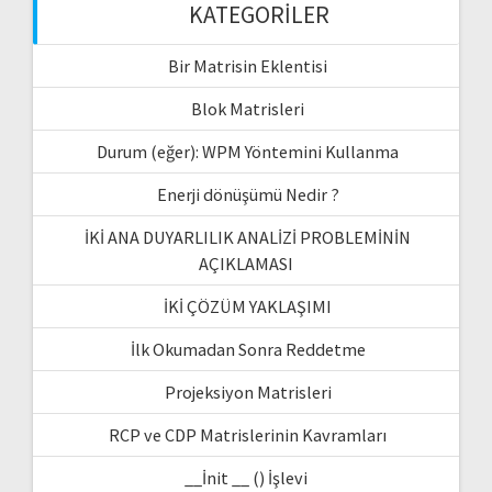
KATEGORILER
Bir Matrisin Eklentisi
Blok Matrisleri
Durum (eğer): WPM Yöntemini Kullanma
Enerji dönüşümü Nedir ?
İKİ ANA DUYARLILIK ANALİZİ PROBLEMİNİN
AÇIKLAMASI
İKİ ÇÖZÜM YAKLAŞIMI
İlk Okumadan Sonra Reddetme
Projeksiyon Matrisleri
RCP ve CDP Matrislerinin Kavramları
__İnit __ () İşlevi