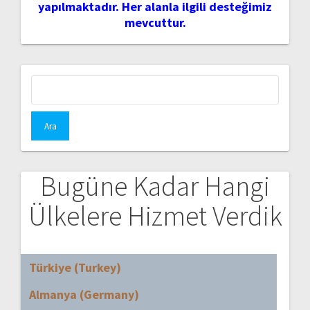
yapılmaktadır. Her alanla ilgili desteğimiz
mevcuttur.
Arama:
Bugüne Kadar Hangi
Ülkelere Hizmet Verdik
Türkiye (Turkey)
Almanya (Germany)