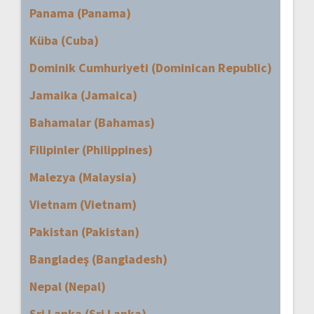
Panama (Panama)
Küba (Cuba)
Dominik Cumhuriyeti (Dominican Republic)
Jamaika (Jamaica)
Bahamalar (Bahamas)
Filipinler (Philippines)
Malezya (Malaysia)
Vietnam (Vietnam)
Pakistan (Pakistan)
Bangladeş (Bangladesh)
Nepal (Nepal)
Sri Lanka (Sri Lanka)