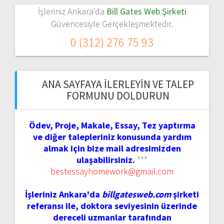
İşleriniz Ankara'da
Bill Gates Web Şirketi
Güvencesiyle Gerçekleşmektedir.
0 (312) 276 75 93
ANA SAYFAYA İLERLEYIN VE TALEP
FORMUNU DOLDURUN
Ödev, Proje, Makale, Essay, Tez yaptırma
ve diğer talepleriniz konusunda yardım
almak için bize mail adresimizden
ulaşabilirsiniz.
***
bestessayhomework@gmail.com
İşleriniz Ankara'da
billgatesweb.com
şirketi
referansı ile, doktora seviyesinin üzerinde
dereceli uzmanlar tarafından