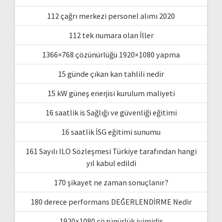
112 çağrı merkezi personel alımı 2020
112 tek numara olan İller
1366×768 çözünürlüğü 1920×1080 yapma
15 günde çıkan kan tahlili nedir
15 kW güneş enerjisi kurulum maliyeti
16 saatlik is Sağlığı ve güvenliği eğitimi
16 saatlik İSG eğitimi sunumu
161 Sayılı ILO Sözleşmesi Türkiye tarafından hangi
yıl kabul edildi
170 şikayet ne zaman sonuçlanır?
180 derece performans DEĞERLENDİRME Nedir
1920×1080 çözünürlük iyimidir