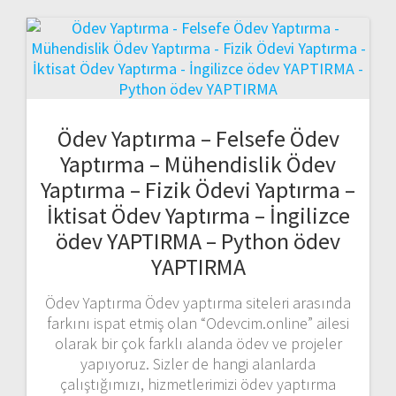
Ödev Yaptırma – Felsefe Ödev
Yaptırma – Mühendislik Ödev
Yaptırma – Fizik Ödevi Yaptırma –
İktisat Ödev Yaptırma – İngilizce
ödev YAPTIRMA – Python ödev
YAPTIRMA
Ödev Yaptırma Ödev yaptırma siteleri arasında
farkını ispat etmiş olan “Odevcim.online” ailesi
olarak bir çok farklı alanda ödev ve projeler
yapıyoruz. Sizler de hangi alanlarda
çalıştığımızı, hizmetlerimizi ödev yaptırma