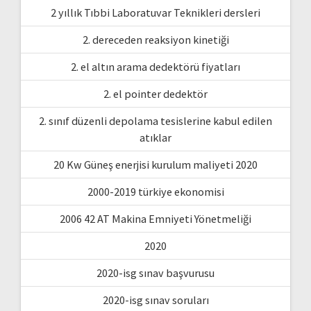
2 yıllık Tıbbi Laboratuvar Teknikleri dersleri
2. dereceden reaksiyon kinetiği
2. el altın arama dedektörü fiyatları
2. el pointer dedektör
2. sınıf düzenli depolama tesislerine kabul edilen
atıklar
20 Kw Güneş enerjisi kurulum maliyeti 2020
2000-2019 türkiye ekonomisi
2006 42 AT Makina Emniyeti Yönetmeliği
2020
2020-isg sınav başvurusu
2020-isg sınav soruları