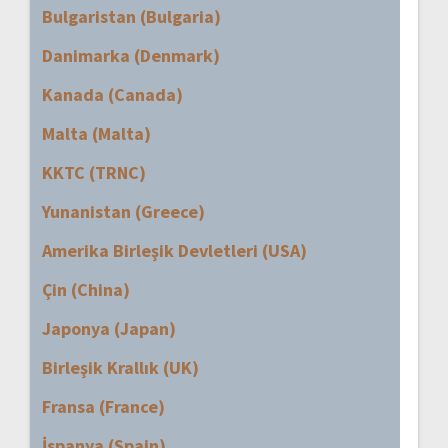
Bulgaristan (Bulgaria)
Danimarka (Denmark)
Kanada (Canada)
Malta (Malta)
KKTC (TRNC)
Yunanistan (Greece)
Amerika Birleşik Devletleri (USA)
Çin (China)
Japonya (Japan)
Birleşik Krallık (UK)
Fransa (France)
İspanya (Spain)