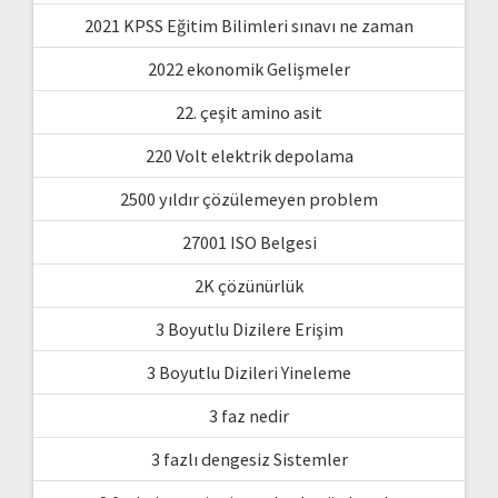
2021 KPSS Eğitim Bilimleri sınavı ne zaman
2022 ekonomik Gelişmeler
22. çeşit amino asit
220 Volt elektrik depolama
2500 yıldır çözülemeyen problem
27001 ISO Belgesi
2K çözünürlük
3 Boyutlu Dizilere Erişim
3 Boyutlu Dizileri Yineleme
3 faz nedir
3 fazlı dengesiz Sistemler