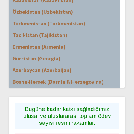
Kazakistan (Kazakhstan)
Özbekistan (Uzbekistan)
Türkmenistan (Turkmenistan)
Tacikistan (Tajikistan)
Ermenistan (Armenia)
Gürcistan (Georgia)
Azerbaycan (Azerbaijan)
Bosna-Hersek (Bosnia & Herzegovina)
Bugüne kadar katkı sağladığımız
ulusal ve uluslararası toplam ödev
sayısı resmi rakamlar,