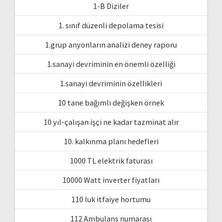
1-B Diziler
1. sınıf düzenli depolama tesisi
1.grup anyonların analizi deney raporu
1.sanayi devriminin en önemli özelliği
1.sanayi devriminin özellikleri
10 tane bağımlı değişken örnek
10 yıl-çalışan işçi ne kadar tazminat alır
10. kalkınma planı hedefleri
1000 TL elektrik faturası
10000 Watt inverter fiyatları
110 luk itfaiye hortumu
112 Ambulans numarası