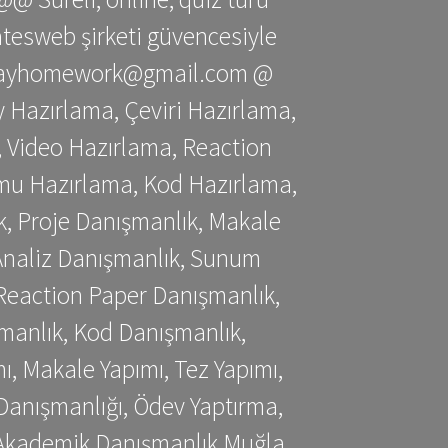
gatesweb şirketi güvencesiyle
stessayhomework@gmail.com @
 Hazırlama, Çeviri Hazırlama,
 Video Hazırlama, Reaction
mu Hazırlama, Kod Hazırlama,
, Proje Danışmanlık, Makale
 Analiz Danışmanlık, Sunum
Reaction Paper Danışmanlık,
manlık, Kod Danışmanlık,
, Makale Yapımı, Tez Yapımı,
Danışmanlığı, Ödev Yaptırma,
, Akademik Danışmanlık Muğla,