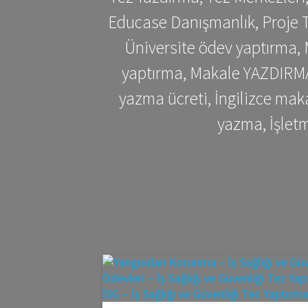
Educase Danışmanlık, Proje T
Üniversite ödev yaptırma,
yaptırma, Makale YAZDIRMA 
yazma ücreti, İngilizce ma
yazma, İşlet