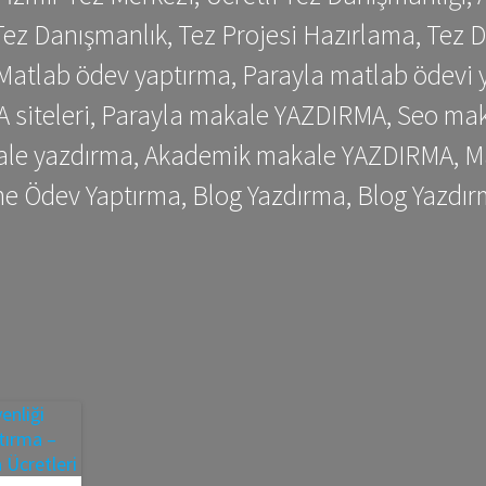
ez Danışmanlık, Tez Projesi Hazırlama, Tez D
 Matlab ödev yaptırma, Parayla matlab ödevi 
siteleri, Parayla makale YAZDIRMA, Seo makale
kale yazdırma, Akademik makale YAZDIRMA, Ma
me Ödev Yaptırma, Blog Yazdırma, Blog Yazdır