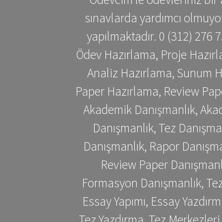
sınavlarda yardımcı olmuyoru
yapılmaktadır. 0 (312) 276
Ödev Hazırlama, Proje Hazırl
Analiz Hazırlama, Sunum H
Paper Hazırlama, Review Pap
Akademik Danışmanlık, Akad
Danışmanlık, Tez Danışman
Danışmanlık, Rapor Danışma
Review Paper Danışmanlı
Formasyon Danışmanlık, Tez 
Essay Yapımı, Essay Yazdırm
Tez Yazdırma, Tez Merkezleri