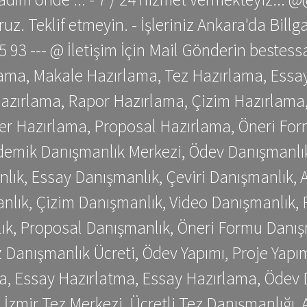
z. Teklif etmeyin. - İşleriniz Ankara'da Bill
 75 93 --- @ İletişim İçin Mail Gönderin be
ama, Makale Hazırlama, Tez Hazırlama, Essay
azırlama, Rapor Hazırlama, Çizim Hazırlama,
er Hazırlama, Proposal Hazırlama, Öneri For
emik Danışmanlık Merkezi, Ödev Danışmanlık
lık, Essay Danışmanlık, Çeviri Danışmanlık,
nlık, Çizim Danışmanlık, Video Danışmanlık, 
k, Proposal Danışmanlık, Öneri Formu Danış
Danışmanlık Ücreti, Ödev Yapımı, Proje Yapımı
a, Essay Hazırlatma, Essay Hazırlama, Ödev 
, İzmir Tez Merkezi, Ücretli Tez Danışmanlığı