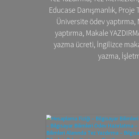
Educase Danışmanlık, Proje T
Üniversite ödev yaptırma,
yaptırma, Makale YAZDIRMA 
yazma ücreti, İngilizce ma
yazma, İşlet