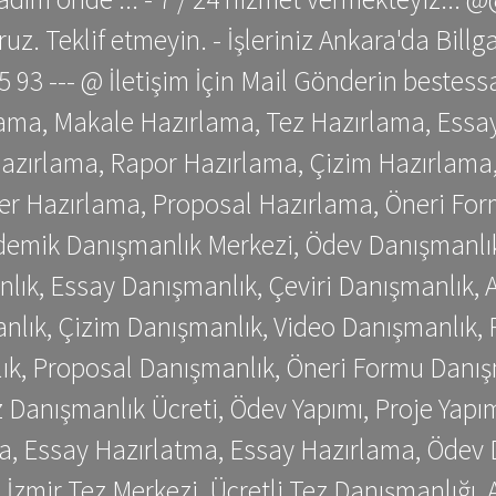
z. Teklif etmeyin. - İşleriniz Ankara'da Bill
 75 93 --- @ İletişim İçin Mail Gönderin be
ama, Makale Hazırlama, Tez Hazırlama, Essay
azırlama, Rapor Hazırlama, Çizim Hazırlama,
er Hazırlama, Proposal Hazırlama, Öneri For
emik Danışmanlık Merkezi, Ödev Danışmanlık
lık, Essay Danışmanlık, Çeviri Danışmanlık,
nlık, Çizim Danışmanlık, Video Danışmanlık, 
k, Proposal Danışmanlık, Öneri Formu Danış
Danışmanlık Ücreti, Ödev Yapımı, Proje Yapımı
a, Essay Hazırlatma, Essay Hazırlama, Ödev 
, İzmir Tez Merkezi, Ücretli Tez Danışmanlığı