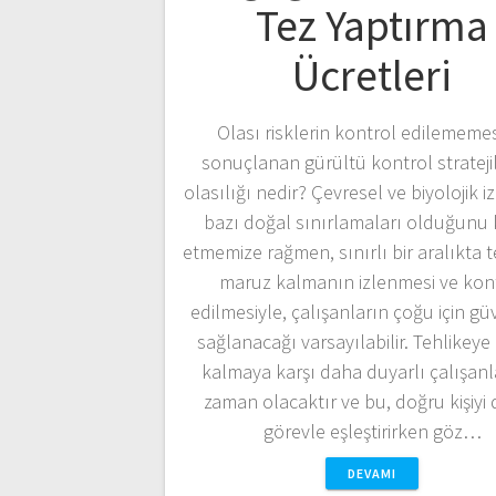
Tez Yaptırma
Ücretleri
Olası risklerin kontrol edilememes
sonuçlanan gürültü kontrol stratejil
olasılığı nedir? Çevresel ve biyolojik 
bazı doğal sınırlamaları olduğunu
etmemize rağmen, sınırlı bir aralıkta 
maruz kalmanın izlenmesi ve kon
edilmesiyle, çalışanların çoğu için gü
sağlanacağı varsayılabilir. Tehlikey
kalmaya karşı daha duyarlı çalışanl
zaman olacaktır ve bu, doğru kişiyi
görevle eşleştirirken göz…
DEVAMI