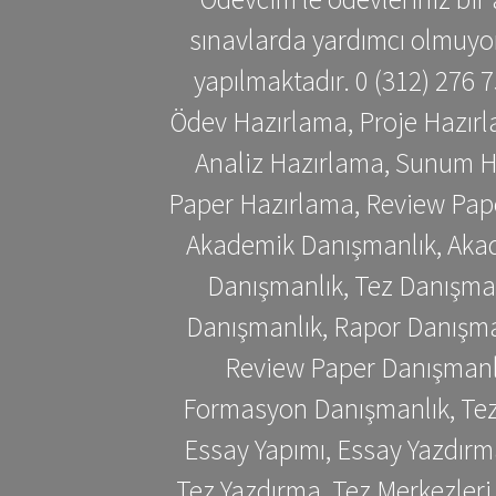
sınavlarda yardımcı olmuyoru
yapılmaktadır. 0 (312) 276
Ödev Hazırlama, Proje Hazırl
Analiz Hazırlama, Sunum H
Paper Hazırlama, Review Pap
Akademik Danışmanlık, Akad
Danışmanlık, Tez Danışman
Danışmanlık, Rapor Danışma
Review Paper Danışmanlı
Formasyon Danışmanlık, Tez 
Essay Yapımı, Essay Yazdırm
Tez Yazdırma, Tez Merkezleri