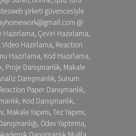
gatesweb şirketi güvencesiyle
stessayhomework@gmail.com @
 Hazırlama, Çeviri Hazırlama,
 Video Hazırlama, Reaction
mu Hazırlama, Kod Hazırlama,
, Proje Danışmanlık, Makale
 Analiz Danışmanlık, Sunum
Reaction Paper Danışmanlık,
manlık, Kod Danışmanlık,
, Makale Yapımı, Tez Yapımı,
Danışmanlığı, Ödev Yaptırma,
, Akademik Danışmanlık Muğla,