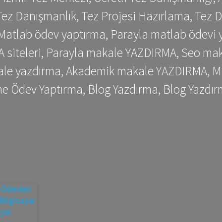
ez Danışmanlık, Tez Projesi Hazırlama, Tez D
 Matlab ödev yaptırma, Parayla matlab ödevi 
siteleri, Parayla makale YAZDIRMA, Seo makale
kale yazdırma, Akademik makale YAZDIRMA, Ma
me Ödev Yaptırma, Blog Yazdırma, Blog Yazdır