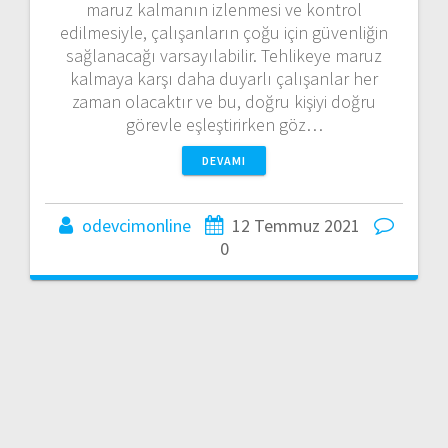
maruz kalmanın izlenmesi ve kontrol
edilmesiyle, çalışanların çoğu için güvenliğin
sağlanacağı varsayılabilir. Tehlikeye maruz
kalmaya karşı daha duyarlı çalışanlar her
zaman olacaktır ve bu, doğru kişiyi doğru
görevle eşleştirirken göz…
DEVAMI
odevcimonline
12 Temmuz 2021
0