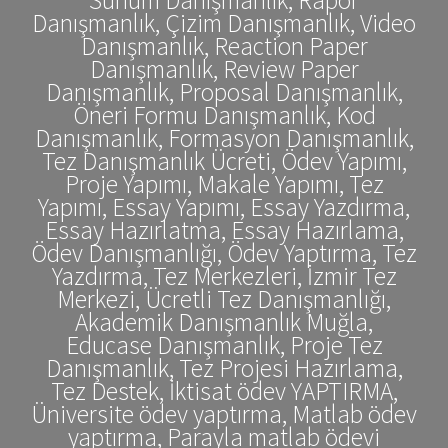
Danışmanlık, Çizim Danışmanlık, Video
Danışmanlık, Reaction Paper
Danışmanlık, Review Paper
Danışmanlık, Proposal Danışmanlık,
Öneri Formu Danışmanlık, Kod
Danışmanlık, Formasyon Danışmanlık,
Tez Danışmanlık Ücreti, Ödev Yapımı,
Proje Yapımı, Makale Yapımı, Tez
Yapımı, Essay Yapımı, Essay Yazdırma,
Essay Hazırlatma, Essay Hazırlama,
Ödev Danışmanlığı, Ödev Yaptırma, Tez
Yazdırma, Tez Merkezleri, İzmir Tez
Merkezi, Ücretli Tez Danışmanlığı,
Akademik Danışmanlık Muğla,
Educase Danışmanlık, Proje Tez
Danışmanlık, Tez Projesi Hazırlama,
Tez Destek, İktisat ödev YAPTIRMA,
Üniversite ödev yaptırma, Matlab ödev
yaptırma, Parayla matlab ödevi