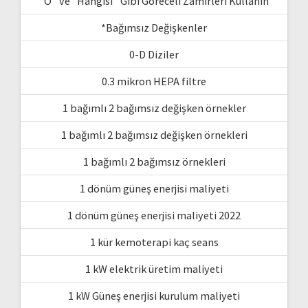
“O” ve “Hangisi” Gibi Göreceli Zamirleri Kullanın
*Bağımsız Değişkenler
0-D Diziler
0.3 mikron HEPA filtre
1 bağımlı 2 bağımsız değişken örnekler
1 bağımlı 2 bağımsız değişken örnekleri
1 bağımlı 2 bağımsız örnekleri
1 dönüm güneş enerjisi maliyeti
1 dönüm güneş enerjisi maliyeti 2022
1 kür kemoterapi kaç seans
1 kW elektrik üretim maliyeti
1 kW Güneş enerjisi kurulum maliyeti