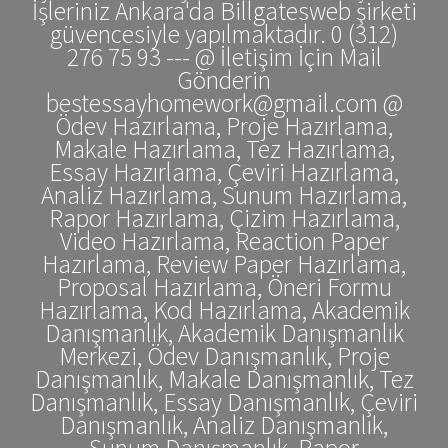
İşleriniz Ankara'da Billgatesweb şirketi
güvencesiyle yapılmaktadır. 0 (312)
276 75 93 --- @ İletişim İçin Mail
Gönderin
bestessayhomework@gmail.com @
Ödev Hazırlama, Proje Hazırlama,
Makale Hazırlama, Tez Hazırlama,
Essay Hazırlama, Çeviri Hazırlama,
Analiz Hazırlama, Sunum Hazırlama,
Rapor Hazırlama, Çizim Hazırlama,
Video Hazırlama, Reaction Paper
Hazırlama, Review Paper Hazırlama,
Proposal Hazırlama, Öneri Formu
Hazırlama, Kod Hazırlama, Akademik
Danışmanlık, Akademik Danışmanlık
Merkezi, Ödev Danışmanlık, Proje
Danışmanlık, Makale Danışmanlık, Tez
Danışmanlık, Essay Danışmanlık, Çeviri
Danışmanlık, Analiz Danışmanlık,
Sunum Danışmanlık, Rapor