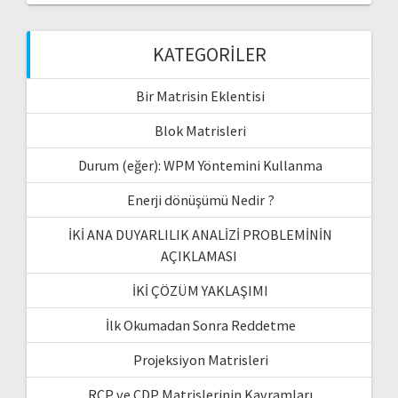
KATEGORILER
Bir Matrisin Eklentisi
Blok Matrisleri
Durum (eğer): WPM Yöntemini Kullanma
Enerji dönüşümü Nedir ?
İKİ ANA DUYARLILIK ANALİZİ PROBLEMİNİN
AÇIKLAMASI
İKİ ÇÖZÜM YAKLAŞIMI
İlk Okumadan Sonra Reddetme
Projeksiyon Matrisleri
RCP ve CDP Matrislerinin Kavramları