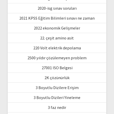
2020-isg sınav soruları
2021 KPSS Eğitim Bilimleri sınavı ne zaman
2022 ekonomik Gelişmeler
22. çeşit amino asit
220 Volt elektrik depolama
2500 yıldır çözülemeyen problem
27001 ISO Belgesi
2K çözünürlük
3 Boyutlu Dizilere Erişim
3 Boyutlu Dizileri Yineleme
3 faz nedir