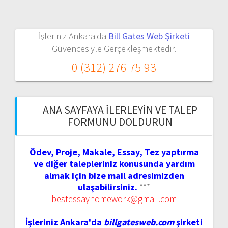
İşleriniz Ankara'da
Bill Gates Web Şirketi
Güvencesiyle Gerçekleşmektedir.
0 (312) 276 75 93
ANA SAYFAYA İLERLEYIN VE TALEP
FORMUNU DOLDURUN
Ödev, Proje, Makale, Essay, Tez yaptırma
ve diğer talepleriniz konusunda yardım
almak için bize mail adresimizden
ulaşabilirsiniz.
***
bestessayhomework@gmail.com
İşleriniz Ankara'da
billgatesweb.com
şirketi