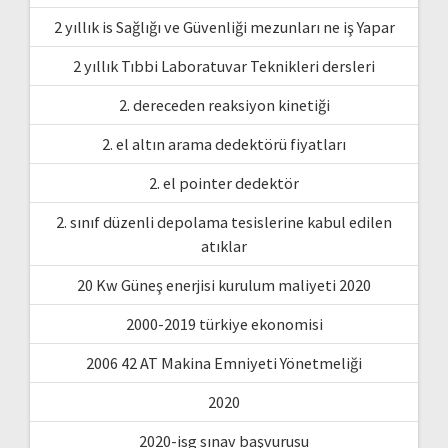
2 yıllık is Sağlığı ve Güvenliği mezunları ne iş Yapar
2 yıllık Tıbbi Laboratuvar Teknikleri dersleri
2. dereceden reaksiyon kinetiği
2. el altın arama dedektörü fiyatları
2. el pointer dedektör
2. sınıf düzenli depolama tesislerine kabul edilen
atıklar
20 Kw Güneş enerjisi kurulum maliyeti 2020
2000-2019 türkiye ekonomisi
2006 42 AT Makina Emniyeti Yönetmeliği
2020
2020-isg sınav başvurusu