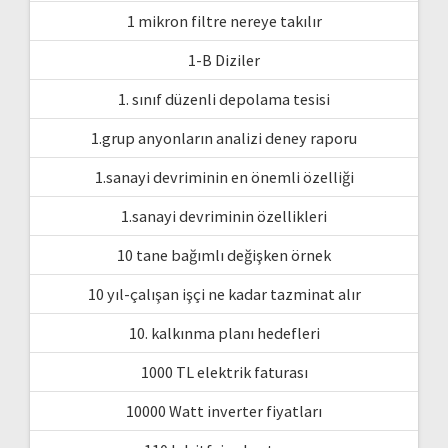
1 mikron filtre nereye takılır
1-B Diziler
1. sınıf düzenli depolama tesisi
1.grup anyonların analizi deney raporu
1.sanayi devriminin en önemli özelliği
1.sanayi devriminin özellikleri
10 tane bağımlı değişken örnek
10 yıl-çalışan işçi ne kadar tazminat alır
10. kalkınma planı hedefleri
1000 TL elektrik faturası
10000 Watt inverter fiyatları