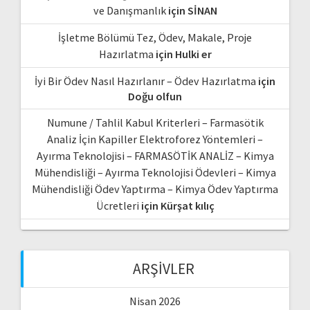
ve Danışmanlık
için
SİNAN
İşletme Bölümü Tez, Ödev, Makale, Proje
Hazırlatma
için
Hulki er
İyi Bir Ödev Nasıl Hazırlanır – Ödev Hazırlatma
için
Doğu olfun
Numune / Tahlil Kabul Kriterleri – Farmasötik
Analiz İçin Kapiller Elektroforez Yöntemleri –
Ayırma Teknolojisi – FARMASÖTİK ANALİZ – Kimya
Mühendisliği – Ayırma Teknolojisi Ödevleri – Kimya
Mühendisliği Ödev Yaptırma – Kimya Ödev Yaptırma
Ücretleri
için
Kürşat kılıç
ARŞIVLER
Nisan 2026