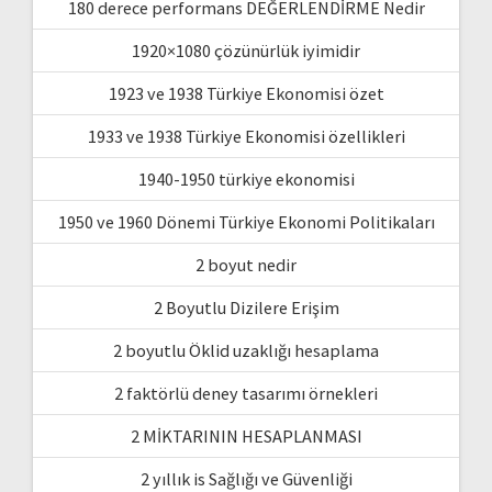
180 derece performans DEĞERLENDİRME Nedir
1920×1080 çözünürlük iyimidir
1923 ve 1938 Türkiye Ekonomisi özet
1933 ve 1938 Türkiye Ekonomisi özellikleri
1940-1950 türkiye ekonomisi
1950 ve 1960 Dönemi Türkiye Ekonomi Politikaları
2 boyut nedir
2 Boyutlu Dizilere Erişim
2 boyutlu Öklid uzaklığı hesaplama
2 faktörlü deney tasarımı örnekleri
2 MİKTARININ HESAPLANMASI
2 yıllık is Sağlığı ve Güvenliği