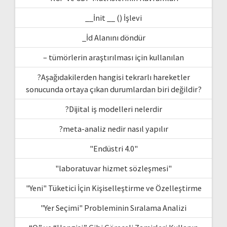
__İnit __ () İşlevi
_İd Alanını döndür
– tümörlerin araştırılması için kullanılan
?Aşağıdakilerden hangisi tekrarlı hareketler
sonucunda ortaya çıkan durumlardan biri değildir?
?Dijital iş modelleri nelerdir
?meta-analiz nedir nasıl yapılır
"Endüstri 4.0"
"laboratuvar hizmet sözleşmesi"
"Yeni" Tüketici İçin Kişiselleştirme ve Özelleştirme
"Yer Seçimi" Probleminin Sıralama Analizi