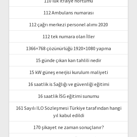
110 luk itfaiye hortumu
112 Ambulans numarası
112 çağrı merkezi personel alımı 2020
112 tek numara olan İller
1366×768 çözünürlüğü 1920×1080 yapma
15 günde çıkan kan tahlili nedir
15 kW güneş enerjisi kurulum maliyeti
16 saatlik is Sağlığı ve güvenliği eğitimi
16 saatlik İSG eğitimi sunumu
161 Sayılı ILO Sözleşmesi Türkiye tarafından hangi
yıl kabul edildi
170 şikayet ne zaman sonuçlanır?