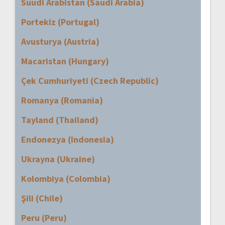
Suudi Arabistan (Saudi Arabia)
Portekiz (Portugal)
Avusturya (Austria)
Macaristan (Hungary)
Çek Cumhuriyeti (Czech Republic)
Romanya (Romania)
Tayland (Thailand)
Endonezya (Indonesia)
Ukrayna (Ukraine)
Kolombiya (Colombia)
Şili (Chile)
Peru (Peru)