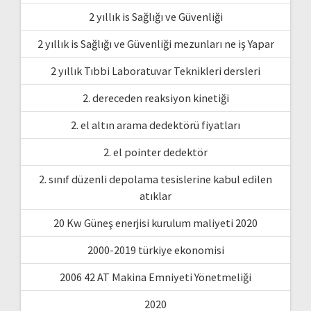
2 yıllık is Sağlığı ve Güvenliği
2 yıllık is Sağlığı ve Güvenliği mezunları ne iş Yapar
2 yıllık Tıbbi Laboratuvar Teknikleri dersleri
2. dereceden reaksiyon kinetiği
2. el altın arama dedektörü fiyatları
2. el pointer dedektör
2. sınıf düzenli depolama tesislerine kabul edilen
atıklar
20 Kw Güneş enerjisi kurulum maliyeti 2020
2000-2019 türkiye ekonomisi
2006 42 AT Makina Emniyeti Yönetmeliği
2020