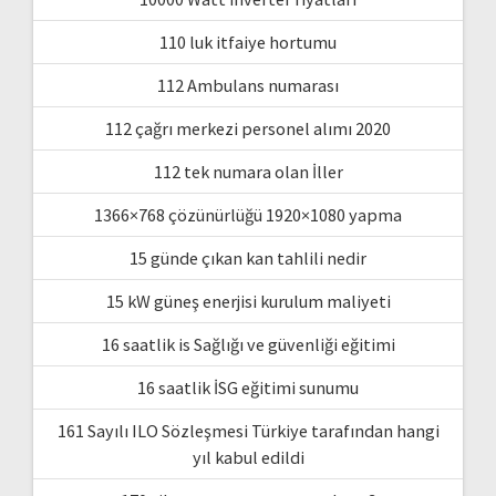
110 luk itfaiye hortumu
112 Ambulans numarası
112 çağrı merkezi personel alımı 2020
112 tek numara olan İller
1366×768 çözünürlüğü 1920×1080 yapma
15 günde çıkan kan tahlili nedir
15 kW güneş enerjisi kurulum maliyeti
16 saatlik is Sağlığı ve güvenliği eğitimi
16 saatlik İSG eğitimi sunumu
161 Sayılı ILO Sözleşmesi Türkiye tarafından hangi
yıl kabul edildi