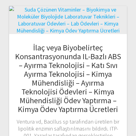
İlaç veya Biyobelirteç
Konsantrasyonunda IL-Bazlı ABS
– Ayırma Teknolojisi – Katı Sıvı
Ayırma Teknolojisi – Kimya
Mühendisliği – Ayırma
Teknolojisi Ödevleri – Kimya
Mühendisliği Ödev Yaptırma –
Kimya Ödev Yaptırma Ücretleri
Ventura vd, Bacillus sp tarafından üretilen bir
lipolitik enzimin saflaştırılmasını bildirdi. ITP-
001. Yazarlar tarafından gerçekleştirilen