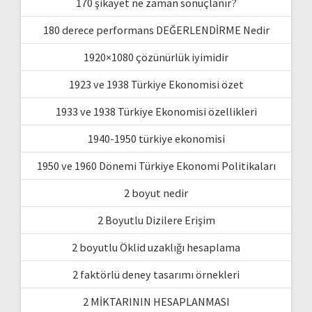
170 şikayet ne zaman sonuçlanır?
180 derece performans DEĞERLENDİRME Nedir
1920×1080 çözünürlük iyimidir
1923 ve 1938 Türkiye Ekonomisi özet
1933 ve 1938 Türkiye Ekonomisi özellikleri
1940-1950 türkiye ekonomisi
1950 ve 1960 Dönemi Türkiye Ekonomi Politikaları
2 boyut nedir
2 Boyutlu Dizilere Erişim
2 boyutlu Öklid uzaklığı hesaplama
2 faktörlü deney tasarımı örnekleri
2 MİKTARININ HESAPLANMASI