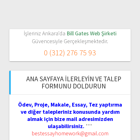
İşleriniz Ankara'da
Bill Gates Web Şirketi
Güvencesiyle Gerçekleşmektedir.
0 (312) 276 75 93
ANA SAYFAYA İLERLEYIN VE TALEP
FORMUNU DOLDURUN
Ödev, Proje, Makale, Essay, Tez yaptırma
ve diğer talepleriniz konusunda yardım
almak için bize mail adresimizden
ulaşabilirsiniz.
***
bestessayhomework@gmail.com