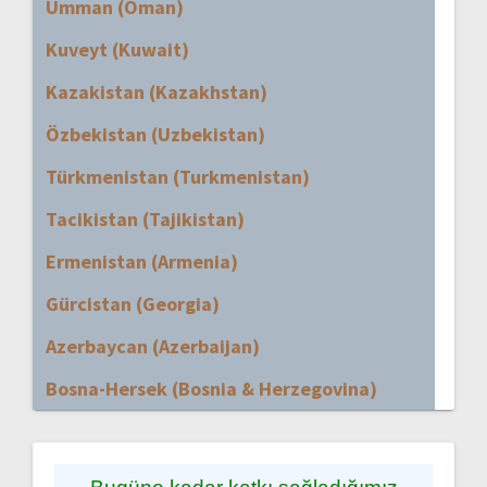
Umman (Oman)
Kuveyt (Kuwait)
Kazakistan (Kazakhstan)
Özbekistan (Uzbekistan)
Türkmenistan (Turkmenistan)
Tacikistan (Tajikistan)
Ermenistan (Armenia)
Gürcistan (Georgia)
Azerbaycan (Azerbaijan)
Bosna-Hersek (Bosnia & Herzegovina)