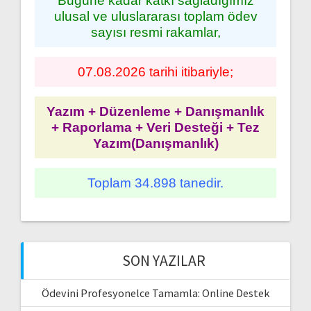
Bugüne kadar katkı sağladığımız
ulusal ve uluslararası toplam ödev
sayısı resmi rakamlar,
07.08.2026 tarihi itibariyle;
Yazım + Düzenleme + Danışmanlık
+ Raporlama + Veri Desteği + Tez
Yazım(Danışmanlık)
Toplam 34.898 tanedir.
SON YAZILAR
Ödevini Profesyonelce Tamamla: Online Destek