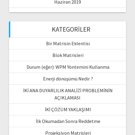
Haziran 2019
KATEGORILER
Bir Matrisin Eklentisi
Blok Matrisleri
Durum (eğer): WPM Yöntemini Kullanma
Enerji dönüşümü Nedir ?
İKİ ANA DUYARLILIK ANALİZİ PROBLEMİNİN
AÇIKLAMASI
İKİ ÇÖZÜM YAKLAŞIMI
İlk Okumadan Sonra Reddetme
Projeksiyon Matrisleri