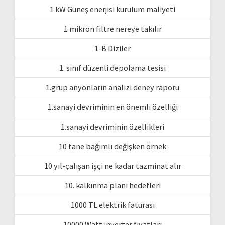
1 kW Güneş enerjisi kurulum maliyeti
1 mikron filtre nereye takılır
1-B Diziler
1. sınıf düzenli depolama tesisi
1.grup anyonların analizi deney raporu
1.sanayi devriminin en önemli özelliği
1.sanayi devriminin özellikleri
10 tane bağımlı değişken örnek
10 yıl-çalışan işçi ne kadar tazminat alır
10. kalkınma planı hedefleri
1000 TL elektrik faturası
10000 Watt inverter fiyatları