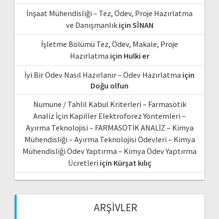
İnşaat Mühendisliği – Tez, Ödev, Proje Hazırlatma
ve Danışmanlık
için
SİNAN
İşletme Bölümü Tez, Ödev, Makale, Proje
Hazırlatma
için
Hulki er
İyi Bir Ödev Nasıl Hazırlanır – Ödev Hazırlatma
için
Doğu olfun
Numune / Tahlil Kabul Kriterleri – Farmasötik
Analiz İçin Kapiller Elektroforez Yöntemleri –
Ayırma Teknolojisi – FARMASÖTİK ANALİZ – Kimya
Mühendisliği – Ayırma Teknolojisi Ödevleri – Kimya
Mühendisliği Ödev Yaptırma – Kimya Ödev Yaptırma
Ücretleri
için
Kürşat kılıç
ARŞIVLER