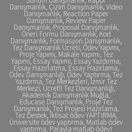
Danışmanlık, Çizim Danışmanlık, Video
Danışmanlık, Reaction Paper
Danışmanlık, Review Paper
Danışmanlık, Proposal Danışmanlık,
Öneri Formu Danışmanlık, Kod
Danışmanlık, Formasyon Danışmanlık,
Tez Danışmanlık Ücreti, Ödev Yapımı,
Proje Yapımı, Makale Yapımı, Tez
Yapımı, Essay Yapımı, Essay Yazdırma,
Essay Hazırlatma, Essay Hazırlama,
Ödev Danışmanlığı, Ödev Yaptırma, Tez
Yazdırma, Tez Merkezleri, İzmir Tez
Merkezi, Ücretli Tez Danışmanlığı,
Akademik Danışmanlık Muğla,
Educase Danışmanlık, Proje Tez
Danışmanlık, Tez Projesi Hazırlama,
Tez Destek, İktisat ödev YAPTIRMA,
Üniversite ödev yaptırma, Matlab ödev
yaptırma, Parayla matlab ödevi