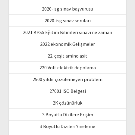
2020-isg sınav başvurusu
2020-isg sınav soruları
2021 KPSS Eğitim Bilimleri sınavı ne zaman
2022 ekonomik Gelişmeler
22. çeşit amino asit
220 Volt elektrik depolama
2500 yıldır çözülemeyen problem
27001 ISO Belgesi
2K çözünürlük
3 Boyutlu Dizilere Erişim
3 Boyutlu Dizileri Yineleme