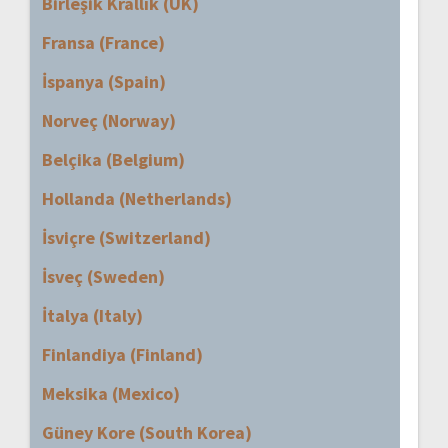
Birleşik Krallık (UK)
Fransa (France)
İspanya (Spain)
Norveç (Norway)
Belçika (Belgium)
Hollanda (Netherlands)
İsviçre (Switzerland)
İsveç (Sweden)
İtalya (Italy)
Finlandiya (Finland)
Meksika (Mexico)
Güney Kore (South Korea)