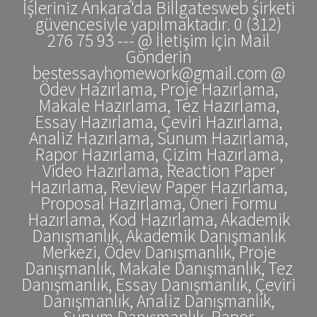
İşleriniz Ankara'da Billgatesweb şirketi
güvencesiyle yapılmaktadır. 0 (312)
276 75 93 --- @ İletişim İçin Mail
Gönderin
bestessayhomework@gmail.com @
Ödev Hazırlama, Proje Hazırlama,
Makale Hazırlama, Tez Hazırlama,
Essay Hazırlama, Çeviri Hazırlama,
Analiz Hazırlama, Sunum Hazırlama,
Rapor Hazırlama, Çizim Hazırlama,
Video Hazırlama, Reaction Paper
Hazırlama, Review Paper Hazırlama,
Proposal Hazırlama, Öneri Formu
Hazırlama, Kod Hazırlama, Akademik
Danışmanlık, Akademik Danışmanlık
Merkezi, Ödev Danışmanlık, Proje
Danışmanlık, Makale Danışmanlık, Tez
Danışmanlık, Essay Danışmanlık, Çeviri
Danışmanlık, Analiz Danışmanlık,
Sunum Danışmanlık, Rapor