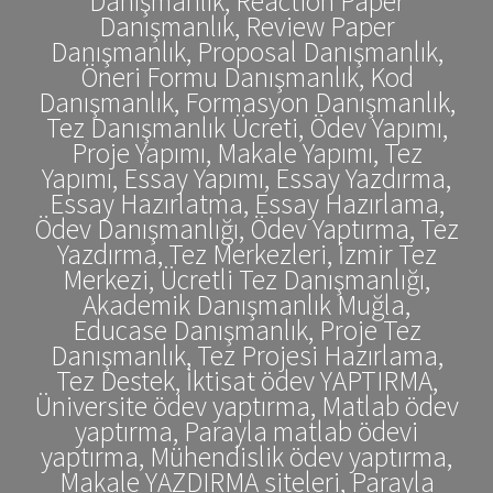
Danışmanlık, Reaction Paper
Danışmanlık, Review Paper
Danışmanlık, Proposal Danışmanlık,
Öneri Formu Danışmanlık, Kod
Danışmanlık, Formasyon Danışmanlık,
Tez Danışmanlık Ücreti, Ödev Yapımı,
Proje Yapımı, Makale Yapımı, Tez
Yapımı, Essay Yapımı, Essay Yazdırma,
Essay Hazırlatma, Essay Hazırlama,
Ödev Danışmanlığı, Ödev Yaptırma, Tez
Yazdırma, Tez Merkezleri, İzmir Tez
Merkezi, Ücretli Tez Danışmanlığı,
Akademik Danışmanlık Muğla,
Educase Danışmanlık, Proje Tez
Danışmanlık, Tez Projesi Hazırlama,
Tez Destek, İktisat ödev YAPTIRMA,
Üniversite ödev yaptırma, Matlab ödev
yaptırma, Parayla matlab ödevi
yaptırma, Mühendislik ödev yaptırma,
Makale YAZDIRMA siteleri, Parayla