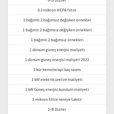
0-D Diziler
0.3 mikron HEPA filtre
1 bağımlı 2 bağımsız değişken örnekler
1 bağımlı 2 bağımsız değişken örnekleri
1 bağımlı 2 bağımsız örnekleri
1 dönüm güneş enerjisi maliyeti
1 dönüm güneş enerjisi maliyeti 2022
1 kür kemoterapi kaç seans
1 kW elektrik üretim maliyeti
1 kW Güneş enerjisi kurulum maliyeti
1 mikron filtre nereye takılır
1-B Diziler