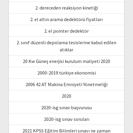
2. dereceden reaksiyon kinetiği
2. el altın arama dedektörü fiyatları
2. el pointer dedektör
2. sınıf düzenli depolama tesislerine kabul edilen
atıklar
20 Kw Güneş enerjisi kurulum maliyeti 2020
2000-2019 türkiye ekonomisi
2006 42 AT Makina Emniyeti Yönetmeliği
2020
2020-isg sınav başvurusu
2020-isg sınav soruları
2021 KPSS Eğitim Bilimleri sınavı ne zaman