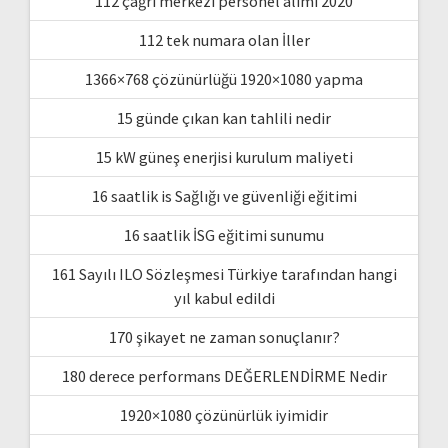
112 çağrı merkezi personel alımı 2020
112 tek numara olan İller
1366×768 çözünürlüğü 1920×1080 yapma
15 günde çıkan kan tahlili nedir
15 kW güneş enerjisi kurulum maliyeti
16 saatlik is Sağlığı ve güvenliği eğitimi
16 saatlik İSG eğitimi sunumu
161 Sayılı ILO Sözleşmesi Türkiye tarafından hangi
yıl kabul edildi
170 şikayet ne zaman sonuçlanır?
180 derece performans DEĞERLENDİRME Nedir
1920×1080 çözünürlük iyimidir