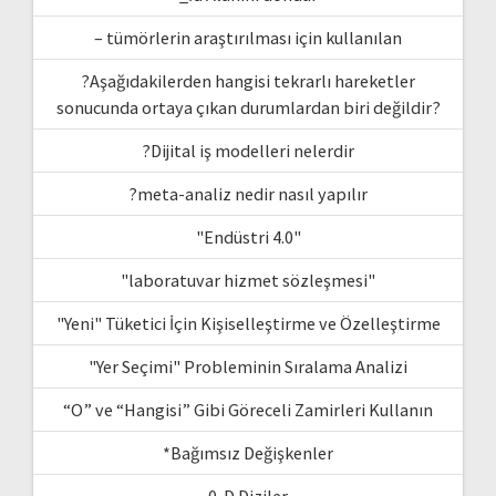
– tümörlerin araştırılması için kullanılan
?Aşağıdakilerden hangisi tekrarlı hareketler
sonucunda ortaya çıkan durumlardan biri değildir?
?Dijital iş modelleri nelerdir
?meta-analiz nedir nasıl yapılır
"Endüstri 4.0"
"laboratuvar hizmet sözleşmesi"
"Yeni" Tüketici İçin Kişiselleştirme ve Özelleştirme
"Yer Seçimi" Probleminin Sıralama Analizi
“O” ve “Hangisi” Gibi Göreceli Zamirleri Kullanın
*Bağımsız Değişkenler