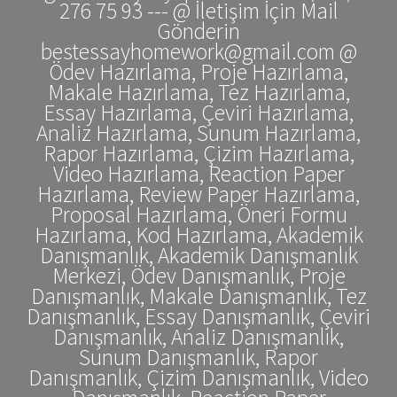
276 75 93 --- @ İletişim İçin Mail
Gönderin
bestessayhomework@gmail.com @
Ödev Hazırlama, Proje Hazırlama,
Makale Hazırlama, Tez Hazırlama,
Essay Hazırlama, Çeviri Hazırlama,
Analiz Hazırlama, Sunum Hazırlama,
Rapor Hazırlama, Çizim Hazırlama,
Video Hazırlama, Reaction Paper
Hazırlama, Review Paper Hazırlama,
Proposal Hazırlama, Öneri Formu
Hazırlama, Kod Hazırlama, Akademik
Danışmanlık, Akademik Danışmanlık
Merkezi, Ödev Danışmanlık, Proje
Danışmanlık, Makale Danışmanlık, Tez
Danışmanlık, Essay Danışmanlık, Çeviri
Danışmanlık, Analiz Danışmanlık,
Sunum Danışmanlık, Rapor
Danışmanlık, Çizim Danışmanlık, Video