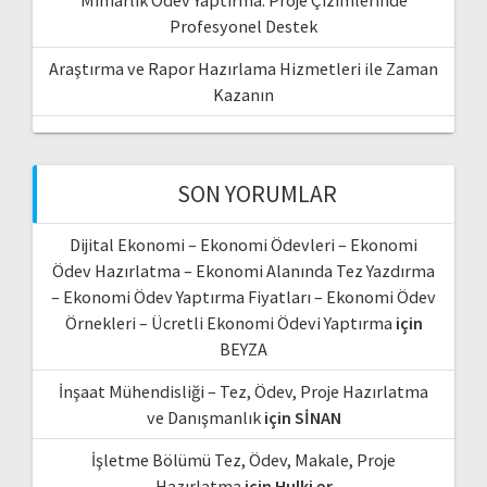
Mimarlık Ödev Yaptırma: Proje Çizimlerinde
Profesyonel Destek
Araştırma ve Rapor Hazırlama Hizmetleri ile Zaman
Kazanın
SON YORUMLAR
Dijital Ekonomi – Ekonomi Ödevleri – Ekonomi
Ödev Hazırlatma – Ekonomi Alanında Tez Yazdırma
– Ekonomi Ödev Yaptırma Fiyatları – Ekonomi Ödev
Örnekleri – Ücretli Ekonomi Ödevi Yaptırma
için
BEYZA
İnşaat Mühendisliği – Tez, Ödev, Proje Hazırlatma
ve Danışmanlık
için
SİNAN
İşletme Bölümü Tez, Ödev, Makale, Proje
Hazırlatma
için
Hulki er