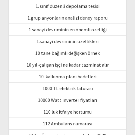
1. sınıf düzenli depolama tesisi
1.grup anyonların analizi deney raporu
1.sanayi devriminin en önemli özelliği
1.sanayi devriminin özellikleri
10 tane bağımlı değişken örnek
10 yıl-çalışan işçi ne kadar tazminat alır
10. kalkınma planı hedefleri
1000 TL elektrik faturası
10000 Watt inverter fiyatları
110 luk itfaiye hortumu
112 Ambulans numarası