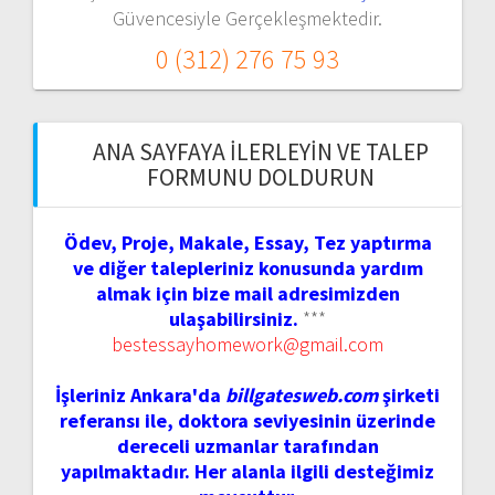
Güvencesiyle Gerçekleşmektedir.
0 (312) 276 75 93
ANA SAYFAYA İLERLEYIN VE TALEP
FORMUNU DOLDURUN
Ödev, Proje, Makale, Essay, Tez yaptırma
ve diğer talepleriniz konusunda yardım
almak için bize mail adresimizden
ulaşabilirsiniz.
***
bestessayhomework@gmail.com
İşleriniz Ankara'da
billgatesweb.com
şirketi
referansı ile, doktora seviyesinin üzerinde
dereceli uzmanlar tarafından
yapılmaktadır. Her alanla ilgili desteğimiz