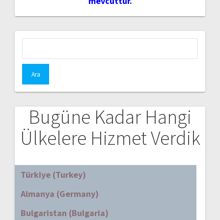
mevcuttur.
Arama:
Bugüne Kadar Hangi
Ülkelere Hizmet Verdik
Türkiye (Turkey)
Almanya (Germany)
Bulgaristan (Bulgaria)