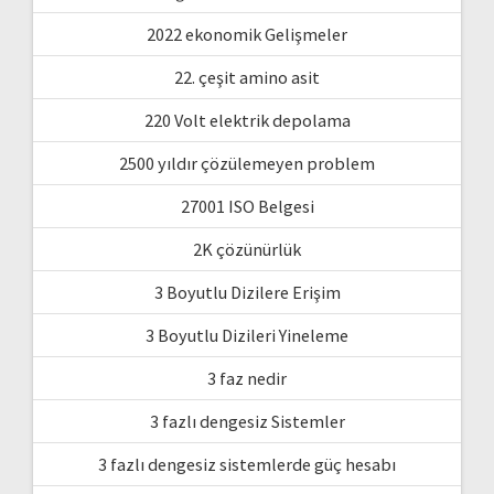
2022 ekonomik Gelişmeler
22. çeşit amino asit
220 Volt elektrik depolama
2500 yıldır çözülemeyen problem
27001 ISO Belgesi
2K çözünürlük
3 Boyutlu Dizilere Erişim
3 Boyutlu Dizileri Yineleme
3 faz nedir
3 fazlı dengesiz Sistemler
3 fazlı dengesiz sistemlerde güç hesabı