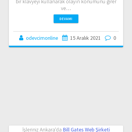
bir klavyeyi kullanarak olayın konumunu girer
ve…
DEVAMI
odevcimonline
15 Aralık 2021
0
İşleriniz Ankara'da
Bill Gates Web Şirketi