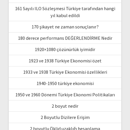
161 Sayılı ILO Sözleşmesi Türkiye tarafından hangi
yıl kabul edildi
170 şikayet ne zaman sonuçlanır?
180 derece performans DEĞERLENDİRME Nedir
1920×1080 çözünürlük iyimidir
1923 ve 1938 Türkiye Ekonomisi özet
1933 ve 1938 Türkiye Ekonomisi özellikleri
1940-1950 türkiye ekonomisi
1950 ve 1960 Dönemi Türkiye Ekonomi Politikaları
2 boyut nedir
2 Boyutlu Dizilere Erişim
2 boyutlu Öklid uzaklığı hesaplama