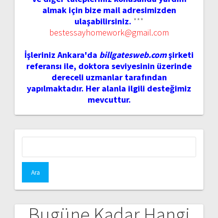
almak için bize mail adresimizden
ulaşabilirsiniz.
***
bestessayhomework@gmail.com
İşleriniz Ankara'da
billgatesweb.com
şirketi
referansı ile, doktora seviyesinin üzerinde
dereceli uzmanlar tarafından
yapılmaktadır. Her alanla ilgili desteğimiz
mevcuttur.
Arama:
Bugüne Kadar Hangi