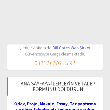
İşleriniz Ankara'da
Bill Gates Web Şirketi
Güvencesiyle Gerçekleşmektedir.
0 (312) 276 75 93
ANA SAYFAYA İLERLEYIN VE TALEP
FORMUNU DOLDURUN
Ödev, Proje, Makale, Essay, Tez yaptırma
ve diğer talepleriniz konusunda yardım