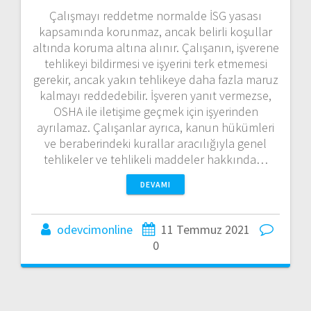
Çalışmayı reddetme normalde İSG yasası
kapsamında korunmaz, ancak belirli koşullar
altında koruma altına alınır. Çalışanın, işverene
tehlikeyi bildirmesi ve işyerini terk etmemesi
gerekir, ancak yakın tehlikeye daha fazla maruz
kalmayı reddedebilir. İşveren yanıt vermezse,
OSHA ile iletişime geçmek için işyerinden
ayrılamaz. Çalışanlar ayrıca, kanun hükümleri
ve beraberindeki kurallar aracılığıyla genel
tehlikeler ve tehlikeli maddeler hakkında…
DEVAMI
odevcimonline
11 Temmuz 2021
0