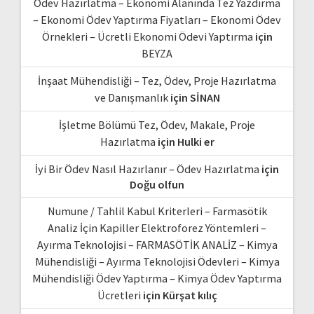
Ödev Hazırlatma – Ekonomi Alanında Tez Yazdırma
– Ekonomi Ödev Yaptırma Fiyatları – Ekonomi Ödev
Örnekleri – Ücretli Ekonomi Ödevi Yaptırma
için
BEYZA
İnşaat Mühendisliği – Tez, Ödev, Proje Hazırlatma
ve Danışmanlık
için
SİNAN
İşletme Bölümü Tez, Ödev, Makale, Proje
Hazırlatma
için
Hulki er
İyi Bir Ödev Nasıl Hazırlanır – Ödev Hazırlatma
için
Doğu olfun
Numune / Tahlil Kabul Kriterleri – Farmasötik
Analiz İçin Kapiller Elektroforez Yöntemleri –
Ayırma Teknolojisi – FARMASÖTİK ANALİZ – Kimya
Mühendisliği – Ayırma Teknolojisi Ödevleri – Kimya
Mühendisliği Ödev Yaptırma – Kimya Ödev Yaptırma
Ücretleri
için
Kürşat kılıç