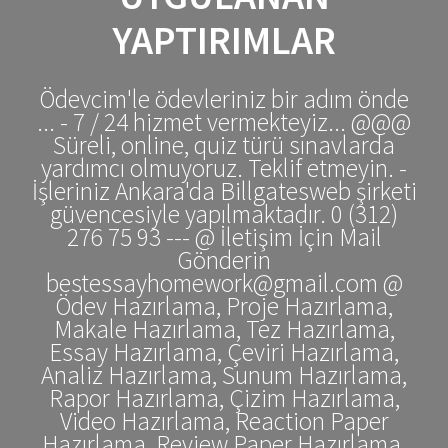
YAPTIRIMLAR
Ödevcim'le ödevleriniz bir adım önde
... - 7 / 24 hizmet vermekteyiz... @@@
Süreli, online, quiz türü sınavlarda
yardımcı olmuyoruz. Teklif etmeyin. -
İşleriniz Ankara'da Billgatesweb şirketi
güvencesiyle yapılmaktadır. 0 (312)
276 75 93 --- @ İletişim İçin Mail
Gönderin
bestessayhomework@gmail.com @
Ödev Hazırlama, Proje Hazırlama,
Makale Hazırlama, Tez Hazırlama,
Essay Hazırlama, Çeviri Hazırlama,
Analiz Hazırlama, Sunum Hazırlama,
Rapor Hazırlama, Çizim Hazırlama,
Video Hazırlama, Reaction Paper
Hazırlama, Review Paper Hazırlama,