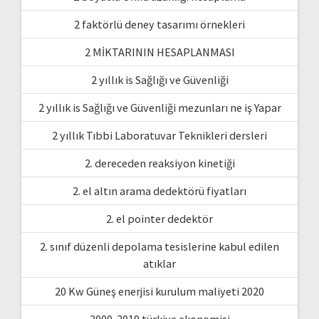
2 faktörlü deney tasarımı örnekleri
2 MİKTARININ HESAPLANMASI
2 yıllık is Sağlığı ve Güvenliği
2 yıllık is Sağlığı ve Güvenliği mezunları ne iş Yapar
2 yıllık Tıbbi Laboratuvar Teknikleri dersleri
2. dereceden reaksiyon kinetiği
2. el altın arama dedektörü fiyatları
2. el pointer dedektör
2. sınıf düzenli depolama tesislerine kabul edilen
atıklar
20 Kw Güneş enerjisi kurulum maliyeti 2020