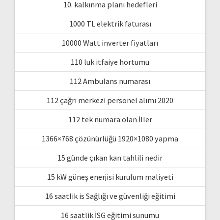
10. kalkınma planı hedefleri
1000 TL elektrik faturası
10000 Watt inverter fiyatları
110 luk itfaiye hortumu
112 Ambulans numarası
112 çağrı merkezi personel alımı 2020
112 tek numara olan İller
1366×768 çözünürlüğü 1920×1080 yapma
15 günde çıkan kan tahlili nedir
15 kW güneş enerjisi kurulum maliyeti
16 saatlik is Sağlığı ve güvenliği eğitimi
16 saatlik İSG eğitimi sunumu