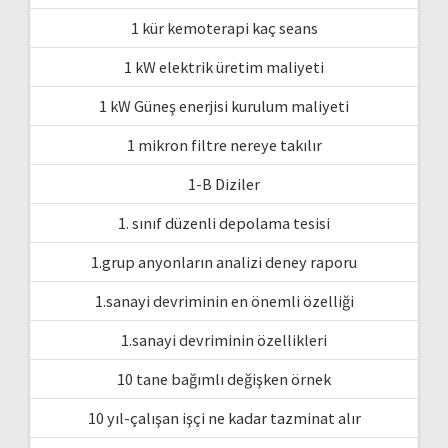
1 kür kemoterapi kaç seans
1 kW elektrik üretim maliyeti
1 kW Güneş enerjisi kurulum maliyeti
1 mikron filtre nereye takılır
1-B Diziler
1. sınıf düzenli depolama tesisi
1.grup anyonların analizi deney raporu
1.sanayi devriminin en önemli özelliği
1.sanayi devriminin özellikleri
10 tane bağımlı değişken örnek
10 yıl-çalışan işçi ne kadar tazminat alır