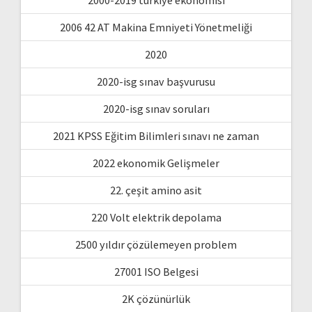
2000-2019 türkiye ekonomisi
2006 42 AT Makina Emniyeti Yönetmeliği
2020
2020-isg sınav başvurusu
2020-isg sınav soruları
2021 KPSS Eğitim Bilimleri sınavı ne zaman
2022 ekonomik Gelişmeler
22. çeşit amino asit
220 Volt elektrik depolama
2500 yıldır çözülemeyen problem
27001 ISO Belgesi
2K çözünürlük