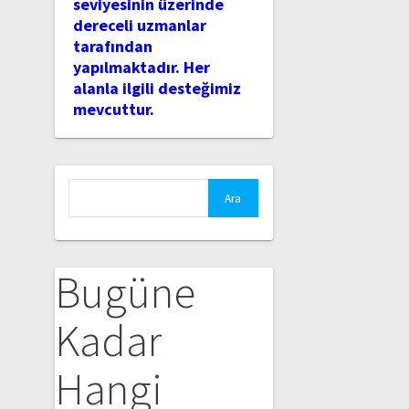
seviyesinin üzerinde
dereceli uzmanlar
tarafından
yapılmaktadır. Her
alanla ilgili desteğimiz
mevcuttur.
Arama:
Bugüne
Kadar
Hangi