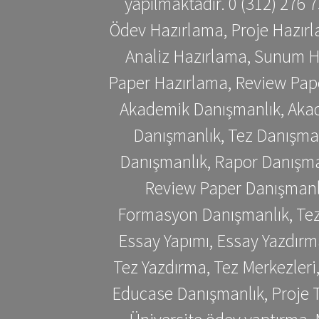
yapılmaktadır. 0 (312) 276
Ödev Hazırlama, Proje Hazırl
Analiz Hazırlama, Sunum H
Paper Hazırlama, Review Pap
Akademik Danışmanlık, Akad
Danışmanlık, Tez Danışman
Danışmanlık, Rapor Danışma
Review Paper Danışmanlı
Formasyon Danışmanlık, Tez 
Essay Yapımı, Essay Yazdırm
Tez Yazdırma, Tez Merkezleri
Educase Danışmanlık, Proje T