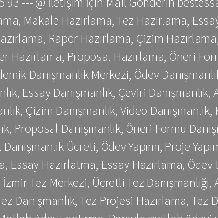
 75 93 --- @ İletişim İçin Mail Gönderin be
ama, Makale Hazırlama, Tez Hazırlama, Essay
azırlama, Rapor Hazırlama, Çizim Hazırlama,
er Hazırlama, Proposal Hazırlama, Öneri For
emik Danışmanlık Merkezi, Ödev Danışmanlık
lık, Essay Danışmanlık, Çeviri Danışmanlık,
nlık, Çizim Danışmanlık, Video Danışmanlık, 
k, Proposal Danışmanlık, Öneri Formu Danış
Danışmanlık Ücreti, Ödev Yapımı, Proje Yapımı
a, Essay Hazırlatma, Essay Hazırlama, Ödev 
, İzmir Tez Merkezi, Ücretli Tez Danışmanlığı
ez Danışmanlık, Tez Projesi Hazırlama, Tez D