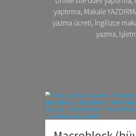
Üniversite ödev yaptırma,
yaptırma, Makale YAZDIRMA 
yazma ücreti, İngilizce ma
yazma, İşlet
Macroblock (bü