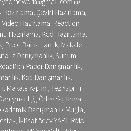
stessayhomework@gmail.com @
 Hazırlama, Çeviri Hazırlama,
 Video Hazırlama, Reaction
mu Hazırlama, Kod Hazırlama,
, Proje Danışmanlık, Makale
 Analiz Danışmanlık, Sunum
Reaction Paper Danışmanlık,
manlık, Kod Danışmanlık,
, Makale Yapımı, Tez Yapımı,
Danışmanlığı, Ödev Yaptırma,
, Akademik Danışmanlık Muğla,
estek, İktisat ödev YAPTIRMA,