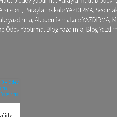
 Matlab ödev yaptırma, Parayla matlab ödevi 
siteleri, Parayla makale YAZDIRMA, Seo makale
kale yazdırma, Akademik makale YAZDIRMA, Ma
me Ödev Yaptırma, Blog Yazdırma, Blog Yazdır
yük