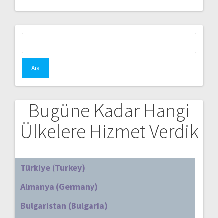
Arama:
Bugüne Kadar Hangi
Ülkelere Hizmet Verdik
Türkiye (Turkey)
Almanya (Germany)
Bulgaristan (Bulgaria)