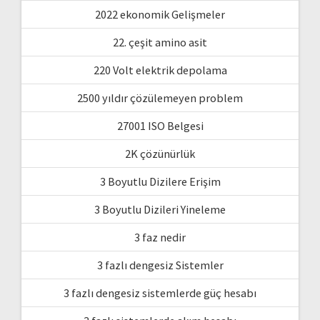
2022 ekonomik Gelişmeler
22. çeşit amino asit
220 Volt elektrik depolama
2500 yıldır çözülemeyen problem
27001 ISO Belgesi
2K çözünürlük
3 Boyutlu Dizilere Erişim
3 Boyutlu Dizileri Yineleme
3 faz nedir
3 fazlı dengesiz Sistemler
3 fazlı dengesiz sistemlerde güç hesabı