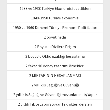
1933 ve 1938 Türkiye Ekonomisi özellikleri
1940-1950 türkiye ekonomisi
1950 ve 1960 Dönemi Türkiye Ekonomi Politikaları
2 boyut nedir
2 Boyutlu Dizilere Erişim
2 boyutlu Öklid uzaklığı hesaplama
2 faktörlü deney tasarımı örnekleri
2 MİKTARININ HESAPLANMASI
2 yıllık is Sağlığı ve Güvenliği
2 yıllık is Sağlığı ve Güvenliği mezunları ne iş Yapar
2 yıllık Tıbbi Laboratuvar Teknikleri dersleri