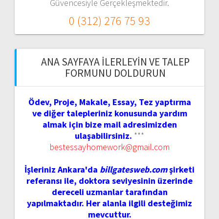
Güvencesiyle Gerçekleşmektedir.
0 (312) 276 75 93
ANA SAYFAYA İLERLEYIN VE TALEP
FORMUNU DOLDURUN
Ödev, Proje, Makale, Essay, Tez yaptırma
ve diğer talepleriniz konusunda yardım
almak için bize mail adresimizden
ulaşabilirsiniz.
***
bestessayhomework@gmail.com
İşleriniz Ankara'da
billgatesweb.com
şirketi
referansı ile, doktora seviyesinin üzerinde
dereceli uzmanlar tarafından
yapılmaktadır. Her alanla ilgili desteğimiz
mevcuttur.