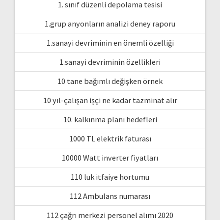
1. sınıf düzenli depolama tesisi
1.grup anyonların analizi deney raporu
1.sanayi devriminin en önemli özelliği
1.sanayi devriminin özellikleri
10 tane bağımlı değişken örnek
10 yıl-çalışan işçi ne kadar tazminat alır
10. kalkınma planı hedefleri
1000 TL elektrik faturası
10000 Watt inverter fiyatları
110 luk itfaiye hortumu
112 Ambulans numarası
112 çağrı merkezi personel alımı 2020