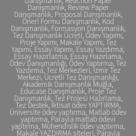
Danışmanlık, Reaction Paper
Danışmanlık, Review Paper
Danışmanlık, Proposal Danışmanlık,
Öneri Formu Danışmanlık, Kod
Danışmanlık, Formasyon Danışmanlık,
Tez Danışmanlık Ücreti, Ödev Yapımı,
Proje Yapımı, Makale Yapımı, Tez
Yapımı, Essay Yapımı, Essay Yazdırma,
Essay Hazırlatma, Essay Hazırlama,
Ödev Danışmanlığı, Ödev Yaptırma, Tez
Yazdırma, Tez Merkezleri, İzmir Tez
Merkezi, Ücretli Tez Danışmanlığı,
Akademik Danışmanlık Muğla,
Educase Danışmanlık, Proje Tez
Danışmanlık, Tez Projesi Hazırlama,
Tez Destek, İktisat ödev YAPTIRMA,
Üniversite ödev yaptırma, Matlab ödev
yaptırma, Parayla matlab ödevi
yaptırma, Mühendislik ödev yaptırma,
Makale YAZDIRMA siteleri, Parayla