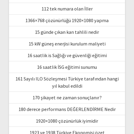
112 tek numara olan İller
1366×768 çözünürlüğü 1920×1080 yapma
15 günde çıkan kan tahlili nedir
15 kW güneş enerjisi kurulum maliyeti
16 saatlik is Sağlığı ve güvenliği eğitimi
16 saatlik İSG eğitimi sunumu
161 Sayılı ILO Sözleşmesi Türkiye tarafından hangi
yıl kabul edildi
170 şikayet ne zaman sonuçlanır?
180 derece performans DEĞERLENDİRME Nedir
1920×1080 çözünürlük iyimidir
1923 ve 1938 Türkiye Ekonomisi özet