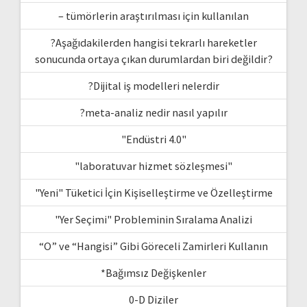
– tümörlerin araştırılması için kullanılan
?Aşağıdakilerden hangisi tekrarlı hareketler
sonucunda ortaya çıkan durumlardan biri değildir?
?Dijital iş modelleri nelerdir
?meta-analiz nedir nasıl yapılır
"Endüstri 4.0"
"laboratuvar hizmet sözleşmesi"
"Yeni" Tüketici İçin Kişiselleştirme ve Özelleştirme
"Yer Seçimi" Probleminin Sıralama Analizi
“O” ve “Hangisi” Gibi Göreceli Zamirleri Kullanın
*Bağımsız Değişkenler
0-D Diziler