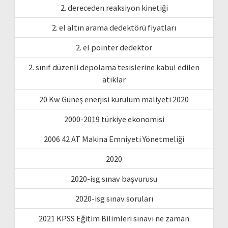
2. dereceden reaksiyon kinetiği
2. el altın arama dedektörü fiyatları
2. el pointer dedektör
2. sınıf düzenli depolama tesislerine kabul edilen
atıklar
20 Kw Güneş enerjisi kurulum maliyeti 2020
2000-2019 türkiye ekonomisi
2006 42 AT Makina Emniyeti Yönetmeliği
2020
2020-isg sınav başvurusu
2020-isg sınav soruları
2021 KPSS Eğitim Bilimleri sınavı ne zaman