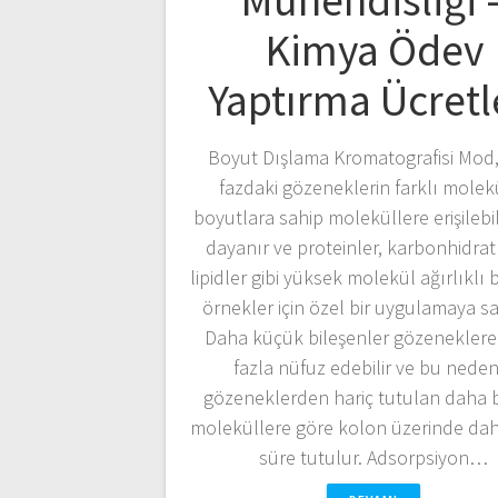
Mühendisliği 
Kimya Ödev
Yaptırma Ücretl
Boyut Dışlama Kromatografisi Mod,
fazdaki gözeneklerin farklı molek
boyutlara sahip moleküllere erişilebil
dayanır ve proteinler, karbonhidrat
lipidler gibi yüksek molekül ağırlıklı b
örnekler için özel bir uygulamaya sah
Daha küçük bileşenler gözenekler
fazla nüfuz edebilir ve bu neden
gözeneklerden hariç tutulan daha
moleküllere göre kolon üzerinde da
süre tutulur. Adsorpsiyon…