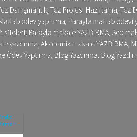
ez Danışmanlık, Tez Projesi Hazırlama, Tez D
 Matlab ödev yaptırma, Parayla matlab ödevi 
siteleri, Parayla makale YAZDIRMA, Seo makale
kale yazdırma, Akademik makale YAZDIRMA, Ma
me Ödev Yaptırma, Blog Yazdırma, Blog Yazdır