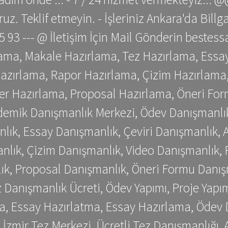
z. Teklif etmeyin. - İşleriniz Ankara'da Bill
 75 93 --- @ İletişim İçin Mail Gönderin be
ama, Makale Hazırlama, Tez Hazırlama, Essay
azırlama, Rapor Hazırlama, Çizim Hazırlama,
er Hazırlama, Proposal Hazırlama, Öneri For
emik Danışmanlık Merkezi, Ödev Danışmanlık
lık, Essay Danışmanlık, Çeviri Danışmanlık,
nlık, Çizim Danışmanlık, Video Danışmanlık, 
k, Proposal Danışmanlık, Öneri Formu Danış
Danışmanlık Ücreti, Ödev Yapımı, Proje Yapımı
a, Essay Hazırlatma, Essay Hazırlama, Ödev 
, İzmir Tez Merkezi, Ücretli Tez Danışmanlığı