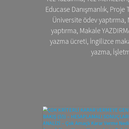
Educase Danışmanlık, Proje T
Üniversite ödev yaptırma,
yaptırma, Makale YAZDIRMA 
yazma ücreti, İngilizce ma
yazma, İşlet