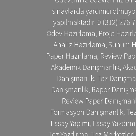
sınavlarda yardımcı olmuyoru
yapılmaktadır. 0 (312) 276
Ödev Hazırlama, Proje Hazırl
Analiz Hazırlama, Sunum H
Paper Hazırlama, Review Pap
Akademik Danışmanlık, Akad
Danışmanlık, Tez Danışman
Danışmanlık, Rapor Danışma
Review Paper Danışmanlı
Formasyon Danışmanlık, Tez 
Essay Yapımı, Essay Yazdırm
Tez Yazdırma, Tez Merkezleri