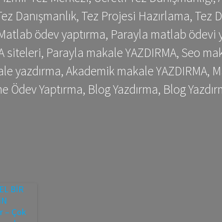
ez Danışmanlık, Tez Projesi Hazırlama, Tez D
 Matlab ödev yaptırma, Parayla matlab ödevi 
siteleri, Parayla makale YAZDIRMA, Seo makale
kale yazdırma, Akademik makale YAZDIRMA, Ma
me Ödev Yaptırma, Blog Yazdırma, Blog Yazdır