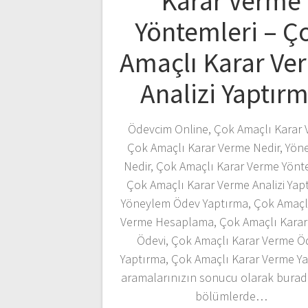
Karar Verme
Yöntemleri – Ç
Amaçlı Karar Ve
Analizi Yaptır
Ödevcim Online, Çok Amaçlı Karar 
Çok Amaçlı Karar Verme Nedir, Yön
Nedir, Çok Amaçlı Karar Verme Yönte
Çok Amaçlı Karar Verme Analizi Yap
Yöneylem Ödev Yaptırma, Çok Amaçl
Verme Hesaplama, Çok Amaçlı Karar
Ödevi, Çok Amaçlı Karar Verme Ö
Yaptırma, Çok Amaçlı Karar Verme Y
aramalarınızın sonucu olarak burad
bölümlerde…