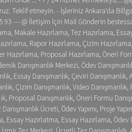
z. Teklif etmeyin. - İşleriniz Ankara'da Bill
 75 93 --- @ İletişim İçin Mail Gönderin be
ama, Makale Hazırlama, Tez Hazırlama, Essay
azırlama, Rapor Hazırlama, Çizim Hazırlama,
er Hazırlama, Proposal Hazırlama, Öneri For
emik Danışmanlık Merkezi, Ödev Danışmanlık
lık, Essay Danışmanlık, Çeviri Danışmanlık,
nlık, Çizim Danışmanlık, Video Danışmanlık, 
k, Proposal Danışmanlık, Öneri Formu Danış
Danışmanlık Ücreti, Ödev Yapımı, Proje Yapımı
a, Essay Hazırlatma, Essay Hazırlama, Ödev 
, İzmir Tez Merkezi, Ücretli Tez Danışmanlığı