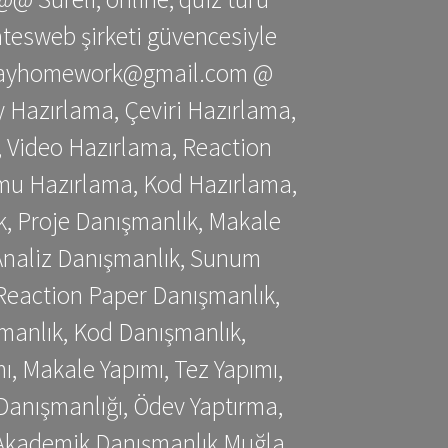
gatesweb şirketi güvencesiyle
stessayhomework@gmail.com @
 Hazırlama, Çeviri Hazırlama,
 Video Hazırlama, Reaction
mu Hazırlama, Kod Hazırlama,
, Proje Danışmanlık, Makale
 Analiz Danışmanlık, Sunum
Reaction Paper Danışmanlık,
manlık, Kod Danışmanlık,
, Makale Yapımı, Tez Yapımı,
Danışmanlığı, Ödev Yaptırma,
, Akademik Danışmanlık Muğla,