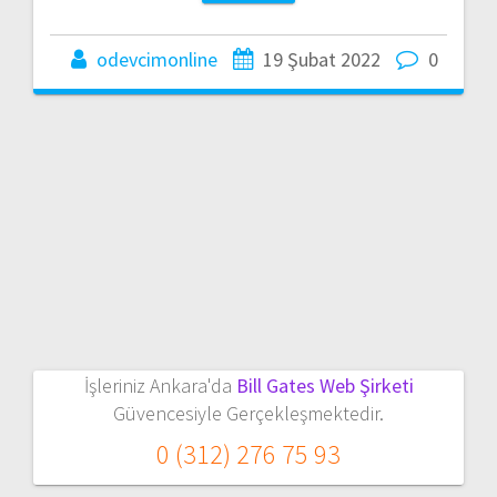
odevcimonline
19 Şubat 2022
0
İşleriniz Ankara'da
Bill Gates Web Şirketi
Güvencesiyle Gerçekleşmektedir.
0 (312) 276 75 93