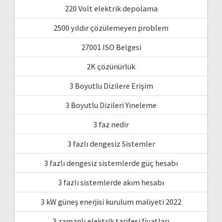
220 Volt elektrik depolama
2500 yıldır çözülemeyen problem
27001 ISO Belgesi
2K çözünürlük
3 Boyutlu Dizilere Erişim
3 Boyutlu Dizileri Yineleme
3 faz nedir
3 fazlı dengesiz Sistemler
3 fazlı dengesiz sistemlerde güç hesabı
3 fazlı sistemlerde akım hesabı
3 kW güneş enerjisi kurulum maliyeti 2022
3 zamanlı elektrik tarifesi fiyatları