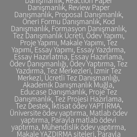
Danışmanlık, Reaction Paper
Danışmanlık, Review Paper
Danışmanlık, Proposal Danışmanlık,
Öneri Formu Danışmanlık, Kod
Danışmanlık, Formasyon Danışmanlık,
Tez Danışmanlık Ücreti, Ödev Yapımı,
Proje Yapımı, Makale Yapımı, Tez
Yapımı, Essay Yapımı, Essay Yazdırma,
Essay Hazırlatma, Essay Hazırlama,
Ödev Danışmanlığı, Ödev Yaptırma, Tez
Yazdırma, Tez Merkezleri, İzmir Tez
Merkezi, Ücretli Tez Danışmanlığı,
Akademik Danışmanlık Muğla,
Educase Danışmanlık, Proje Tez
Danışmanlık, Tez Projesi Hazırlama,
Tez Destek, İktisat ödev YAPTIRMA,
Üniversite ödev yaptırma, Matlab ödev
yaptırma, Parayla matlab ödevi
yaptırma, Mühendislik ödev yaptırma,
Makale YAZDIRMA siteleri, Parayla