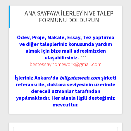
ANA SAYFAYA İLERLEYIN VE TALEP
FORMUNU DOLDURUN
Ödev, Proje, Makale, Essay, Tez yaptırma
ve diğer talepleriniz konusunda yardım
almak için bize mail adresimizden
ulaşabilirsiniz.
***
bestessayhomework@gmail.com
İşleriniz Ankara'da
billgatesweb.com
şirketi
referansı ile, doktora seviyesinin üzerinde
dereceli uzmanlar tarafından
yapılmaktadır. Her alanla ilgili desteğimiz
mevcuttur.
Arama: