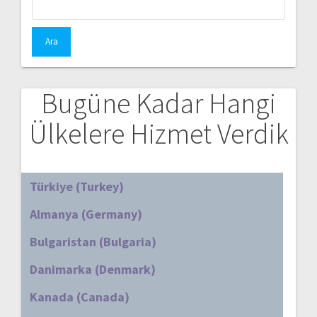
Bugüne Kadar Hangi
Ülkelere Hizmet Verdik
Türkiye (Turkey)
Almanya (Germany)
Bulgaristan (Bulgaria)
Danimarka (Denmark)
Kanada (Canada)