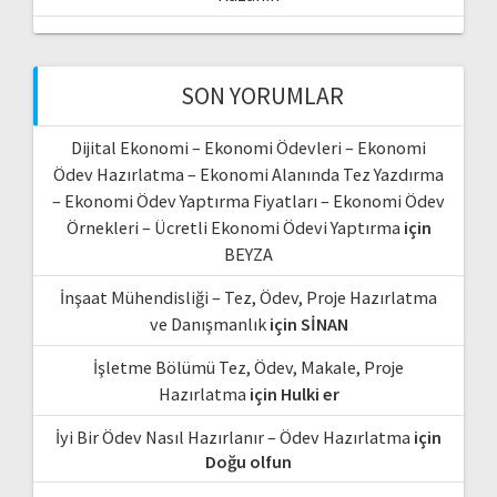
SON YORUMLAR
Dijital Ekonomi – Ekonomi Ödevleri – Ekonomi
Ödev Hazırlatma – Ekonomi Alanında Tez Yazdırma
– Ekonomi Ödev Yaptırma Fiyatları – Ekonomi Ödev
Örnekleri – Ücretli Ekonomi Ödevi Yaptırma
için
BEYZA
İnşaat Mühendisliği – Tez, Ödev, Proje Hazırlatma
ve Danışmanlık
için
SİNAN
İşletme Bölümü Tez, Ödev, Makale, Proje
Hazırlatma
için
Hulki er
İyi Bir Ödev Nasıl Hazırlanır – Ödev Hazırlatma
için
Doğu olfun