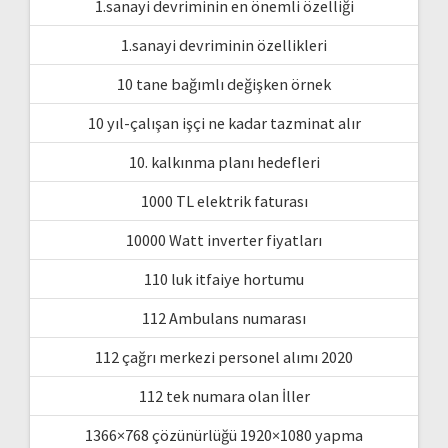
1.sanayi devriminin en önemli özelliği
1.sanayi devriminin özellikleri
10 tane bağımlı değişken örnek
10 yıl-çalışan işçi ne kadar tazminat alır
10. kalkınma planı hedefleri
1000 TL elektrik faturası
10000 Watt inverter fiyatları
110 luk itfaiye hortumu
112 Ambulans numarası
112 çağrı merkezi personel alımı 2020
112 tek numara olan İller
1366×768 çözünürlüğü 1920×1080 yapma