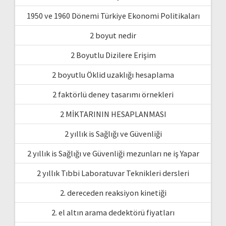
1950 ve 1960 Dönemi Türkiye Ekonomi Politikaları
2 boyut nedir
2 Boyutlu Dizilere Erişim
2 boyutlu Öklid uzaklığı hesaplama
2 faktörlü deney tasarımı örnekleri
2 MİKTARININ HESAPLANMASI
2 yıllık is Sağlığı ve Güvenliği
2 yıllık is Sağlığı ve Güvenliği mezunları ne iş Yapar
2 yıllık Tıbbi Laboratuvar Teknikleri dersleri
2. dereceden reaksiyon kinetiği
2. el altın arama dedektörü fiyatları