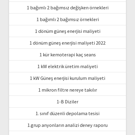
1 bağımlı 2 bağımsız değişken örnekleri
1 bağımlı 2 bağımsız örnekleri
1 dönüm güneş enerjisi maliyeti
1 dönüm güneş enerjisi maliyeti 2022
1 kür kemoterapi kaç seans
1 kW elektrik üretim maliyeti
1 kW Güneş enerjisi kurulum maliyeti
1 mikron filtre nereye takılır
1-B Diziler
1. sınıf düzenli depolama tesisi
1.grup anyonların analizi deney raporu