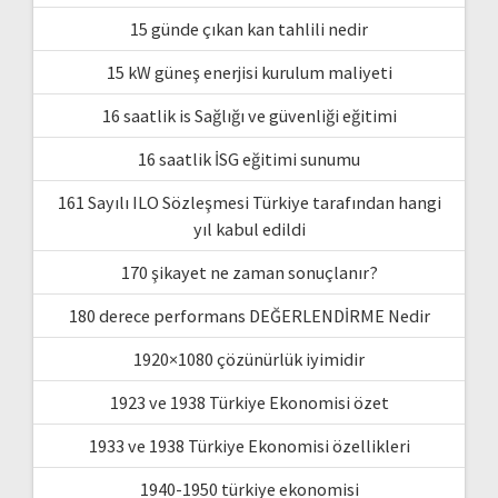
15 günde çıkan kan tahlili nedir
15 kW güneş enerjisi kurulum maliyeti
16 saatlik is Sağlığı ve güvenliği eğitimi
16 saatlik İSG eğitimi sunumu
161 Sayılı ILO Sözleşmesi Türkiye tarafından hangi
yıl kabul edildi
170 şikayet ne zaman sonuçlanır?
180 derece performans DEĞERLENDİRME Nedir
1920×1080 çözünürlük iyimidir
1923 ve 1938 Türkiye Ekonomisi özet
1933 ve 1938 Türkiye Ekonomisi özellikleri
1940-1950 türkiye ekonomisi