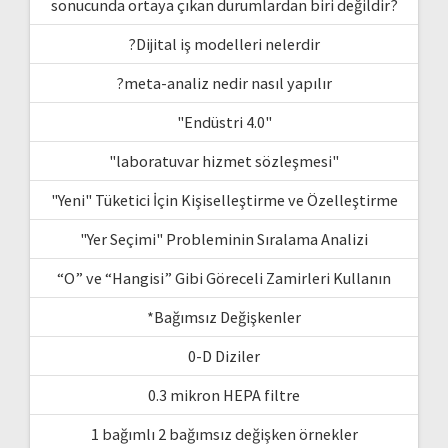
sonucunda ortaya çıkan durumlardan biri değildir?
?Dijital iş modelleri nelerdir
?meta-analiz nedir nasıl yapılır
"Endüstri 4.0"
"laboratuvar hizmet sözleşmesi"
"Yeni" Tüketici İçin Kişiselleştirme ve Özelleştirme
"Yer Seçimi" Probleminin Sıralama Analizi
“O” ve “Hangisi” Gibi Göreceli Zamirleri Kullanın
*Bağımsız Değişkenler
0-D Diziler
0.3 mikron HEPA filtre
1 bağımlı 2 bağımsız değişken örnekler