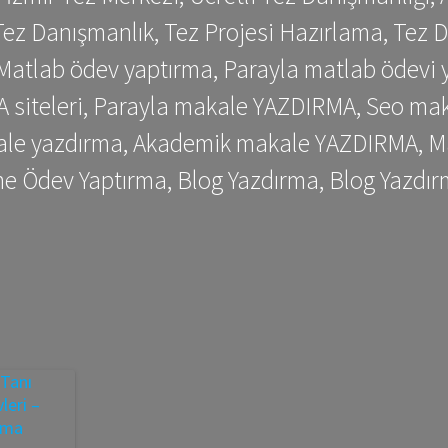
ez Danışmanlık, Tez Projesi Hazırlama, Tez D
 Matlab ödev yaptırma, Parayla matlab ödevi 
siteleri, Parayla makale YAZDIRMA, Seo makale
kale yazdırma, Akademik makale YAZDIRMA, Ma
me Ödev Yaptırma, Blog Yazdırma, Blog Yazdır