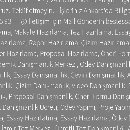
z. Teklif etmeyin. - İşleriniz Ankara'da Bill
 75 93 --- @ İletişim İçin Mail Gönderin be
ama, Makale Hazırlama, Tez Hazırlama, Essay
azırlama, Rapor Hazırlama, Çizim Hazırlama,
er Hazırlama, Proposal Hazırlama, Öneri For
emik Danışmanlık Merkezi, Ödev Danışmanlık
lık, Essay Danışmanlık, Çeviri Danışmanlık,
nlık, Çizim Danışmanlık, Video Danışmanlık, 
k, Proposal Danışmanlık, Öneri Formu Danış
Danışmanlık Ücreti, Ödev Yapımı, Proje Yapımı
a, Essay Hazırlatma, Essay Hazırlama, Ödev 
, İzmir Tez Merkezi, Ücretli Tez Danışmanlığı