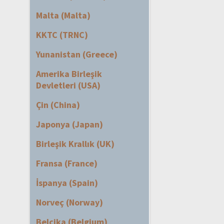
Malta (Malta)
KKTC (TRNC)
Yunanistan (Greece)
Amerika Birleşik
Devletleri (USA)
Çin (China)
Japonya (Japan)
Birleşik Krallık (UK)
Fransa (France)
İspanya (Spain)
Norveç (Norway)
Belçika (Belgium)