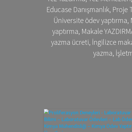
Educase Danışmanlık, Proje T
Üniversite ödev yaptırma,
yaptırma, Makale YAZDIRMA 
yazma ücreti, İngilizce ma
yazma, İşlet