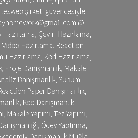
gatesweb şirketi güvencesiyle
stessayhomework@gmail.com @
 Hazırlama, Çeviri Hazırlama,
 Video Hazırlama, Reaction
mu Hazırlama, Kod Hazırlama,
, Proje Danışmanlık, Makale
 Analiz Danışmanlık, Sunum
Reaction Paper Danışmanlık,
manlık, Kod Danışmanlık,
, Makale Yapımı, Tez Yapımı,
Danışmanlığı, Ödev Yaptırma,
, Akademik Danışmanlık Muğla,