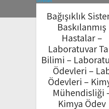
Bağışıklık Sist
Baskılanmış
Hastalar –
Laboratuvar Ta
Bilimi – Laborat
Ödevleri – La
Ödevleri – Kim
Mühendisliği 
Kimya Ödev