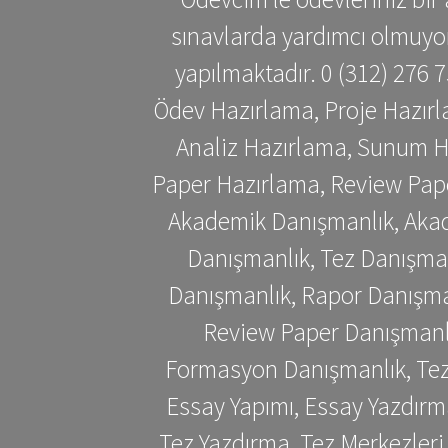
sınavlarda yardımcı olmuyoru
yapılmaktadır. 0 (312) 276
Ödev Hazırlama, Proje Hazırl
Analiz Hazırlama, Sunum H
Paper Hazırlama, Review Pap
Akademik Danışmanlık, Akad
Danışmanlık, Tez Danışman
Danışmanlık, Rapor Danışma
Review Paper Danışmanlı
Formasyon Danışmanlık, Tez 
Essay Yapımı, Essay Yazdırm
Tez Yazdırma, Tez Merkezleri