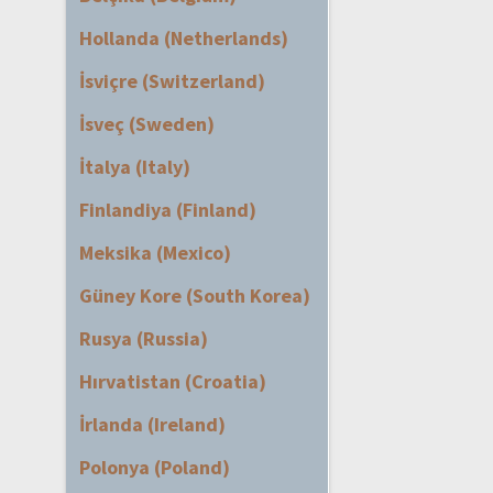
Hollanda (Netherlands)
İsviçre (Switzerland)
İsveç (Sweden)
İtalya (Italy)
Finlandiya (Finland)
Meksika (Mexico)
Güney Kore (South Korea)
Rusya (Russia)
Hırvatistan (Croatia)
İrlanda (Ireland)
Polonya (Poland)