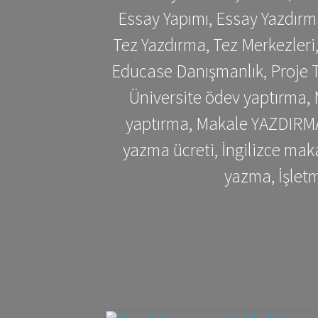
Essay Yapımı, Essay Yazdırm
Tez Yazdırma, Tez Merkezleri
Educase Danışmanlık, Proje T
Üniversite ödev yaptırma,
yaptırma, Makale YAZDIRMA 
yazma ücreti, İngilizce ma
yazma, İşlet