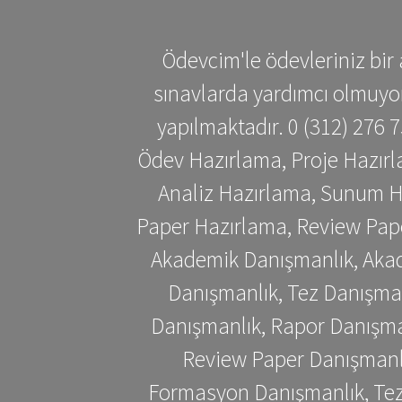
Ödevcim'le ödevleriniz bir 
sınavlarda yardımcı olmuyoru
yapılmaktadır. 0 (312) 276
Ödev Hazırlama, Proje Hazırl
Analiz Hazırlama, Sunum H
Paper Hazırlama, Review Pap
Akademik Danışmanlık, Akad
Danışmanlık, Tez Danışman
Danışmanlık, Rapor Danışma
Review Paper Danışmanlı
Formasyon Danışmanlık, Tez 