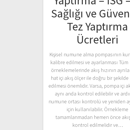
Yaptırma – İSG –
Sağlığı ve Güven
Tez Yaptırma
Ücretleri
Kişisel numune alma pompasının kur
kalibre edilmesi ve ayarlanması Tü
örneklemelerinde akış hızının ayrılabi
hat içi akış ölçer ile doğru bir şekilde
edilmesi önemlidir. Varsa, pompa içi ak
aynı anda kontrol edilebilir ve ard
numune ortası kontrolü ve yeniden 
için kullanılabilir. Örnekleme
tamamlanmadan hemen önce akış 
kontrol edilmelidir ve…