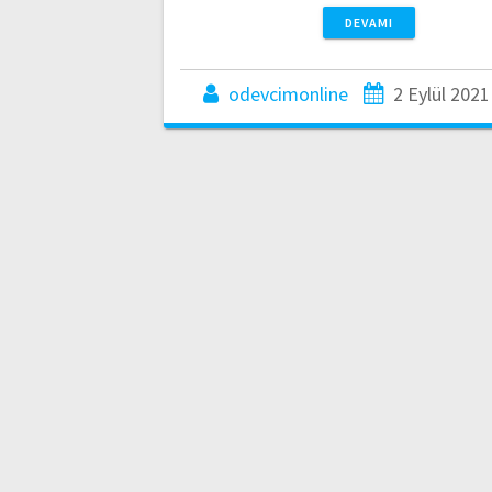
DEVAMI
odevcimonline
2 Eylül 2021