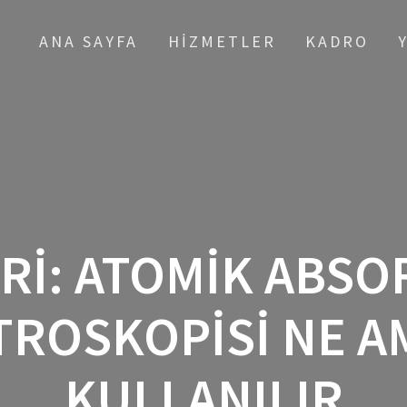
ANA SAYFA
HIZMETLER
KADRO
RI:
ATOMIK ABSO
TROSKOPISI NE A
KULLANILIR