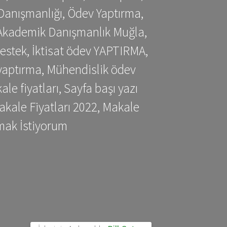
Danışmanlığı, Ödev Yaptırma,
, Akademik Danışmanlık Muğla,
estek, İktisat ödev YAPTIRMA,
yaptırma, Mühendislik ödev
 fiyatları, Sayfa başı yazı
kale Fiyatları 2022, Makale
mak İstiyorum