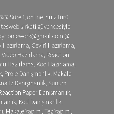
@@ Süreli, online, quiz türü
gatesweb şirketi güvencesiyle
stessayhomework@gmail.com @
 Hazırlama, Çeviri Hazırlama,
 Video Hazırlama, Reaction
mu Hazırlama, Kod Hazırlama,
, Proje Danışmanlık, Makale
 Analiz Danışmanlık, Sunum
Reaction Paper Danışmanlık,
manlık, Kod Danışmanlık,
, Makale Yapımı, Tez Yapımı,