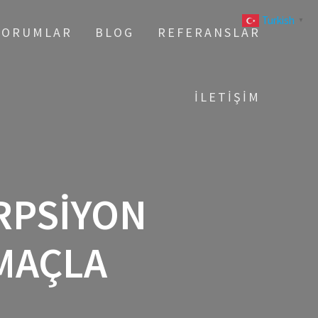
Turkish
▼
YORUMLAR
BLOG
REFERANSLAR
İLETIŞIM
RPSIYON
MAÇLA