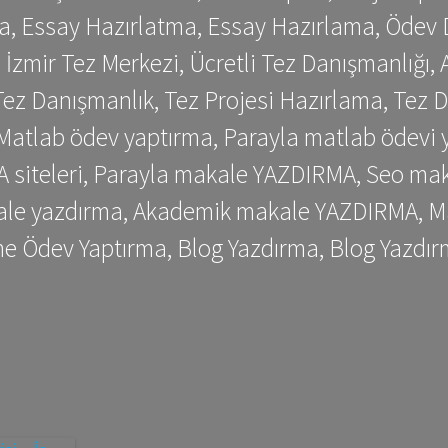
a, Essay Hazırlatma, Essay Hazırlama, Ödev 
, İzmir Tez Merkezi, Ücretli Tez Danışmanlığı
ez Danışmanlık, Tez Projesi Hazırlama, Tez D
 Matlab ödev yaptırma, Parayla matlab ödevi 
siteleri, Parayla makale YAZDIRMA, Seo makale
kale yazdırma, Akademik makale YAZDIRMA, Ma
me Ödev Yaptırma, Blog Yazdırma, Blog Yazdır