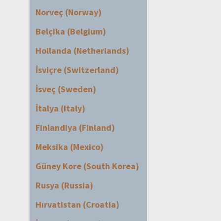
Norveç (Norway)
Belçika (Belgium)
Hollanda (Netherlands)
İsviçre (Switzerland)
İsveç (Sweden)
İtalya (Italy)
Finlandiya (Finland)
Meksika (Mexico)
Güney Kore (South Korea)
Rusya (Russia)
Hırvatistan (Croatia)