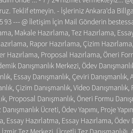
z. Teklif etmeyin. - İşleriniz Ankara'da Bill
 75 93 --- @ İletişim İçin Mail Gönderin be
ama, Makale Hazırlama, Tez Hazırlama, Essay
azırlama, Rapor Hazırlama, Çizim Hazırlama,
er Hazırlama, Proposal Hazırlama, Öneri For
emik Danışmanlık Merkezi, Ödev Danışmanlık
lık, Essay Danışmanlık, Çeviri Danışmanlık,
nlık, Çizim Danışmanlık, Video Danışmanlık, 
k, Proposal Danışmanlık, Öneri Formu Danış
Danışmanlık Ücreti, Ödev Yapımı, Proje Yapımı
a, Essay Hazırlatma, Essay Hazırlama, Ödev 
, İzmir Tez Merkezi, Ücretli Tez Danışmanlığı