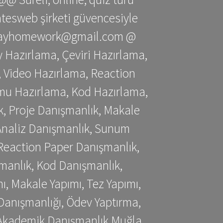
gatesweb şirketi güvencesiyle
stessayhomework@gmail.com @
 Hazırlama, Çeviri Hazırlama,
 Video Hazırlama, Reaction
mu Hazırlama, Kod Hazırlama,
, Proje Danışmanlık, Makale
 Analiz Danışmanlık, Sunum
Reaction Paper Danışmanlık,
manlık, Kod Danışmanlık,
, Makale Yapımı, Tez Yapımı,
Danışmanlığı, Ödev Yaptırma,
, Akademik Danışmanlık Muğla,