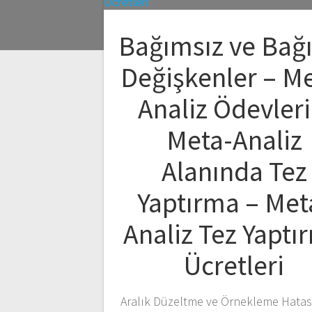
Bağımsız ve Bağ
Değişkenler – Me
Analiz Ödevleri
Meta-Analiz
Alanında Tez
Yaptırma – Met
Analiz Tez Yaptı
Ücretleri
Aralık Düzeltme ve Örnekleme Hatası