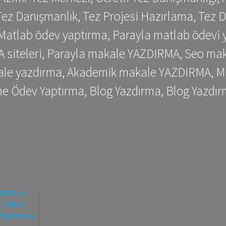
ez Danışmanlık, Tez Projesi Hazırlama, Tez D
 Matlab ödev yaptırma, Parayla matlab ödevi 
siteleri, Parayla makale YAZDIRMA, Seo makale
kale yazdırma, Akademik makale YAZDIRMA, Ma
me Ödev Yaptırma, Blog Yazdırma, Blog Yazdır