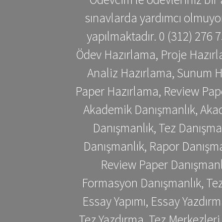
sınavlarda yardımcı olmuyoru
yapılmaktadır. 0 (312) 276
Ödev Hazırlama, Proje Hazırl
Analiz Hazırlama, Sunum H
Paper Hazırlama, Review Pap
Akademik Danışmanlık, Akad
Danışmanlık, Tez Danışman
Danışmanlık, Rapor Danışma
Review Paper Danışmanlı
Formasyon Danışmanlık, Tez 
Essay Yapımı, Essay Yazdırm
Tez Yazdırma, Tez Merkezleri