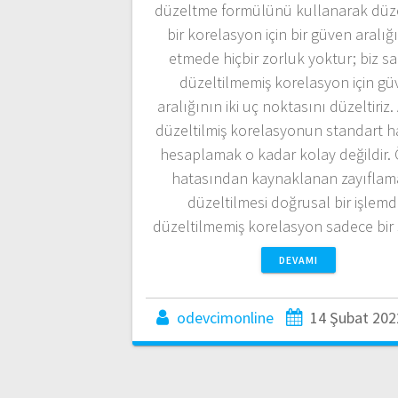
düzeltme formülünü kullanarak düze
bir korelasyon için bir güven aralığ
etmede hiçbir zorluk yoktur; biz s
düzeltilmemiş korelasyon için gü
aralığının iki uç noktasını düzeltiriz.
düzeltilmiş korelasyonun standart h
hesaplamak o kadar kolay değildir.
hatasından kaynaklanan zayıflam
düzeltilmesi doğrusal bir işlemdi
düzeltilmemiş korelasyon sadece bir
DEVAMI
odevcimonline
14 Şubat 202