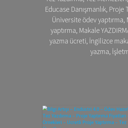
Educase Danışmanlık, Proje T
Üniversite ödev yaptırma,
yaptırma, Makale YAZDIRMA 
yazma ücreti, İngilizce ma
yazma, İşlet