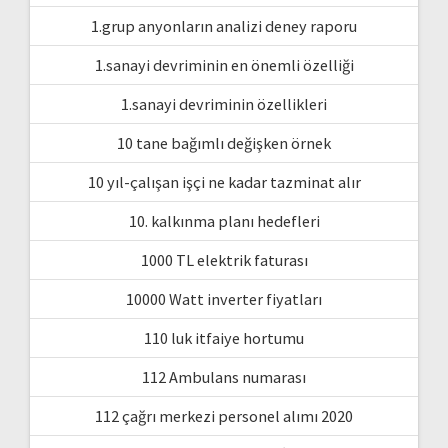
1.grup anyonların analizi deney raporu
1.sanayi devriminin en önemli özelliği
1.sanayi devriminin özellikleri
10 tane bağımlı değişken örnek
10 yıl-çalışan işçi ne kadar tazminat alır
10. kalkınma planı hedefleri
1000 TL elektrik faturası
10000 Watt inverter fiyatları
110 luk itfaiye hortumu
112 Ambulans numarası
112 çağrı merkezi personel alımı 2020