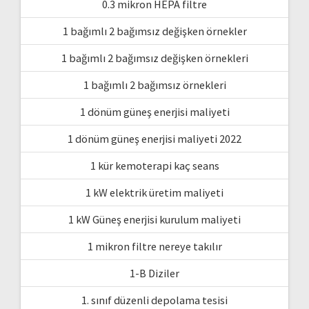
0.3 mikron HEPA filtre
1 bağımlı 2 bağımsız değişken örnekler
1 bağımlı 2 bağımsız değişken örnekleri
1 bağımlı 2 bağımsız örnekleri
1 dönüm güneş enerjisi maliyeti
1 dönüm güneş enerjisi maliyeti 2022
1 kür kemoterapi kaç seans
1 kW elektrik üretim maliyeti
1 kW Güneş enerjisi kurulum maliyeti
1 mikron filtre nereye takılır
1-B Diziler
1. sınıf düzenli depolama tesisi