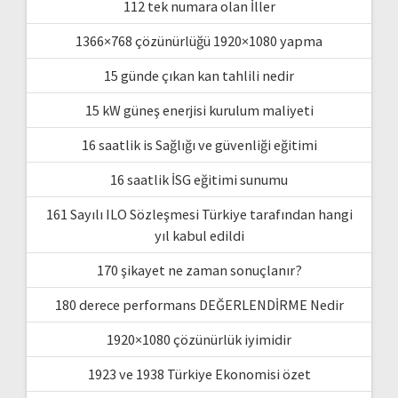
112 tek numara olan İller
1366×768 çözünürlüğü 1920×1080 yapma
15 günde çıkan kan tahlili nedir
15 kW güneş enerjisi kurulum maliyeti
16 saatlik is Sağlığı ve güvenliği eğitimi
16 saatlik İSG eğitimi sunumu
161 Sayılı ILO Sözleşmesi Türkiye tarafından hangi
yıl kabul edildi
170 şikayet ne zaman sonuçlanır?
180 derece performans DEĞERLENDİRME Nedir
1920×1080 çözünürlük iyimidir
1923 ve 1938 Türkiye Ekonomisi özet