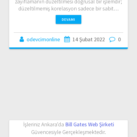
zayıflamanın düzeltilmesi doğrusal bir işlemdir;
düzeltilmemiş korelasyon sadece bir sabit…
DEVAMI
odevcimonline
14 Şubat 2022
0
İşleriniz Ankara'da
Bill Gates Web Şirketi
Güvencesiyle Gerçekleşmektedir.