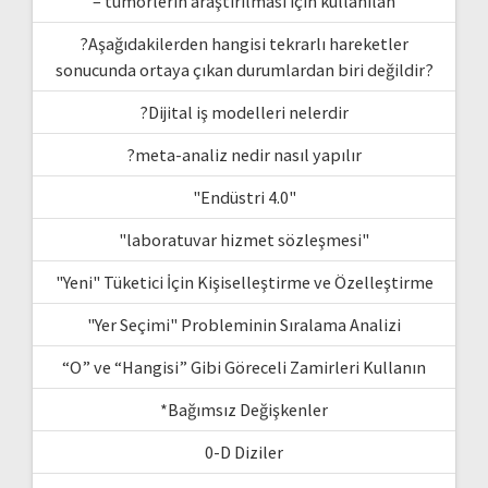
– tümörlerin araştırılması için kullanılan
?Aşağıdakilerden hangisi tekrarlı hareketler
sonucunda ortaya çıkan durumlardan biri değildir?
?Dijital iş modelleri nelerdir
?meta-analiz nedir nasıl yapılır
"Endüstri 4.0"
"laboratuvar hizmet sözleşmesi"
"Yeni" Tüketici İçin Kişiselleştirme ve Özelleştirme
"Yer Seçimi" Probleminin Sıralama Analizi
“O” ve “Hangisi” Gibi Göreceli Zamirleri Kullanın
*Bağımsız Değişkenler
0-D Diziler