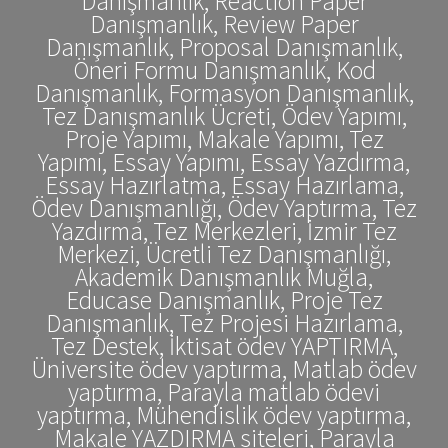
Danışmanlık, Reaction Paper
Danışmanlık, Review Paper
Danışmanlık, Proposal Danışmanlık,
Öneri Formu Danışmanlık, Kod
Danışmanlık, Formasyon Danışmanlık,
Tez Danışmanlık Ücreti, Ödev Yapımı,
Proje Yapımı, Makale Yapımı, Tez
Yapımı, Essay Yapımı, Essay Yazdırma,
Essay Hazırlatma, Essay Hazırlama,
Ödev Danışmanlığı, Ödev Yaptırma, Tez
Yazdırma, Tez Merkezleri, İzmir Tez
Merkezi, Ücretli Tez Danışmanlığı,
Akademik Danışmanlık Muğla,
Educase Danışmanlık, Proje Tez
Danışmanlık, Tez Projesi Hazırlama,
Tez Destek, İktisat ödev YAPTIRMA,
Üniversite ödev yaptırma, Matlab ödev
yaptırma, Parayla matlab ödevi
yaptırma, Mühendislik ödev yaptırma,
Makale YAZDIRMA siteleri, Parayla