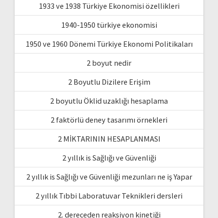
1933 ve 1938 Türkiye Ekonomisi özellikleri
1940-1950 türkiye ekonomisi
1950 ve 1960 Dönemi Türkiye Ekonomi Politikaları
2 boyut nedir
2 Boyutlu Dizilere Erişim
2 boyutlu Öklid uzaklığı hesaplama
2 faktörlü deney tasarımı örnekleri
2 MİKTARININ HESAPLANMASI
2 yıllık is Sağlığı ve Güvenliği
2 yıllık is Sağlığı ve Güvenliği mezunları ne iş Yapar
2 yıllık Tıbbi Laboratuvar Teknikleri dersleri
2. dereceden reaksiyon kinetiği