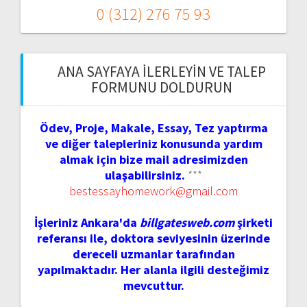
0 (312) 276 75 93
ANA SAYFAYA İLERLEYIN VE TALEP
FORMUNU DOLDURUN
Ödev, Proje, Makale, Essay, Tez yaptırma
ve diğer talepleriniz konusunda yardım
almak için bize mail adresimizden
ulaşabilirsiniz.
***
bestessayhomework@gmail.com
İşleriniz Ankara'da
billgatesweb.com
şirketi
referansı ile, doktora seviyesinin üzerinde
dereceli uzmanlar tarafından
yapılmaktadır. Her alanla ilgili desteğimiz
mevcuttur.