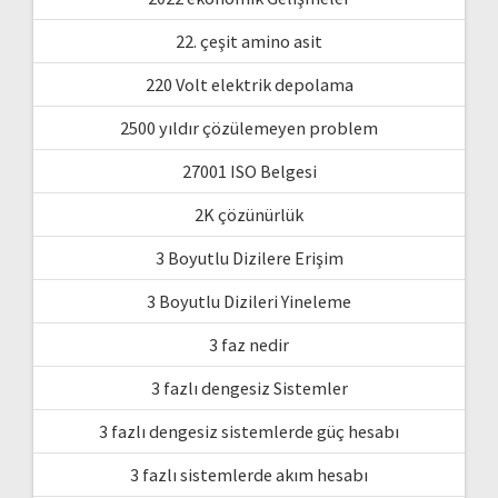
22. çeşit amino asit
220 Volt elektrik depolama
2500 yıldır çözülemeyen problem
27001 ISO Belgesi
2K çözünürlük
3 Boyutlu Dizilere Erişim
3 Boyutlu Dizileri Yineleme
3 faz nedir
3 fazlı dengesiz Sistemler
3 fazlı dengesiz sistemlerde güç hesabı
3 fazlı sistemlerde akım hesabı