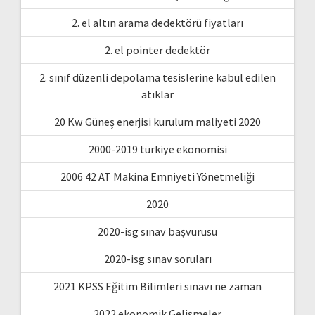
2. el altın arama dedektörü fiyatları
2. el pointer dedektör
2. sınıf düzenli depolama tesislerine kabul edilen
atıklar
20 Kw Güneş enerjisi kurulum maliyeti 2020
2000-2019 türkiye ekonomisi
2006 42 AT Makina Emniyeti Yönetmeliği
2020
2020-isg sınav başvurusu
2020-isg sınav soruları
2021 KPSS Eğitim Bilimleri sınavı ne zaman
2022 ekonomik Gelişmeler