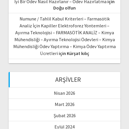
İyi Bir Ödev Nasıl Hazırlanır – Ödev Hazırlatma
için
Doğu olfun
Numune / Tahlil Kabul Kriterleri – Farmasötik
Analiz İçin Kapiller Elektroforez Yöntemleri –
Ayırma Teknolojisi – FARMASÖTİK ANALİZ – Kimya
Mühendisliği – Ayırma Teknolojisi Ödevleri – Kimya
Mühendisliği Ödev Yaptırma – Kimya Ödev Yaptırma
Ücretleri
için
Kürşat kılıç
ARŞIVLER
Nisan 2026
Mart 2026
Şubat 2026
Eylül 2024