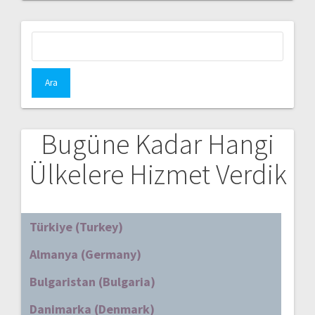
Arama:
Bugüne Kadar Hangi
Ülkelere Hizmet Verdik
Türkiye (Turkey)
Almanya (Germany)
Bulgaristan (Bulgaria)
Danimarka (Denmark)