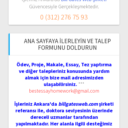
Güvencesiyle Gerçekleşmektedir.
0 (312) 276 75 93
ANA SAYFAYA İLERLEYIN VE TALEP
FORMUNU DOLDURUN
Ödev, Proje, Makale, Essay, Tez yaptırma
ve diğer talepleriniz konusunda yardım
almak için bize mail adresimizden
ulaşabilirsiniz.
***
bestessayhomework@gmail.com
İşleriniz Ankara'da
billgatesweb.com
şirketi
referansı ile, doktora seviyesinin üzerinde
dereceli uzmanlar tarafından
yapılmaktadır. Her alanla ilgili desteğimiz