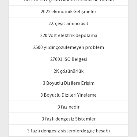
2022 ekonomik Gelişmeler
22. çeşit amino asit
220 Volt elektrik depolama
2500 yıldır çözülemeyen problem
27001 ISO Belgesi
2K çözünürlük
3 Boyutlu Dizilere Erişim
3 Boyutlu Dizileri Yineleme
3 faz nedir
3 fazlı dengesiz Sistemler
3 fazlı dengesiz sistemlerde güç hesabı