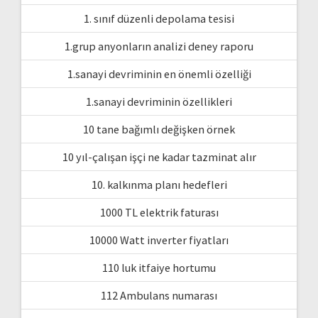
1. sınıf düzenli depolama tesisi
1.grup anyonların analizi deney raporu
1.sanayi devriminin en önemli özelliği
1.sanayi devriminin özellikleri
10 tane bağımlı değişken örnek
10 yıl-çalışan işçi ne kadar tazminat alır
10. kalkınma planı hedefleri
1000 TL elektrik faturası
10000 Watt inverter fiyatları
110 luk itfaiye hortumu
112 Ambulans numarası