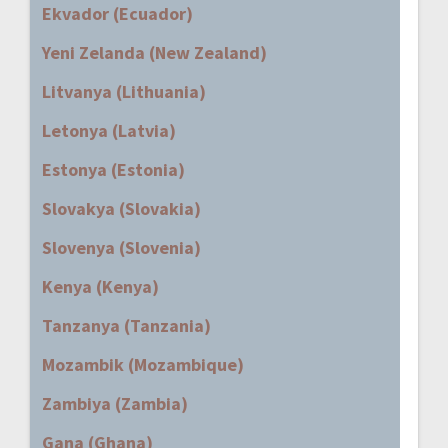
Ekvador (Ecuador)
Yeni Zelanda (New Zealand)
Litvanya (Lithuania)
Letonya (Latvia)
Estonya (Estonia)
Slovakya (Slovakia)
Slovenya (Slovenia)
Kenya (Kenya)
Tanzanya (Tanzania)
Mozambik (Mozambique)
Zambiya (Zambia)
Gana (Ghana)