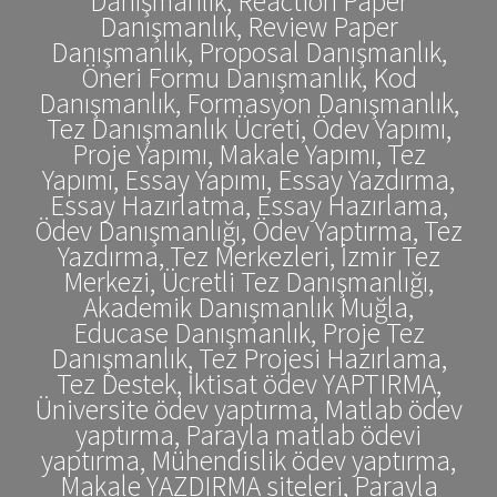
Danışmanlık, Reaction Paper
Danışmanlık, Review Paper
Danışmanlık, Proposal Danışmanlık,
Öneri Formu Danışmanlık, Kod
Danışmanlık, Formasyon Danışmanlık,
Tez Danışmanlık Ücreti, Ödev Yapımı,
Proje Yapımı, Makale Yapımı, Tez
Yapımı, Essay Yapımı, Essay Yazdırma,
Essay Hazırlatma, Essay Hazırlama,
Ödev Danışmanlığı, Ödev Yaptırma, Tez
Yazdırma, Tez Merkezleri, İzmir Tez
Merkezi, Ücretli Tez Danışmanlığı,
Akademik Danışmanlık Muğla,
Educase Danışmanlık, Proje Tez
Danışmanlık, Tez Projesi Hazırlama,
Tez Destek, İktisat ödev YAPTIRMA,
Üniversite ödev yaptırma, Matlab ödev
yaptırma, Parayla matlab ödevi
yaptırma, Mühendislik ödev yaptırma,
Makale YAZDIRMA siteleri, Parayla