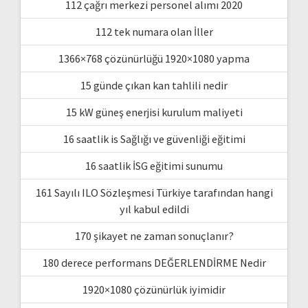
112 çağrı merkezi personel alımı 2020
112 tek numara olan İller
1366×768 çözünürlüğü 1920×1080 yapma
15 günde çıkan kan tahlili nedir
15 kW güneş enerjisi kurulum maliyeti
16 saatlik is Sağlığı ve güvenliği eğitimi
16 saatlik İSG eğitimi sunumu
161 Sayılı ILO Sözleşmesi Türkiye tarafından hangi
yıl kabul edildi
170 şikayet ne zaman sonuçlanır?
180 derece performans DEĞERLENDİRME Nedir
1920×1080 çözünürlük iyimidir