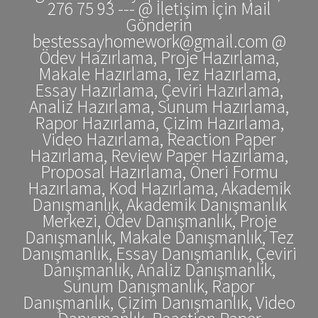
276 75 93 --- @ İletişim İçin Mail
Gönderin
bestessayhomework@gmail.com @
Ödev Hazırlama, Proje Hazırlama,
Makale Hazırlama, Tez Hazırlama,
Essay Hazırlama, Çeviri Hazırlama,
Analiz Hazırlama, Sunum Hazırlama,
Rapor Hazırlama, Çizim Hazırlama,
Video Hazırlama, Reaction Paper
Hazırlama, Review Paper Hazırlama,
Proposal Hazırlama, Öneri Formu
Hazırlama, Kod Hazırlama, Akademik
Danışmanlık, Akademik Danışmanlık
Merkezi, Ödev Danışmanlık, Proje
Danışmanlık, Makale Danışmanlık, Tez
Danışmanlık, Essay Danışmanlık, Çeviri
Danışmanlık, Analiz Danışmanlık,
Sunum Danışmanlık, Rapor
Danışmanlık, Çizim Danışmanlık, Video