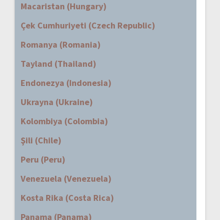
Macaristan (Hungary)
Çek Cumhuriyeti (Czech Republic)
Romanya (Romania)
Tayland (Thailand)
Endonezya (Indonesia)
Ukrayna (Ukraine)
Kolombiya (Colombia)
Şili (Chile)
Peru (Peru)
Venezuela (Venezuela)
Kosta Rika (Costa Rica)
Panama (Panama)