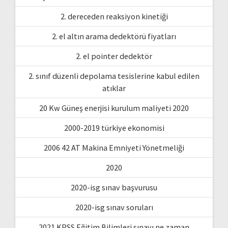
2. dereceden reaksiyon kinetiği
2. el altın arama dedektörü fiyatları
2. el pointer dedektör
2. sınıf düzenli depolama tesislerine kabul edilen
atıklar
20 Kw Güneş enerjisi kurulum maliyeti 2020
2000-2019 türkiye ekonomisi
2006 42 AT Makina Emniyeti Yönetmeliği
2020
2020-isg sınav başvurusu
2020-isg sınav soruları
2021 KPSS Eğitim Bilimleri sınavı ne zaman