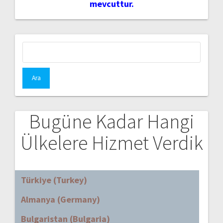
mevcuttur.
Arama:
Bugüne Kadar Hangi
Ülkelere Hizmet Verdik
Türkiye (Turkey)
Almanya (Germany)
Bulgaristan (Bulgaria)