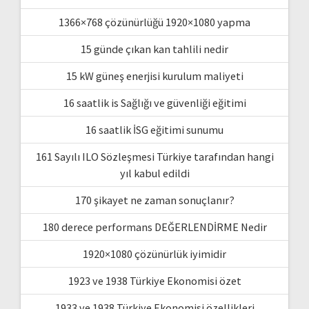
1366×768 çözünürlüğü 1920×1080 yapma
15 günde çıkan kan tahlili nedir
15 kW güneş enerjisi kurulum maliyeti
16 saatlik is Sağlığı ve güvenliği eğitimi
16 saatlik İSG eğitimi sunumu
161 Sayılı ILO Sözleşmesi Türkiye tarafından hangi
yıl kabul edildi
170 şikayet ne zaman sonuçlanır?
180 derece performans DEĞERLENDİRME Nedir
1920×1080 çözünürlük iyimidir
1923 ve 1938 Türkiye Ekonomisi özet
1933 ve 1938 Türkiye Ekonomisi özellikleri