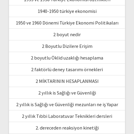
1940-1950 türkiye ekonomisi
1950 ve 1960 Dönemi Türkiye Ekonomi Politikaları
2 boyut nedir
2 Boyutlu Dizilere Erişim
2 boyutlu Öklid uzaklığı hesaplama
2 faktörlü deney tasarımı örnekleri
2 MİKTARININ HESAPLANMASI
2 yıllık is Sağlığı ve Güvenliği
2 yıllık is Sağlığı ve Güvenliği mezunları ne iş Yapar
2 yıllık Tıbbi Laboratuvar Teknikleri dersleri
2. dereceden reaksiyon kinetiği