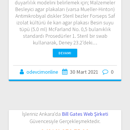
duyarlılık modelini belirlemek için; Malzemeler
Besleyici agar plakaları (varsa Mueller-Hinton)
Antimikrobiyal diskler Steril bezler Forseps Saf
izolat kültürü ile kan agar plakası Besin suyu
tüpü (5.0 ml) McFarland No. 0,5 bulanıklık
standardı Prosedürler 1. Steril bir swab
kullanarak, Deney 23.2’deki…
DEVAMI
odevcimonline
30 Mart 2021
0
İşleriniz Ankara'da
Bill Gates Web Şirketi
Güvencesiyle Gerçekleşmektedir.