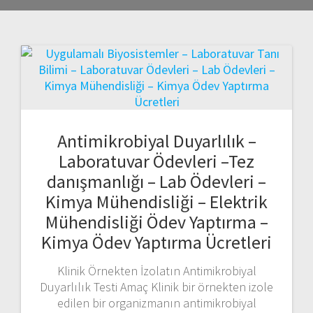
Antimikrobiyal Duyarlılık –
Laboratuvar Ödevleri –Tez
danışmanlığı – Lab Ödevleri –
Kimya Mühendisliği – Elektrik
Mühendisliği Ödev Yaptırma –
Kimya Ödev Yaptırma Ücretleri
Klinik Örnekten İzolatın Antimikrobiyal
Duyarlılık Testi Amaç Klinik bir örnekten izole
edilen bir organizmanın antimikrobiyal