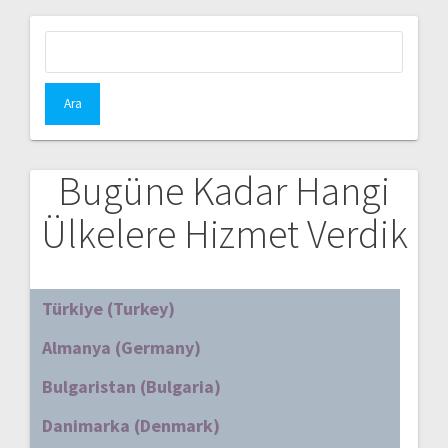
Arama:
Bugüne Kadar Hangi
Ülkelere Hizmet Verdik
Türkiye (Turkey)
Almanya (Germany)
Bulgaristan (Bulgaria)
Danimarka (Denmark)