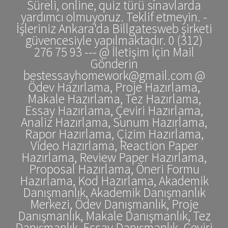
Süreli, online, quiz türü sınavlarda
yardımcı olmuyoruz. Teklif etmeyin. -
İşleriniz Ankara'da Billgatesweb şirketi
güvencesiyle yapılmaktadır. 0 (312)
276 75 93 --- @ İletişim İçin Mail
Gönderin
bestessayhomework@gmail.com @
Ödev Hazırlama, Proje Hazırlama,
Makale Hazırlama, Tez Hazırlama,
Essay Hazırlama, Çeviri Hazırlama,
Analiz Hazırlama, Sunum Hazırlama,
Rapor Hazırlama, Çizim Hazırlama,
Video Hazırlama, Reaction Paper
Hazırlama, Review Paper Hazırlama,
Proposal Hazırlama, Öneri Formu
Hazırlama, Kod Hazırlama, Akademik
Danışmanlık, Akademik Danışmanlık
Merkezi, Ödev Danışmanlık, Proje
Danışmanlık, Makale Danışmanlık, Tez
Danışmanlık, Essay Danışmanlık, Çeviri