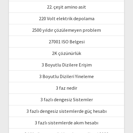
22. çeşit amino asit
220 Volt elektrik depolama
2500 yıldır çözülemeyen problem
27001 ISO Belgesi
2K çözünürlük
3 Boyutlu Dizilere Erişim
3 Boyutlu Dizileri Yineleme
3 faz nedir
3 fazlı dengesiz Sistemler
3 fazlı dengesiz sistemlerde güç hesabı
3 fazlı sistemlerde akım hesabı