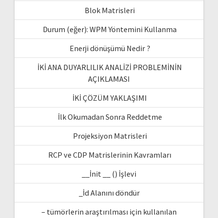
Blok Matrisleri
Durum (eğer): WPM Yöntemini Kullanma
Enerji dönüşümü Nedir ?
İKİ ANA DUYARLILIK ANALİZİ PROBLEMİNİN
AÇIKLAMASI
İKİ ÇÖZÜM YAKLAŞIMI
İlk Okumadan Sonra Reddetme
Projeksiyon Matrisleri
RCP ve CDP Matrislerinin Kavramları
__İnit __ () İşlevi
_İd Alanını döndür
– tümörlerin araştırılması için kullanılan