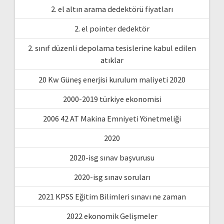
2. el altın arama dedektörü fiyatları
2. el pointer dedektör
2. sınıf düzenli depolama tesislerine kabul edilen
atıklar
20 Kw Güneş enerjisi kurulum maliyeti 2020
2000-2019 türkiye ekonomisi
2006 42 AT Makina Emniyeti Yönetmeliği
2020
2020-isg sınav başvurusu
2020-isg sınav soruları
2021 KPSS Eğitim Bilimleri sınavı ne zaman
2022 ekonomik Gelişmeler