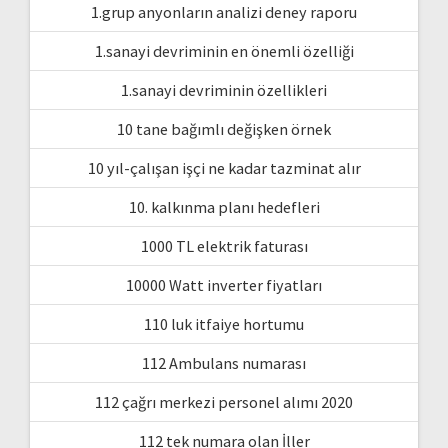
1.grup anyonların analizi deney raporu
1.sanayi devriminin en önemli özelliği
1.sanayi devriminin özellikleri
10 tane bağımlı değişken örnek
10 yıl-çalışan işçi ne kadar tazminat alır
10. kalkınma planı hedefleri
1000 TL elektrik faturası
10000 Watt inverter fiyatları
110 luk itfaiye hortumu
112 Ambulans numarası
112 çağrı merkezi personel alımı 2020
112 tek numara olan İller