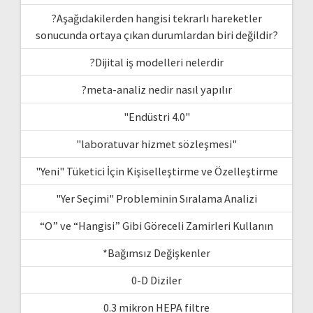
?Aşağıdakilerden hangisi tekrarlı hareketler
sonucunda ortaya çıkan durumlardan biri değildir?
?Dijital iş modelleri nelerdir
?meta-analiz nedir nasıl yapılır
"Endüstri 4.0"
"laboratuvar hizmet sözleşmesi"
"Yeni" Tüketici İçin Kişiselleştirme ve Özelleştirme
"Yer Seçimi" Probleminin Sıralama Analizi
“O” ve “Hangisi” Gibi Göreceli Zamirleri Kullanın
*Bağımsız Değişkenler
0-D Diziler
0.3 mikron HEPA filtre