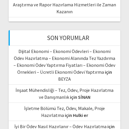
Araştırma ve Rapor Hazırlama Hizmetleri ile Zaman
Kazanın
SON YORUMLAR
Dijital Ekonomi – Ekonomi Ödevleri – Ekonomi
Ödev Hazırlatma – Ekonomi Alanında Tez Yazdırma
– Ekonomi Ödev Yaptırma Fiyatları – Ekonomi Ödev
Örnekleri – Ücretli Ekonomi Ödevi Yaptırma
için
BEYZA
İnşaat Mühendisliği – Tez, Ödev, Proje Hazırlatma
ve Danışmanlık
için
SİNAN
İşletme Bölümü Tez, Ödev, Makale, Proje
Hazırlatma
için
Hulki er
İyi Bir Ödev Nasıl Hazırlanır – Ödev Hazırlatma
için