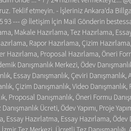
z. Teklif etmeyin. - İşleriniz Ankara'da Bill
 75 93 --- @ İletişim İçin Mail Gönderin be
ama, Makale Hazırlama, Tez Hazırlama, Essay
azırlama, Rapor Hazırlama, Çizim Hazırlama,
er Hazırlama, Proposal Hazırlama, Öneri For
emik Danışmanlık Merkezi, Ödev Danışmanlık
lık, Essay Danışmanlık, Çeviri Danışmanlık,
nlık, Çizim Danışmanlık, Video Danışmanlık, 
k, Proposal Danışmanlık, Öneri Formu Danış
Danışmanlık Ücreti, Ödev Yapımı, Proje Yapımı
a, Essay Hazırlatma, Essay Hazırlama, Ödev 
, İzmir Tez Merkezi, Ücretli Tez Danışmanlığı