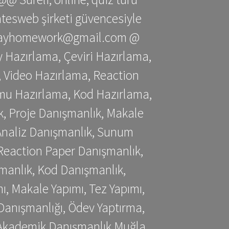
gatesweb şirketi güvencesiyle
stessayhomework@gmail.com @
 Hazırlama, Çeviri Hazırlama,
 Video Hazırlama, Reaction
mu Hazırlama, Kod Hazırlama,
, Proje Danışmanlık, Makale
 Analiz Danışmanlık, Sunum
Reaction Paper Danışmanlık,
manlık, Kod Danışmanlık,
, Makale Yapımı, Tez Yapımı,
Danışmanlığı, Ödev Yaptırma,
, Akademik Danışmanlık Muğla,