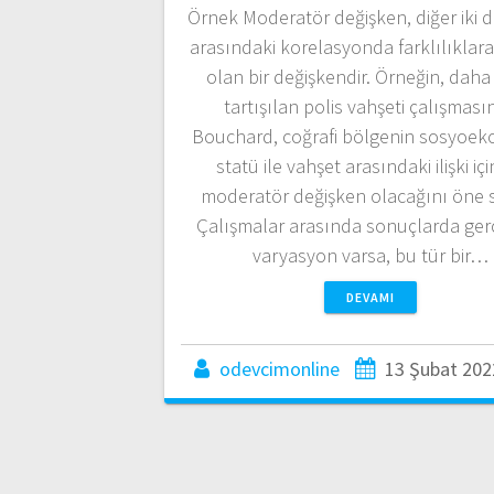
Örnek Moderatör değişken, diğer iki 
arasındaki korelasyonda farklılıklar
olan bir değişkendir. Örneğin, dah
tartışılan polis vahşeti çalışması
Bouchard, coğrafi bölgenin sosyoe
statü ile vahşet arasındaki ilişki içi
moderatör değişken olacağını öne 
Çalışmalar arasında sonuçlarda gerç
varyasyon varsa, bu tür bir…
DEVAMI
odevcimonline
13 Şubat 202