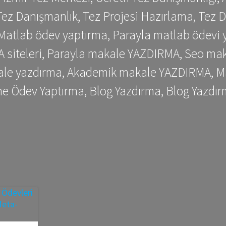
ez Danışmanlık, Tez Projesi Hazırlama, Tez D
 Matlab ödev yaptırma, Parayla matlab ödevi 
siteleri, Parayla makale YAZDIRMA, Seo makale
kale yazdırma, Akademik makale YAZDIRMA, Ma
me Ödev Yaptırma, Blog Yazdırma, Blog Yazdır