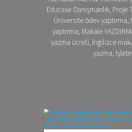
Educase Danışmanlık, Proje T
Üniversite ödev yaptırma,
yaptırma, Makale YAZDIRMA 
yazma ücreti, İngilizce ma
yazma, İşlet