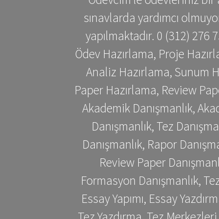
sınavlarda yardımcı olmuyoru
yapılmaktadır. 0 (312) 276
Ödev Hazırlama, Proje Hazırl
Analiz Hazırlama, Sunum H
Paper Hazırlama, Review Pap
Akademik Danışmanlık, Akad
Danışmanlık, Tez Danışman
Danışmanlık, Rapor Danışma
Review Paper Danışmanlı
Formasyon Danışmanlık, Tez 
Essay Yapımı, Essay Yazdırm
Tez Yazdırma, Tez Merkezleri