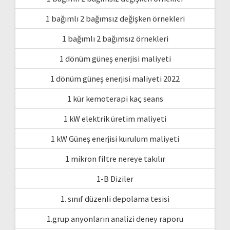
1 bağımlı 2 bağımsız değişken örnekleri
1 bağımlı 2 bağımsız örnekleri
1 dönüm güneş enerjisi maliyeti
1 dönüm güneş enerjisi maliyeti 2022
1 kür kemoterapi kaç seans
1 kW elektrik üretim maliyeti
1 kW Güneş enerjisi kurulum maliyeti
1 mikron filtre nereye takılır
1-B Diziler
1. sınıf düzenli depolama tesisi
1.grup anyonların analizi deney raporu