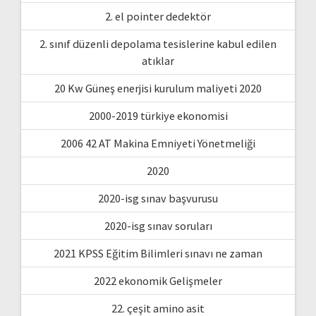
2. el pointer dedektör
2. sınıf düzenli depolama tesislerine kabul edilen
atıklar
20 Kw Güneş enerjisi kurulum maliyeti 2020
2000-2019 türkiye ekonomisi
2006 42 AT Makina Emniyeti Yönetmeliği
2020
2020-isg sınav başvurusu
2020-isg sınav soruları
2021 KPSS Eğitim Bilimleri sınavı ne zaman
2022 ekonomik Gelişmeler
22. çeşit amino asit