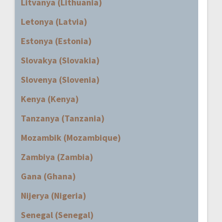
Litvanya (Lithuania)
Letonya (Latvia)
Estonya (Estonia)
Slovakya (Slovakia)
Slovenya (Slovenia)
Kenya (Kenya)
Tanzanya (Tanzania)
Mozambik (Mozambique)
Zambiya (Zambia)
Gana (Ghana)
Nijerya (Nigeria)
Senegal (Senegal)