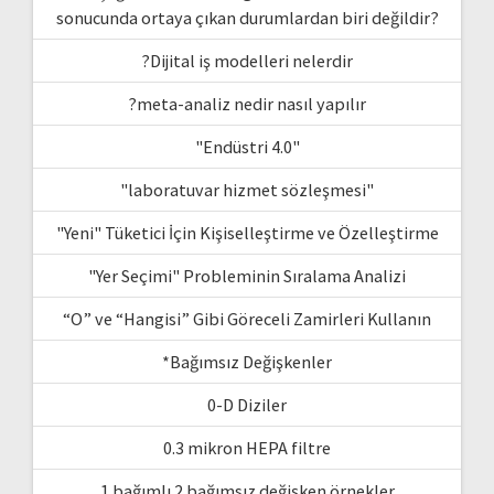
sonucunda ortaya çıkan durumlardan biri değildir?
?Dijital iş modelleri nelerdir
?meta-analiz nedir nasıl yapılır
"Endüstri 4.0"
"laboratuvar hizmet sözleşmesi"
"Yeni" Tüketici İçin Kişiselleştirme ve Özelleştirme
"Yer Seçimi" Probleminin Sıralama Analizi
“O” ve “Hangisi” Gibi Göreceli Zamirleri Kullanın
*Bağımsız Değişkenler
0-D Diziler
0.3 mikron HEPA filtre
1 bağımlı 2 bağımsız değişken örnekler