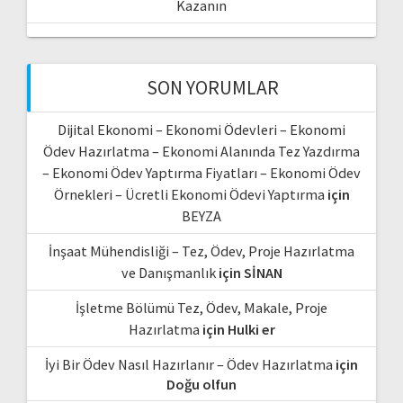
Kazanın
SON YORUMLAR
Dijital Ekonomi – Ekonomi Ödevleri – Ekonomi
Ödev Hazırlatma – Ekonomi Alanında Tez Yazdırma
– Ekonomi Ödev Yaptırma Fiyatları – Ekonomi Ödev
Örnekleri – Ücretli Ekonomi Ödevi Yaptırma
için
BEYZA
İnşaat Mühendisliği – Tez, Ödev, Proje Hazırlatma
ve Danışmanlık
için
SİNAN
İşletme Bölümü Tez, Ödev, Makale, Proje
Hazırlatma
için
Hulki er
İyi Bir Ödev Nasıl Hazırlanır – Ödev Hazırlatma
için
Doğu olfun