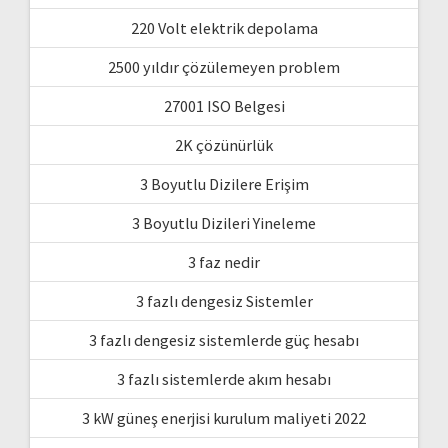
220 Volt elektrik depolama
2500 yıldır çözülemeyen problem
27001 ISO Belgesi
2K çözünürlük
3 Boyutlu Dizilere Erişim
3 Boyutlu Dizileri Yineleme
3 faz nedir
3 fazlı dengesiz Sistemler
3 fazlı dengesiz sistemlerde güç hesabı
3 fazlı sistemlerde akım hesabı
3 kW güneş enerjisi kurulum maliyeti 2022