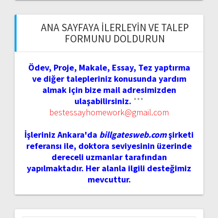
ANA SAYFAYA İLERLEYIN VE TALEP
FORMUNU DOLDURUN
Ödev, Proje, Makale, Essay, Tez yaptırma
ve diğer talepleriniz konusunda yardım
almak için bize mail adresimizden
ulaşabilirsiniz.
***
bestessayhomework@gmail.com
İşleriniz Ankara'da
billgatesweb.com
şirketi
referansı ile, doktora seviyesinin üzerinde
dereceli uzmanlar tarafından
yapılmaktadır. Her alanla ilgili desteğimiz
mevcuttur.