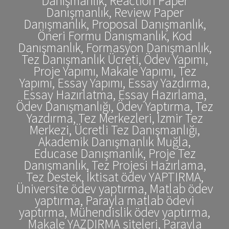
Danışmanlık, Reaction Paper
Danışmanlık, Review Paper
Danışmanlık, Proposal Danışmanlık,
Öneri Formu Danışmanlık, Kod
Danışmanlık, Formasyon Danışmanlık,
Tez Danışmanlık Ücreti, Ödev Yapımı,
Proje Yapımı, Makale Yapımı, Tez
Yapımı, Essay Yapımı, Essay Yazdırma,
Essay Hazırlatma, Essay Hazırlama,
Ödev Danışmanlığı, Ödev Yaptırma, Tez
Yazdırma, Tez Merkezleri, İzmir Tez
Merkezi, Ücretli Tez Danışmanlığı,
Akademik Danışmanlık Muğla,
Educase Danışmanlık, Proje Tez
Danışmanlık, Tez Projesi Hazırlama,
Tez Destek, İktisat ödev YAPTIRMA,
Üniversite ödev yaptırma, Matlab ödev
yaptırma, Parayla matlab ödevi
yaptırma, Mühendislik ödev yaptırma,
Makale YAZDIRMA siteleri, Parayla