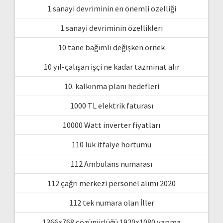
1.sanayi devriminin en önemli özelliği
1.sanayi devriminin özellikleri
10 tane bağımlı değişken örnek
10 yıl-çalışan işçi ne kadar tazminat alır
10. kalkınma planı hedefleri
1000 TL elektrik faturası
10000 Watt inverter fiyatları
110 luk itfaiye hortumu
112 Ambulans numarası
112 çağrı merkezi personel alımı 2020
112 tek numara olan İller
1366×768 çözünürlüğü 1920×1080 yapma