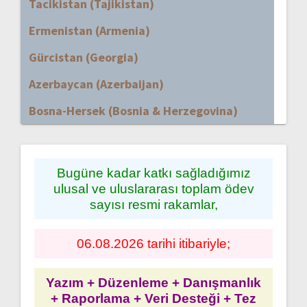
Tacikistan (Tajikistan)
Ermenistan (Armenia)
Gürcistan (Georgia)
Azerbaycan (Azerbaijan)
Bosna-Hersek (Bosnia & Herzegovina)
Bugüne kadar katkı sağladığımız
ulusal ve uluslararası toplam ödev
sayısı resmi rakamlar,
06.08.2026 tarihi itibariyle;
Yazım + Düzenleme + Danışmanlık
+ Raporlama + Veri Desteği + Tez