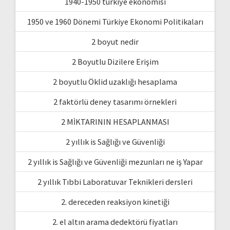
1940-1950 türkiye ekonomisi
1950 ve 1960 Dönemi Türkiye Ekonomi Politikaları
2 boyut nedir
2 Boyutlu Dizilere Erişim
2 boyutlu Öklid uzaklığı hesaplama
2 faktörlü deney tasarımı örnekleri
2 MİKTARININ HESAPLANMASI
2 yıllık is Sağlığı ve Güvenliği
2 yıllık is Sağlığı ve Güvenliği mezunları ne iş Yapar
2 yıllık Tıbbi Laboratuvar Teknikleri dersleri
2. dereceden reaksiyon kinetiği
2. el altın arama dedektörü fiyatları