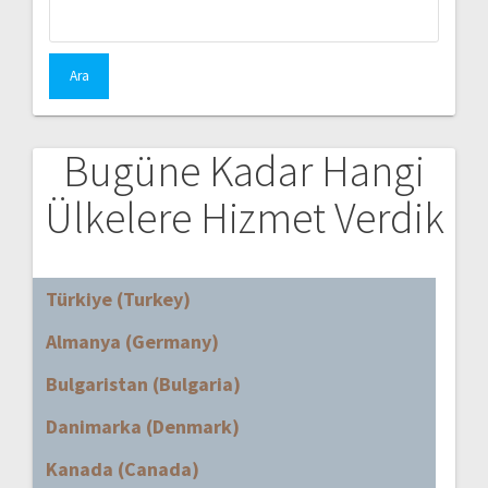
Arama:
Bugüne Kadar Hangi
Ülkelere Hizmet Verdik
Türkiye (Turkey)
Almanya (Germany)
Bulgaristan (Bulgaria)
Danimarka (Denmark)
Kanada (Canada)