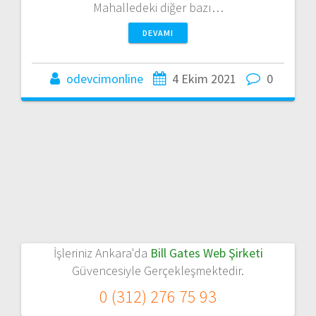
Mahalledeki diğer bazı…
DEVAMI
odevcimonline
4 Ekim 2021
0
İşleriniz Ankara'da
Bill Gates Web Şirketi
Güvencesiyle Gerçekleşmektedir.
0 (312) 276 75 93