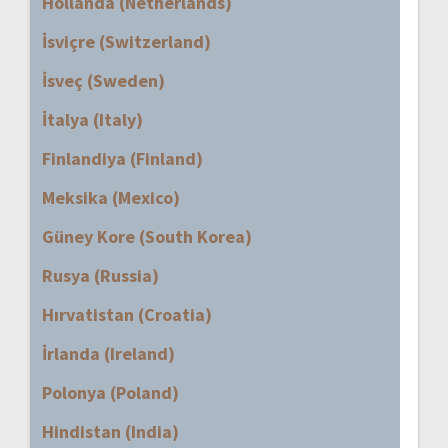
Hollanda (Netherlands)
İsviçre (Switzerland)
İsveç (Sweden)
İtalya (Italy)
Finlandiya (Finland)
Meksika (Mexico)
Güney Kore (South Korea)
Rusya (Russia)
Hırvatistan (Croatia)
İrlanda (Ireland)
Polonya (Poland)
Hindistan (India)