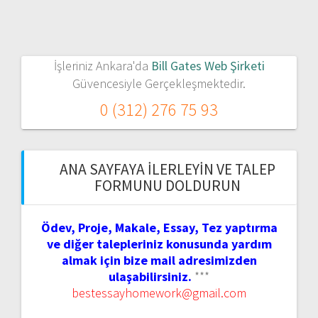
İşleriniz Ankara'da
Bill Gates Web Şirketi
Güvencesiyle Gerçekleşmektedir.
0 (312) 276 75 93
ANA SAYFAYA İLERLEYIN VE TALEP
FORMUNU DOLDURUN
Ödev, Proje, Makale, Essay, Tez yaptırma
ve diğer talepleriniz konusunda yardım
almak için bize mail adresimizden
ulaşabilirsiniz.
***
bestessayhomework@gmail.com