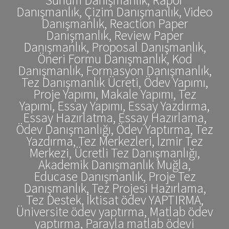
Danışmanlık, Çizim Danışmanlık, Video
Danışmanlık, Reaction Paper
Danışmanlık, Review Paper
Danışmanlık, Proposal Danışmanlık,
Öneri Formu Danışmanlık, Kod
Danışmanlık, Formasyon Danışmanlık,
Tez Danışmanlık Ücreti, Ödev Yapımı,
Proje Yapımı, Makale Yapımı, Tez
Yapımı, Essay Yapımı, Essay Yazdırma,
Essay Hazırlatma, Essay Hazırlama,
Ödev Danışmanlığı, Ödev Yaptırma, Tez
Yazdırma, Tez Merkezleri, İzmir Tez
Merkezi, Ücretli Tez Danışmanlığı,
Akademik Danışmanlık Muğla,
Educase Danışmanlık, Proje Tez
Danışmanlık, Tez Projesi Hazırlama,
Tez Destek, İktisat ödev YAPTIRMA,
Üniversite ödev yaptırma, Matlab ödev
yaptırma, Parayla matlab ödevi