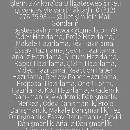
İşleriniz Ankara'da Billgatesweb şirketi
güvencesiyle yapılmaktadır. 0 (312)
276 75 93 --- @ İletişim İçin Mail
Gönderin
bestessayhomework@gmail.com @
Ödev Hazırlama, Proje Hazırlama,
Makale Hazırlama, Tez Hazırlama,
Essay Hazırlama, Çeviri Hazırlama,
Analiz Hazırlama, Sunum Hazırlama,
Rapor Hazırlama, Çizim Hazırlama,
Video Hazırlama, Reaction Paper
Hazırlama, Review Paper Hazırlama,
Proposal Hazırlama, Öneri Formu
Hazırlama, Kod Hazırlama, Akademik
Danışmanlık, Akademik Danışmanlık
Merkezi, Ödev Danışmanlık, Proje
Danışmanlık, Makale Danışmanlık, Tez
Danışmanlık, Essay Danışmanlık, Çeviri
Danışmanlık, Analiz Danışmanlık,
Sunum Danışmanlık, Rapor