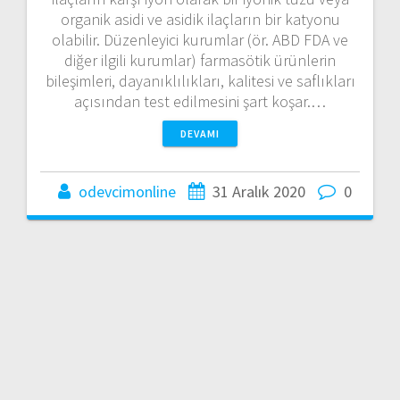
organik asidi ve asidik ilaçların bir katyonu
olabilir. Düzenleyici kurumlar (ör. ABD FDA ve
diğer ilgili kurumlar) farmasötik ürünlerin
bileşimleri, dayanıklılıkları, kalitesi ve saflıkları
açısından test edilmesini şart koşar.…
DEVAMI
odevcimonline
31 Aralık 2020
0