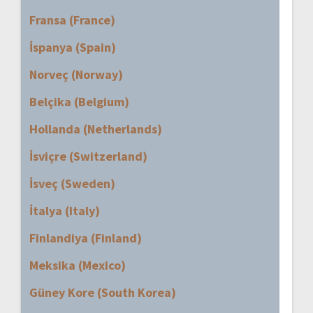
Fransa (France)
İspanya (Spain)
Norveç (Norway)
Belçika (Belgium)
Hollanda (Netherlands)
İsviçre (Switzerland)
İsveç (Sweden)
İtalya (Italy)
Finlandiya (Finland)
Meksika (Mexico)
Güney Kore (South Korea)