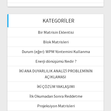
KATEGORILER
Bir Matrisin Eklentisi
Blok Matrisleri
Durum (eğer): WPM Yöntemini Kullanma
Enerji dönüşümü Nedir ?
İKİ ANA DUYARLILIK ANALİZİ PROBLEMİNİN
AÇIKLAMASI
İKİ ÇÖZÜM YAKLAŞIMI
İlk Okumadan Sonra Reddetme
Projeksiyon Matrisleri