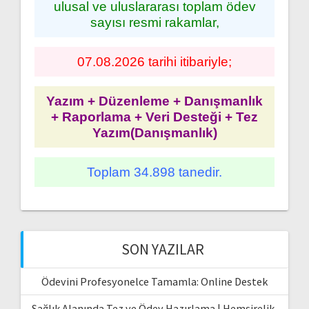
ulusal ve uluslararası toplam ödev
sayısı resmi rakamlar,
07.08.2026 tarihi itibariyle;
Yazım + Düzenleme + Danışmanlık
+ Raporlama + Veri Desteği + Tez
Yazım(Danışmanlık)
Toplam 34.898 tanedir.
SON YAZILAR
Ödevini Profesyonelce Tamamla: Online Destek
Sağlık Alanında Tez ve Ödev Hazırlama | Hemşirelik,