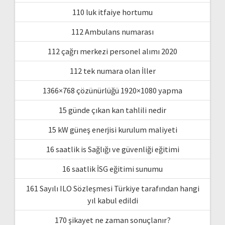
110 luk itfaiye hortumu
112 Ambulans numarası
112 çağrı merkezi personel alımı 2020
112 tek numara olan İller
1366×768 çözünürlüğü 1920×1080 yapma
15 günde çıkan kan tahlili nedir
15 kW güneş enerjisi kurulum maliyeti
16 saatlik is Sağlığı ve güvenliği eğitimi
16 saatlik İSG eğitimi sunumu
161 Sayılı ILO Sözleşmesi Türkiye tarafından hangi
yıl kabul edildi
170 şikayet ne zaman sonuçlanır?