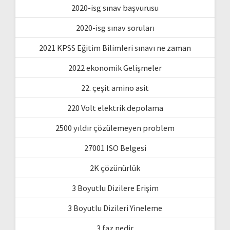
2020-isg sınav başvurusu
2020-isg sınav soruları
2021 KPSS Eğitim Bilimleri sınavı ne zaman
2022 ekonomik Gelişmeler
22. çeşit amino asit
220 Volt elektrik depolama
2500 yıldır çözülemeyen problem
27001 ISO Belgesi
2K çözünürlük
3 Boyutlu Dizilere Erişim
3 Boyutlu Dizileri Yineleme
3 faz nedir