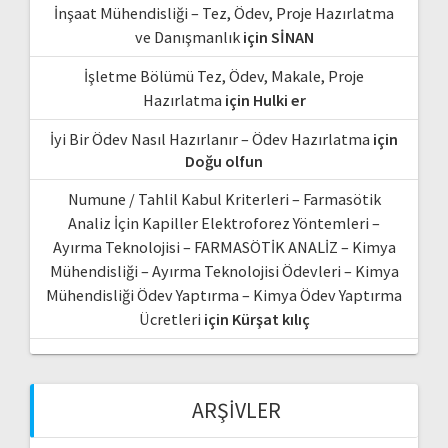
İnşaat Mühendisliği – Tez, Ödev, Proje Hazırlatma
ve Danışmanlık
için
SİNAN
İşletme Bölümü Tez, Ödev, Makale, Proje
Hazırlatma
için
Hulki er
İyi Bir Ödev Nasıl Hazırlanır – Ödev Hazırlatma
için
Doğu olfun
Numune / Tahlil Kabul Kriterleri – Farmasötik
Analiz İçin Kapiller Elektroforez Yöntemleri –
Ayırma Teknolojisi – FARMASÖTİK ANALİZ – Kimya
Mühendisliği – Ayırma Teknolojisi Ödevleri – Kimya
Mühendisliği Ödev Yaptırma – Kimya Ödev Yaptırma
Ücretleri
için
Kürşat kılıç
ARŞIVLER