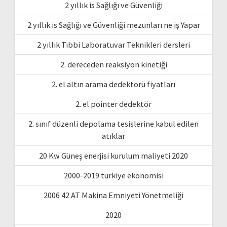
2 yıllık is Sağlığı ve Güvenliği
2 yıllık is Sağlığı ve Güvenliği mezunları ne iş Yapar
2 yıllık Tıbbi Laboratuvar Teknikleri dersleri
2. dereceden reaksiyon kinetiği
2. el altın arama dedektörü fiyatları
2. el pointer dedektör
2. sınıf düzenli depolama tesislerine kabul edilen
atıklar
20 Kw Güneş enerjisi kurulum maliyeti 2020
2000-2019 türkiye ekonomisi
2006 42 AT Makina Emniyeti Yönetmeliği
2020