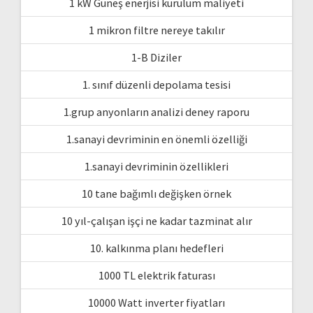
1 kW Güneş enerjisi kurulum maliyeti
1 mikron filtre nereye takılır
1-B Diziler
1. sınıf düzenli depolama tesisi
1.grup anyonların analizi deney raporu
1.sanayi devriminin en önemli özelliği
1.sanayi devriminin özellikleri
10 tane bağımlı değişken örnek
10 yıl-çalışan işçi ne kadar tazminat alır
10. kalkınma planı hedefleri
1000 TL elektrik faturası
10000 Watt inverter fiyatları