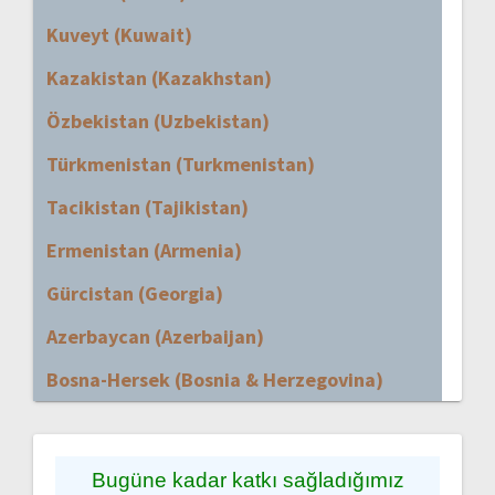
Kuveyt (Kuwait)
Kazakistan (Kazakhstan)
Özbekistan (Uzbekistan)
Türkmenistan (Turkmenistan)
Tacikistan (Tajikistan)
Ermenistan (Armenia)
Gürcistan (Georgia)
Azerbaycan (Azerbaijan)
Bosna-Hersek (Bosnia & Herzegovina)
Bugüne kadar katkı sağladığımız