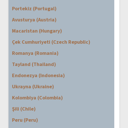
Portekiz (Portugal)
Avusturya (Austria)
Macaristan (Hungary)
Çek Cumhuriyeti (Czech Republic)
Romanya (Romania)
Tayland (Thailand)
Endonezya (Indonesia)
Ukrayna (Ukraine)
Kolombiya (Colombia)
Şili (Chile)
Peru (Peru)