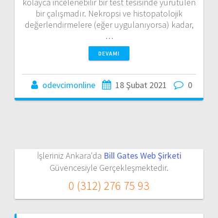
kolayca incelenebilir bir test tesisinde yürütülen
bir çalışmadır. Nekropsi ve histopatolojik
değerlendirmelere (eğer uygulanıyorsa) kadar,
…
DEVAMI
odevcimonline
18 Şubat 2021
0
İşleriniz Ankara'da
Bill Gates Web Şirketi
Güvencesiyle Gerçekleşmektedir.
0 (312) 276 75 93