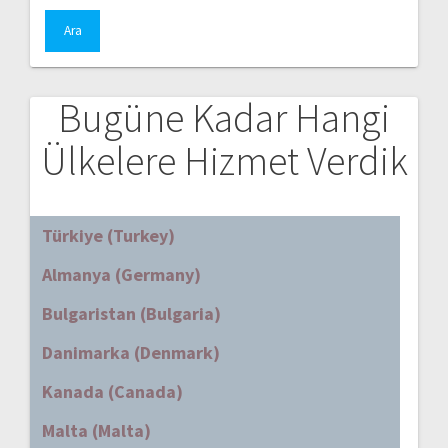
Bugüne Kadar Hangi
Ülkelere Hizmet Verdik
Türkiye (Turkey)
Almanya (Germany)
Bulgaristan (Bulgaria)
Danimarka (Denmark)
Kanada (Canada)
Malta (Malta)