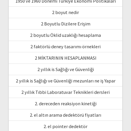
1950 ve 1960 Dönemi Türkiye Ekonomi Politikaları
2 boyut nedir
2 Boyutlu Dizilere Erişim
2 boyutlu Öklid uzaklığı hesaplama
2 faktörlü deney tasarımı örnekleri
2 MİKTARININ HESAPLANMASI
2 yıllık is Sağlığı ve Güvenliği
2 yıllık is Sağlığı ve Güvenliği mezunları ne iş Yapar
2 yıllık Tıbbi Laboratuvar Teknikleri dersleri
2. dereceden reaksiyon kinetiği
2. el altın arama dedektörü fiyatları
2. el pointer dedektör