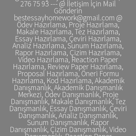
276 75 93 --- @ İletişim İçin Mail
Gönderin
bestessayhomework@gmail.com @
Ödev Hazırlama, Proje Hazırlama,
Makale Hazırlama, Tez Hazırlama,
Essay Hazırlama, Çeviri Hazırlama,
Analiz Hazırlama, Sunum Hazırlama,
Rapor Hazırlama, Çizim Hazırlama,
Video Hazırlama, Reaction Paper
Hazırlama, Review Paper Hazırlama,
Proposal Hazırlama, Öneri Formu
Hazırlama, Kod Hazırlama, Akademik
Danışmanlık, Akademik Danışmanlık
Merkezi, Ödev Danışmanlık, Proje
Danışmanlık, Makale Danışmanlık, Tez
Danışmanlık, Essay Danışmanlık, Çeviri
Danışmanlık, Analiz Danışmanlık,
Sunum Danışmanlık, Rapor
Danışmanlık, Çizim Danışmanlık, Video