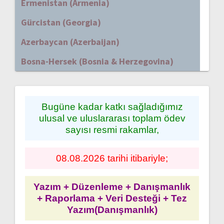
Ermenistan (Armenia)
Gürcistan (Georgia)
Azerbaycan (Azerbaijan)
Bosna-Hersek (Bosnia & Herzegovina)
Bugüne kadar katkı sağladığımız
ulusal ve uluslararası toplam ödev
sayısı resmi rakamlar,
08.08.2026 tarihi itibariyle;
Yazım + Düzenleme + Danışmanlık
+ Raporlama + Veri Desteği + Tez
Yazım(Danışmanlık)