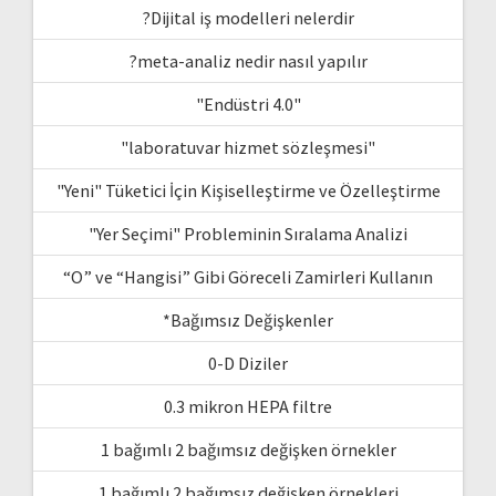
?Dijital iş modelleri nelerdir
?meta-analiz nedir nasıl yapılır
"Endüstri 4.0"
"laboratuvar hizmet sözleşmesi"
"Yeni" Tüketici İçin Kişiselleştirme ve Özelleştirme
"Yer Seçimi" Probleminin Sıralama Analizi
“O” ve “Hangisi” Gibi Göreceli Zamirleri Kullanın
*Bağımsız Değişkenler
0-D Diziler
0.3 mikron HEPA filtre
1 bağımlı 2 bağımsız değişken örnekler
1 bağımlı 2 bağımsız değişken örnekleri