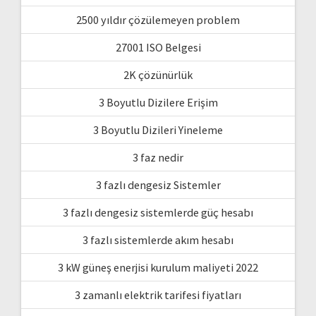
2500 yıldır çözülemeyen problem
27001 ISO Belgesi
2K çözünürlük
3 Boyutlu Dizilere Erişim
3 Boyutlu Dizileri Yineleme
3 faz nedir
3 fazlı dengesiz Sistemler
3 fazlı dengesiz sistemlerde güç hesabı
3 fazlı sistemlerde akım hesabı
3 kW güneş enerjisi kurulum maliyeti 2022
3 zamanlı elektrik tarifesi fiyatları