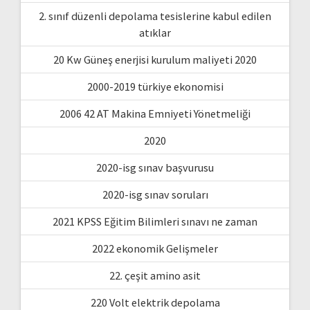
2. sınıf düzenli depolama tesislerine kabul edilen
atıklar
20 Kw Güneş enerjisi kurulum maliyeti 2020
2000-2019 türkiye ekonomisi
2006 42 AT Makina Emniyeti Yönetmeliği
2020
2020-isg sınav başvurusu
2020-isg sınav soruları
2021 KPSS Eğitim Bilimleri sınavı ne zaman
2022 ekonomik Gelişmeler
22. çeşit amino asit
220 Volt elektrik depolama