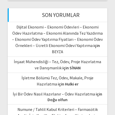
SON YORUMLAR
Dijital Ekonomi – Ekonomi Ödevleri – Ekonomi
Ödev Hazırlatma – Ekonomi Alanında Tez Yazdırma
– Ekonomi Ödev Yaptırma Fiyatları – Ekonomi Ödev
Örnekleri – Ücretli Ekonomi Ödevi Yaptırma
için
BEYZA
İnşaat Mühendisliği – Tez, Ödev, Proje Hazırlatma
ve Danışmanlık
için
SİNAN
İşletme Bölümü Tez, Ödev, Makale, Proje
Hazırlatma
için
Hulki er
İyi Bir Ödev Nasıl Hazırlanır – Ödev Hazırlatma
için
Doğu olfun
Numune / Tahlil Kabul Kriterleri – Farmasötik