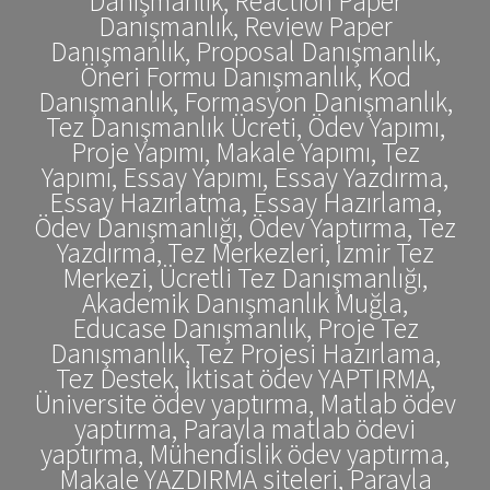
Danışmanlık, Reaction Paper
Danışmanlık, Review Paper
Danışmanlık, Proposal Danışmanlık,
Öneri Formu Danışmanlık, Kod
Danışmanlık, Formasyon Danışmanlık,
Tez Danışmanlık Ücreti, Ödev Yapımı,
Proje Yapımı, Makale Yapımı, Tez
Yapımı, Essay Yapımı, Essay Yazdırma,
Essay Hazırlatma, Essay Hazırlama,
Ödev Danışmanlığı, Ödev Yaptırma, Tez
Yazdırma, Tez Merkezleri, İzmir Tez
Merkezi, Ücretli Tez Danışmanlığı,
Akademik Danışmanlık Muğla,
Educase Danışmanlık, Proje Tez
Danışmanlık, Tez Projesi Hazırlama,
Tez Destek, İktisat ödev YAPTIRMA,
Üniversite ödev yaptırma, Matlab ödev
yaptırma, Parayla matlab ödevi
yaptırma, Mühendislik ödev yaptırma,
Makale YAZDIRMA siteleri, Parayla