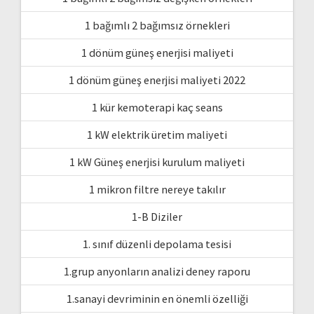
1 bağımlı 2 bağımsız örnekleri
1 dönüm güneş enerjisi maliyeti
1 dönüm güneş enerjisi maliyeti 2022
1 kür kemoterapi kaç seans
1 kW elektrik üretim maliyeti
1 kW Güneş enerjisi kurulum maliyeti
1 mikron filtre nereye takılır
1-B Diziler
1. sınıf düzenli depolama tesisi
1.grup anyonların analizi deney raporu
1.sanayi devriminin en önemli özelliği