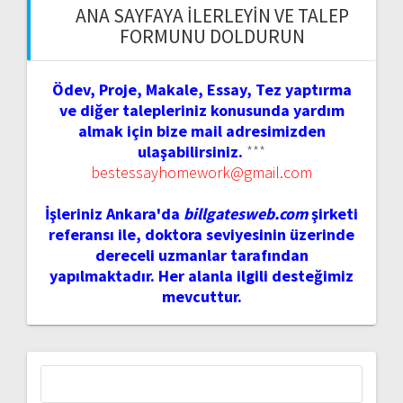
ANA SAYFAYA İLERLEYIN VE TALEP
FORMUNU DOLDURUN
Ödev, Proje, Makale, Essay, Tez yaptırma
ve diğer talepleriniz konusunda yardım
almak için bize mail adresimizden
ulaşabilirsiniz.
***
bestessayhomework@gmail.com
İşleriniz Ankara'da
billgatesweb.com
şirketi
referansı ile, doktora seviyesinin üzerinde
dereceli uzmanlar tarafından
yapılmaktadır. Her alanla ilgili desteğimiz
mevcuttur.
Arama: