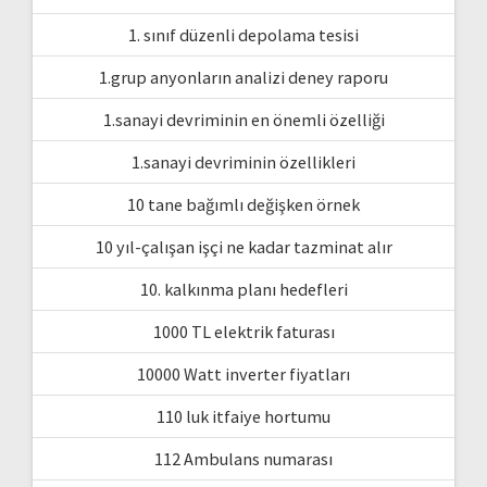
1. sınıf düzenli depolama tesisi
1.grup anyonların analizi deney raporu
1.sanayi devriminin en önemli özelliği
1.sanayi devriminin özellikleri
10 tane bağımlı değişken örnek
10 yıl-çalışan işçi ne kadar tazminat alır
10. kalkınma planı hedefleri
1000 TL elektrik faturası
10000 Watt inverter fiyatları
110 luk itfaiye hortumu
112 Ambulans numarası