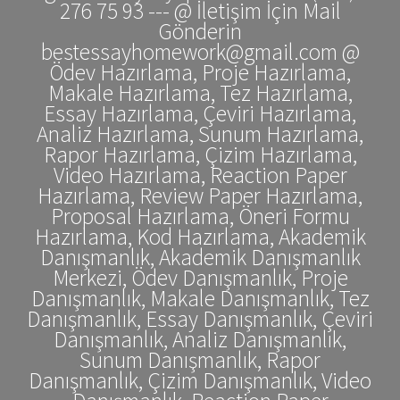
276 75 93 --- @ İletişim İçin Mail
Gönderin
bestessayhomework@gmail.com @
Ödev Hazırlama, Proje Hazırlama,
Makale Hazırlama, Tez Hazırlama,
Essay Hazırlama, Çeviri Hazırlama,
Analiz Hazırlama, Sunum Hazırlama,
Rapor Hazırlama, Çizim Hazırlama,
Video Hazırlama, Reaction Paper
Hazırlama, Review Paper Hazırlama,
Proposal Hazırlama, Öneri Formu
Hazırlama, Kod Hazırlama, Akademik
Danışmanlık, Akademik Danışmanlık
Merkezi, Ödev Danışmanlık, Proje
Danışmanlık, Makale Danışmanlık, Tez
Danışmanlık, Essay Danışmanlık, Çeviri
Danışmanlık, Analiz Danışmanlık,
Sunum Danışmanlık, Rapor
Danışmanlık, Çizim Danışmanlık, Video