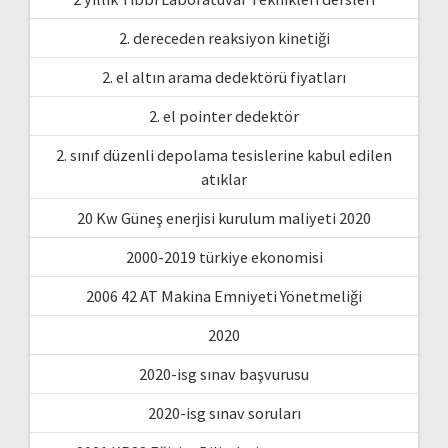
2. dereceden reaksiyon kinetiği
2. el altın arama dedektörü fiyatları
2. el pointer dedektör
2. sınıf düzenli depolama tesislerine kabul edilen
atıklar
20 Kw Güneş enerjisi kurulum maliyeti 2020
2000-2019 türkiye ekonomisi
2006 42 AT Makina Emniyeti Yönetmeliği
2020
2020-isg sınav başvurusu
2020-isg sınav soruları