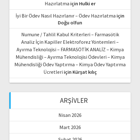
Hazırlatma
için
Hulki er
İyi Bir Ödev Nasıl Hazırlanır – Ödev Hazırlatma
için
Doğu olfun
Numune / Tahlil Kabul Kriterleri – Farmasötik
Analiz İçin Kapiller Elektroforez Yöntemleri –
Ayırma Teknolojisi – FARMASÖTİK ANALİZ – Kimya
Mühendisliği – Ayırma Teknolojisi Ödevleri – Kimya
Mühendisliği Ödev Yaptırma – Kimya Ödev Yaptırma
Ücretleri
için
Kürşat kılıç
ARŞIVLER
Nisan 2026
Mart 2026
Şubat 2026