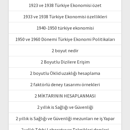
1923 ve 1938 Türkiye Ekonomisi özet
1933 ve 1938 Türkiye Ekonomisi özellikleri
1940-1950 türkiye ekonomisi
1950 ve 1960 Dönemi Türkiye Ekonomi Politikaları
2 boyut nedir
2 Boyutlu Dizilere Erişim
2 boyutlu Öklid uzaklığı hesaplama
2 faktörlü deney tasarımı örnekleri
2 MİKTARININ HESAPLANMASI
2 yıllık is Sağlığı ve Güvenliği
2 yıllık is Sağlığı ve Güvenliği mezunları ne iş Yapar
2 yıllık Tıbbi Laboratuvar Teknikleri dersleri