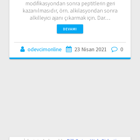
modifikasyondan sonra peptitlerin geri
kazanılmasıdır, örn. alkilasyondan sonra
alkilleyici ajanı çıkarmak için. Dar…
DEVAMI
odevcimonline
23 Nisan 2021
0