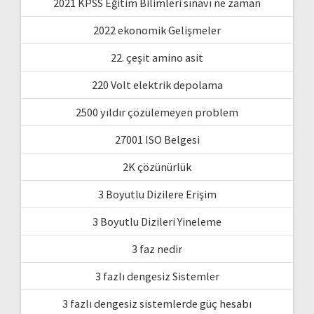
2021 KPSS Eğitim Bilimleri sınavı ne zaman
2022 ekonomik Gelişmeler
22. çeşit amino asit
220 Volt elektrik depolama
2500 yıldır çözülemeyen problem
27001 ISO Belgesi
2K çözünürlük
3 Boyutlu Dizilere Erişim
3 Boyutlu Dizileri Yineleme
3 faz nedir
3 fazlı dengesiz Sistemler
3 fazlı dengesiz sistemlerde güç hesabı