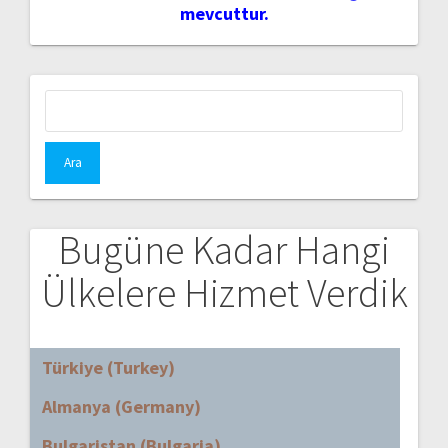
mevcuttur.
Arama:
Bugüne Kadar Hangi
Ülkelere Hizmet Verdik
Türkiye (Turkey)
Almanya (Germany)
Bulgaristan (Bulgaria)