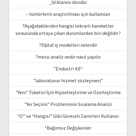
_İd Alanını döndür
– tümörlerin araştırılması için kullanılan
?Aşağıdakilerden hangisi tekrarlı hareketler
sonucunda ortaya çıkan durumlardan biri değildir?
?Dijital iş modelleri nelerdir
?meta-analiz nedir nasıl yapılır
"Endüstri 4.0"
"laboratuvar hizmet sözleşmesi"
"Yeni" Tüketici İçin Kişiselleştirme ve Özelleştirme
"Yer Seçimi" Probleminin Sıralama Analizi
“O” ve “Hangisi” Gibi Göreceli Zamirleri Kullanın
*Bağımsız Değişkenler