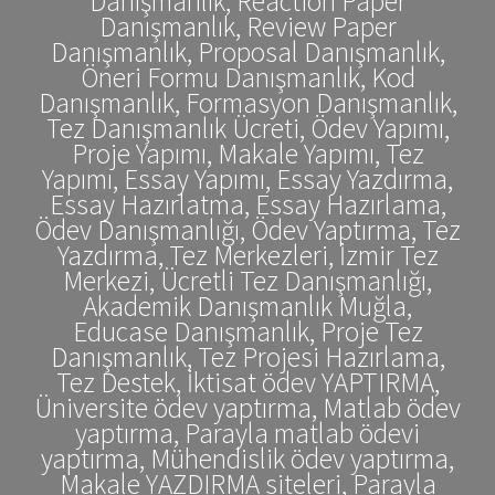
Danışmanlık, Reaction Paper
Danışmanlık, Review Paper
Danışmanlık, Proposal Danışmanlık,
Öneri Formu Danışmanlık, Kod
Danışmanlık, Formasyon Danışmanlık,
Tez Danışmanlık Ücreti, Ödev Yapımı,
Proje Yapımı, Makale Yapımı, Tez
Yapımı, Essay Yapımı, Essay Yazdırma,
Essay Hazırlatma, Essay Hazırlama,
Ödev Danışmanlığı, Ödev Yaptırma, Tez
Yazdırma, Tez Merkezleri, İzmir Tez
Merkezi, Ücretli Tez Danışmanlığı,
Akademik Danışmanlık Muğla,
Educase Danışmanlık, Proje Tez
Danışmanlık, Tez Projesi Hazırlama,
Tez Destek, İktisat ödev YAPTIRMA,
Üniversite ödev yaptırma, Matlab ödev
yaptırma, Parayla matlab ödevi
yaptırma, Mühendislik ödev yaptırma,
Makale YAZDIRMA siteleri, Parayla