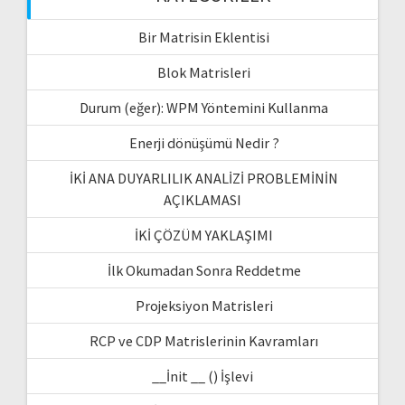
Bir Matrisin Eklentisi
Blok Matrisleri
Durum (eğer): WPM Yöntemini Kullanma
Enerji dönüşümü Nedir ?
İKİ ANA DUYARLILIK ANALİZİ PROBLEMİNİN
AÇIKLAMASI
İKİ ÇÖZÜM YAKLAŞIMI
İlk Okumadan Sonra Reddetme
Projeksiyon Matrisleri
RCP ve CDP Matrislerinin Kavramları
__İnit __ () İşlevi