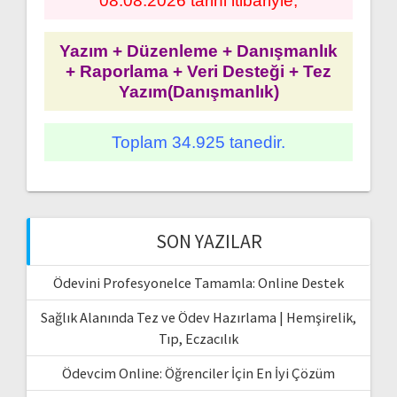
08.08.2026 tarihi itibariyle;
Yazım + Düzenleme + Danışmanlık
+ Raporlama + Veri Desteği + Tez
Yazım(Danışmanlık)
Toplam 34.925 tanedir.
SON YAZILAR
Ödevini Profesyonelce Tamamla: Online Destek
Sağlık Alanında Tez ve Ödev Hazırlama | Hemşirelik,
Tıp, Eczacılık
Ödevcim Online: Öğrenciler İçin En İyi Çözüm