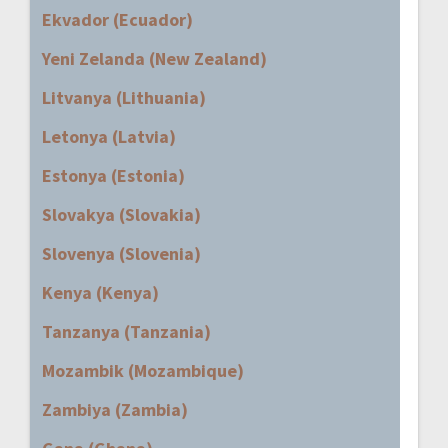
Ekvador (Ecuador)
Yeni Zelanda (New Zealand)
Litvanya (Lithuania)
Letonya (Latvia)
Estonya (Estonia)
Slovakya (Slovakia)
Slovenya (Slovenia)
Kenya (Kenya)
Tanzanya (Tanzania)
Mozambik (Mozambique)
Zambiya (Zambia)