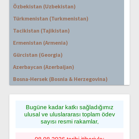
Özbekistan (Uzbekistan)
Türkmenistan (Turkmenistan)
Tacikistan (Tajikistan)
Ermenistan (Armenia)
Gürcistan (Georgia)
Azerbaycan (Azerbaijan)
Bosna-Hersek (Bosnia & Herzegovina)
Bugüne kadar katkı sağladığımız
ulusal ve uluslararası toplam ödev
sayısı resmi rakamlar,