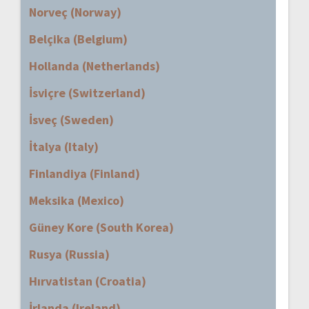
Norveç (Norway)
Belçika (Belgium)
Hollanda (Netherlands)
İsviçre (Switzerland)
İsveç (Sweden)
İtalya (Italy)
Finlandiya (Finland)
Meksika (Mexico)
Güney Kore (South Korea)
Rusya (Russia)
Hırvatistan (Croatia)
İrlanda (Ireland)