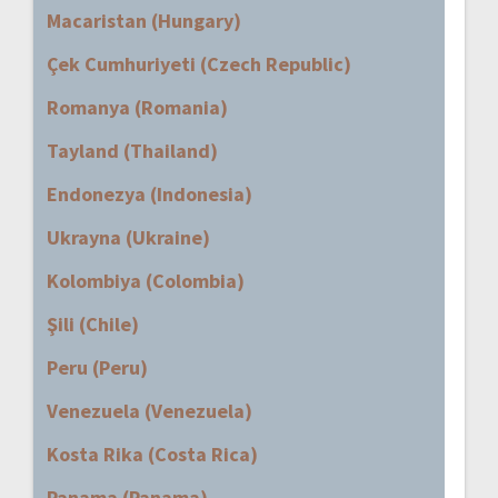
Macaristan (Hungary)
Çek Cumhuriyeti (Czech Republic)
Romanya (Romania)
Tayland (Thailand)
Endonezya (Indonesia)
Ukrayna (Ukraine)
Kolombiya (Colombia)
Şili (Chile)
Peru (Peru)
Venezuela (Venezuela)
Kosta Rika (Costa Rica)
Panama (Panama)