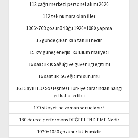
112 çağrı merkezi personel alımı 2020
112 tek numara olan İller
1366×768 çözünürlüğü 1920×1080 yapma
15 günde çıkan kan tahlili nedir
15 kW güneş enerjisi kurulum maliyeti
16 saatlik is Sağlığı ve güvenliği eğitimi
16 saatlik İSG eğitimi sunumu
161 Sayılı ILO Sözleşmesi Türkiye tarafından hangi
yıl kabul edildi
170 şikayet ne zaman sonuçlanır?
180 derece performans DEĞERLENDİRME Nedir
1920×1080 çözünürlük iyimidir