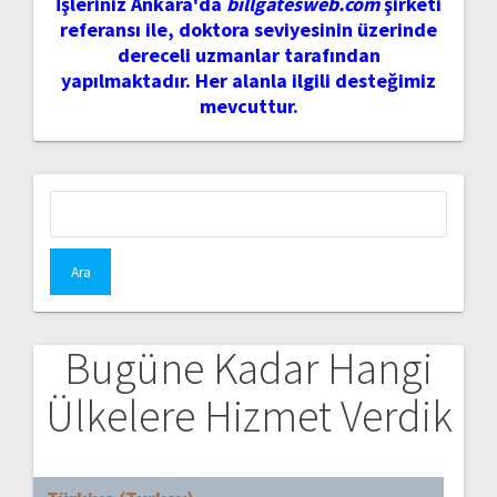
İşleriniz Ankara'da
billgatesweb.com
şirketi
referansı ile, doktora seviyesinin üzerinde
dereceli uzmanlar tarafından
yapılmaktadır. Her alanla ilgili desteğimiz
mevcuttur.
Arama:
Bugüne Kadar Hangi
Ülkelere Hizmet Verdik