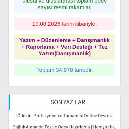
ulusal ve uluslararası toplam ödev
sayısı resmi rakamlar,
10.08.2026 tarihi itibariyle;
Yazım + Düzenleme + Danışmanlık
+ Raporlama + Veri Desteği + Tez
Yazım(Danışmanlık)
Toplam 34.978 tanedir.
SON YAZILAR
Ödevini Profesyonelce Tamamla: Online Destek
Sağlık Alanında Tez ve Ödev Hazırlama | Hemşirelik,