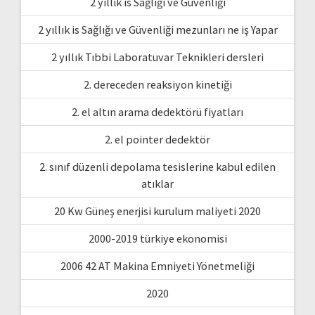
2 yıllık is Sağlığı ve Güvenliği
2 yıllık is Sağlığı ve Güvenliği mezunları ne iş Yapar
2 yıllık Tıbbi Laboratuvar Teknikleri dersleri
2. dereceden reaksiyon kinetiği
2. el altın arama dedektörü fiyatları
2. el pointer dedektör
2. sınıf düzenli depolama tesislerine kabul edilen
atıklar
20 Kw Güneş enerjisi kurulum maliyeti 2020
2000-2019 türkiye ekonomisi
2006 42 AT Makina Emniyeti Yönetmeliği
2020