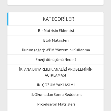
KATEGORILER
Bir Matrisin Eklentisi
Blok Matrisleri
Durum (eğer): WPM Yöntemini Kullanma
Enerji dönüşümü Nedir ?
İKİ ANA DUYARLILIK ANALİZİ PROBLEMİNİN
AÇIKLAMASI
İKİ ÇÖZÜM YAKLAŞIMI
İlk Okumadan Sonra Reddetme
Projeksiyon Matrisleri