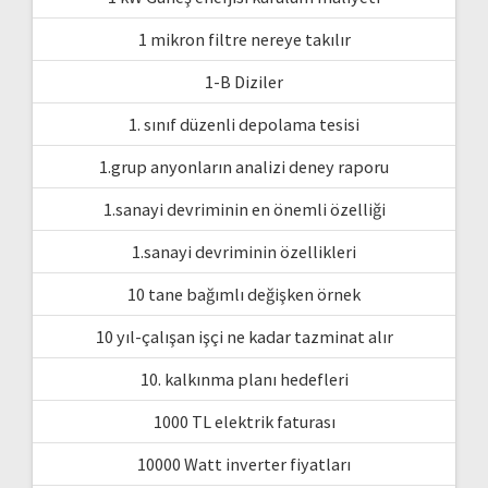
1 mikron filtre nereye takılır
1-B Diziler
1. sınıf düzenli depolama tesisi
1.grup anyonların analizi deney raporu
1.sanayi devriminin en önemli özelliği
1.sanayi devriminin özellikleri
10 tane bağımlı değişken örnek
10 yıl-çalışan işçi ne kadar tazminat alır
10. kalkınma planı hedefleri
1000 TL elektrik faturası
10000 Watt inverter fiyatları