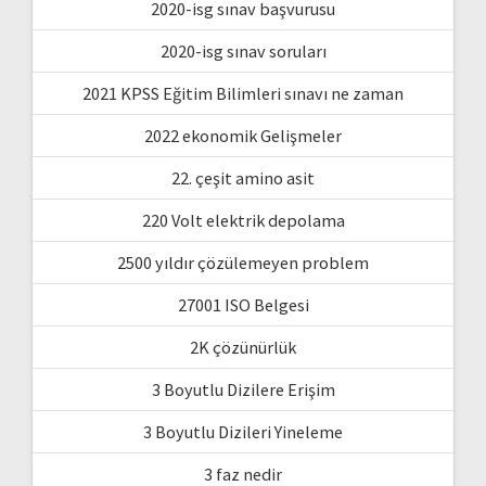
2020-isg sınav başvurusu
2020-isg sınav soruları
2021 KPSS Eğitim Bilimleri sınavı ne zaman
2022 ekonomik Gelişmeler
22. çeşit amino asit
220 Volt elektrik depolama
2500 yıldır çözülemeyen problem
27001 ISO Belgesi
2K çözünürlük
3 Boyutlu Dizilere Erişim
3 Boyutlu Dizileri Yineleme
3 faz nedir