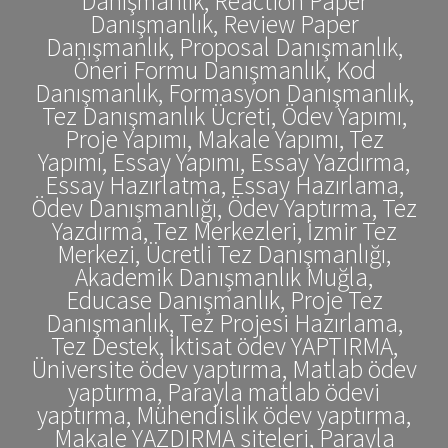
Danışmanlık, Reaction Paper
Danışmanlık, Review Paper
Danışmanlık, Proposal Danışmanlık,
Öneri Formu Danışmanlık, Kod
Danışmanlık, Formasyon Danışmanlık,
Tez Danışmanlık Ücreti, Ödev Yapımı,
Proje Yapımı, Makale Yapımı, Tez
Yapımı, Essay Yapımı, Essay Yazdırma,
Essay Hazırlatma, Essay Hazırlama,
Ödev Danışmanlığı, Ödev Yaptırma, Tez
Yazdırma, Tez Merkezleri, İzmir Tez
Merkezi, Ücretli Tez Danışmanlığı,
Akademik Danışmanlık Muğla,
Educase Danışmanlık, Proje Tez
Danışmanlık, Tez Projesi Hazırlama,
Tez Destek, İktisat ödev YAPTIRMA,
Üniversite ödev yaptırma, Matlab ödev
yaptırma, Parayla matlab ödevi
yaptırma, Mühendislik ödev yaptırma,
Makale YAZDIRMA siteleri, Parayla