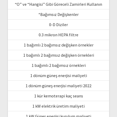
“O” ve “Hangisi” Gibi Göreceli Zamirleri Kullanın
*Bağımsız Değişkenler
0-D Diziler
0.3 mikron HEPA filtre
1 bağımlı 2 bağımsız değişken örnekler
1 bağımlı 2 bağımsız değişken örnekleri
1 bağımlı 2 bağımsız örnekleri
1 dönüm güneş enerjisi maliyeti
1 dönüm güneş enerjisi maliyeti 2022
1 kür kemoterapi kaç seans
1 kW elektrik üretim maliyeti
1 kW Güneş enerjisi kurulum maliyeti