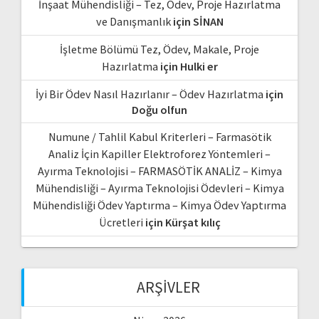
İnşaat Mühendisliği – Tez, Ödev, Proje Hazırlatma
ve Danışmanlık
için
SİNAN
İşletme Bölümü Tez, Ödev, Makale, Proje
Hazırlatma
için
Hulki er
İyi Bir Ödev Nasıl Hazırlanır – Ödev Hazırlatma
için
Doğu olfun
Numune / Tahlil Kabul Kriterleri – Farmasötik
Analiz İçin Kapiller Elektroforez Yöntemleri –
Ayırma Teknolojisi – FARMASÖTİK ANALİZ – Kimya
Mühendisliği – Ayırma Teknolojisi Ödevleri – Kimya
Mühendisliği Ödev Yaptırma – Kimya Ödev Yaptırma
Ücretleri
için
Kürşat kılıç
ARŞIVLER