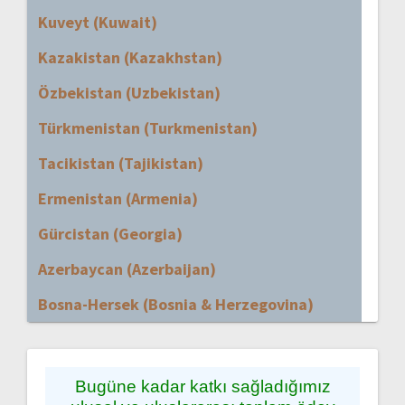
Kuveyt (Kuwait)
Kazakistan (Kazakhstan)
Özbekistan (Uzbekistan)
Türkmenistan (Turkmenistan)
Tacikistan (Tajikistan)
Ermenistan (Armenia)
Gürcistan (Georgia)
Azerbaycan (Azerbaijan)
Bosna-Hersek (Bosnia & Herzegovina)
Bugüne kadar katkı sağladığımız