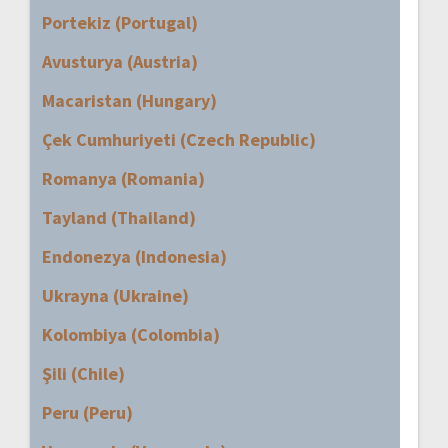
Portekiz (Portugal)
Avusturya (Austria)
Macaristan (Hungary)
Çek Cumhuriyeti (Czech Republic)
Romanya (Romania)
Tayland (Thailand)
Endonezya (Indonesia)
Ukrayna (Ukraine)
Kolombiya (Colombia)
Şili (Chile)
Peru (Peru)