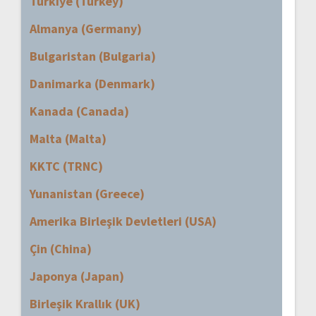
Türkiye (Turkey)
Almanya (Germany)
Bulgaristan (Bulgaria)
Danimarka (Denmark)
Kanada (Canada)
Malta (Malta)
KKTC (TRNC)
Yunanistan (Greece)
Amerika Birleşik Devletleri (USA)
Çin (China)
Japonya (Japan)
Birleşik Krallık (UK)