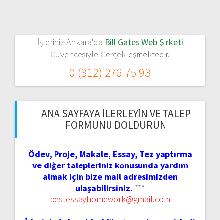
İşleriniz Ankara'da
Bill Gates Web Şirketi
Güvencesiyle Gerçekleşmektedir.
0 (312) 276 75 93
ANA SAYFAYA İLERLEYIN VE TALEP
FORMUNU DOLDURUN
Ödev, Proje, Makale, Essay, Tez yaptırma
ve diğer talepleriniz konusunda yardım
almak için bize mail adresimizden
ulaşabilirsiniz.
***
bestessayhomework@gmail.com