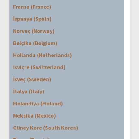
Fransa (France)
İspanya (Spain)
Norveç (Norway)
Belçika (Belgium)
Hollanda (Netherlands)
İsviçre (Switzerland)
İsveç (Sweden)
İtalya (Italy)
Finlandiya (Finland)
Meksika (Mexico)
Güney Kore (South Korea)