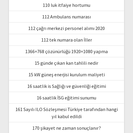
110 luk itfaiye hortumu
112 Ambulans numarası
112 çağrı merkezi personel alımı 2020
112 tek numara olan İller
1366×768 çözünürlüğü 1920×1080 yapma
15 günde çıkan kan tahlili nedir
15 kW güneş enerjisi kurulum maliyeti
16 saatlik is Sağlığı ve güvenliği eğitimi
16 saatlik İSG eğitimi sunumu
161 Sayılı ILO Sözleşmesi Türkiye tarafından hangi
yıl kabul edildi
170 şikayet ne zaman sonuçlanır?