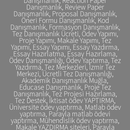
Danışmanlık, Reaction Paper
Danışmanlık, Review Paper
Danışmanlık, Proposal Danışmanlık,
Öneri Formu Danışmanlık, Kod
Danışmanlık, Formasyon Danışmanlık,
Tez Danışmanlık Ücreti, Ödev Yapımı,
Proje Yapımı, Makale Yapımı, Tez
Yapımı, Essay Yapımı, Essay Yazdırma,
Essay Hazırlatma, Essay Hazırlama,
Ödev Danışmanlığı, Ödev Yaptırma, Tez
Yazdırma, Tez Merkezleri, İzmir Tez
Merkezi, Ücretli Tez Danışmanlığı,
Akademik Danışmanlık Muğla,
Educase Danışmanlık, Proje Tez
Danışmanlık, Tez Projesi Hazırlama,
Tez Destek, İktisat ödev YAPTIRMA,
Üniversite ödev yaptırma, Matlab ödev
yaptırma, Parayla matlab ödevi
yaptırma, Mühendislik ödev yaptırma,
Makale YAZDIRMA siteleri, Parayla