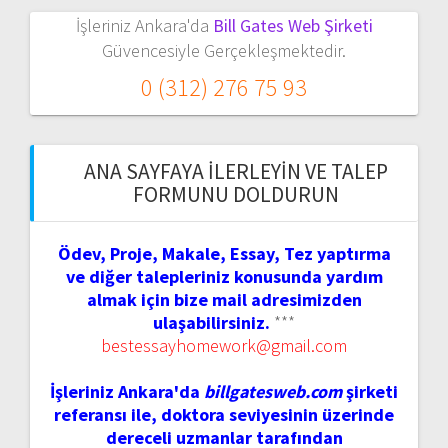
İşleriniz Ankara'da
Bill Gates Web Şirketi
Güvencesiyle Gerçekleşmektedir.
0 (312) 276 75 93
ANA SAYFAYA İLERLEYIN VE TALEP
FORMUNU DOLDURUN
Ödev, Proje, Makale, Essay, Tez yaptırma
ve diğer talepleriniz konusunda yardım
almak için bize mail adresimizden
ulaşabilirsiniz.
***
bestessayhomework@gmail.com
İşleriniz Ankara'da
billgatesweb.com
şirketi
referansı ile, doktora seviyesinin üzerinde
dereceli uzmanlar tarafından