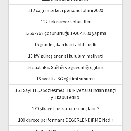
112 çağrı merkezi personel alımı 2020
112 tek numara olan İller
1366×768 çözünürlüğü 1920×1080 yapma
15 günde çıkan kan tahlili nedir
15 kW güneş enerjisi kurulum maliyeti
16 saatlik is Sağlığı ve güvenliği eğitimi
16 saatlik İSG eğitimi sunumu
161 Sayılı ILO Sözleşmesi Türkiye tarafından hangi
yıl kabul edildi
170 şikayet ne zaman sonuçlanır?
180 derece performans DEĞERLENDİRME Nedir