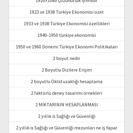
1920×1080 çözünürlük iyimidir
1923 ve 1938 Türkiye Ekonomisi özet
1933 ve 1938 Türkiye Ekonomisi özellikleri
1940-1950 türkiye ekonomisi
1950 ve 1960 Dönemi Türkiye Ekonomi Politikaları
2 boyut nedir
2 Boyutlu Dizilere Erişim
2 boyutlu Öklid uzaklığı hesaplama
2 faktörlü deney tasarımı örnekleri
2 MİKTARININ HESAPLANMASI
2 yıllık is Sağlığı ve Güvenliği
2 yıllık is Sağlığı ve Güvenliği mezunları ne iş Yapar