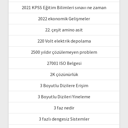
2021 KPSS Eğitim Bilimleri sınavı ne zaman
2022 ekonomik Gelişmeler
22. çeşit amino asit
220 Volt elektrik depolama
2500 yıldır çözülemeyen problem
27001 ISO Belgesi
2K çözünürlük
3 Boyutlu Dizilere Erişim
3 Boyutlu Dizileri Yineleme
3 faz nedir
3 fazlı dengesiz Sistemler