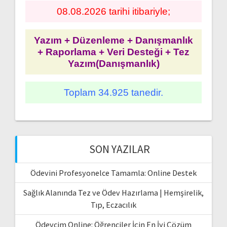
08.08.2026 tarihi itibariyle;
Yazım + Düzenleme + Danışmanlık
+ Raporlama + Veri Desteği + Tez
Yazım(Danışmanlık)
Toplam 34.925 tanedir.
SON YAZILAR
Ödevini Profesyonelce Tamamla: Online Destek
Sağlık Alanında Tez ve Ödev Hazırlama | Hemşirelik,
Tıp, Eczacılık
Ödevcim Online: Öğrenciler İçin En İyi Çözüm