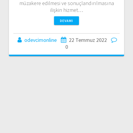
müzakere edilmesi ve sonuçlandırılmasına
ilişkin hizmet…
DEVAMI
odevcimonline
22 Temmuz 2022
0