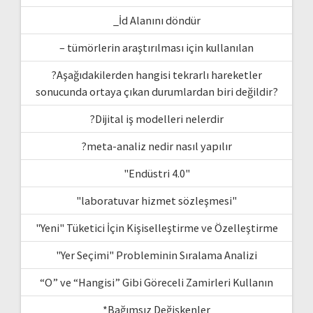
_İd Alanını döndür
– tümörlerin araştırılması için kullanılan
?Aşağıdakilerden hangisi tekrarlı hareketler
sonucunda ortaya çıkan durumlardan biri değildir?
?Dijital iş modelleri nelerdir
?meta-analiz nedir nasıl yapılır
"Endüstri 4.0"
"laboratuvar hizmet sözleşmesi"
"Yeni" Tüketici İçin Kişiselleştirme ve Özelleştirme
"Yer Seçimi" Probleminin Sıralama Analizi
“O” ve “Hangisi” Gibi Göreceli Zamirleri Kullanın
*Bağımsız Değişkenler