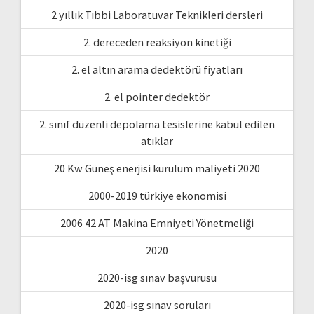
2 yıllık Tıbbi Laboratuvar Teknikleri dersleri
2. dereceden reaksiyon kinetiği
2. el altın arama dedektörü fiyatları
2. el pointer dedektör
2. sınıf düzenli depolama tesislerine kabul edilen
atıklar
20 Kw Güneş enerjisi kurulum maliyeti 2020
2000-2019 türkiye ekonomisi
2006 42 AT Makina Emniyeti Yönetmeliği
2020
2020-isg sınav başvurusu
2020-isg sınav soruları