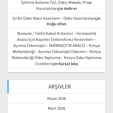
İşletme Bölümü Tez, Ödev, Makale, Proje
Hazırlatma
için
Hulki er
İyi Bir Ödev Nasıl Hazırlanır – Ödev Hazırlatma
için
Doğu olfun
Numune / Tahlil Kabul Kriterleri – Farmasötik
Analiz İçin Kapiller Elektroforez Yöntemleri –
Ayırma Teknolojisi – FARMASÖTİK ANALİZ – Kimya
Mühendisliği – Ayırma Teknolojisi Ödevleri – Kimya
Mühendisliği Ödev Yaptırma – Kimya Ödev Yaptırma
Ücretleri
için
Kürşat kılıç
ARŞIVLER
Nisan 2026
Mart 2026