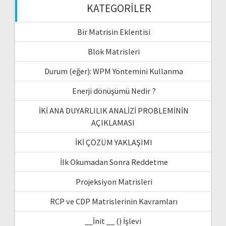
KATEGORILER
Bir Matrisin Eklentisi
Blok Matrisleri
Durum (eğer): WPM Yöntemini Kullanma
Enerji dönüşümü Nedir ?
İKİ ANA DUYARLILIK ANALİZİ PROBLEMİNİN
AÇIKLAMASI
İKİ ÇÖZÜM YAKLAŞIMI
İlk Okumadan Sonra Reddetme
Projeksiyon Matrisleri
RCP ve CDP Matrislerinin Kavramları
__İnit __ () İşlevi