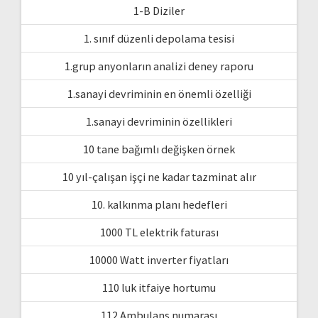
1-B Diziler
1. sınıf düzenli depolama tesisi
1.grup anyonların analizi deney raporu
1.sanayi devriminin en önemli özelliği
1.sanayi devriminin özellikleri
10 tane bağımlı değişken örnek
10 yıl-çalışan işçi ne kadar tazminat alır
10. kalkınma planı hedefleri
1000 TL elektrik faturası
10000 Watt inverter fiyatları
110 luk itfaiye hortumu
112 Ambulans numarası