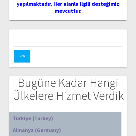
yapılmaktadır. Her alanla ilgili desteğimiz
mevcuttur.
Arama:
Bugüne Kadar Hangi
Ülkelere Hizmet Verdik
Türkiye (Turkey)
Almanya (Germany)