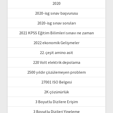
2020
2020-isg sınav başvurusu
2020-isg sınav soruları
2021 KPSS Eğitim Bilimleri sınavı ne zaman
2022 ekonomik Gelişmeler
22. çeşit amino asit
220 Volt elektrik depolama
2500 yıldır çözülemeyen problem
27001 ISO Belgesi
2K çözünürlük
3 Boyutlu Dizilere Erişim
3 Boyutlu Dizileri Yineleme