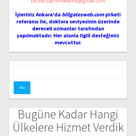
bestessayhomework@gmail.com
İşleriniz Ankara'da
billgatesweb.com
şirketi
referansı ile, doktora seviyesinin üzerinde
dereceli uzmanlar tarafından
yapılmaktadır. Her alanla ilgili desteğimiz
mevcuttur.
Arama:
Bugüne Kadar Hangi
Ülkelere Hizmet Verdik