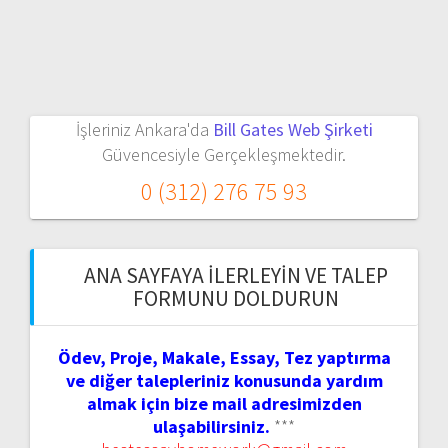
İşleriniz Ankara'da
Bill Gates Web Şirketi
Güvencesiyle Gerçekleşmektedir.
0 (312) 276 75 93
ANA SAYFAYA İLERLEYIN VE TALEP
FORMUNU DOLDURUN
Ödev, Proje, Makale, Essay, Tez yaptırma
ve diğer talepleriniz konusunda yardım
almak için bize mail adresimizden
ulaşabilirsiniz.
***