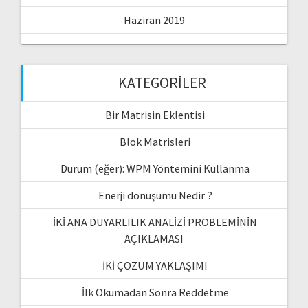
Haziran 2019
KATEGORILER
Bir Matrisin Eklentisi
Blok Matrisleri
Durum (eğer): WPM Yöntemini Kullanma
Enerji dönüşümü Nedir ?
İKİ ANA DUYARLILIK ANALİZİ PROBLEMİNİN
AÇIKLAMASI
İKİ ÇÖZÜM YAKLAŞIMI
İlk Okumadan Sonra Reddetme