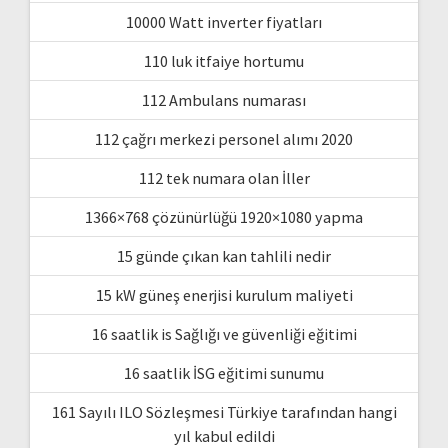
10000 Watt inverter fiyatları
110 luk itfaiye hortumu
112 Ambulans numarası
112 çağrı merkezi personel alımı 2020
112 tek numara olan İller
1366×768 çözünürlüğü 1920×1080 yapma
15 günde çıkan kan tahlili nedir
15 kW güneş enerjisi kurulum maliyeti
16 saatlik is Sağlığı ve güvenliği eğitimi
16 saatlik İSG eğitimi sunumu
161 Sayılı ILO Sözleşmesi Türkiye tarafından hangi
yıl kabul edildi