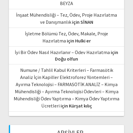
BEYZA
İnşaat Mühendisliği – Tez, Ödev, Proje Hazırlatma
ve Danışmanlık
için
SİNAN
İşletme Bölümü Tez, Ödev, Makale, Proje
Hazırlatma
için
Hulki er
İyi Bir Ödev Nasıl Hazırlanır – Ödev Hazırlatma
için
Doğu olfun
Numune / Tahlil Kabul Kriterleri – Farmasötik
Analiz İçin Kapiller Elektroforez Yöntemleri –
Ayırma Teknolojisi – FARMASÖTİK ANALİZ – Kimya
Mühendisliği – Ayırma Teknolojisi Ödevleri – Kimya
Mühendisliği Ödev Yaptırma – Kimya Ödev Yaptırma
Ücretleri
için
Kürşat kılıç
ARŞIVLER