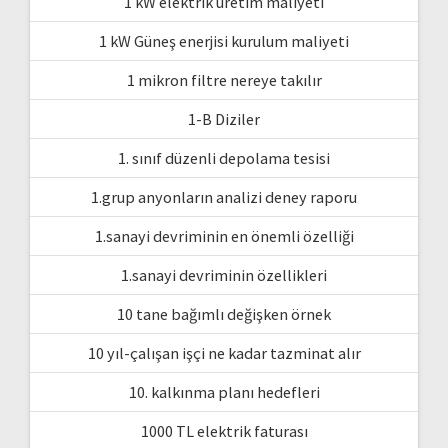
1 kW elektrik üretim maliyeti
1 kW Güneş enerjisi kurulum maliyeti
1 mikron filtre nereye takılır
1-B Diziler
1. sınıf düzenli depolama tesisi
1.grup anyonların analizi deney raporu
1.sanayi devriminin en önemli özelliği
1.sanayi devriminin özellikleri
10 tane bağımlı değişken örnek
10 yıl-çalışan işçi ne kadar tazminat alır
10. kalkınma planı hedefleri
1000 TL elektrik faturası