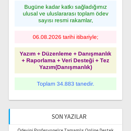
Bugüne kadar katkı sağladığımız
ulusal ve uluslararası toplam ödev
sayısı resmi rakamlar,
06.08.2026 tarihi itibariyle;
Yazım + Düzenleme + Danışmanlık
+ Raporlama + Veri Desteği + Tez
Yazım(Danışmanlık)
Toplam 34.883 tanedir.
SON YAZILAR
Ödevini Profesyonelce Tamamla: Online Destek