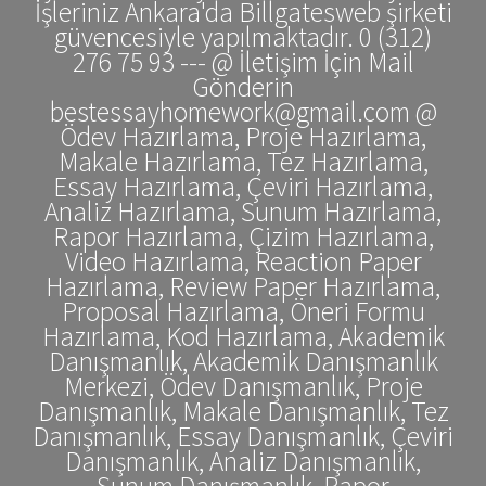
İşleriniz Ankara'da Billgatesweb şirketi
güvencesiyle yapılmaktadır. 0 (312)
276 75 93 --- @ İletişim İçin Mail
Gönderin
bestessayhomework@gmail.com @
Ödev Hazırlama, Proje Hazırlama,
Makale Hazırlama, Tez Hazırlama,
Essay Hazırlama, Çeviri Hazırlama,
Analiz Hazırlama, Sunum Hazırlama,
Rapor Hazırlama, Çizim Hazırlama,
Video Hazırlama, Reaction Paper
Hazırlama, Review Paper Hazırlama,
Proposal Hazırlama, Öneri Formu
Hazırlama, Kod Hazırlama, Akademik
Danışmanlık, Akademik Danışmanlık
Merkezi, Ödev Danışmanlık, Proje
Danışmanlık, Makale Danışmanlık, Tez
Danışmanlık, Essay Danışmanlık, Çeviri
Danışmanlık, Analiz Danışmanlık,
Sunum Danışmanlık, Rapor