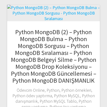
Python MongoDB (2) – Python
MongoDB Bulma – Python
MongoDB Sorgusu – Python
MongoDB Sıralaması – Python
MongoDB Belgeyi Silme – Python
MongoDB Drop Koleksiyonu –
Python MongoDB Güncellemesi –
Python MongoDB DANIŞMANLIK
Ödevcim Online, Python, Python örnekleri,
Python ödev yaptırma, Python MySQL, Python
danışmanlık, Python MySQL Tablo, Python
proje yaptırma, Python tez yaptırma