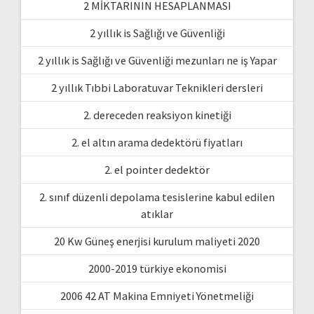
2 MİKTARININ HESAPLANMASI
2 yıllık is Sağlığı ve Güvenliği
2 yıllık is Sağlığı ve Güvenliği mezunları ne iş Yapar
2 yıllık Tıbbi Laboratuvar Teknikleri dersleri
2. dereceden reaksiyon kinetiği
2. el altın arama dedektörü fiyatları
2. el pointer dedektör
2. sınıf düzenli depolama tesislerine kabul edilen
atıklar
20 Kw Güneş enerjisi kurulum maliyeti 2020
2000-2019 türkiye ekonomisi
2006 42 AT Makina Emniyeti Yönetmeliği