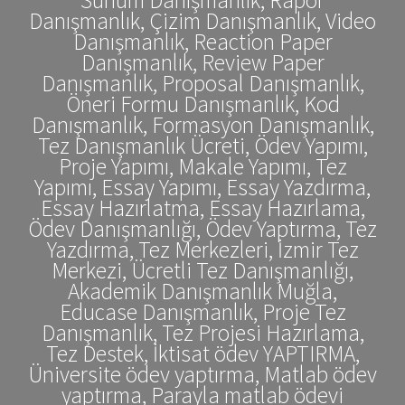
Danışmanlık, Çizim Danışmanlık, Video
Danışmanlık, Reaction Paper
Danışmanlık, Review Paper
Danışmanlık, Proposal Danışmanlık,
Öneri Formu Danışmanlık, Kod
Danışmanlık, Formasyon Danışmanlık,
Tez Danışmanlık Ücreti, Ödev Yapımı,
Proje Yapımı, Makale Yapımı, Tez
Yapımı, Essay Yapımı, Essay Yazdırma,
Essay Hazırlatma, Essay Hazırlama,
Ödev Danışmanlığı, Ödev Yaptırma, Tez
Yazdırma, Tez Merkezleri, İzmir Tez
Merkezi, Ücretli Tez Danışmanlığı,
Akademik Danışmanlık Muğla,
Educase Danışmanlık, Proje Tez
Danışmanlık, Tez Projesi Hazırlama,
Tez Destek, İktisat ödev YAPTIRMA,
Üniversite ödev yaptırma, Matlab ödev
yaptırma, Parayla matlab ödevi