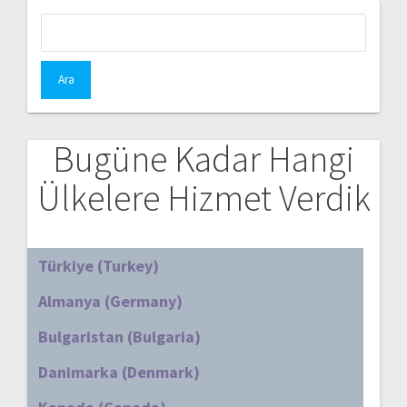
Arama:
Bugüne Kadar Hangi
Ülkelere Hizmet Verdik
Türkiye (Turkey)
Almanya (Germany)
Bulgaristan (Bulgaria)
Danimarka (Denmark)