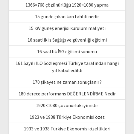
1366×768 çözünürlüğü 1920×1080 yapma
15 günde çıkan kan tahlili nedir
15 kW güneş enerjisi kurulum maliyeti
16 saatlik is Sağlığı ve güvenliği eğitimi
16 saatlik İSG eğitimi sunumu
161 Sayılı ILO Sözleşmesi Türkiye tarafından hangi
yıl kabul edildi
170 şikayet ne zaman sonuçlanır?
180 derece performans DEĞERLENDİRME Nedir
1920×1080 çözünürlük iyimidir
1923 ve 1938 Türkiye Ekonomisi özet
1933 ve 1938 Türkiye Ekonomisi özellikleri