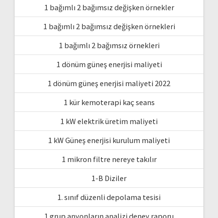
1 bağımlı 2 bağımsız değişken örnekler
1 bağımlı 2 bağımsız değişken örnekleri
1 bağımlı 2 bağımsız örnekleri
1 dönüm güneş enerjisi maliyeti
1 dönüm güneş enerjisi maliyeti 2022
1 kür kemoterapi kaç seans
1 kW elektrik üretim maliyeti
1 kW Güneş enerjisi kurulum maliyeti
1 mikron filtre nereye takılır
1-B Diziler
1. sınıf düzenli depolama tesisi
1.grup anyonların analizi deney raporu