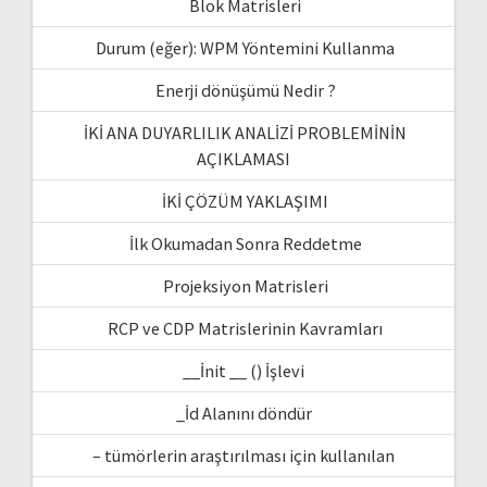
Blok Matrisleri
Durum (eğer): WPM Yöntemini Kullanma
Enerji dönüşümü Nedir ?
İKİ ANA DUYARLILIK ANALİZİ PROBLEMİNİN
AÇIKLAMASI
İKİ ÇÖZÜM YAKLAŞIMI
İlk Okumadan Sonra Reddetme
Projeksiyon Matrisleri
RCP ve CDP Matrislerinin Kavramları
__İnit __ () İşlevi
_İd Alanını döndür
– tümörlerin araştırılması için kullanılan