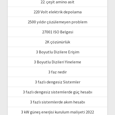
22. çeşit amino asit
220 Volt elektrik depolama
2500 yıldır çözülemeyen problem
27001 ISO Belgesi
2K çözünürlük
3 Boyutlu Dizilere Erişim
3 Boyutlu Dizileri Yineleme
3 faz nedir
3 fazlı dengesiz Sistemler
3 fazlı dengesiz sistemlerde güç hesabı
3 fazlı sistemlerde akım hesabı
3 kW güneş enerjisi kurulum maliyeti 2022