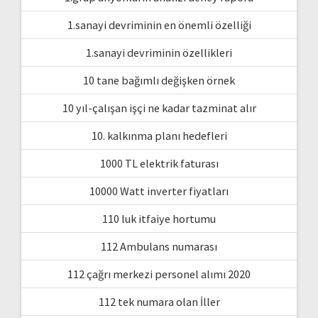
1.sanayi devriminin en önemli özelliği
1.sanayi devriminin özellikleri
10 tane bağımlı değişken örnek
10 yıl-çalışan işçi ne kadar tazminat alır
10. kalkınma planı hedefleri
1000 TL elektrik faturası
10000 Watt inverter fiyatları
110 luk itfaiye hortumu
112 Ambulans numarası
112 çağrı merkezi personel alımı 2020
112 tek numara olan İller