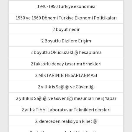
1940-1950 türkiye ekonomisi
1950 ve 1960 Dönemi Türkiye Ekonomi Politikaları
2 boyut nedir
2 Boyutlu Dizilere Erişim
2 boyutlu Öklid uzaklığı hesaplama
2 faktörlü deney tasarımı örnekleri
2 MİKTARININ HESAPLANMASI
2 yıllık is Sağlığı ve Güvenliği
2 yıllık is Sağlığı ve Güvenliği mezunları ne iş Yapar
2 yıllık Tıbbi Laboratuvar Teknikleri dersleri
2. dereceden reaksiyon kinetiği