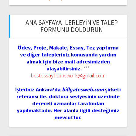
ANA SAYFAYA İLERLEYIN VE TALEP
FORMUNU DOLDURUN
Ödev, Proje, Makale, Essay, Tez yaptırma
ve diğer talepleriniz konusunda yardım
almak için bize mail adresimizden
ulaşabilirsiniz.
***
bestessayhomework@gmail.com
İşleriniz Ankara'da
billgatesweb.com
şirketi
referansı ile, doktora seviyesinin üzerinde
dereceli uzmanlar tarafından
yapılmaktadır. Her alanla ilgili desteğimiz
mevcuttur.