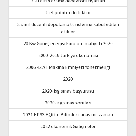
2. el altın arama dedektörü fiyatları
2. el pointer dedektör
2. sınıf düzenli depolama tesislerine kabul edilen
atıklar
20 Kw Güneş enerjisi kurulum maliyeti 2020
2000-2019 türkiye ekonomisi
2006 42 AT Makina Emniyeti Yönetmeliği
2020
2020-isg sınav başvurusu
2020-isg sınav soruları
2021 KPSS Eğitim Bilimleri sınavı ne zaman
2022 ekonomik Gelişmeler