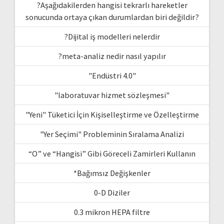
?Aşağıdakilerden hangisi tekrarlı hareketler
sonucunda ortaya çıkan durumlardan biri değildir?
?Dijital iş modelleri nelerdir
?meta-analiz nedir nasıl yapılır
"Endüstri 4.0"
"laboratuvar hizmet sözleşmesi"
"Yeni" Tüketici İçin Kişiselleştirme ve Özelleştirme
"Yer Seçimi" Probleminin Sıralama Analizi
“O” ve “Hangisi” Gibi Göreceli Zamirleri Kullanın
*Bağımsız Değişkenler
0-D Diziler
0.3 mikron HEPA filtre