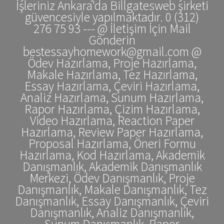
İşleriniz Ankara'da Billgatesweb şirketi
güvencesiyle yapılmaktadır. 0 (312)
276 75 93 --- @ İletişim İçin Mail
Gönderin
bestessayhomework@gmail.com @
Ödev Hazırlama, Proje Hazırlama,
Makale Hazırlama, Tez Hazırlama,
Essay Hazırlama, Çeviri Hazırlama,
Analiz Hazırlama, Sunum Hazırlama,
Rapor Hazırlama, Çizim Hazırlama,
Video Hazırlama, Reaction Paper
Hazırlama, Review Paper Hazırlama,
Proposal Hazırlama, Öneri Formu
Hazırlama, Kod Hazırlama, Akademik
Danışmanlık, Akademik Danışmanlık
Merkezi, Ödev Danışmanlık, Proje
Danışmanlık, Makale Danışmanlık, Tez
Danışmanlık, Essay Danışmanlık, Çeviri
Danışmanlık, Analiz Danışmanlık,
Sunum Danışmanlık, Rapor