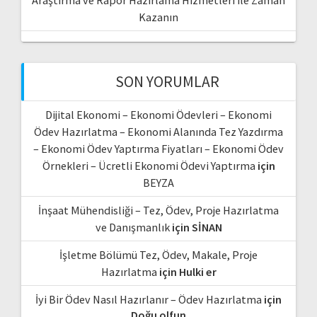
Kazanın
SON YORUMLAR
Dijital Ekonomi – Ekonomi Ödevleri – Ekonomi
Ödev Hazırlatma – Ekonomi Alanında Tez Yazdırma
– Ekonomi Ödev Yaptırma Fiyatları – Ekonomi Ödev
Örnekleri – Ücretli Ekonomi Ödevi Yaptırma
için
BEYZA
İnşaat Mühendisliği – Tez, Ödev, Proje Hazırlatma
ve Danışmanlık
için
SİNAN
İşletme Bölümü Tez, Ödev, Makale, Proje
Hazırlatma
için
Hulki er
İyi Bir Ödev Nasıl Hazırlanır – Ödev Hazırlatma
için
Doğu olfun