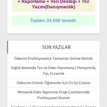
+ Raporlama + Veri Desteği + Tez
Yazım(Danışmanlık)
Toplam 34.898 tanedir.
SON YAZILAR
Ödevini Profesyonelce Tamamla: Online Destek
Sağlık Alanında Tez ve Ödev Hazırlama | Hemşirelik,
Tıp, Eczacılık
Ödevcim Online: Öğrenciler İçin En İyi Çözüm
Mimarlık Ödev Yaptırma: Proje Çizimlerinde
Profesyonel Destek
Araştırma ve Rapor Hazırlama Hizmetleri ile Zaman