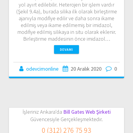
yol ayırt edilebilir. Heterojen bir işlem vardır
(Şekil 9.4a), burada silika ilk olarak birleştirme
ajanıyla modifiye edilir ve daha sonra ikame
edilmiş veya ikame edilmemiş bir imidazol,
modifiye edilmiş silikaya in situ olarak eklenir.
Birleştirme maddesinin önce imidazol…
DEVAMI
odevcimonline
20 Aralık 2020
0
İşleriniz Ankara'da
Bill Gates Web Şirketi
Güvencesiyle Gerçekleşmektedir.
0 (312) 276 75 93