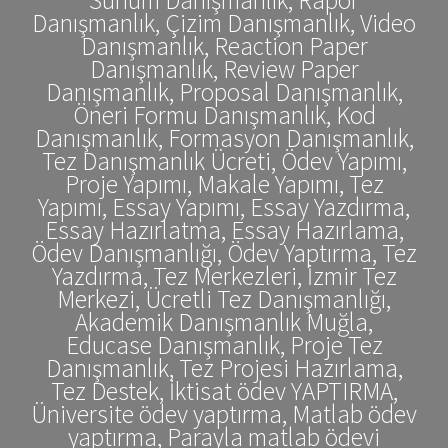
Danışmanlık, Çizim Danışmanlık, Video
Danışmanlık, Reaction Paper
Danışmanlık, Review Paper
Danışmanlık, Proposal Danışmanlık,
Öneri Formu Danışmanlık, Kod
Danışmanlık, Formasyon Danışmanlık,
Tez Danışmanlık Ücreti, Ödev Yapımı,
Proje Yapımı, Makale Yapımı, Tez
Yapımı, Essay Yapımı, Essay Yazdırma,
Essay Hazırlatma, Essay Hazırlama,
Ödev Danışmanlığı, Ödev Yaptırma, Tez
Yazdırma, Tez Merkezleri, İzmir Tez
Merkezi, Ücretli Tez Danışmanlığı,
Akademik Danışmanlık Muğla,
Educase Danışmanlık, Proje Tez
Danışmanlık, Tez Projesi Hazırlama,
Tez Destek, İktisat ödev YAPTIRMA,
Üniversite ödev yaptırma, Matlab ödev
yaptırma, Parayla matlab ödevi