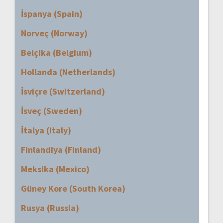
İspanya (Spain)
Norveç (Norway)
Belçika (Belgium)
Hollanda (Netherlands)
İsviçre (Switzerland)
İsveç (Sweden)
İtalya (Italy)
Finlandiya (Finland)
Meksika (Mexico)
Güney Kore (South Korea)
Rusya (Russia)