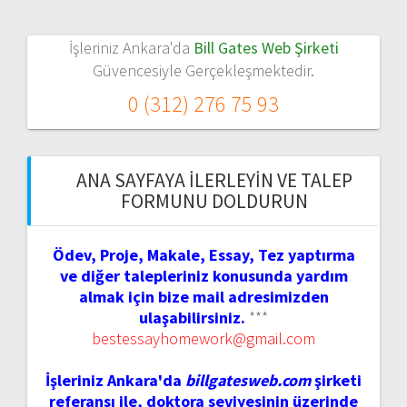
İşleriniz Ankara'da
Bill Gates Web Şirketi
Güvencesiyle Gerçekleşmektedir.
0 (312) 276 75 93
ANA SAYFAYA İLERLEYIN VE TALEP
FORMUNU DOLDURUN
Ödev, Proje, Makale, Essay, Tez yaptırma
ve diğer talepleriniz konusunda yardım
almak için bize mail adresimizden
ulaşabilirsiniz.
***
bestessayhomework@gmail.com
İşleriniz Ankara'da
billgatesweb.com
şirketi
referansı ile, doktora seviyesinin üzerinde