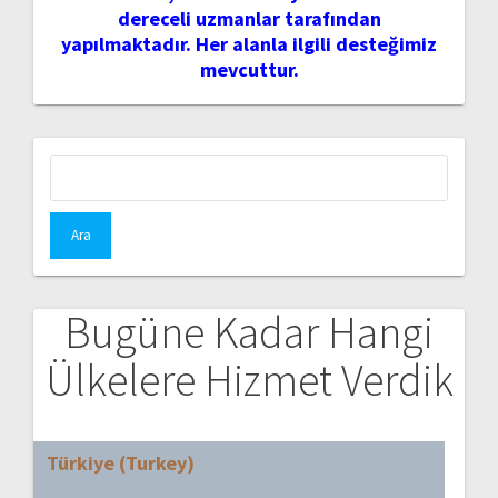
dereceli uzmanlar tarafından
yapılmaktadır. Her alanla ilgili desteğimiz
mevcuttur.
Arama:
Bugüne Kadar Hangi
Ülkelere Hizmet Verdik
Türkiye (Turkey)