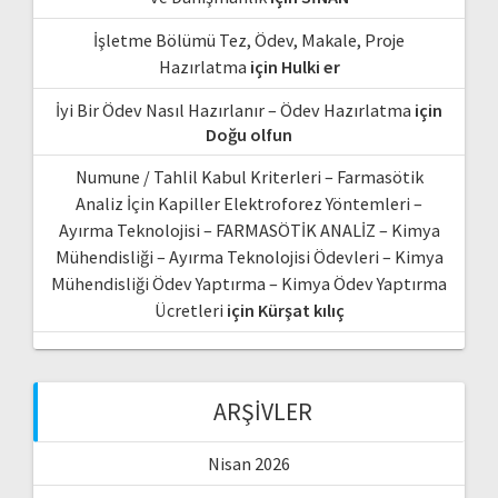
İşletme Bölümü Tez, Ödev, Makale, Proje
Hazırlatma
için
Hulki er
İyi Bir Ödev Nasıl Hazırlanır – Ödev Hazırlatma
için
Doğu olfun
Numune / Tahlil Kabul Kriterleri – Farmasötik
Analiz İçin Kapiller Elektroforez Yöntemleri –
Ayırma Teknolojisi – FARMASÖTİK ANALİZ – Kimya
Mühendisliği – Ayırma Teknolojisi Ödevleri – Kimya
Mühendisliği Ödev Yaptırma – Kimya Ödev Yaptırma
Ücretleri
için
Kürşat kılıç
ARŞIVLER
Nisan 2026