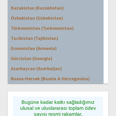
Kazakistan (Kazakhstan)
Özbekistan (Uzbekistan)
Türkmenistan (Turkmenistan)
Tacikistan (Tajikistan)
Ermenistan (Armenia)
Gürcistan (Georgia)
Azerbaycan (Azerbaijan)
Bosna-Hersek (Bosnia & Herzegovina)
Bugüne kadar katkı sağladığımız
ulusal ve uluslararası toplam ödev
sayısı resmi rakamlar,