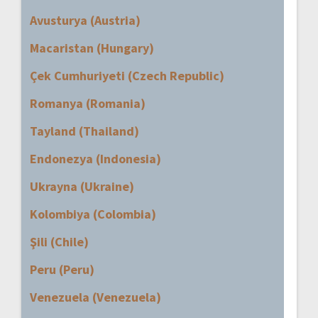
Avusturya (Austria)
Macaristan (Hungary)
Çek Cumhuriyeti (Czech Republic)
Romanya (Romania)
Tayland (Thailand)
Endonezya (Indonesia)
Ukrayna (Ukraine)
Kolombiya (Colombia)
Şili (Chile)
Peru (Peru)
Venezuela (Venezuela)