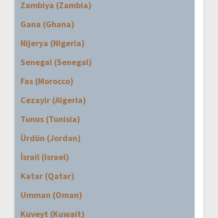
Zambiya (Zambia)
Gana (Ghana)
Nijerya (Nigeria)
Senegal (Senegal)
Fas (Morocco)
Cezayir (Algeria)
Tunus (Tunisia)
Ürdün (Jordan)
İsrail (Israel)
Katar (Qatar)
Umman (Oman)
Kuveyt (Kuwait)