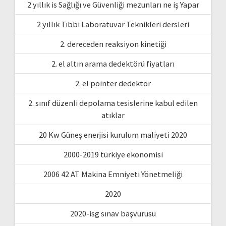
2 yıllık is Sağlığı ve Güvenliği mezunları ne iş Yapar
2 yıllık Tıbbi Laboratuvar Teknikleri dersleri
2. dereceden reaksiyon kinetiği
2. el altın arama dedektörü fiyatları
2. el pointer dedektör
2. sınıf düzenli depolama tesislerine kabul edilen
atıklar
20 Kw Güneş enerjisi kurulum maliyeti 2020
2000-2019 türkiye ekonomisi
2006 42 AT Makina Emniyeti Yönetmeliği
2020
2020-isg sınav başvurusu