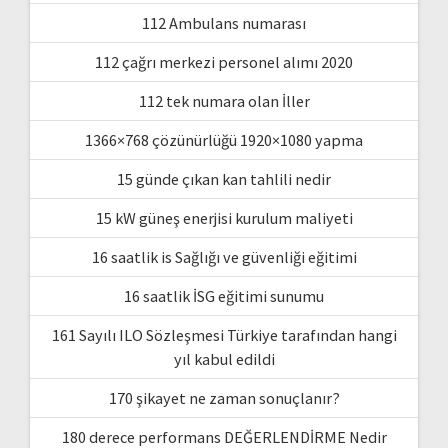
112 Ambulans numarası
112 çağrı merkezi personel alımı 2020
112 tek numara olan İller
1366×768 çözünürlüğü 1920×1080 yapma
15 günde çıkan kan tahlili nedir
15 kW güneş enerjisi kurulum maliyeti
16 saatlik is Sağlığı ve güvenliği eğitimi
16 saatlik İSG eğitimi sunumu
161 Sayılı ILO Sözleşmesi Türkiye tarafından hangi
yıl kabul edildi
170 şikayet ne zaman sonuçlanır?
180 derece performans DEĞERLENDİRME Nedir