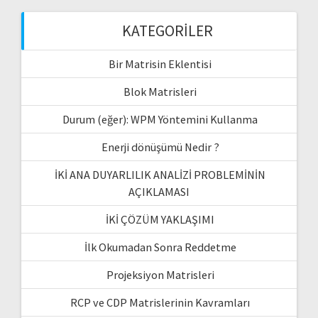
KATEGORILER
Bir Matrisin Eklentisi
Blok Matrisleri
Durum (eğer): WPM Yöntemini Kullanma
Enerji dönüşümü Nedir ?
İKİ ANA DUYARLILIK ANALİZİ PROBLEMİNİN
AÇIKLAMASI
İKİ ÇÖZÜM YAKLAŞIMI
İlk Okumadan Sonra Reddetme
Projeksiyon Matrisleri
RCP ve CDP Matrislerinin Kavramları