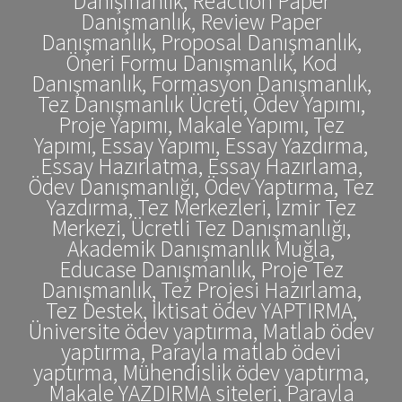
Danışmanlık, Reaction Paper
Danışmanlık, Review Paper
Danışmanlık, Proposal Danışmanlık,
Öneri Formu Danışmanlık, Kod
Danışmanlık, Formasyon Danışmanlık,
Tez Danışmanlık Ücreti, Ödev Yapımı,
Proje Yapımı, Makale Yapımı, Tez
Yapımı, Essay Yapımı, Essay Yazdırma,
Essay Hazırlatma, Essay Hazırlama,
Ödev Danışmanlığı, Ödev Yaptırma, Tez
Yazdırma, Tez Merkezleri, İzmir Tez
Merkezi, Ücretli Tez Danışmanlığı,
Akademik Danışmanlık Muğla,
Educase Danışmanlık, Proje Tez
Danışmanlık, Tez Projesi Hazırlama,
Tez Destek, İktisat ödev YAPTIRMA,
Üniversite ödev yaptırma, Matlab ödev
yaptırma, Parayla matlab ödevi
yaptırma, Mühendislik ödev yaptırma,
Makale YAZDIRMA siteleri, Parayla