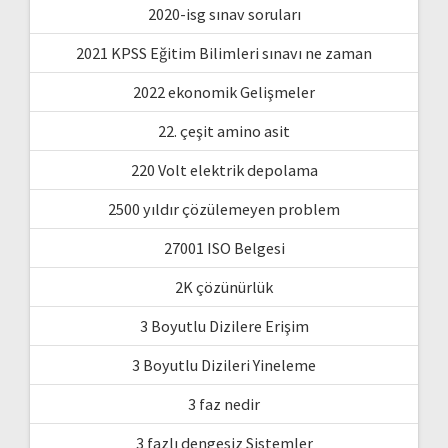
2020-isg sınav soruları
2021 KPSS Eğitim Bilimleri sınavı ne zaman
2022 ekonomik Gelişmeler
22. çeşit amino asit
220 Volt elektrik depolama
2500 yıldır çözülemeyen problem
27001 ISO Belgesi
2K çözünürlük
3 Boyutlu Dizilere Erişim
3 Boyutlu Dizileri Yineleme
3 faz nedir
3 fazlı dengesiz Sistemler