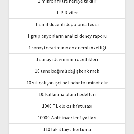
1 mikron filtre nereye takılır
1-B Diziler
1. sınıf düzenli depolama tesisi
1.grup anyonların analizi deney raporu
1.sanayi devriminin en önemli özelliği
1.sanayi devriminin özellikleri
10 tane bağımlı değişken örnek
10 yıl-çalışan işçi ne kadar tazminat alır
10. kalkınma planı hedefleri
1000 TL elektrik faturası
10000 Watt inverter fiyatları
110 luk itfaiye hortumu