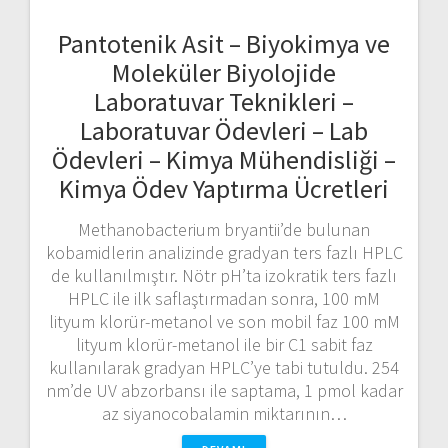
Pantotenik Asit – Biyokimya ve
Moleküler Biyolojide
Laboratuvar Teknikleri –
Laboratuvar Ödevleri – Lab
Ödevleri – Kimya Mühendisliği –
Kimya Ödev Yaptırma Ücretleri
Methanobacterium bryantii’de bulunan
kobamidlerin analizinde gradyan ters fazlı HPLC
de kullanılmıştır. Nötr pH’ta izokratik ters fazlı
HPLC ile ilk saflaştırmadan sonra, 100 mM
lityum klorür-metanol ve son mobil faz 100 mM
lityum klorür-metanol ile bir C1 sabit faz
kullanılarak gradyan HPLC’ye tabi tutuldu. 254
nm’de UV abzorbansı ile saptama, 1 pmol kadar
az siyanocobalamin miktarının…