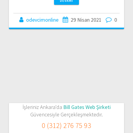
DEVAMI
odevcimonline
29 Nisan 2021
0
İşleriniz Ankara'da
Bill Gates Web Şirketi
Güvencesiyle Gerçekleşmektedir.
0 (312) 276 75 93