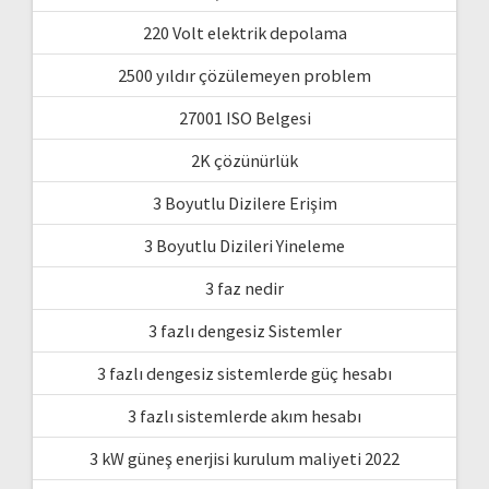
220 Volt elektrik depolama
2500 yıldır çözülemeyen problem
27001 ISO Belgesi
2K çözünürlük
3 Boyutlu Dizilere Erişim
3 Boyutlu Dizileri Yineleme
3 faz nedir
3 fazlı dengesiz Sistemler
3 fazlı dengesiz sistemlerde güç hesabı
3 fazlı sistemlerde akım hesabı
3 kW güneş enerjisi kurulum maliyeti 2022