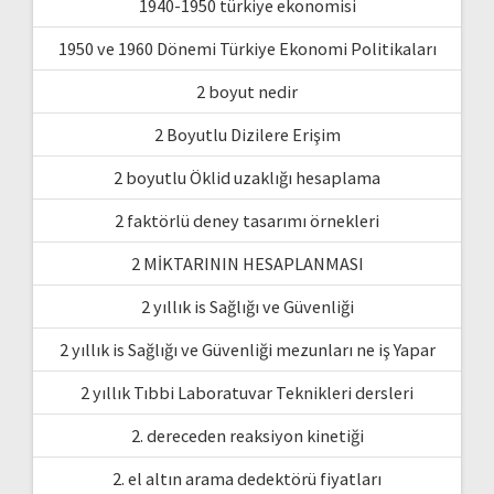
1940-1950 türkiye ekonomisi
1950 ve 1960 Dönemi Türkiye Ekonomi Politikaları
2 boyut nedir
2 Boyutlu Dizilere Erişim
2 boyutlu Öklid uzaklığı hesaplama
2 faktörlü deney tasarımı örnekleri
2 MİKTARININ HESAPLANMASI
2 yıllık is Sağlığı ve Güvenliği
2 yıllık is Sağlığı ve Güvenliği mezunları ne iş Yapar
2 yıllık Tıbbi Laboratuvar Teknikleri dersleri
2. dereceden reaksiyon kinetiği
2. el altın arama dedektörü fiyatları