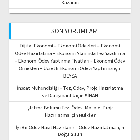
Kazanın
SON YORUMLAR
Dijital Ekonomi – Ekonomi Ödevleri – Ekonomi
Ödev Hazırlatma – Ekonomi Alanında Tez Yazdırma
– Ekonomi Ödev Yaptırma Fiyatları – Ekonomi Ödev
Örnekleri – Ücretli Ekonomi Ödevi Yaptırma
için
BEYZA
İnşaat Mühendisliği – Tez, Ödev, Proje Hazırlatma
ve Danışmanlık
için
SİNAN
İşletme Bölümü Tez, Ödev, Makale, Proje
Hazırlatma
için
Hulki er
İyi Bir Ödev Nasıl Hazırlanır – Ödev Hazırlatma
için
Doğu olfun