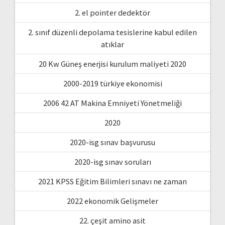
2. el pointer dedektör
2. sınıf düzenli depolama tesislerine kabul edilen
atıklar
20 Kw Güneş enerjisi kurulum maliyeti 2020
2000-2019 türkiye ekonomisi
2006 42 AT Makina Emniyeti Yönetmeliği
2020
2020-isg sınav başvurusu
2020-isg sınav soruları
2021 KPSS Eğitim Bilimleri sınavı ne zaman
2022 ekonomik Gelişmeler
22. çeşit amino asit