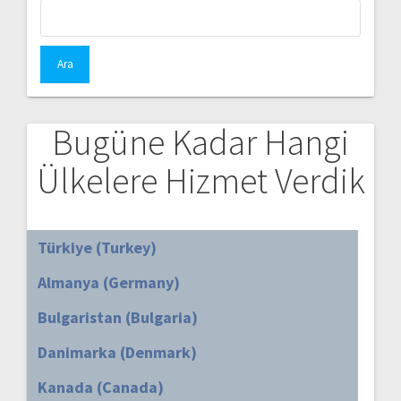
Arama:
Bugüne Kadar Hangi
Ülkelere Hizmet Verdik
Türkiye (Turkey)
Almanya (Germany)
Bulgaristan (Bulgaria)
Danimarka (Denmark)
Kanada (Canada)