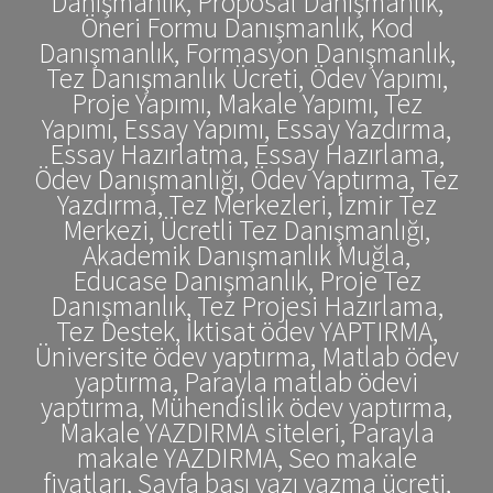
Danışmanlık, Proposal Danışmanlık,
Öneri Formu Danışmanlık, Kod
Danışmanlık, Formasyon Danışmanlık,
Tez Danışmanlık Ücreti, Ödev Yapımı,
Proje Yapımı, Makale Yapımı, Tez
Yapımı, Essay Yapımı, Essay Yazdırma,
Essay Hazırlatma, Essay Hazırlama,
Ödev Danışmanlığı, Ödev Yaptırma, Tez
Yazdırma, Tez Merkezleri, İzmir Tez
Merkezi, Ücretli Tez Danışmanlığı,
Akademik Danışmanlık Muğla,
Educase Danışmanlık, Proje Tez
Danışmanlık, Tez Projesi Hazırlama,
Tez Destek, İktisat ödev YAPTIRMA,
Üniversite ödev yaptırma, Matlab ödev
yaptırma, Parayla matlab ödevi
yaptırma, Mühendislik ödev yaptırma,
Makale YAZDIRMA siteleri, Parayla
makale YAZDIRMA, Seo makale
fiyatları, Sayfa başı yazı yazma ücreti,