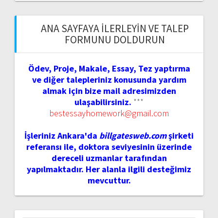
ANA SAYFAYA İLERLEYIN VE TALEP
FORMUNU DOLDURUN
Ödev, Proje, Makale, Essay, Tez yaptırma
ve diğer talepleriniz konusunda yardım
almak için bize mail adresimizden
ulaşabilirsiniz.
***
bestessayhomework@gmail.com
İşleriniz Ankara'da
billgatesweb.com
şirketi
referansı ile, doktora seviyesinin üzerinde
dereceli uzmanlar tarafından
yapılmaktadır. Her alanla ilgili desteğimiz
mevcuttur.