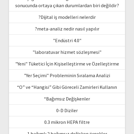
sonucunda ortaya çıkan durumlardan biri değildir?
?Dijital iş modelleri nelerdir
?meta-analiz nedir nasıl yapılır
"Endüstri 4.0"
"laboratuvar hizmet sözleşmesi"
"Yeni" Tüketici İçin Kişiselleştirme ve Özelleştirme
"Yer Seçimi" Probleminin Sıralama Analizi
“O” ve “Hangisi” Gibi Göreceli Zamirleri Kullanın
*Bağımsız Değişkenler
0-D Diziler
0.3 mikron HEPA filtre
1 bağımlı 2 bağımsız değişken örnekler