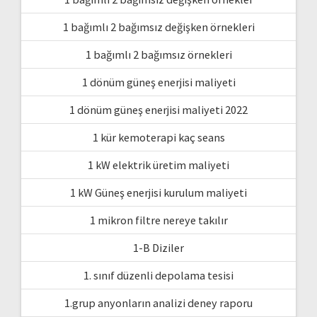
1 bağımlı 2 bağımsız değişken örnekleri
1 bağımlı 2 bağımsız örnekleri
1 dönüm güneş enerjisi maliyeti
1 dönüm güneş enerjisi maliyeti 2022
1 kür kemoterapi kaç seans
1 kW elektrik üretim maliyeti
1 kW Güneş enerjisi kurulum maliyeti
1 mikron filtre nereye takılır
1-B Diziler
1. sınıf düzenli depolama tesisi
1.grup anyonların analizi deney raporu