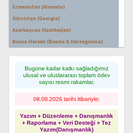
Ermenistan (Armenia)
Gürcistan (Georgia)
Azerbaycan (Azerbaijan)
Bosna-Hersek (Bosnia & Herzegovina)
Bugüne kadar katkı sağladığımız
ulusal ve uluslararası toplam ödev
sayısı resmi rakamlar,
08.08.2026 tarihi itibariyle;
Yazım + Düzenleme + Danışmanlık
+ Raporlama + Veri Desteği + Tez
Yazım(Danışmanlık)