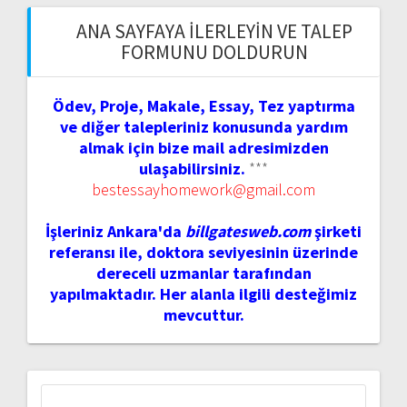
ANA SAYFAYA İLERLEYIN VE TALEP
FORMUNU DOLDURUN
Ödev, Proje, Makale, Essay, Tez yaptırma
ve diğer talepleriniz konusunda yardım
almak için bize mail adresimizden
ulaşabilirsiniz.
***
bestessayhomework@gmail.com
İşleriniz Ankara'da
billgatesweb.com
şirketi
referansı ile, doktora seviyesinin üzerinde
dereceli uzmanlar tarafından
yapılmaktadır. Her alanla ilgili desteğimiz
mevcuttur.
Arama: