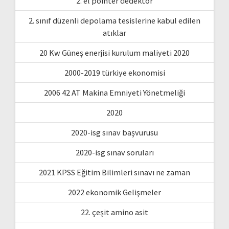
2. el pointer dedektör
2. sınıf düzenli depolama tesislerine kabul edilen
atıklar
20 Kw Güneş enerjisi kurulum maliyeti 2020
2000-2019 türkiye ekonomisi
2006 42 AT Makina Emniyeti Yönetmeliği
2020
2020-isg sınav başvurusu
2020-isg sınav soruları
2021 KPSS Eğitim Bilimleri sınavı ne zaman
2022 ekonomik Gelişmeler
22. çeşit amino asit