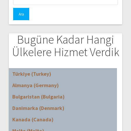
Bugüne Kadar Hangi
Ülkelere Hizmet Verdik
Türkiye (Turkey)
Almanya (Germany)
Bulgaristan (Bulgaria)
Danimarka (Denmark)
Kanada (Canada)
Malta (Malta)