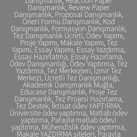
Danışmanlık, Reaction Paper
Danışmanlık, Review Paper
Danışmanlık, Proposal Danışmanlık,
Öneri Formu Danışmanlık, Kod
Danışmanlık, Formasyon Danışmanlık,
Tez Danışmanlık Ücreti, Ödev Yapımı,
Proje Yapımı, Makale Yapımı, Tez
Yapımı, Essay Yapımı, Essay Yazdırma,
Essay Hazırlatma, Essay Hazırlama,
Ödev Danışmanlığı, Ödev Yaptırma, Tez
Yazdırma, Tez Merkezleri, İzmir Tez
Merkezi, Ücretli Tez Danışmanlığı,
Akademik Danışmanlık Muğla,
Educase Danışmanlık, Proje Tez
Danışmanlık, Tez Projesi Hazırlama,
Tez Destek, İktisat ödev YAPTIRMA,
Üniversite ödev yaptırma, Matlab ödev
yaptırma, Parayla matlab ödevi
yaptırma, Mühendislik ödev yaptırma,
Makale YAZDIRMA siteleri, Parayla