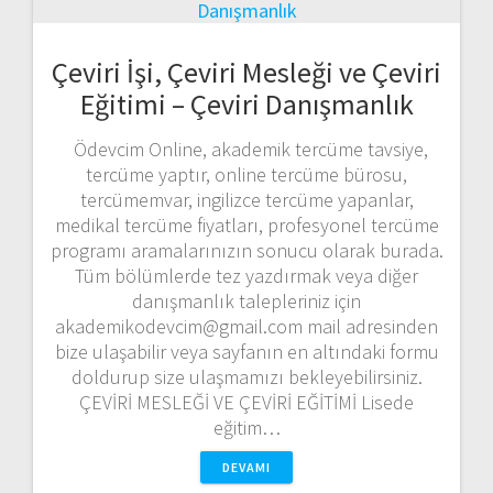
Çeviri İşi, Çeviri Mesleği ve Çeviri
Eğitimi – Çeviri Danışmanlık
Ödevcim Online, akademik tercüme tavsiye,
tercüme yaptır, online tercüme bürosu,
tercümemvar, ingilizce tercüme yapanlar,
medikal tercüme fiyatları, profesyonel tercüme
programı aramalarınızın sonucu olarak burada.
Tüm bölümlerde tez yazdırmak veya diğer
danışmanlık talepleriniz için
akademikodevcim@gmail.com mail adresinden
bize ulaşabilir veya sayfanın en altındaki formu
doldurup size ulaşmamızı bekleyebilirsiniz.
ÇEVİRİ MESLEĞİ VE ÇEVİRİ EĞİTİMİ Lisede
eğitim…
DEVAMI