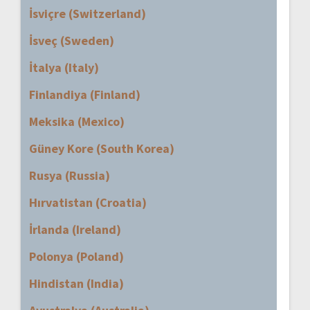
İsviçre (Switzerland)
İsveç (Sweden)
İtalya (Italy)
Finlandiya (Finland)
Meksika (Mexico)
Güney Kore (South Korea)
Rusya (Russia)
Hırvatistan (Croatia)
İrlanda (Ireland)
Polonya (Poland)
Hindistan (India)