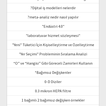
?Dijital iş modelleri nelerdir
?meta-analiz nedir nasıl yapılır
"Endüstri 4.0"
"laboratuvar hizmet sözleşmesi"
"Yeni" Tüketici İçin Kişiselleştirme ve Özelleştirme
"Yer Seçimi" Probleminin Sıralama Analizi
“O” ve “Hangisi” Gibi Göreceli Zamirleri Kullanın
*Bağımsız Değişkenler
0-D Diziler
0.3 mikron HEPA filtre
1 bağımlı 2 bağımsız değişken örnekler