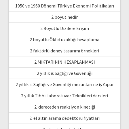
1950 ve 1960 Dönemi Türkiye Ekonomi Politikaları
2 boyut nedir
2 Boyutlu Dizilere Erişim
2 boyutlu Öklid uzaklığı hesaplama
2 faktörlü deney tasarımı örnekleri
2 MİKTARININ HESAPLANMASI
2 yıllık is Sağlığı ve Güvenliği
2 yıllık is Sağlığı ve Güvenliği mezunları ne iş Yapar
2 yıllık Tıbbi Laboratuvar Teknikleri dersleri
2. dereceden reaksiyon kinetiği
2. el altın arama dedektörü fiyatları