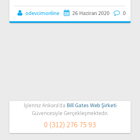
odevcimonline
26 Haziran 2020
0
İşleriniz Ankara'da
Bill Gates Web Şirketi
Güvencesiyle Gerçekleşmektedir.
0 (312) 276 75 93