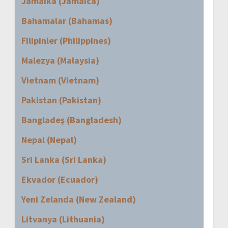
Jamaika (Jamaica)
Bahamalar (Bahamas)
Filipinler (Philippines)
Malezya (Malaysia)
Vietnam (Vietnam)
Pakistan (Pakistan)
Bangladeş (Bangladesh)
Nepal (Nepal)
Sri Lanka (Sri Lanka)
Ekvador (Ecuador)
Yeni Zelanda (New Zealand)
Litvanya (Lithuania)