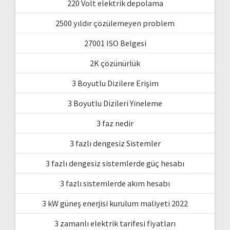
220 Volt elektrik depolama
2500 yıldır çözülemeyen problem
27001 ISO Belgesi
2K çözünürlük
3 Boyutlu Dizilere Erişim
3 Boyutlu Dizileri Yineleme
3 faz nedir
3 fazlı dengesiz Sistemler
3 fazlı dengesiz sistemlerde güç hesabı
3 fazlı sistemlerde akım hesabı
3 kW güneş enerjisi kurulum maliyeti 2022
3 zamanlı elektrik tarifesi fiyatları