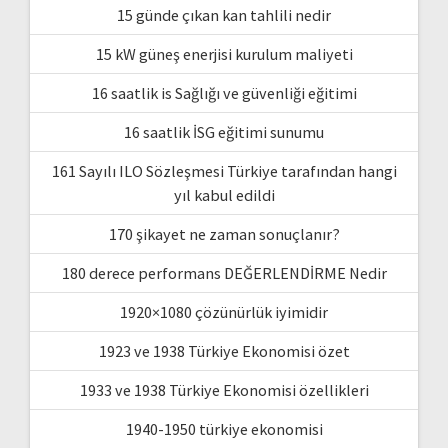
15 günde çıkan kan tahlili nedir
15 kW güneş enerjisi kurulum maliyeti
16 saatlik is Sağlığı ve güvenliği eğitimi
16 saatlik İSG eğitimi sunumu
161 Sayılı ILO Sözleşmesi Türkiye tarafından hangi
yıl kabul edildi
170 şikayet ne zaman sonuçlanır?
180 derece performans DEĞERLENDİRME Nedir
1920×1080 çözünürlük iyimidir
1923 ve 1938 Türkiye Ekonomisi özet
1933 ve 1938 Türkiye Ekonomisi özellikleri
1940-1950 türkiye ekonomisi