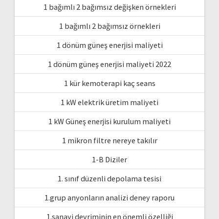
1 bağımlı 2 bağımsız değişken örnekleri
1 bağımlı 2 bağımsız örnekleri
1 dönüm güneş enerjisi maliyeti
1 dönüm güneş enerjisi maliyeti 2022
1 kür kemoterapi kaç seans
1 kW elektrik üretim maliyeti
1 kW Güneş enerjisi kurulum maliyeti
1 mikron filtre nereye takılır
1-B Diziler
1. sınıf düzenli depolama tesisi
1.grup anyonların analizi deney raporu
1.sanayi devriminin en önemli özelliği