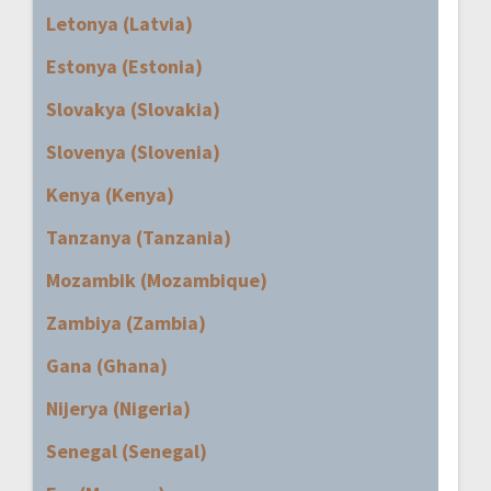
Letonya (Latvia)
Estonya (Estonia)
Slovakya (Slovakia)
Slovenya (Slovenia)
Kenya (Kenya)
Tanzanya (Tanzania)
Mozambik (Mozambique)
Zambiya (Zambia)
Gana (Ghana)
Nijerya (Nigeria)
Senegal (Senegal)