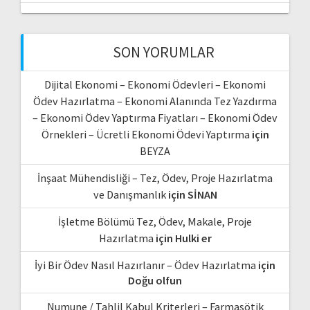
SON YORUMLAR
Dijital Ekonomi – Ekonomi Ödevleri – Ekonomi
Ödev Hazırlatma – Ekonomi Alanında Tez Yazdırma
– Ekonomi Ödev Yaptırma Fiyatları – Ekonomi Ödev
Örnekleri – Ücretli Ekonomi Ödevi Yaptırma
için
BEYZA
İnşaat Mühendisliği – Tez, Ödev, Proje Hazırlatma
ve Danışmanlık
için
SİNAN
İşletme Bölümü Tez, Ödev, Makale, Proje
Hazırlatma
için
Hulki er
İyi Bir Ödev Nasıl Hazırlanır – Ödev Hazırlatma
için
Doğu olfun
Numune / Tahlil Kabul Kriterleri – Farmasötik