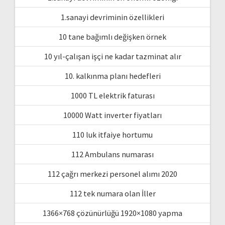
1.sanayi devriminin özellikleri
10 tane bağımlı değişken örnek
10 yıl-çalışan işçi ne kadar tazminat alır
10. kalkınma planı hedefleri
1000 TL elektrik faturası
10000 Watt inverter fiyatları
110 luk itfaiye hortumu
112 Ambulans numarası
112 çağrı merkezi personel alımı 2020
112 tek numara olan İller
1366×768 çözünürlüğü 1920×1080 yapma