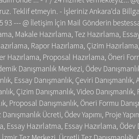
z. Teklif etmeyin. - İşleriniz Ankara'da Bill
 75 93 --- @ İletişim İçin Mail Gönderin be
ama, Makale Hazırlama, Tez Hazırlama, Essay
azırlama, Rapor Hazırlama, Çizim Hazırlama,
er Hazırlama, Proposal Hazırlama, Öneri For
emik Danışmanlık Merkezi, Ödev Danışmanlık
lık, Essay Danışmanlık, Çeviri Danışmanlık,
nlık, Çizim Danışmanlık, Video Danışmanlık, 
k, Proposal Danışmanlık, Öneri Formu Danış
Danışmanlık Ücreti, Ödev Yapımı, Proje Yapımı
a, Essay Hazırlatma, Essay Hazırlama, Ödev 
, İzmir Tez Merkezi, Ücretli Tez Danışmanlığı