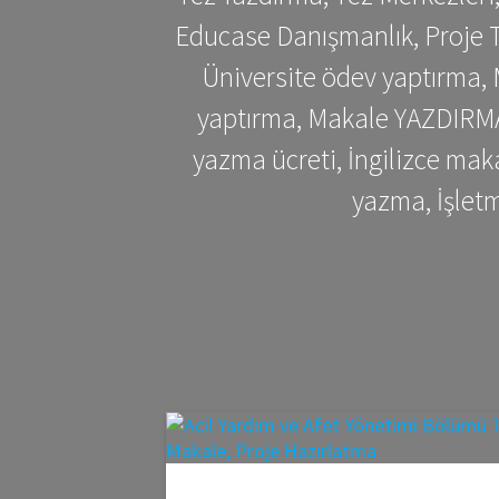
Educase Danışmanlık, Proje T
Üniversite ödev yaptırma,
yaptırma, Makale YAZDIRMA 
yazma ücreti, İngilizce ma
yazma, İşlet