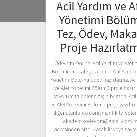
Acil Yardım ve A
Yönetimi Bölü
Tez, Ödev, Maka
Proje Hazırlat
Ödevcim Online, Acil Yardım ve Afet 
Bölümü makale yazdırma, Acil Yardım
Yönetimi Bölümü ödev hazırlatma, Aci
ve Afet Yönetimi Bölümü proje hazır
istiyorum talepleriniz için burada. Aci
ve Afet Yönetimi Bölümü proje yazdır
diğer alanlarda danışmanlık taleplerin
akademikodevcim@gmail.com m
adresinden bize ulaşabilir veya sayf