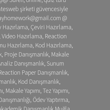
gatesweb şirketi güvencesiyle
stessayhomework@gmail.com @
 Hazırlama, Çeviri Hazırlama,
 Video Hazırlama, Reaction
mu Hazırlama, Kod Hazırlama,
, Proje Danışmanlık, Makale
 Analiz Danışmanlık, Sunum
Reaction Paper Danışmanlık,
manlık, Kod Danışmanlık,
, Makale Yapımı, Tez Yapımı,
Danışmanlığı, Ödev Yaptırma,
, Akademik Danışmanlık Muğla,