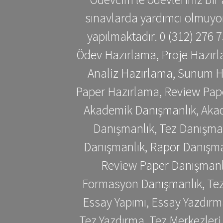
sınavlarda yardımcı olmuyoru
yapılmaktadır. 0 (312) 276
Ödev Hazırlama, Proje Hazırl
Analiz Hazırlama, Sunum H
Paper Hazırlama, Review Pap
Akademik Danışmanlık, Akad
Danışmanlık, Tez Danışman
Danışmanlık, Rapor Danışma
Review Paper Danışmanlı
Formasyon Danışmanlık, Tez 
Essay Yapımı, Essay Yazdırm
Tez Yazdırma, Tez Merkezleri