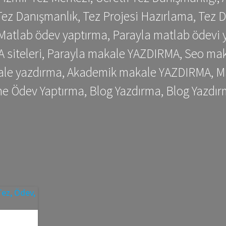
ez Danışmanlık, Tez Projesi Hazırlama, Tez D
 Matlab ödev yaptırma, Parayla matlab ödevi 
siteleri, Parayla makale YAZDIRMA, Seo makale
kale yazdırma, Akademik makale YAZDIRMA, Ma
me Ödev Yaptırma, Blog Yazdırma, Blog Yazdır