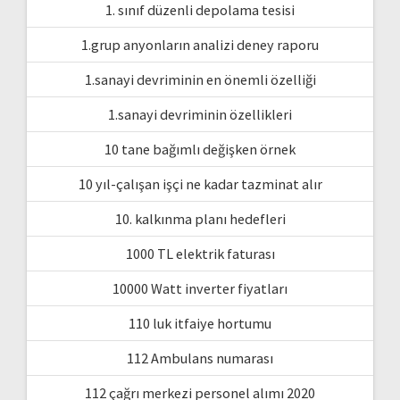
1. sınıf düzenli depolama tesisi
1.grup anyonların analizi deney raporu
1.sanayi devriminin en önemli özelliği
1.sanayi devriminin özellikleri
10 tane bağımlı değişken örnek
10 yıl-çalışan işçi ne kadar tazminat alır
10. kalkınma planı hedefleri
1000 TL elektrik faturası
10000 Watt inverter fiyatları
110 luk itfaiye hortumu
112 Ambulans numarası
112 çağrı merkezi personel alımı 2020