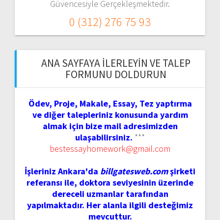
Güvencesiyle Gerçekleşmektedir.
0 (312) 276 75 93
ANA SAYFAYA İLERLEYIN VE TALEP
FORMUNU DOLDURUN
Ödev, Proje, Makale, Essay, Tez yaptırma
ve diğer talepleriniz konusunda yardım
almak için bize mail adresimizden
ulaşabilirsiniz.
***
bestessayhomework@gmail.com
İşleriniz Ankara'da
billgatesweb.com
şirketi
referansı ile, doktora seviyesinin üzerinde
dereceli uzmanlar tarafından
yapılmaktadır. Her alanla ilgili desteğimiz
mevcuttur.