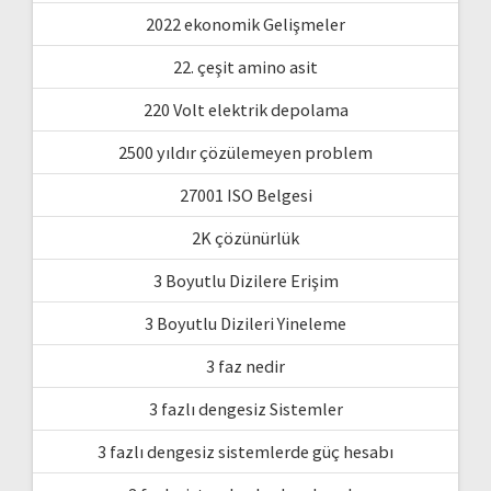
2022 ekonomik Gelişmeler
22. çeşit amino asit
220 Volt elektrik depolama
2500 yıldır çözülemeyen problem
27001 ISO Belgesi
2K çözünürlük
3 Boyutlu Dizilere Erişim
3 Boyutlu Dizileri Yineleme
3 faz nedir
3 fazlı dengesiz Sistemler
3 fazlı dengesiz sistemlerde güç hesabı