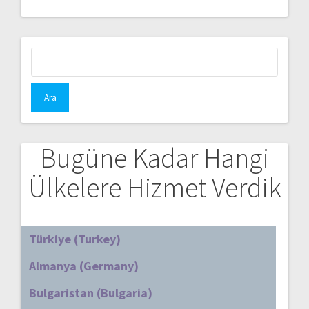
Arama:
Bugüne Kadar Hangi
Ülkelere Hizmet Verdik
Türkiye (Turkey)
Almanya (Germany)
Bulgaristan (Bulgaria)