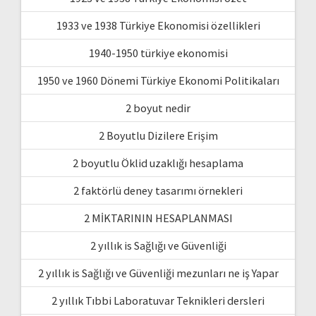
1933 ve 1938 Türkiye Ekonomisi özellikleri
1940-1950 türkiye ekonomisi
1950 ve 1960 Dönemi Türkiye Ekonomi Politikaları
2 boyut nedir
2 Boyutlu Dizilere Erişim
2 boyutlu Öklid uzaklığı hesaplama
2 faktörlü deney tasarımı örnekleri
2 MİKTARININ HESAPLANMASI
2 yıllık is Sağlığı ve Güvenliği
2 yıllık is Sağlığı ve Güvenliği mezunları ne iş Yapar
2 yıllık Tıbbi Laboratuvar Teknikleri dersleri