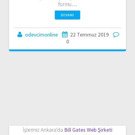
formu…
DEVAMI
odevcimonline
22 Temmuz 2019
0
İşleriniz Ankara'da
Bill Gates Web Şirketi