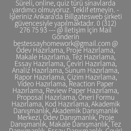
Süreli, online, quiz türü sınavlarda
yardımcı olmuyoruz. Teklif etmeyin. -
İşleriniz Ankara'da Billgatesweb şirketi
güvencesiyle yapılmaktadır. 0 (312)
276 75 93 --- @ İletişim İçin Mail
Gönderin
bestessayhomework@gmail.com @
Ödev Hazırlama, Proje Hazırlama,
Makale Hazırlama, Tez Hazırlama,
Essay Hazırlama, Çeviri Hazırlama,
Analiz Hazırlama, Sunum Hazırlama,
Rapor Hazırlama, Çizim Hazırlama,
Video Hazırlama, Reaction Paper
Hazırlama, Review Paper Hazırlama,
Proposal Hazırlama, Öneri Formu
Hazırlama, Kod Hazırlama, Akademik
Danışmanlık, Akademik Danışmanlık
Merkezi, Ödev Danışmanlık, Proje
Danışmanlık, Makale Danışmanlık, Tez
Danışmanlık, Essay Danışmanlık, Çeviri