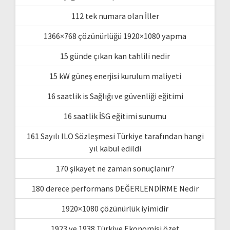
112 tek numara olan İller
1366×768 çözünürlüğü 1920×1080 yapma
15 günde çıkan kan tahlili nedir
15 kW güneş enerjisi kurulum maliyeti
16 saatlik is Sağlığı ve güvenliği eğitimi
16 saatlik İSG eğitimi sunumu
161 Sayılı ILO Sözleşmesi Türkiye tarafından hangi
yıl kabul edildi
170 şikayet ne zaman sonuçlanır?
180 derece performans DEĞERLENDİRME Nedir
1920×1080 çözünürlük iyimidir
1923 ve 1938 Türkiye Ekonomisi özet