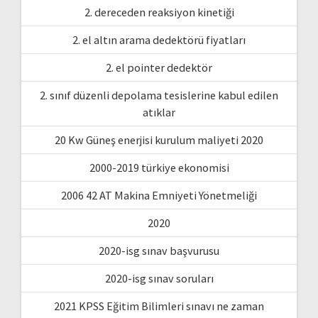
2. dereceden reaksiyon kinetiği
2. el altın arama dedektörü fiyatları
2. el pointer dedektör
2. sınıf düzenli depolama tesislerine kabul edilen
atıklar
20 Kw Güneş enerjisi kurulum maliyeti 2020
2000-2019 türkiye ekonomisi
2006 42 AT Makina Emniyeti Yönetmeliği
2020
2020-isg sınav başvurusu
2020-isg sınav soruları
2021 KPSS Eğitim Bilimleri sınavı ne zaman