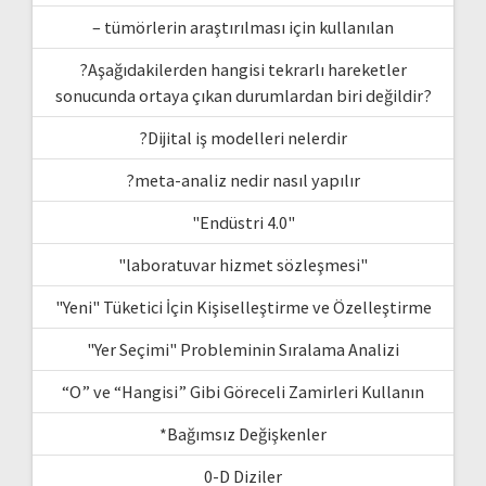
– tümörlerin araştırılması için kullanılan
?Aşağıdakilerden hangisi tekrarlı hareketler
sonucunda ortaya çıkan durumlardan biri değildir?
?Dijital iş modelleri nelerdir
?meta-analiz nedir nasıl yapılır
"Endüstri 4.0"
"laboratuvar hizmet sözleşmesi"
"Yeni" Tüketici İçin Kişiselleştirme ve Özelleştirme
"Yer Seçimi" Probleminin Sıralama Analizi
“O” ve “Hangisi” Gibi Göreceli Zamirleri Kullanın
*Bağımsız Değişkenler
0-D Diziler