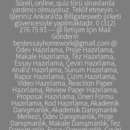
Süreli, online, quiz türü sınavlarda
yardımcı olmuyoruz. Teklif etmeyin. -
İşleriniz Ankara'da Billgatesweb şirketi
güvencesiyle yapılmaktadır. 0 (312)
276 75 93 --- @ İletişim İçin Mail
Gönderin
bestessayhomework@gmail.com @
Ödev Hazırlama, Proje Hazırlama,
Makale Hazırlama, Tez Hazırlama,
Essay Hazırlama, Çeviri Hazırlama,
Analiz Hazırlama, Sunum Hazırlama,
Rapor Hazırlama, Çizim Hazırlama,
Video Hazırlama, Reaction Paper
Hazırlama, Review Paper Hazırlama,
Proposal Hazırlama, Öneri Formu
Hazırlama, Kod Hazırlama, Akademik
Danışmanlık, Akademik Danışmanlık
Merkezi, Ödev Danışmanlık, Proje
Danışmanlık, Makale Danışmanlık, Tez
Danışmanlık, Essay Danışmanlık, Çeviri