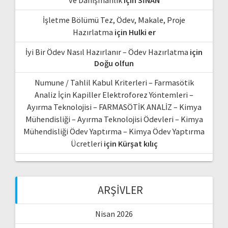
İşletme Bölümü Tez, Ödev, Makale, Proje
Hazırlatma
için
Hulki er
İyi Bir Ödev Nasıl Hazırlanır – Ödev Hazırlatma
için
Doğu olfun
Numune / Tahlil Kabul Kriterleri – Farmasötik
Analiz İçin Kapiller Elektroforez Yöntemleri –
Ayırma Teknolojisi – FARMASÖTİK ANALİZ – Kimya
Mühendisliği – Ayırma Teknolojisi Ödevleri – Kimya
Mühendisliği Ödev Yaptırma – Kimya Ödev Yaptırma
Ücretleri
için
Kürşat kılıç
ARŞIVLER
Nisan 2026