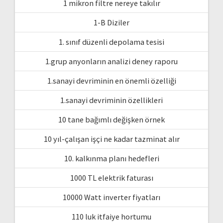
1 mikron filtre nereye takılır
1-B Diziler
1. sınıf düzenli depolama tesisi
1.grup anyonların analizi deney raporu
1.sanayi devriminin en önemli özelliği
1.sanayi devriminin özellikleri
10 tane bağımlı değişken örnek
10 yıl-çalışan işçi ne kadar tazminat alır
10. kalkınma planı hedefleri
1000 TL elektrik faturası
10000 Watt inverter fiyatları
110 luk itfaiye hortumu