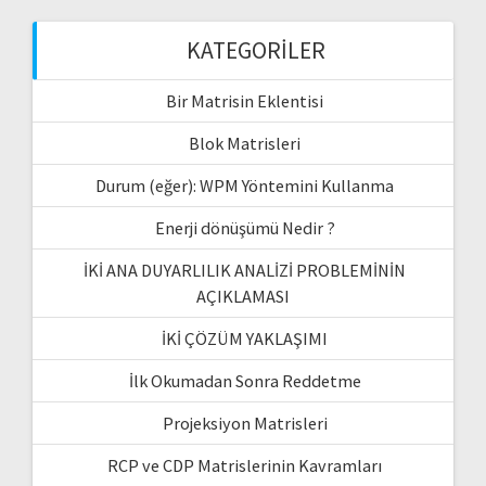
KATEGORILER
Bir Matrisin Eklentisi
Blok Matrisleri
Durum (eğer): WPM Yöntemini Kullanma
Enerji dönüşümü Nedir ?
İKİ ANA DUYARLILIK ANALİZİ PROBLEMİNİN
AÇIKLAMASI
İKİ ÇÖZÜM YAKLAŞIMI
İlk Okumadan Sonra Reddetme
Projeksiyon Matrisleri
RCP ve CDP Matrislerinin Kavramları