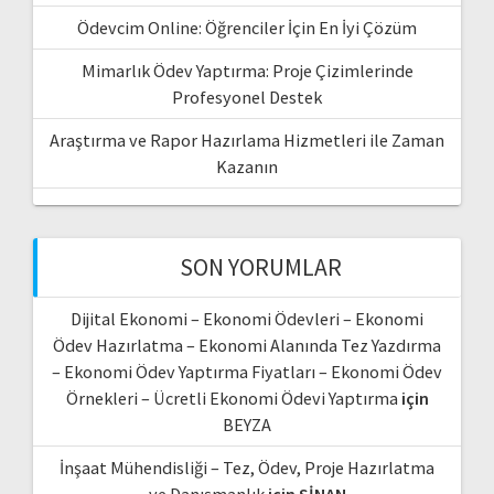
Ödevcim Online: Öğrenciler İçin En İyi Çözüm
Mimarlık Ödev Yaptırma: Proje Çizimlerinde
Profesyonel Destek
Araştırma ve Rapor Hazırlama Hizmetleri ile Zaman
Kazanın
SON YORUMLAR
Dijital Ekonomi – Ekonomi Ödevleri – Ekonomi
Ödev Hazırlatma – Ekonomi Alanında Tez Yazdırma
– Ekonomi Ödev Yaptırma Fiyatları – Ekonomi Ödev
Örnekleri – Ücretli Ekonomi Ödevi Yaptırma
için
BEYZA
İnşaat Mühendisliği – Tez, Ödev, Proje Hazırlatma
ve Danışmanlık
için
SİNAN