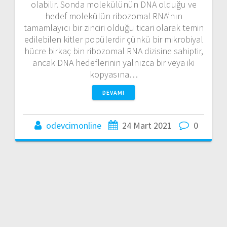
olabilir. Sonda molekülünün DNA olduğu ve
hedef molekülün ribozomal RNA’nın
tamamlayıcı bir zinciri olduğu ticari olarak temin
edilebilen kitler popülerdir çünkü bir mikrobiyal
hücre birkaç bin ribozomal RNA dizisine sahiptir,
ancak DNA hedeflerinin yalnızca bir veya iki
kopyasına…
DEVAMI
odevcimonline
24 Mart 2021
0