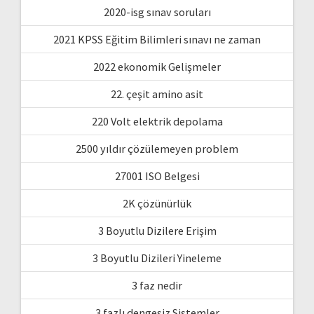
2020-isg sınav soruları
2021 KPSS Eğitim Bilimleri sınavı ne zaman
2022 ekonomik Gelişmeler
22. çeşit amino asit
220 Volt elektrik depolama
2500 yıldır çözülemeyen problem
27001 ISO Belgesi
2K çözünürlük
3 Boyutlu Dizilere Erişim
3 Boyutlu Dizileri Yineleme
3 faz nedir
3 fazlı dengesiz Sistemler