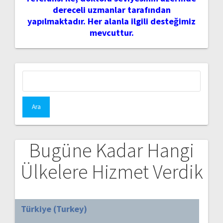
dereceli uzmanlar tarafından
yapılmaktadır. Her alanla ilgili desteğimiz
mevcuttur.
Arama:
Bugüne Kadar Hangi
Ülkelere Hizmet Verdik
Türkiye (Turkey)