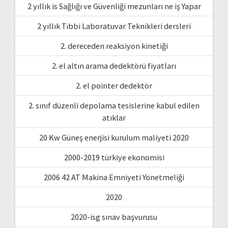
2 yıllık is Sağlığı ve Güvenliği mezunları ne iş Yapar
2 yıllık Tıbbi Laboratuvar Teknikleri dersleri
2. dereceden reaksiyon kinetiği
2. el altın arama dedektörü fiyatları
2. el pointer dedektör
2. sınıf düzenli depolama tesislerine kabul edilen
atıklar
20 Kw Güneş enerjisi kurulum maliyeti 2020
2000-2019 türkiye ekonomisi
2006 42 AT Makina Emniyeti Yönetmeliği
2020
2020-isg sınav başvurusu