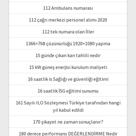
112 Ambulans numarası
112 çağrı merkezi personel alımı 2020
112 tek numara olan İller
1366×768 çözünürlüğü 1920×1080 yapma
15 günde çıkan kan tahlili nedir
15 kW güneş enerjisi kurulum maliyeti
16 saatlik is Sağlığı ve güvenliği eğitimi
16 saatlik İSG eğitimi sunumu
161 Sayılı ILO Sözleşmesi Türkiye tarafından hangi
yıl kabul edildi
170 şikayet ne zaman sonuçlanır?
180 derece performans DEĞERLENDİRME Nedir