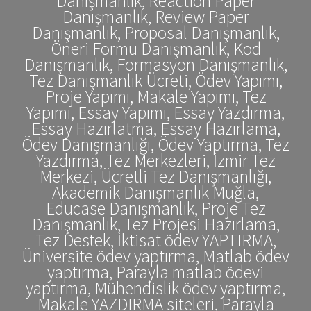
Danışmanlık, Reaction Paper
Danışmanlık, Review Paper
Danışmanlık, Proposal Danışmanlık,
Öneri Formu Danışmanlık, Kod
Danışmanlık, Formasyon Danışmanlık,
Tez Danışmanlık Ücreti, Ödev Yapımı,
Proje Yapımı, Makale Yapımı, Tez
Yapımı, Essay Yapımı, Essay Yazdırma,
Essay Hazırlatma, Essay Hazırlama,
Ödev Danışmanlığı, Ödev Yaptırma, Tez
Yazdırma, Tez Merkezleri, İzmir Tez
Merkezi, Ücretli Tez Danışmanlığı,
Akademik Danışmanlık Muğla,
Educase Danışmanlık, Proje Tez
Danışmanlık, Tez Projesi Hazırlama,
Tez Destek, İktisat ödev YAPTIRMA,
Üniversite ödev yaptırma, Matlab ödev
yaptırma, Parayla matlab ödevi
yaptırma, Mühendislik ödev yaptırma,
Makale YAZDIRMA siteleri, Parayla