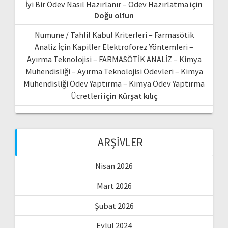
İyi Bir Ödev Nasıl Hazırlanır – Ödev Hazırlatma
için
Doğu olfun
Numune / Tahlil Kabul Kriterleri – Farmasötik
Analiz İçin Kapiller Elektroforez Yöntemleri –
Ayırma Teknolojisi – FARMASÖTİK ANALİZ – Kimya
Mühendisliği – Ayırma Teknolojisi Ödevleri – Kimya
Mühendisliği Ödev Yaptırma – Kimya Ödev Yaptırma
Ücretleri
için
Kürşat kılıç
ARŞIVLER
Nisan 2026
Mart 2026
Şubat 2026
Eylül 2024