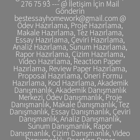
276 75 93 --- @ İletişim İçin Mail
Gönderin
bestessayhomework@gmail.com @
Ödev Hazırlama, Proje Hazırlama,
Makale Hazırlama, Tez Hazırlama,
Essay Hazırlama, Çeviri Hazırlama,
Analiz Hazırlama, Sunum Hazırlama,
Rapor Hazırlama, Çizim Hazırlama,
Video Hazırlama, Reaction Paper
Hazırlama, Review Paper Hazırlama,
Proposal Hazırlama, Öneri Formu
Hazırlama, Kod Hazırlama, Akademik
Danışmanlık, Akademik Danışmanlık
Merkezi, Ödev Danışmanlık, Proje
Danışmanlık, Makale Danışmanlık, Tez
Danışmanlık, Essay Danışmanlık, Çeviri
Danışmanlık, Analiz Danışmanlık,
Sunum Danışmanlık, Rapor
Danışmanlık, Çizim Danışmanlık, Video