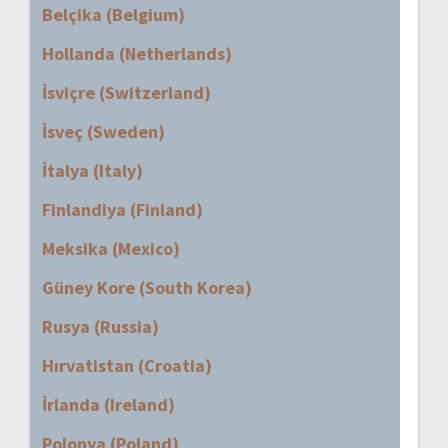
Belçika (Belgium)
Hollanda (Netherlands)
İsviçre (Switzerland)
İsveç (Sweden)
İtalya (Italy)
Finlandiya (Finland)
Meksika (Mexico)
Güney Kore (South Korea)
Rusya (Russia)
Hırvatistan (Croatia)
İrlanda (Ireland)
Polonya (Poland)