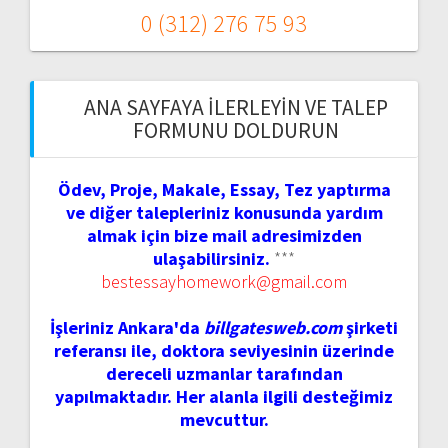
0 (312) 276 75 93
ANA SAYFAYA İLERLEYIN VE TALEP
FORMUNU DOLDURUN
Ödev, Proje, Makale, Essay, Tez yaptırma
ve diğer talepleriniz konusunda yardım
almak için bize mail adresimizden
ulaşabilirsiniz.
***
bestessayhomework@gmail.com
İşleriniz Ankara'da
billgatesweb.com
şirketi
referansı ile, doktora seviyesinin üzerinde
dereceli uzmanlar tarafından
yapılmaktadır. Her alanla ilgili desteğimiz
mevcuttur.