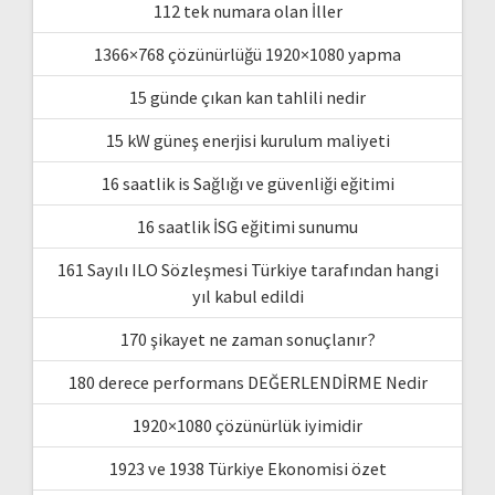
112 tek numara olan İller
1366×768 çözünürlüğü 1920×1080 yapma
15 günde çıkan kan tahlili nedir
15 kW güneş enerjisi kurulum maliyeti
16 saatlik is Sağlığı ve güvenliği eğitimi
16 saatlik İSG eğitimi sunumu
161 Sayılı ILO Sözleşmesi Türkiye tarafından hangi
yıl kabul edildi
170 şikayet ne zaman sonuçlanır?
180 derece performans DEĞERLENDİRME Nedir
1920×1080 çözünürlük iyimidir
1923 ve 1938 Türkiye Ekonomisi özet