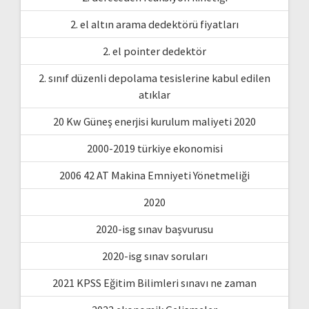
2. el altın arama dedektörü fiyatları
2. el pointer dedektör
2. sınıf düzenli depolama tesislerine kabul edilen
atıklar
20 Kw Güneş enerjisi kurulum maliyeti 2020
2000-2019 türkiye ekonomisi
2006 42 AT Makina Emniyeti Yönetmeliği
2020
2020-isg sınav başvurusu
2020-isg sınav soruları
2021 KPSS Eğitim Bilimleri sınavı ne zaman