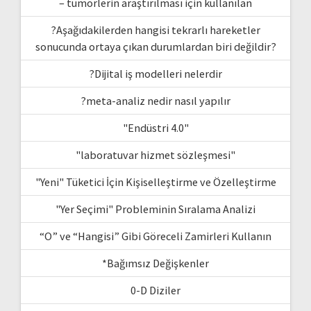
– tümörlerin araştırılması için kullanılan
?Aşağıdakilerden hangisi tekrarlı hareketler
sonucunda ortaya çıkan durumlardan biri değildir?
?Dijital iş modelleri nelerdir
?meta-analiz nedir nasıl yapılır
"Endüstri 4.0"
"laboratuvar hizmet sözleşmesi"
"Yeni" Tüketici İçin Kişiselleştirme ve Özelleştirme
"Yer Seçimi" Probleminin Sıralama Analizi
“O” ve “Hangisi” Gibi Göreceli Zamirleri Kullanın
*Bağımsız Değişkenler
0-D Diziler