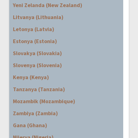
Yeni Zelanda (New Zealand)
Litvanya (Lithuania)
Letonya (Latvia)
Estonya (Estonia)
Slovakya (Slovakia)
Slovenya (Slovenia)
Kenya (Kenya)
Tanzanya (Tanzania)
Mozambik (Mozambique)
Zambiya (Zambia)
Gana (Ghana)
Nijerya (Nigeria)