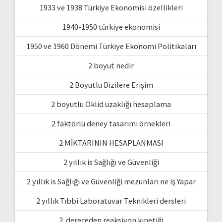
1933 ve 1938 Türkiye Ekonomisi özellikleri
1940-1950 türkiye ekonomisi
1950 ve 1960 Dönemi Türkiye Ekonomi Politikaları
2 boyut nedir
2 Boyutlu Dizilere Erişim
2 boyutlu Öklid uzaklığı hesaplama
2 faktörlü deney tasarımı örnekleri
2 MİKTARININ HESAPLANMASI
2 yıllık is Sağlığı ve Güvenliği
2 yıllık is Sağlığı ve Güvenliği mezunları ne iş Yapar
2 yıllık Tıbbi Laboratuvar Teknikleri dersleri
2. dereceden reaksiyon kinetiği