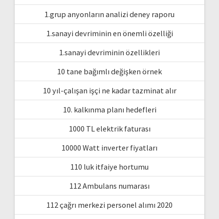
1.grup anyonların analizi deney raporu
1.sanayi devriminin en önemli özelliği
1.sanayi devriminin özellikleri
10 tane bağımlı değişken örnek
10 yıl-çalışan işçi ne kadar tazminat alır
10. kalkınma planı hedefleri
1000 TL elektrik faturası
10000 Watt inverter fiyatları
110 luk itfaiye hortumu
112 Ambulans numarası
112 çağrı merkezi personel alımı 2020