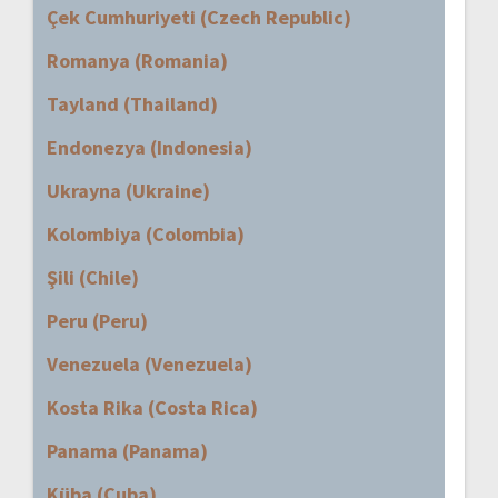
Çek Cumhuriyeti (Czech Republic)
Romanya (Romania)
Tayland (Thailand)
Endonezya (Indonesia)
Ukrayna (Ukraine)
Kolombiya (Colombia)
Şili (Chile)
Peru (Peru)
Venezuela (Venezuela)
Kosta Rika (Costa Rica)
Panama (Panama)
Küba (Cuba)