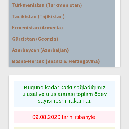
Türkmenistan (Turkmenistan)
Tacikistan (Tajikistan)
Ermenistan (Armenia)
Gürcistan (Georgia)
Azerbaycan (Azerbaijan)
Bosna-Hersek (Bosnia & Herzegovina)
Bugüne kadar katkı sağladığımız
ulusal ve uluslararası toplam ödev
sayısı resmi rakamlar,
09.08.2026 tarihi itibariyle;