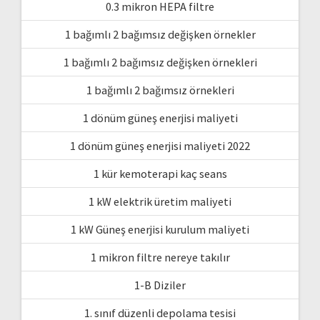
0.3 mikron HEPA filtre
1 bağımlı 2 bağımsız değişken örnekler
1 bağımlı 2 bağımsız değişken örnekleri
1 bağımlı 2 bağımsız örnekleri
1 dönüm güneş enerjisi maliyeti
1 dönüm güneş enerjisi maliyeti 2022
1 kür kemoterapi kaç seans
1 kW elektrik üretim maliyeti
1 kW Güneş enerjisi kurulum maliyeti
1 mikron filtre nereye takılır
1-B Diziler
1. sınıf düzenli depolama tesisi