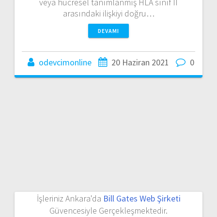
veya hücresel tanımlanmış HLA sınıf II
arasındaki ilişkiyi doğru…
DEVAMI
odevcimonline
20 Haziran 2021
0
İşleriniz Ankara'da
Bill Gates Web Şirketi
Güvencesiyle Gerçekleşmektedir.