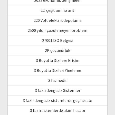
2022 ekonomik Gelişmeler
22. çeşit amino asit
220 Volt elektrik depolama
2500 yıldır çözülemeyen problem
27001 ISO Belgesi
2K çözünürlük
3 Boyutlu Dizilere Erişim
3 Boyutlu Dizileri Yineleme
3 faz nedir
3 fazlı dengesiz Sistemler
3 fazlı dengesiz sistemlerde güç hesabı
3 fazlı sistemlerde akım hesabı