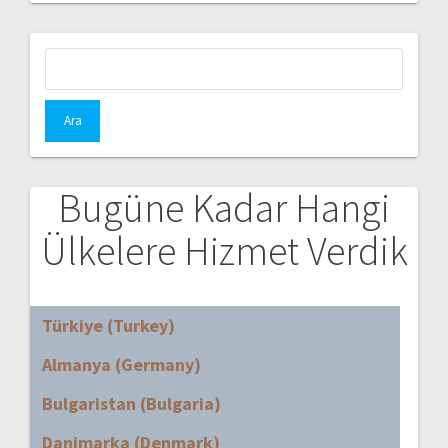
Arama:
Bugüne Kadar Hangi
Ülkelere Hizmet Verdik
Türkiye (Turkey)
Almanya (Germany)
Bulgaristan (Bulgaria)
Danimarka (Denmark)