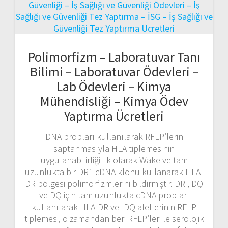
Polimorfizm – Laboratuvar Tanı
Bilimi – Laboratuvar Ödevleri –
Lab Ödevleri – Kimya
Mühendisliği – Kimya Ödev
Yaptırma Ücretleri
DNA probları kullanılarak RFLP’lerin
saptanmasıyla HLA tiplemesinin
uygulanabilirliği ilk olarak Wake ve tam
uzunlukta bir DR1 cDNA klonu kullanarak HLA-
DR bölgesi polimorfizmlerini bildirmiştir. DR , DQ
ve DQ için tam uzunlukta cDNA probları
kullanılarak HLA-DR ve -DQ alellerinin RFLP
tiplemesi, o zamandan beri RFLP’ler ile serolojik