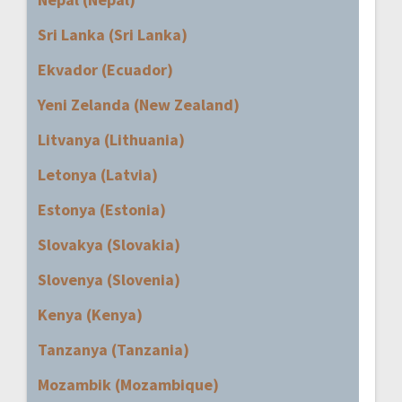
Sri Lanka (Sri Lanka)
Ekvador (Ecuador)
Yeni Zelanda (New Zealand)
Litvanya (Lithuania)
Letonya (Latvia)
Estonya (Estonia)
Slovakya (Slovakia)
Slovenya (Slovenia)
Kenya (Kenya)
Tanzanya (Tanzania)
Mozambik (Mozambique)