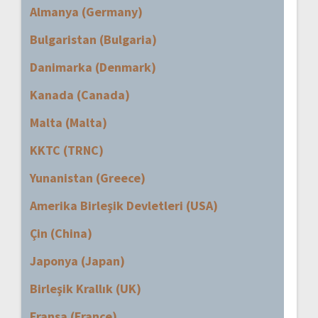
Almanya (Germany)
Bulgaristan (Bulgaria)
Danimarka (Denmark)
Kanada (Canada)
Malta (Malta)
KKTC (TRNC)
Yunanistan (Greece)
Amerika Birleşik Devletleri (USA)
Çin (China)
Japonya (Japan)
Birleşik Krallık (UK)
Fransa (France)