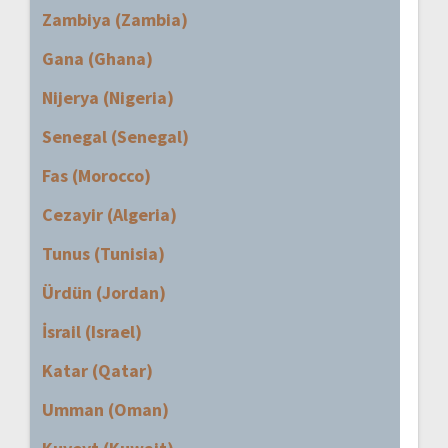
Zambiya (Zambia)
Gana (Ghana)
Nijerya (Nigeria)
Senegal (Senegal)
Fas (Morocco)
Cezayir (Algeria)
Tunus (Tunisia)
Ürdün (Jordan)
İsrail (Israel)
Katar (Qatar)
Umman (Oman)