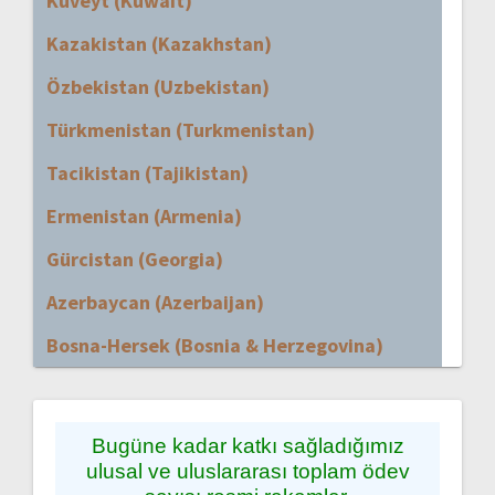
Kuveyt (Kuwait)
Kazakistan (Kazakhstan)
Özbekistan (Uzbekistan)
Türkmenistan (Turkmenistan)
Tacikistan (Tajikistan)
Ermenistan (Armenia)
Gürcistan (Georgia)
Azerbaycan (Azerbaijan)
Bosna-Hersek (Bosnia & Herzegovina)
Bugüne kadar katkı sağladığımız
ulusal ve uluslararası toplam ödev