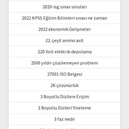
2020-isg sınav soruları
2021 KPSS Eğitim Bilimleri sınavı ne zaman
2022 ekonomik Gelişmeler
22. çeşit amino asit
220 Volt elektrik depolama
2500 yıldır çözülemeyen problem
27001 ISO Belgesi
2K çözünürlük
3 Boyutlu Dizilere Erişim
3 Boyutlu Dizileri Yineleme
3 faz nedir