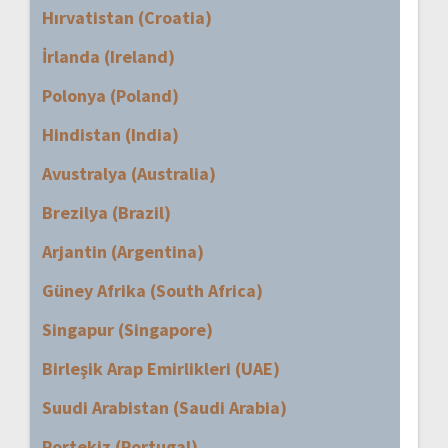
Hırvatistan (Croatia)
İrlanda (Ireland)
Polonya (Poland)
Hindistan (India)
Avustralya (Australia)
Brezilya (Brazil)
Arjantin (Argentina)
Güney Afrika (South Africa)
Singapur (Singapore)
Birleşik Arap Emirlikleri (UAE)
Suudi Arabistan (Saudi Arabia)
Portekiz (Portugal)