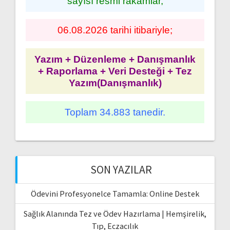
sayısı resmi rakamlar,
06.08.2026 tarihi itibariyle;
Yazım + Düzenleme + Danışmanlık
+ Raporlama + Veri Desteği + Tez
Yazım(Danışmanlık)
Toplam 34.883 tanedir.
SON YAZILAR
Ödevini Profesyonelce Tamamla: Online Destek
Sağlık Alanında Tez ve Ödev Hazırlama | Hemşirelik,
Tıp, Eczacılık