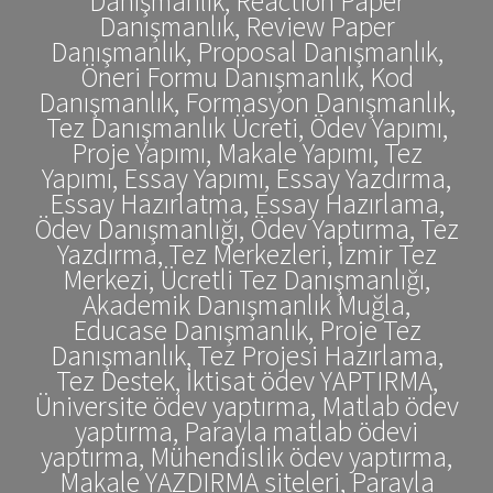
Danışmanlık, Reaction Paper
Danışmanlık, Review Paper
Danışmanlık, Proposal Danışmanlık,
Öneri Formu Danışmanlık, Kod
Danışmanlık, Formasyon Danışmanlık,
Tez Danışmanlık Ücreti, Ödev Yapımı,
Proje Yapımı, Makale Yapımı, Tez
Yapımı, Essay Yapımı, Essay Yazdırma,
Essay Hazırlatma, Essay Hazırlama,
Ödev Danışmanlığı, Ödev Yaptırma, Tez
Yazdırma, Tez Merkezleri, İzmir Tez
Merkezi, Ücretli Tez Danışmanlığı,
Akademik Danışmanlık Muğla,
Educase Danışmanlık, Proje Tez
Danışmanlık, Tez Projesi Hazırlama,
Tez Destek, İktisat ödev YAPTIRMA,
Üniversite ödev yaptırma, Matlab ödev
yaptırma, Parayla matlab ödevi
yaptırma, Mühendislik ödev yaptırma,
Makale YAZDIRMA siteleri, Parayla