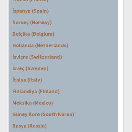
İspanya (Spain)
Norveç (Norway)
Belçika (Belgium)
Hollanda (Netherlands)
İsviçre (Switzerland)
İsveç (Sweden)
İtalya (Italy)
Finlandiya (Finland)
Meksika (Mexico)
Güney Kore (South Korea)
Rusya (Russia)