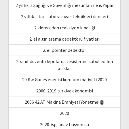
2 yıllık is Sağlığı ve Güvenliği mezunları ne iş Yapar
2 yıllık Tıbbi Laboratuvar Teknikleri dersleri
2. dereceden reaksiyon kinetiği
2. el altın arama dedektörü fiyatları
2. el pointer dedektör
2. sınıf düzenli depolama tesislerine kabul edilen
atıklar
20 Kw Güneş enerjisi kurulum maliyeti 2020
2000-2019 türkiye ekonomisi
2006 42 AT Makina Emniyeti Yönetmeliği
2020
2020-isg sınav başvurusu