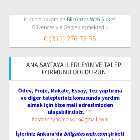
İşleriniz Ankara'da
Bill Gates Web Şirketi
Güvencesiyle Gerçekleşmektedir.
0 (312) 276 75 93
ANA SAYFAYA İLERLEYIN VE TALEP
FORMUNU DOLDURUN
Ödev, Proje, Makale, Essay, Tez yaptırma
ve diğer talepleriniz konusunda yardım
almak için bize mail adresimizden
ulaşabilirsiniz.
***
bestessayhomework@gmail.com
İşleriniz Ankara'da
billgatesweb.com
şirketi