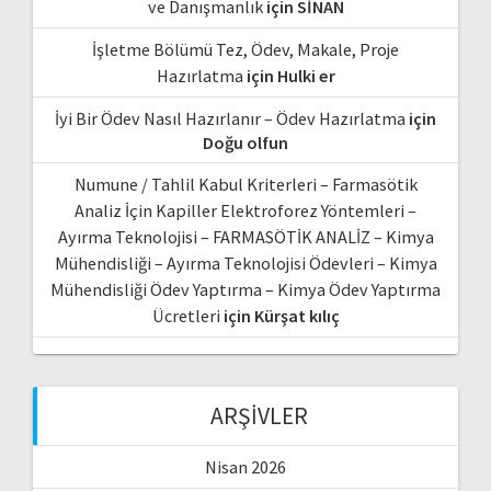
ve Danışmanlık
için
SİNAN
İşletme Bölümü Tez, Ödev, Makale, Proje
Hazırlatma
için
Hulki er
İyi Bir Ödev Nasıl Hazırlanır – Ödev Hazırlatma
için
Doğu olfun
Numune / Tahlil Kabul Kriterleri – Farmasötik
Analiz İçin Kapiller Elektroforez Yöntemleri –
Ayırma Teknolojisi – FARMASÖTİK ANALİZ – Kimya
Mühendisliği – Ayırma Teknolojisi Ödevleri – Kimya
Mühendisliği Ödev Yaptırma – Kimya Ödev Yaptırma
Ücretleri
için
Kürşat kılıç
ARŞIVLER
Nisan 2026