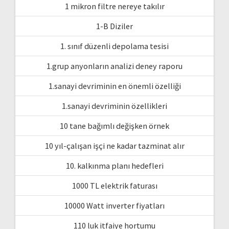
1 mikron filtre nereye takılır
1-B Diziler
1. sınıf düzenli depolama tesisi
1.grup anyonların analizi deney raporu
1.sanayi devriminin en önemli özelliği
1.sanayi devriminin özellikleri
10 tane bağımlı değişken örnek
10 yıl-çalışan işçi ne kadar tazminat alır
10. kalkınma planı hedefleri
1000 TL elektrik faturası
10000 Watt inverter fiyatları
110 luk itfaiye hortumu