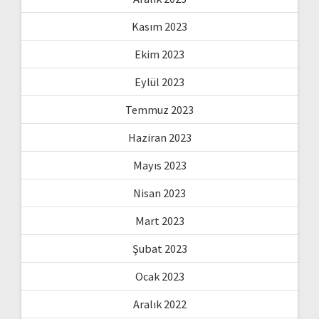
Kasım 2023
Ekim 2023
Eylül 2023
Temmuz 2023
Haziran 2023
Mayıs 2023
Nisan 2023
Mart 2023
Şubat 2023
Ocak 2023
Aralık 2022