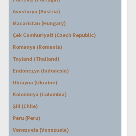
Avusturya (Austria)
Macaristan (Hungary)
Çek Cumhuriyeti (Czech Republic)
Romanya (Romania)
Tayland (Thailand)
Endonezya (Indonesia)
Ukrayna (Ukraine)
Kolombiya (Colombia)
Şili (Chile)
Peru (Peru)
Venezuela (Venezuela)