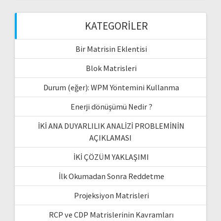
KATEGORILER
Bir Matrisin Eklentisi
Blok Matrisleri
Durum (eğer): WPM Yöntemini Kullanma
Enerji dönüşümü Nedir ?
İKİ ANA DUYARLILIK ANALİZİ PROBLEMİNİN
AÇIKLAMASI
İKİ ÇÖZÜM YAKLAŞIMI
İlk Okumadan Sonra Reddetme
Projeksiyon Matrisleri
RCP ve CDP Matrislerinin Kavramları