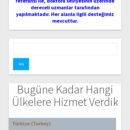
referansı ile, doktora seviyesinin üzerinde
dereceli uzmanlar tarafından
yapılmaktadır. Her alanla ilgili desteğimiz
mevcuttur.
Arama:
Bugüne Kadar Hangi
Ülkelere Hizmet Verdik
Türkiye (Turkey)