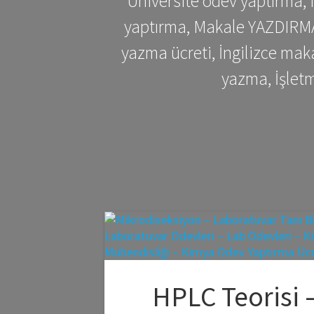
Üniversite ödev yaptırma,
yaptırma, Makale YAZDIRMA 
yazma ücreti, İngilizce ma
yazma, İşlet
HPLC Teorisi 