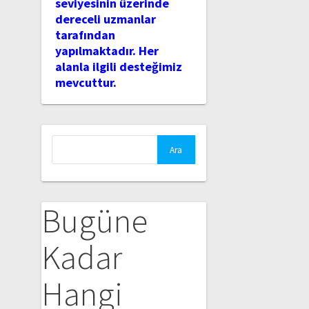
seviyesinin üzerinde
dereceli uzmanlar
tarafından
yapılmaktadır. Her
alanla ilgili desteğimiz
mevcuttur.
Arama:
Bugüne
Kadar
Hangi