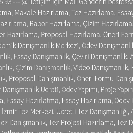
 75 93 --- @ İletişim İçin Mail Gönderin be
ama, Makale Hazırlama, Tez Hazırlama, Essay
azırlama, Rapor Hazırlama, Çizim Hazırlama,
er Hazırlama, Proposal Hazırlama, Öneri For
emik Danışmanlık Merkezi, Ödev Danışmanlık
lık, Essay Danışmanlık, Çeviri Danışmanlık,
nlık, Çizim Danışmanlık, Video Danışmanlık, 
k, Proposal Danışmanlık, Öneri Formu Danış
Danışmanlık Ücreti, Ödev Yapımı, Proje Yapımı
a, Essay Hazırlatma, Essay Hazırlama, Ödev 
, İzmir Tez Merkezi, Ücretli Tez Danışmanlığı
ez Danışmanlık, Tez Projesi Hazırlama, Tez D