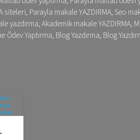
 Matlab ödev yaptırma, Parayla matlab ödevi 
siteleri, Parayla makale YAZDIRMA, Seo makale
kale yazdırma, Akademik makale YAZDIRMA, Ma
me Ödev Yaptırma, Blog Yazdırma, Blog Yazdır
–