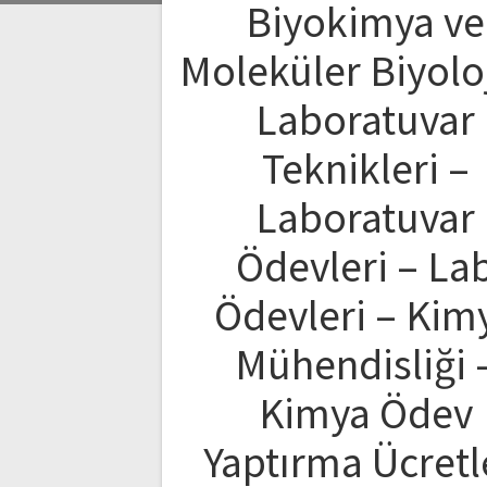
Biyokimya ve
Moleküler Biyolo
Laboratuvar
Teknikleri –
Laboratuvar
Ödevleri – La
Ödevleri – Kim
Mühendisliği 
Kimya Ödev
Yaptırma Ücretl