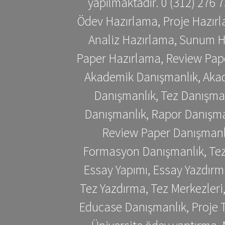
yapılmaktadır. 0 (312) 276
Ödev Hazırlama, Proje Hazırl
Analiz Hazırlama, Sunum H
Paper Hazırlama, Review Pap
Akademik Danışmanlık, Akad
Danışmanlık, Tez Danışman
Danışmanlık, Rapor Danışma
Review Paper Danışmanlı
Formasyon Danışmanlık, Tez 
Essay Yapımı, Essay Yazdırm
Tez Yazdırma, Tez Merkezleri
Educase Danışmanlık, Proje T