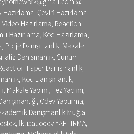
stessayhomework@gmail.com @
 Hazırlama, Çeviri Hazırlama,
 Video Hazırlama, Reaction
mu Hazırlama, Kod Hazırlama,
, Proje Danışmanlık, Makale
 Analiz Danışmanlık, Sunum
Reaction Paper Danışmanlık,
manlık, Kod Danışmanlık,
, Makale Yapımı, Tez Yapımı,
Danışmanlığı, Ödev Yaptırma,
, Akademik Danışmanlık Muğla,
estek, İktisat ödev YAPTIRMA,