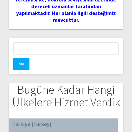
dereceli uzmanlar tarafından
yapılmaktadır. Her alanla ilgili desteğimiz
mevcuttur.
Arama:
Bugüne Kadar Hangi
Ülkelere Hizmet Verdik
Türkiye (Turkey)