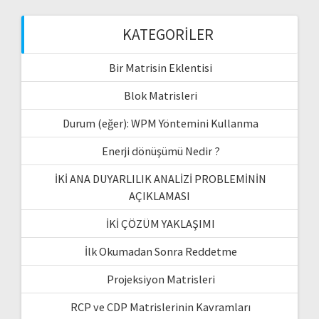
KATEGORILER
Bir Matrisin Eklentisi
Blok Matrisleri
Durum (eğer): WPM Yöntemini Kullanma
Enerji dönüşümü Nedir ?
İKİ ANA DUYARLILIK ANALİZİ PROBLEMİNİN
AÇIKLAMASI
İKİ ÇÖZÜM YAKLAŞIMI
İlk Okumadan Sonra Reddetme
Projeksiyon Matrisleri
RCP ve CDP Matrislerinin Kavramları