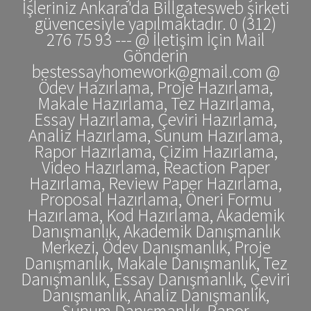
İşleriniz Ankara'da Billgatesweb şirketi
güvencesiyle yapılmaktadır. 0 (312)
276 75 93 --- @ İletişim İçin Mail
Gönderin
bestessayhomework@gmail.com @
Ödev Hazırlama, Proje Hazırlama,
Makale Hazırlama, Tez Hazırlama,
Essay Hazırlama, Çeviri Hazırlama,
Analiz Hazırlama, Sunum Hazırlama,
Rapor Hazırlama, Çizim Hazırlama,
Video Hazırlama, Reaction Paper
Hazırlama, Review Paper Hazırlama,
Proposal Hazırlama, Öneri Formu
Hazırlama, Kod Hazırlama, Akademik
Danışmanlık, Akademik Danışmanlık
Merkezi, Ödev Danışmanlık, Proje
Danışmanlık, Makale Danışmanlık, Tez
Danışmanlık, Essay Danışmanlık, Çeviri
Danışmanlık, Analiz Danışmanlık,
Sunum Danışmanlık, Rapor