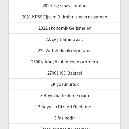
2020-isg sınav soruları
2021 KPSS Eğitim Bilimleri sınavı ne zaman
2022 ekonomik Gelişmeler
22. çeşit amino asit
220 Volt elektrik depolama
2500 yıldır çözülemeyen problem
27001 ISO Belgesi
2K çözünürlük
3 Boyutlu Dizilere Erişim
3 Boyutlu Dizileri Yineleme
3 faz nedir
3 fazlı dengesiz Sistemler