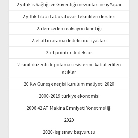
2 yıllık is Sağlığı ve Güvenliği mezunları ne iş Yapar
2 yıllık Tıbbi Laboratuvar Teknikleri dersleri
2. dereceden reaksiyon kinetiği
2. el altın arama dedektörü fiyatları
2. el pointer dedektör
2. sınıf düzenli depolama tesislerine kabul edilen
atıklar
20 Kw Güneş enerjisi kurulum maliyeti 2020
2000-2019 türkiye ekonomisi
2006 42 AT Makina Emniyeti Yönetmeliği
2020
2020-isg sınav başvurusu