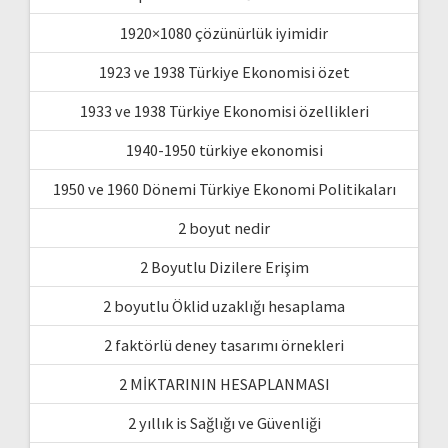
1920×1080 çözünürlük iyimidir
1923 ve 1938 Türkiye Ekonomisi özet
1933 ve 1938 Türkiye Ekonomisi özellikleri
1940-1950 türkiye ekonomisi
1950 ve 1960 Dönemi Türkiye Ekonomi Politikaları
2 boyut nedir
2 Boyutlu Dizilere Erişim
2 boyutlu Öklid uzaklığı hesaplama
2 faktörlü deney tasarımı örnekleri
2 MİKTARININ HESAPLANMASI
2 yıllık is Sağlığı ve Güvenliği