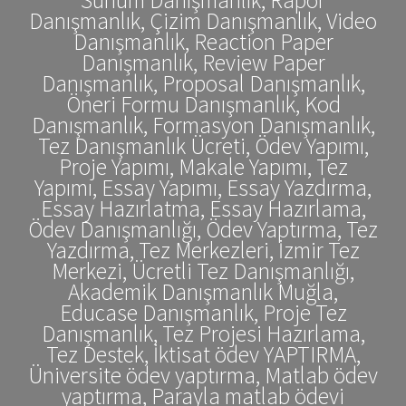
Danışmanlık, Çizim Danışmanlık, Video
Danışmanlık, Reaction Paper
Danışmanlık, Review Paper
Danışmanlık, Proposal Danışmanlık,
Öneri Formu Danışmanlık, Kod
Danışmanlık, Formasyon Danışmanlık,
Tez Danışmanlık Ücreti, Ödev Yapımı,
Proje Yapımı, Makale Yapımı, Tez
Yapımı, Essay Yapımı, Essay Yazdırma,
Essay Hazırlatma, Essay Hazırlama,
Ödev Danışmanlığı, Ödev Yaptırma, Tez
Yazdırma, Tez Merkezleri, İzmir Tez
Merkezi, Ücretli Tez Danışmanlığı,
Akademik Danışmanlık Muğla,
Educase Danışmanlık, Proje Tez
Danışmanlık, Tez Projesi Hazırlama,
Tez Destek, İktisat ödev YAPTIRMA,
Üniversite ödev yaptırma, Matlab ödev
yaptırma, Parayla matlab ödevi