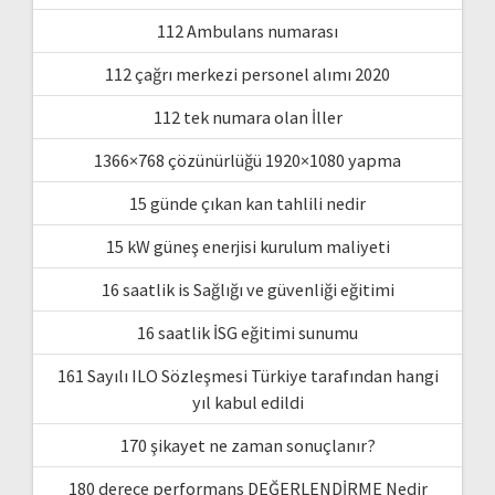
112 Ambulans numarası
112 çağrı merkezi personel alımı 2020
112 tek numara olan İller
1366×768 çözünürlüğü 1920×1080 yapma
15 günde çıkan kan tahlili nedir
15 kW güneş enerjisi kurulum maliyeti
16 saatlik is Sağlığı ve güvenliği eğitimi
16 saatlik İSG eğitimi sunumu
161 Sayılı ILO Sözleşmesi Türkiye tarafından hangi
yıl kabul edildi
170 şikayet ne zaman sonuçlanır?
180 derece performans DEĞERLENDİRME Nedir