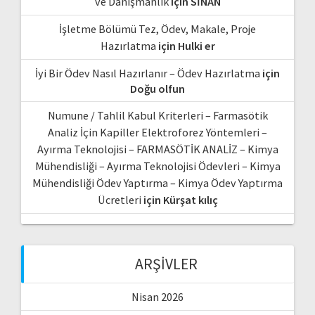
ve Danışmanlık
için
SİNAN
İşletme Bölümü Tez, Ödev, Makale, Proje
Hazırlatma
için
Hulki er
İyi Bir Ödev Nasıl Hazırlanır – Ödev Hazırlatma
için
Doğu olfun
Numune / Tahlil Kabul Kriterleri – Farmasötik
Analiz İçin Kapiller Elektroforez Yöntemleri –
Ayırma Teknolojisi – FARMASÖTİK ANALİZ – Kimya
Mühendisliği – Ayırma Teknolojisi Ödevleri – Kimya
Mühendisliği Ödev Yaptırma – Kimya Ödev Yaptırma
Ücretleri
için
Kürşat kılıç
ARŞIVLER
Nisan 2026