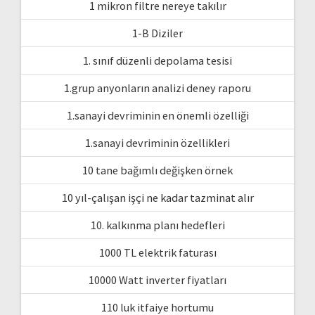
1 mikron filtre nereye takılır
1-B Diziler
1. sınıf düzenli depolama tesisi
1.grup anyonların analizi deney raporu
1.sanayi devriminin en önemli özelliği
1.sanayi devriminin özellikleri
10 tane bağımlı değişken örnek
10 yıl-çalışan işçi ne kadar tazminat alır
10. kalkınma planı hedefleri
1000 TL elektrik faturası
10000 Watt inverter fiyatları
110 luk itfaiye hortumu