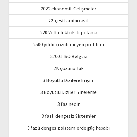
2022 ekonomik Gelişmeler
22. çeşit amino asit
220 Volt elektrik depolama
2500 yıldır çözülemeyen problem
27001 ISO Belgesi
2K çözünürlük
3 Boyutlu Dizilere Erişim
3 Boyutlu Dizileri Yineleme
3 faz nedir
3 fazlı dengesiz Sistemler
3 fazlı dengesiz sistemlerde güç hesabı