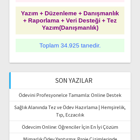
Yazım + Düzenleme + Danışmanlık
+ Raporlama + Veri Desteği + Tez
Yazım(Danışmanlık)
Toplam 34.925 tanedir.
SON YAZILAR
Ödevini Profesyonelce Tamamla: Online Destek
Sağlık Alanında Tez ve Ödev Hazırlama | Hemşirelik,
Tıp, Eczacılık
Ödevcim Online: Öğrenciler İçin En İyi Çözüm
Mimarlık Ödev Yaptırma: Proje Çizimlerinde