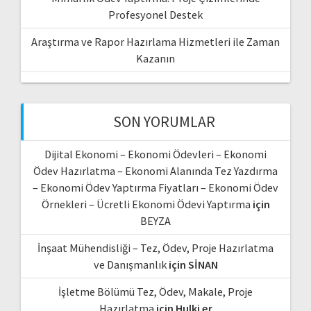
Profesyonel Destek
Araştırma ve Rapor Hazırlama Hizmetleri ile Zaman
Kazanın
SON YORUMLAR
Dijital Ekonomi – Ekonomi Ödevleri – Ekonomi
Ödev Hazırlatma – Ekonomi Alanında Tez Yazdırma
– Ekonomi Ödev Yaptırma Fiyatları – Ekonomi Ödev
Örnekleri – Ücretli Ekonomi Ödevi Yaptırma
için
BEYZA
İnşaat Mühendisliği – Tez, Ödev, Proje Hazırlatma
ve Danışmanlık
için
SİNAN
İşletme Bölümü Tez, Ödev, Makale, Proje
Hazırlatma
için
Hulki er