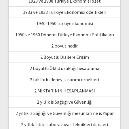
1923 ve 1938 Türkiye Ekonomisi özet
1933 ve 1938 Türkiye Ekonomisi özellikleri
1940-1950 türkiye ekonomisi
1950 ve 1960 Dönemi Türkiye Ekonomi Politikaları
2 boyut nedir
2 Boyutlu Dizilere Erişim
2 boyutlu Öklid uzaklığı hesaplama
2 faktörlü deney tasarımı örnekleri
2 MİKTARININ HESAPLANMASI
2 yıllık is Sağlığı ve Güvenliği
2 yıllık is Sağlığı ve Güvenliği mezunları ne iş Yapar
2 yıllık Tıbbi Laboratuvar Teknikleri dersleri