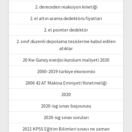
2. dereceden reaksiyon kinetiği
2. el altın arama dedektörü fiyatları
2. el pointer dedektör
2. sınıf düzenli depolama tesislerine kabul edilen
atıklar
20 Kw Güneş enerjisi kurulum maliyeti 2020
2000-2019 türkiye ekonomisi
2006 42 AT Makina Emniyeti Yönetmeliği
2020
2020-isg sınav başvurusu
2020-isg sınav soruları
2021 KPSS Eğitim Bilimleri sınavı ne zaman