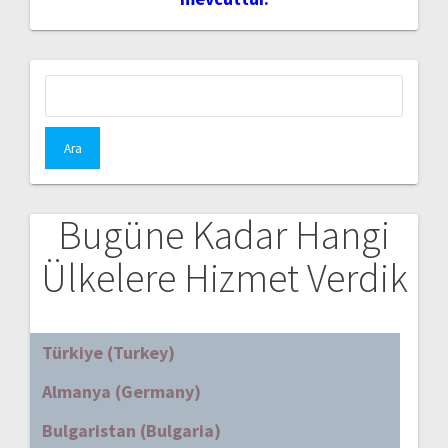
Arama:
Bugüne Kadar Hangi
Ülkelere Hizmet Verdik
Türkiye (Turkey)
Almanya (Germany)
Bulgaristan (Bulgaria)