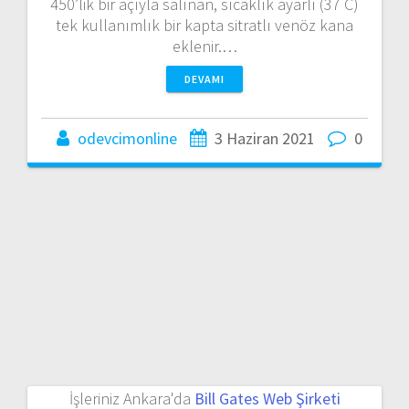
450’lik bir açıyla salınan, sıcaklık ayarlı (37 C)
tek kullanımlık bir kapta sitratlı venöz kana
eklenir.…
DEVAMI
odevcimonline
3 Haziran 2021
0
İşleriniz Ankara'da
Bill Gates Web Şirketi