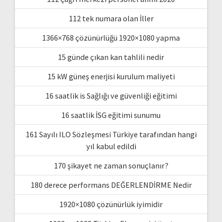
112 tek numara olan İller
1366×768 çözünürlüğü 1920×1080 yapma
15 günde çıkan kan tahlili nedir
15 kW güneş enerjisi kurulum maliyeti
16 saatlik is Sağlığı ve güvenliği eğitimi
16 saatlik İSG eğitimi sunumu
161 Sayılı ILO Sözleşmesi Türkiye tarafından hangi
yıl kabul edildi
170 şikayet ne zaman sonuçlanır?
180 derece performans DEĞERLENDİRME Nedir
1920×1080 çözünürlük iyimidir