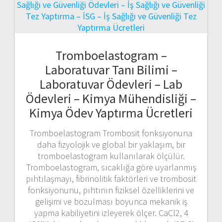
Tromboelastogram –
Laboratuvar Tanı Bilimi –
Laboratuvar Ödevleri – Lab
Ödevleri – Kimya Mühendisliği –
Kimya Ödev Yaptırma Ücretleri
Tromboelastogram Trombosit fonksiyonuna
daha fizyolojik ve global bir yaklaşım, bir
tromboelastogram kullanılarak ölçülür.
Tromboelastogram, sıcaklığa göre uyarlanmış
pıhtılaşmayı, fibrinolitik faktörleri ve trombosit
fonksiyonunu, pıhtının fiziksel özelliklerini ve
gelişimi ve bozulması boyunca mekanik iş
yapma kabiliyetini izleyerek ölçer. CaCl2, 4