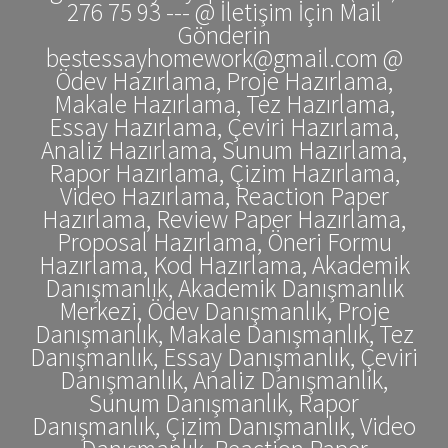
276 75 93 --- @ İletişim İçin Mail
Gönderin
bestessayhomework@gmail.com @
Ödev Hazırlama, Proje Hazırlama,
Makale Hazırlama, Tez Hazırlama,
Essay Hazırlama, Çeviri Hazırlama,
Analiz Hazırlama, Sunum Hazırlama,
Rapor Hazırlama, Çizim Hazırlama,
Video Hazırlama, Reaction Paper
Hazırlama, Review Paper Hazırlama,
Proposal Hazırlama, Öneri Formu
Hazırlama, Kod Hazırlama, Akademik
Danışmanlık, Akademik Danışmanlık
Merkezi, Ödev Danışmanlık, Proje
Danışmanlık, Makale Danışmanlık, Tez
Danışmanlık, Essay Danışmanlık, Çeviri
Danışmanlık, Analiz Danışmanlık,
Sunum Danışmanlık, Rapor
Danışmanlık, Çizim Danışmanlık, Video