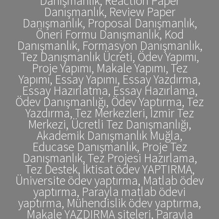
Danışmanlık, Reaction Paper
Danışmanlık, Review Paper
Danışmanlık, Proposal Danışmanlık,
Öneri Formu Danışmanlık, Kod
Danışmanlık, Formasyon Danışmanlık,
Tez Danışmanlık Ücreti, Ödev Yapımı,
Proje Yapımı, Makale Yapımı, Tez
Yapımı, Essay Yapımı, Essay Yazdırma,
Essay Hazırlatma, Essay Hazırlama,
Ödev Danışmanlığı, Ödev Yaptırma, Tez
Yazdırma, Tez Merkezleri, İzmir Tez
Merkezi, Ücretli Tez Danışmanlığı,
Akademik Danışmanlık Muğla,
Educase Danışmanlık, Proje Tez
Danışmanlık, Tez Projesi Hazırlama,
Tez Destek, İktisat ödev YAPTIRMA,
Üniversite ödev yaptırma, Matlab ödev
yaptırma, Parayla matlab ödevi
yaptırma, Mühendislik ödev yaptırma,
Makale YAZDIRMA siteleri, Parayla