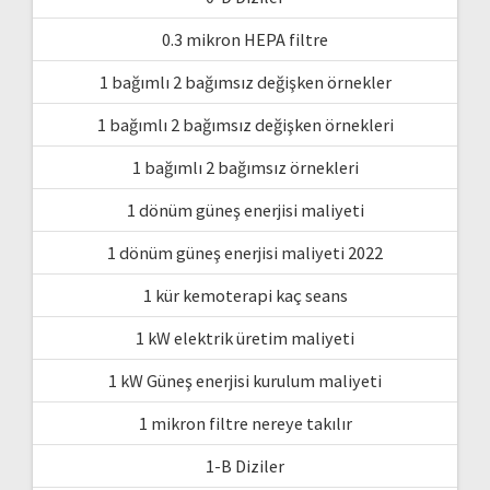
0.3 mikron HEPA filtre
1 bağımlı 2 bağımsız değişken örnekler
1 bağımlı 2 bağımsız değişken örnekleri
1 bağımlı 2 bağımsız örnekleri
1 dönüm güneş enerjisi maliyeti
1 dönüm güneş enerjisi maliyeti 2022
1 kür kemoterapi kaç seans
1 kW elektrik üretim maliyeti
1 kW Güneş enerjisi kurulum maliyeti
1 mikron filtre nereye takılır
1-B Diziler