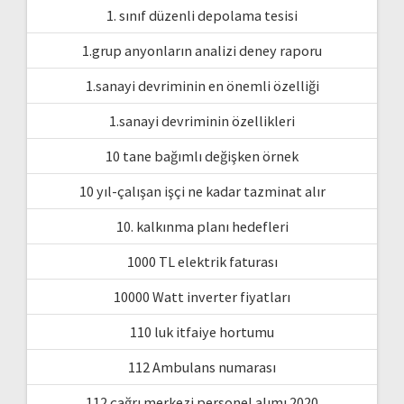
1. sınıf düzenli depolama tesisi
1.grup anyonların analizi deney raporu
1.sanayi devriminin en önemli özelliği
1.sanayi devriminin özellikleri
10 tane bağımlı değişken örnek
10 yıl-çalışan işçi ne kadar tazminat alır
10. kalkınma planı hedefleri
1000 TL elektrik faturası
10000 Watt inverter fiyatları
110 luk itfaiye hortumu
112 Ambulans numarası
112 çağrı merkezi personel alımı 2020