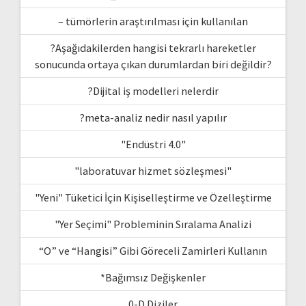
– tümörlerin araştırılması için kullanılan
?Aşağıdakilerden hangisi tekrarlı hareketler
sonucunda ortaya çıkan durumlardan biri değildir?
?Dijital iş modelleri nelerdir
?meta-analiz nedir nasıl yapılır
"Endüstri 4.0"
"laboratuvar hizmet sözleşmesi"
"Yeni" Tüketici İçin Kişiselleştirme ve Özelleştirme
"Yer Seçimi" Probleminin Sıralama Analizi
“O” ve “Hangisi” Gibi Göreceli Zamirleri Kullanın
*Bağımsız Değişkenler
0-D Diziler