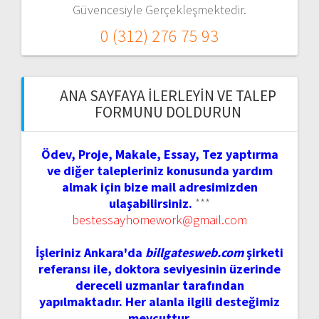
Güvencesiyle Gerçekleşmektedir.
0 (312) 276 75 93
ANA SAYFAYA İLERLEYIN VE TALEP
FORMUNU DOLDURUN
Ödev, Proje, Makale, Essay, Tez yaptırma
ve diğer talepleriniz konusunda yardım
almak için bize mail adresimizden
ulaşabilirsiniz.
***
bestessayhomework@gmail.com
İşleriniz Ankara'da
billgatesweb.com
şirketi
referansı ile, doktora seviyesinin üzerinde
dereceli uzmanlar tarafından
yapılmaktadır. Her alanla ilgili desteğimiz
mevcuttur.