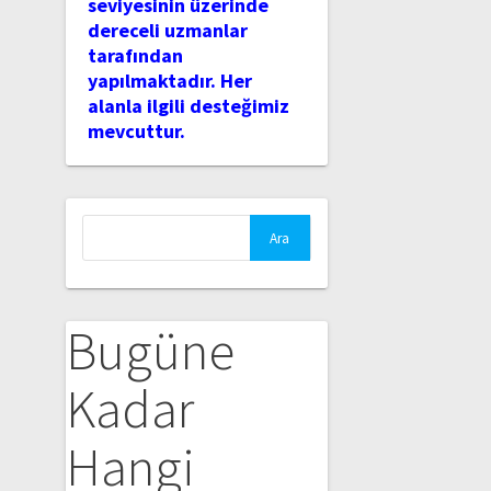
seviyesinin üzerinde
dereceli uzmanlar
tarafından
yapılmaktadır. Her
alanla ilgili desteğimiz
mevcuttur.
Arama:
Bugüne
Kadar
Hangi