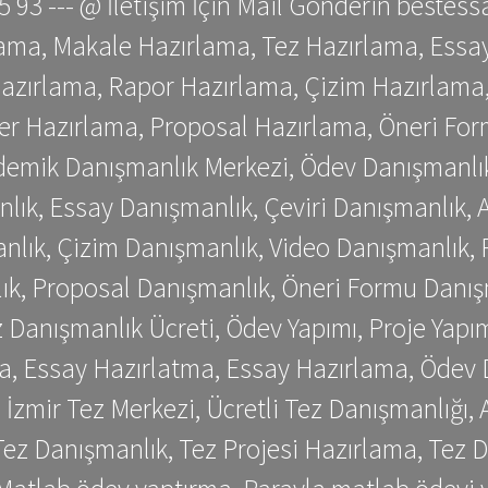
 75 93 --- @ İletişim İçin Mail Gönderin be
ama, Makale Hazırlama, Tez Hazırlama, Essay
azırlama, Rapor Hazırlama, Çizim Hazırlama,
er Hazırlama, Proposal Hazırlama, Öneri For
emik Danışmanlık Merkezi, Ödev Danışmanlık
lık, Essay Danışmanlık, Çeviri Danışmanlık,
nlık, Çizim Danışmanlık, Video Danışmanlık, 
k, Proposal Danışmanlık, Öneri Formu Danış
Danışmanlık Ücreti, Ödev Yapımı, Proje Yapımı
a, Essay Hazırlatma, Essay Hazırlama, Ödev 
, İzmir Tez Merkezi, Ücretli Tez Danışmanlığı
ez Danışmanlık, Tez Projesi Hazırlama, Tez D