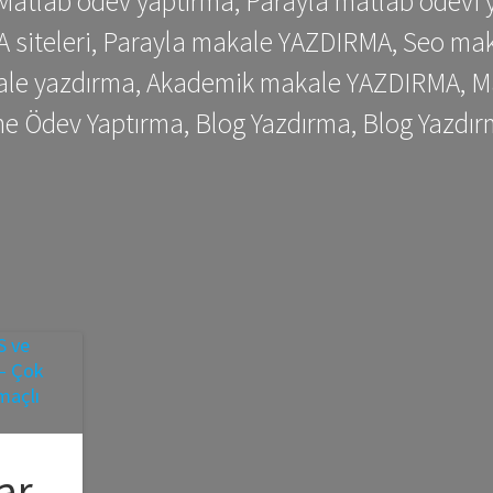
 Matlab ödev yaptırma, Parayla matlab ödevi 
siteleri, Parayla makale YAZDIRMA, Seo makale
kale yazdırma, Akademik makale YAZDIRMA, Ma
me Ödev Yaptırma, Blog Yazdırma, Blog Yazdır
ar