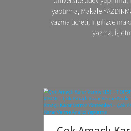
Üniversite ödev yaptırma,
yaptırma, Makale YAZDIRMA 
yazma ücreti, İngilizce ma
yazma, İşlet
Çok Amaçlı Kar