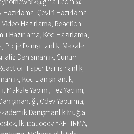
stessayhomework@gmail.com @
 Hazırlama, Çeviri Hazırlama,
 Video Hazırlama, Reaction
mu Hazırlama, Kod Hazırlama,
, Proje Danışmanlık, Makale
 Analiz Danışmanlık, Sunum
Reaction Paper Danışmanlık,
manlık, Kod Danışmanlık,
, Makale Yapımı, Tez Yapımı,
Danışmanlığı, Ödev Yaptırma,
, Akademik Danışmanlık Muğla,
estek, İktisat ödev YAPTIRMA,