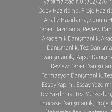
yapılmaktadır. 0 (312) 276
Ödev Hazırlama, Proje Hazırl
Analiz Hazırlama, Sunum H
Paper Hazırlama, Review Pap
Akademik Danışmanlık, Akad
Danışmanlık, Tez Danışman
Danışmanlık, Rapor Danışma
Review Paper Danışmanlı
Formasyon Danışmanlık, Tez 
Essay Yapımı, Essay Yazdırm
Tez Yazdırma, Tez Merkezleri
Educase Danışmanlık, Proje T