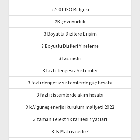
27001 ISO Belgesi
2K çözünürlük
3 Boyutlu Dizilere Erişim
3 Boyutlu Dizileri Yineleme
3 faz nedir
3 fazlı dengesiz Sistemler
3 fazlı dengesiz sistemlerde güç hesabı
3 fazlı sistemlerde akım hesabı
3 kW güneş enerjisi kurulum maliyeti 2022
3 zamanlı elektrik tarifesi fiyatları
3-B Matris nedir?