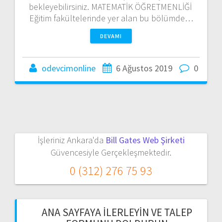
bekleyebilirsiniz. MATEMATİK ÖĞRETMENLİĞİ
Eğitim fakültelerinde yer alan bu bölümde…
DEVAMI
odevcimonline
6 Ağustos 2019
0
İşleriniz Ankara'da
Bill Gates Web Şirketi
Güvencesiyle Gerçekleşmektedir.
0 (312) 276 75 93
ANA SAYFAYA İLERLEYIN VE TALEP