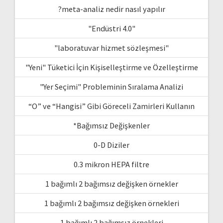
?meta-analiz nedir nasıl yapılır
"Endüstri 4.0"
"laboratuvar hizmet sözleşmesi"
"Yeni" Tüketici İçin Kişiselleştirme ve Özelleştirme
"Yer Seçimi" Probleminin Sıralama Analizi
“O” ve “Hangisi” Gibi Göreceli Zamirleri Kullanın
*Bağımsız Değişkenler
0-D Diziler
0.3 mikron HEPA filtre
1 bağımlı 2 bağımsız değişken örnekler
1 bağımlı 2 bağımsız değişken örnekleri
1 bağımlı 2 bağımsız örnekleri