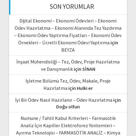
SON YORUMLAR
Dijital Ekonomi – Ekonomi Ödevleri – Ekonomi
Ödev Hazırlatma – Ekonomi Alanında Tez Yazdırma
– Ekonomi Ödev Yaptırma Fiyatları – Ekonomi Ödev
Örnekleri – Ücretli Ekonomi Ödevi Yaptırma
için
BEYZA
İnşaat Mühendisliği – Tez, Ödev, Proje Hazırlatma
ve Danışmanlık
için
SİNAN
İşletme Bölümü Tez, Ödev, Makale, Proje
Hazırlatma
için
Hulki er
İyi Bir Ödev Nasıl Hazırlanır – Ödev Hazırlatma
için
Doğu olfun
Numune / Tahlil Kabul Kriterleri – Farmasötik
Analiz İçin Kapiller Elektroforez Yöntemleri –
Ayırma Teknolojisi – FARMASÖTİK ANALİZ – Kimya