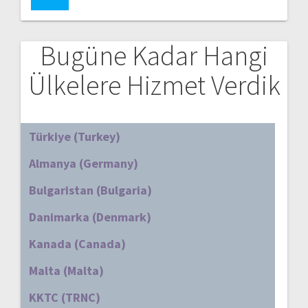
Bugüne Kadar Hangi
Ülkelere Hizmet Verdik
Türkiye (Turkey)
Almanya (Germany)
Bulgaristan (Bulgaria)
Danimarka (Denmark)
Kanada (Canada)
Malta (Malta)
KKTC (TRNC)