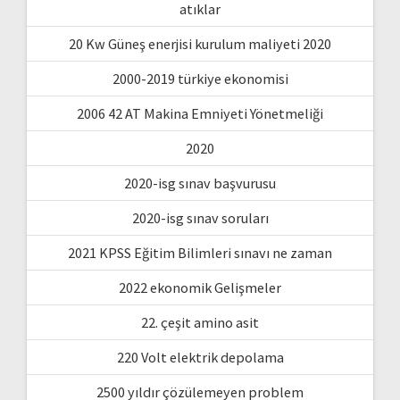
atıklar
20 Kw Güneş enerjisi kurulum maliyeti 2020
2000-2019 türkiye ekonomisi
2006 42 AT Makina Emniyeti Yönetmeliği
2020
2020-isg sınav başvurusu
2020-isg sınav soruları
2021 KPSS Eğitim Bilimleri sınavı ne zaman
2022 ekonomik Gelişmeler
22. çeşit amino asit
220 Volt elektrik depolama
2500 yıldır çözülemeyen problem