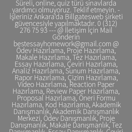
Süreli, online, quiz türü sınavlarda
yardımcı olmuyoruz. Teklif etmeyin. -
İşleriniz Ankara'da Billgatesweb şirketi
güvencesiyle yapılmaktadır. 0 (312)
276 75 93 --- @ İletişim İçin Mail
Gönderin
bestessayhomework@gmail.com @
Ödev Hazırlama, Proje Hazırlama,
Makale Hazırlama, Tez Hazırlama,
Essay Hazırlama, Çeviri Hazırlama,
Analiz Hazırlama, Sunum Hazırlama,
Rapor Hazırlama, Çizim Hazırlama,
Video Hazırlama, Reaction Paper
Hazırlama, Review Paper Hazırlama,
Proposal Hazırlama, Öneri Formu
Hazırlama, Kod Hazırlama, Akademik
Danışmanlık, Akademik Danışmanlık
Merkezi, Ödev Danışmanlık, Proje
Danışmanlık, Makale Danışmanlık, Tez
Danışmanlık, Essay Danışmanlık, Çeviri