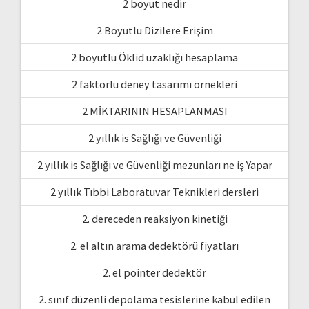
2 boyut nedir
2 Boyutlu Dizilere Erişim
2 boyutlu Öklid uzaklığı hesaplama
2 faktörlü deney tasarımı örnekleri
2 MİKTARININ HESAPLANMASI
2 yıllık is Sağlığı ve Güvenliği
2 yıllık is Sağlığı ve Güvenliği mezunları ne iş Yapar
2 yıllık Tıbbi Laboratuvar Teknikleri dersleri
2. dereceden reaksiyon kinetiği
2. el altın arama dedektörü fiyatları
2. el pointer dedektör
2. sınıf düzenli depolama tesislerine kabul edilen