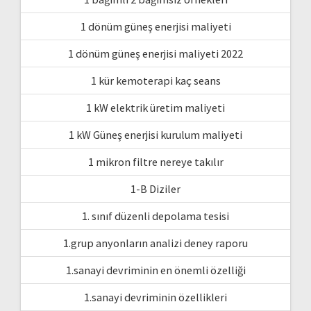
1 dönüm güneş enerjisi maliyeti
1 dönüm güneş enerjisi maliyeti 2022
1 kür kemoterapi kaç seans
1 kW elektrik üretim maliyeti
1 kW Güneş enerjisi kurulum maliyeti
1 mikron filtre nereye takılır
1-B Diziler
1. sınıf düzenli depolama tesisi
1.grup anyonların analizi deney raporu
1.sanayi devriminin en önemli özelliği
1.sanayi devriminin özellikleri