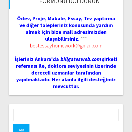
FORMUNU DOLDURUN
Ödev, Proje, Makale, Essay, Tez yaptırma
ve diğer talepleriniz konusunda yardım
almak için bize mail adresimizden
ulaşabilirsiniz.
***
bestessayhomework@gmail.com
İşleriniz Ankara'da
billgatesweb.com
şirketi
referansı ile, doktora seviyesinin üzerinde
dereceli uzmanlar tarafından
yapılmaktadır. Her alanla ilgili desteğimiz
mevcuttur.
Arama: