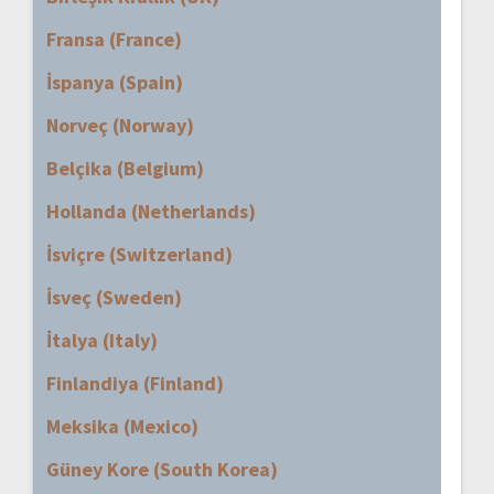
Fransa (France)
İspanya (Spain)
Norveç (Norway)
Belçika (Belgium)
Hollanda (Netherlands)
İsviçre (Switzerland)
İsveç (Sweden)
İtalya (Italy)
Finlandiya (Finland)
Meksika (Mexico)
Güney Kore (South Korea)