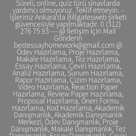
Süreli, online, quiz türü sınavlarda
yardımcı olmuyoruz. Teklif etmeyin. -
İşleriniz Ankara'da Billgatesweb şirketi
güvencesiyle yapılmaktadır. 0 (312)
276 75 93 --- @ İletişim İçin Mail
Gönderin
bestessayhomework@gmail.com @
Ödev Hazırlama, Proje Hazırlama,
Makale Hazırlama, Tez Hazırlama,
Essay Hazırlama, Çeviri Hazırlama,
Analiz Hazırlama, Sunum Hazırlama,
Rapor Hazırlama, Çizim Hazırlama,
Video Hazırlama, Reaction Paper
Hazırlama, Review Paper Hazırlama,
Proposal Hazırlama, Öneri Formu
Hazırlama, Kod Hazırlama, Akademik
Danışmanlık, Akademik Danışmanlık
Merkezi, Ödev Danışmanlık, Proje
Danışmanlık, Makale Danışmanlık, Tez
Danışmanlık, Essay Danışmanlık, Çeviri