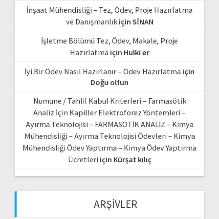
İnşaat Mühendisliği – Tez, Ödev, Proje Hazırlatma
ve Danışmanlık
için
SİNAN
İşletme Bölümü Tez, Ödev, Makale, Proje
Hazırlatma
için
Hulki er
İyi Bir Ödev Nasıl Hazırlanır – Ödev Hazırlatma
için
Doğu olfun
Numune / Tahlil Kabul Kriterleri – Farmasötik
Analiz İçin Kapiller Elektroforez Yöntemleri –
Ayırma Teknolojisi – FARMASÖTİK ANALİZ – Kimya
Mühendisliği – Ayırma Teknolojisi Ödevleri – Kimya
Mühendisliği Ödev Yaptırma – Kimya Ödev Yaptırma
Ücretleri
için
Kürşat kılıç
ARŞIVLER