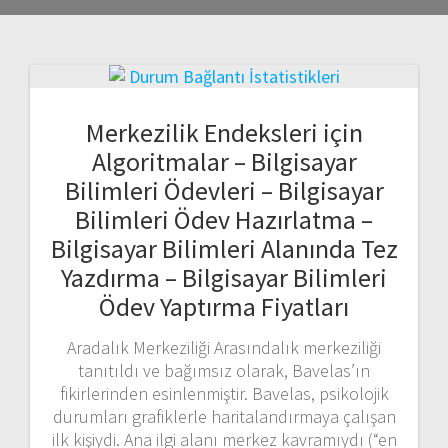
Merkezilik Endeksleri için
Algoritmalar – Bilgisayar
Bilimleri Ödevleri – Bilgisayar
Bilimleri Ödev Hazırlatma –
Bilgisayar Bilimleri Alanında Tez
Yazdırma – Bilgisayar Bilimleri
Ödev Yaptırma Fiyatları
Aradalık Merkeziliği Arasındalık merkeziliği
tanıtıldı ve bağımsız olarak, Bavelas’ın
fikirlerinden esinlenmiştir. Bavelas, psikolojik
durumları grafiklerle haritalandırmaya çalışan
ilk kişiydi. Ana ilgi alanı merkez kavramıydı (“en