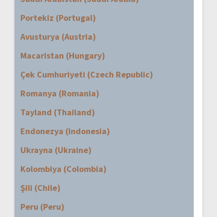
Portekiz (Portugal)
Avusturya (Austria)
Macaristan (Hungary)
Çek Cumhuriyeti (Czech Republic)
Romanya (Romania)
Tayland (Thailand)
Endonezya (Indonesia)
Ukrayna (Ukraine)
Kolombiya (Colombia)
Şili (Chile)
Peru (Peru)