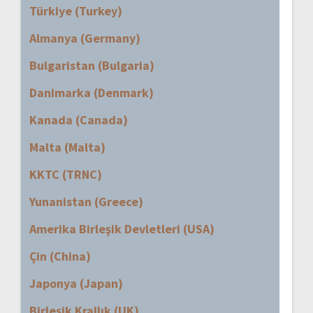
Türkiye (Turkey)
Almanya (Germany)
Bulgaristan (Bulgaria)
Danimarka (Denmark)
Kanada (Canada)
Malta (Malta)
KKTC (TRNC)
Yunanistan (Greece)
Amerika Birleşik Devletleri (USA)
Çin (China)
Japonya (Japan)
Birleşik Krallık (UK)