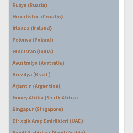
Rusya (Russia)
Hırvatistan (Croatia)
İrlanda (Ireland)
Polonya (Poland)
Hindistan (India)
Avustralya (Australia)
Brezilya (Brazil)
Arjantin (Argentina)
Güney Afrika (South Africa)
Singapur (Singapore)
Birleşik Arap Emirlikleri (UAE)
Suudi Arabistan (Saudi Arabia)