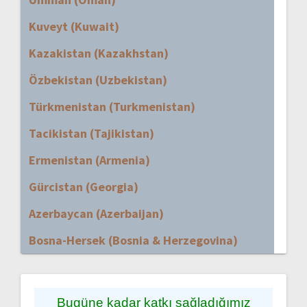
Kuveyt (Kuwait)
Kazakistan (Kazakhstan)
Özbekistan (Uzbekistan)
Türkmenistan (Turkmenistan)
Tacikistan (Tajikistan)
Ermenistan (Armenia)
Gürcistan (Georgia)
Azerbaycan (Azerbaijan)
Bosna-Hersek (Bosnia & Herzegovina)
Bugüne kadar katkı sağladığımız