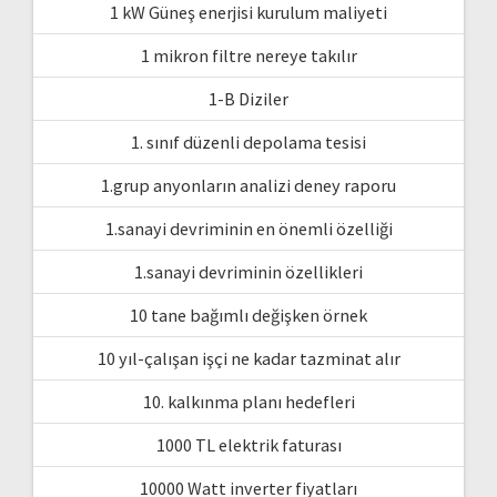
1 kW Güneş enerjisi kurulum maliyeti
1 mikron filtre nereye takılır
1-B Diziler
1. sınıf düzenli depolama tesisi
1.grup anyonların analizi deney raporu
1.sanayi devriminin en önemli özelliği
1.sanayi devriminin özellikleri
10 tane bağımlı değişken örnek
10 yıl-çalışan işçi ne kadar tazminat alır
10. kalkınma planı hedefleri
1000 TL elektrik faturası
10000 Watt inverter fiyatları