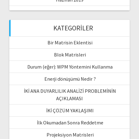
KATEGORILER
Bir Matrisin Eklentisi
Blok Matrisleri
Durum (eğer): WPM Yöntemini Kullanma
Enerji dönüşümü Nedir ?
İKİ ANA DUYARLILIK ANALİZİ PROBLEMİNİN
AÇIKLAMASI
İKİ ÇÖZÜM YAKLAŞIMI
İlk Okumadan Sonra Reddetme
Projeksiyon Matrisleri