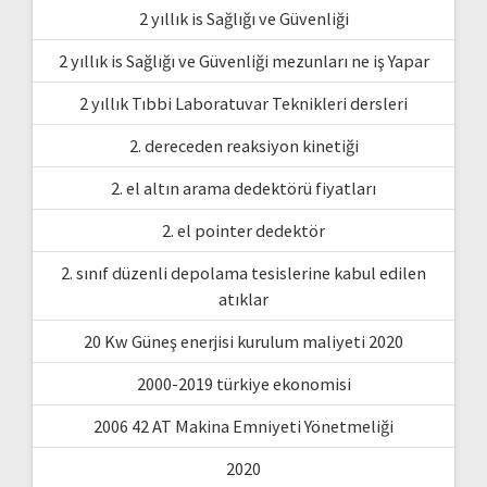
2 yıllık is Sağlığı ve Güvenliği
2 yıllık is Sağlığı ve Güvenliği mezunları ne iş Yapar
2 yıllık Tıbbi Laboratuvar Teknikleri dersleri
2. dereceden reaksiyon kinetiği
2. el altın arama dedektörü fiyatları
2. el pointer dedektör
2. sınıf düzenli depolama tesislerine kabul edilen
atıklar
20 Kw Güneş enerjisi kurulum maliyeti 2020
2000-2019 türkiye ekonomisi
2006 42 AT Makina Emniyeti Yönetmeliği
2020