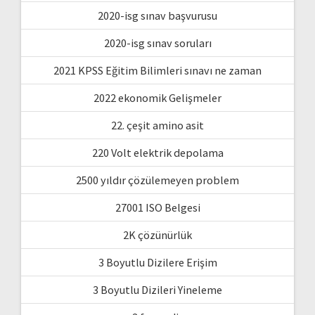
2020-isg sınav başvurusu
2020-isg sınav soruları
2021 KPSS Eğitim Bilimleri sınavı ne zaman
2022 ekonomik Gelişmeler
22. çeşit amino asit
220 Volt elektrik depolama
2500 yıldır çözülemeyen problem
27001 ISO Belgesi
2K çözünürlük
3 Boyutlu Dizilere Erişim
3 Boyutlu Dizileri Yineleme