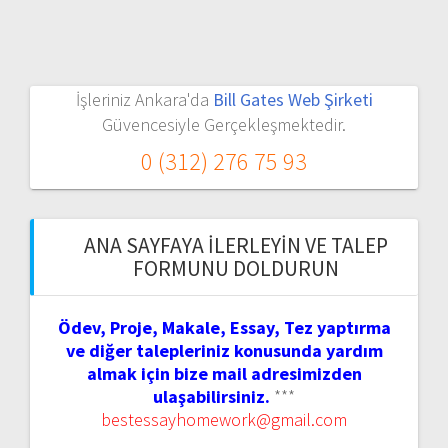
İşleriniz Ankara'da
Bill Gates Web Şirketi
Güvencesiyle Gerçekleşmektedir.
0 (312) 276 75 93
ANA SAYFAYA İLERLEYIN VE TALEP
FORMUNU DOLDURUN
Ödev, Proje, Makale, Essay, Tez yaptırma
ve diğer talepleriniz konusunda yardım
almak için bize mail adresimizden
ulaşabilirsiniz.
***
bestessayhomework@gmail.com