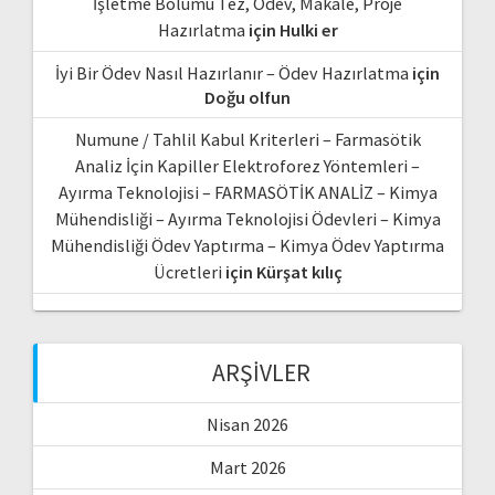
İşletme Bölümü Tez, Ödev, Makale, Proje
Hazırlatma
için
Hulki er
İyi Bir Ödev Nasıl Hazırlanır – Ödev Hazırlatma
için
Doğu olfun
Numune / Tahlil Kabul Kriterleri – Farmasötik
Analiz İçin Kapiller Elektroforez Yöntemleri –
Ayırma Teknolojisi – FARMASÖTİK ANALİZ – Kimya
Mühendisliği – Ayırma Teknolojisi Ödevleri – Kimya
Mühendisliği Ödev Yaptırma – Kimya Ödev Yaptırma
Ücretleri
için
Kürşat kılıç
ARŞIVLER
Nisan 2026
Mart 2026