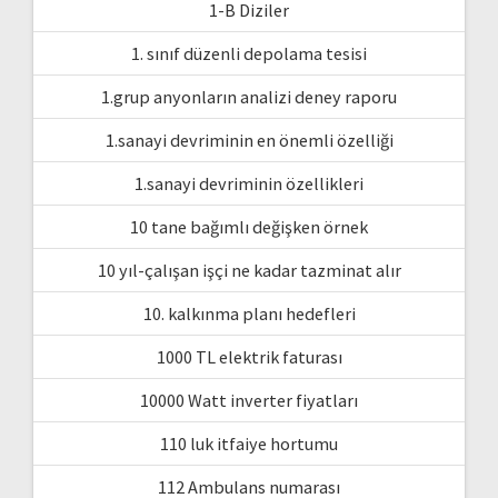
1-B Diziler
1. sınıf düzenli depolama tesisi
1.grup anyonların analizi deney raporu
1.sanayi devriminin en önemli özelliği
1.sanayi devriminin özellikleri
10 tane bağımlı değişken örnek
10 yıl-çalışan işçi ne kadar tazminat alır
10. kalkınma planı hedefleri
1000 TL elektrik faturası
10000 Watt inverter fiyatları
110 luk itfaiye hortumu
112 Ambulans numarası