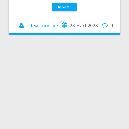
DEVAMI
odevcimonline
23 Mart 2023
0