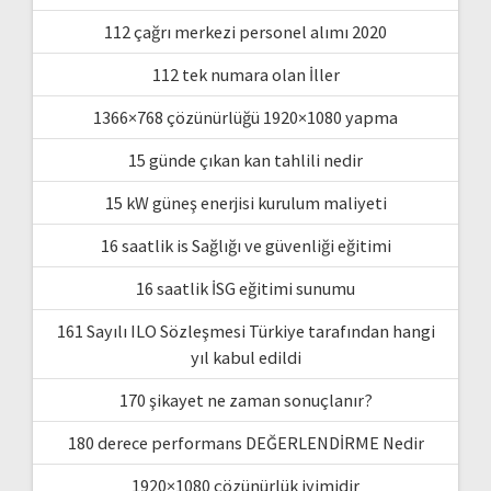
112 çağrı merkezi personel alımı 2020
112 tek numara olan İller
1366×768 çözünürlüğü 1920×1080 yapma
15 günde çıkan kan tahlili nedir
15 kW güneş enerjisi kurulum maliyeti
16 saatlik is Sağlığı ve güvenliği eğitimi
16 saatlik İSG eğitimi sunumu
161 Sayılı ILO Sözleşmesi Türkiye tarafından hangi
yıl kabul edildi
170 şikayet ne zaman sonuçlanır?
180 derece performans DEĞERLENDİRME Nedir
1920×1080 çözünürlük iyimidir