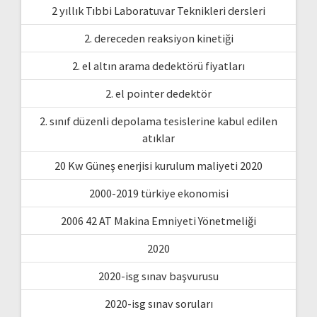
2 yıllık Tıbbi Laboratuvar Teknikleri dersleri
2. dereceden reaksiyon kinetiği
2. el altın arama dedektörü fiyatları
2. el pointer dedektör
2. sınıf düzenli depolama tesislerine kabul edilen
atıklar
20 Kw Güneş enerjisi kurulum maliyeti 2020
2000-2019 türkiye ekonomisi
2006 42 AT Makina Emniyeti Yönetmeliği
2020
2020-isg sınav başvurusu
2020-isg sınav soruları