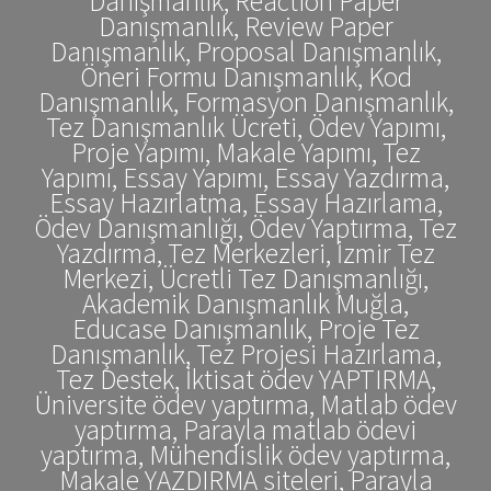
Danışmanlık, Reaction Paper
Danışmanlık, Review Paper
Danışmanlık, Proposal Danışmanlık,
Öneri Formu Danışmanlık, Kod
Danışmanlık, Formasyon Danışmanlık,
Tez Danışmanlık Ücreti, Ödev Yapımı,
Proje Yapımı, Makale Yapımı, Tez
Yapımı, Essay Yapımı, Essay Yazdırma,
Essay Hazırlatma, Essay Hazırlama,
Ödev Danışmanlığı, Ödev Yaptırma, Tez
Yazdırma, Tez Merkezleri, İzmir Tez
Merkezi, Ücretli Tez Danışmanlığı,
Akademik Danışmanlık Muğla,
Educase Danışmanlık, Proje Tez
Danışmanlık, Tez Projesi Hazırlama,
Tez Destek, İktisat ödev YAPTIRMA,
Üniversite ödev yaptırma, Matlab ödev
yaptırma, Parayla matlab ödevi
yaptırma, Mühendislik ödev yaptırma,
Makale YAZDIRMA siteleri, Parayla