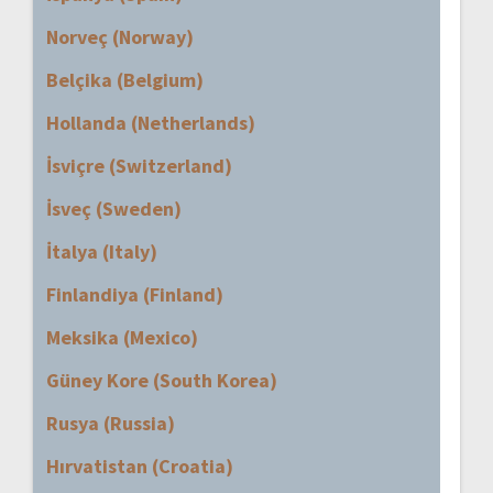
Norveç (Norway)
Belçika (Belgium)
Hollanda (Netherlands)
İsviçre (Switzerland)
İsveç (Sweden)
İtalya (Italy)
Finlandiya (Finland)
Meksika (Mexico)
Güney Kore (South Korea)
Rusya (Russia)
Hırvatistan (Croatia)