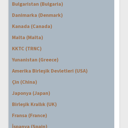
Bulgaristan (Bulgaria)
Danimarka (Denmark)
Kanada (Canada)
Malta (Malta)
KKTC (TRNC)
Yunanistan (Greece)
Amerika Birleşik Devletleri (USA)
Çin (China)
Japonya (Japan)
Birleşik Krallık (UK)
Fransa (France)
İspanya (Spain)