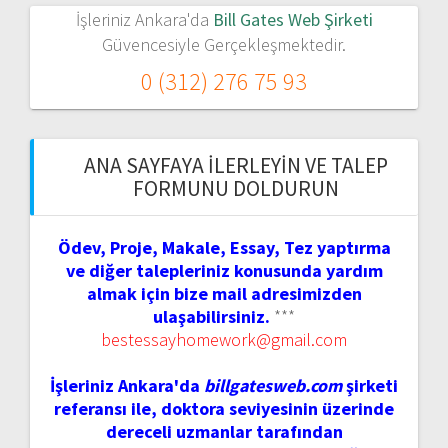
İşleriniz Ankara'da
Bill Gates Web Şirketi
Güvencesiyle Gerçekleşmektedir.
0 (312) 276 75 93
ANA SAYFAYA İLERLEYIN VE TALEP
FORMUNU DOLDURUN
Ödev, Proje, Makale, Essay, Tez yaptırma
ve diğer talepleriniz konusunda yardım
almak için bize mail adresimizden
ulaşabilirsiniz.
***
bestessayhomework@gmail.com
İşleriniz Ankara'da
billgatesweb.com
şirketi
referansı ile, doktora seviyesinin üzerinde
dereceli uzmanlar tarafından