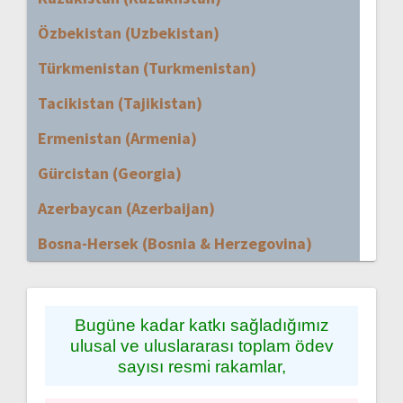
Özbekistan (Uzbekistan)
Türkmenistan (Turkmenistan)
Tacikistan (Tajikistan)
Ermenistan (Armenia)
Gürcistan (Georgia)
Azerbaycan (Azerbaijan)
Bosna-Hersek (Bosnia & Herzegovina)
Bugüne kadar katkı sağladığımız
ulusal ve uluslararası toplam ödev
sayısı resmi rakamlar,