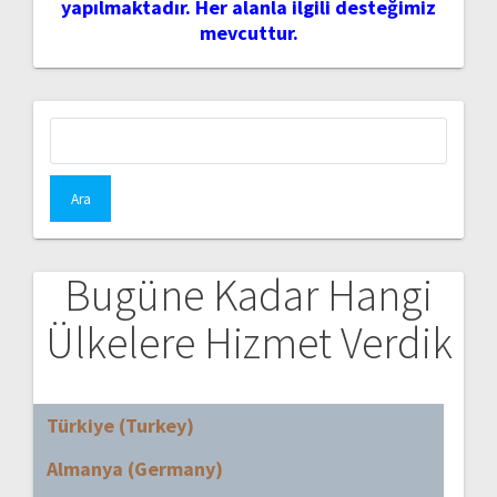
yapılmaktadır. Her alanla ilgili desteğimiz
mevcuttur.
Arama:
Bugüne Kadar Hangi
Ülkelere Hizmet Verdik
Türkiye (Turkey)
Almanya (Germany)