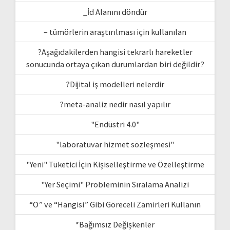
_İd Alanını döndür
– tümörlerin araştırılması için kullanılan
?Aşağıdakilerden hangisi tekrarlı hareketler
sonucunda ortaya çıkan durumlardan biri değildir?
?Dijital iş modelleri nelerdir
?meta-analiz nedir nasıl yapılır
"Endüstri 4.0"
"laboratuvar hizmet sözleşmesi"
"Yeni" Tüketici İçin Kişiselleştirme ve Özelleştirme
"Yer Seçimi" Probleminin Sıralama Analizi
“O” ve “Hangisi” Gibi Göreceli Zamirleri Kullanın
*Bağımsız Değişkenler