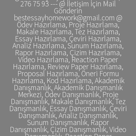
276 75 93 --- @ İletişim İçin Mail
Gönderin
bestessayhomework@gmail.com @
Ödev Hazırlama, Proje Hazırlama,
Makale Hazırlama, Tez Hazırlama,
Essay Hazırlama, Çeviri Hazırlama,
Analiz Hazırlama, Sunum Hazırlama,
Rapor Hazırlama, Çizim Hazırlama,
Video Hazırlama, Reaction Paper
Hazırlama, Review Paper Hazırlama,
Proposal Hazırlama, Öneri Formu
Hazırlama, Kod Hazırlama, Akademik
Danışmanlık, Akademik Danışmanlık
Merkezi, Ödev Danışmanlık, Proje
Danışmanlık, Makale Danışmanlık, Tez
Danışmanlık, Essay Danışmanlık, Çeviri
Danışmanlık, Analiz Danışmanlık,
Sunum Danışmanlık, Rapor
Danışmanlık, Çizim Danışmanlık, Video