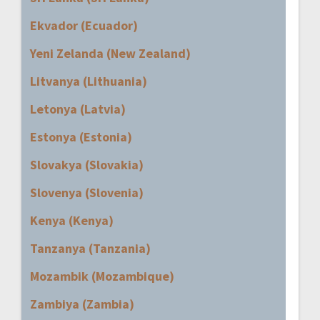
Ekvador (Ecuador)
Yeni Zelanda (New Zealand)
Litvanya (Lithuania)
Letonya (Latvia)
Estonya (Estonia)
Slovakya (Slovakia)
Slovenya (Slovenia)
Kenya (Kenya)
Tanzanya (Tanzania)
Mozambik (Mozambique)
Zambiya (Zambia)