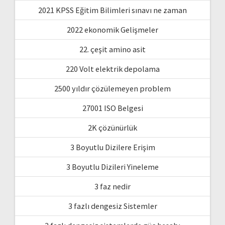
2021 KPSS Eğitim Bilimleri sınavı ne zaman
2022 ekonomik Gelişmeler
22. çeşit amino asit
220 Volt elektrik depolama
2500 yıldır çözülemeyen problem
27001 ISO Belgesi
2K çözünürlük
3 Boyutlu Dizilere Erişim
3 Boyutlu Dizileri Yineleme
3 faz nedir
3 fazlı dengesiz Sistemler