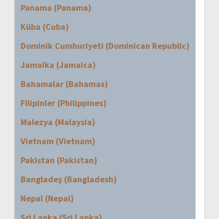
Panama (Panama)
Küba (Cuba)
Dominik Cumhuriyeti (Dominican Republic)
Jamaika (Jamaica)
Bahamalar (Bahamas)
Filipinler (Philippines)
Malezya (Malaysia)
Vietnam (Vietnam)
Pakistan (Pakistan)
Bangladeş (Bangladesh)
Nepal (Nepal)
Sri Lanka (Sri Lanka)