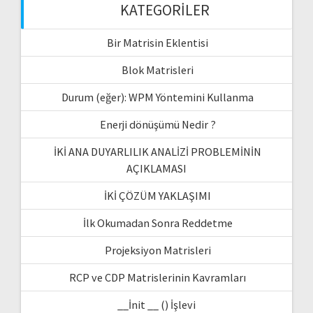
KATEGORILER
Bir Matrisin Eklentisi
Blok Matrisleri
Durum (eğer): WPM Yöntemini Kullanma
Enerji dönüşümü Nedir ?
İKİ ANA DUYARLILIK ANALİZİ PROBLEMİNİN
AÇIKLAMASI
İKİ ÇÖZÜM YAKLAŞIMI
İlk Okumadan Sonra Reddetme
Projeksiyon Matrisleri
RCP ve CDP Matrislerinin Kavramları
__İnit __ () İşlevi