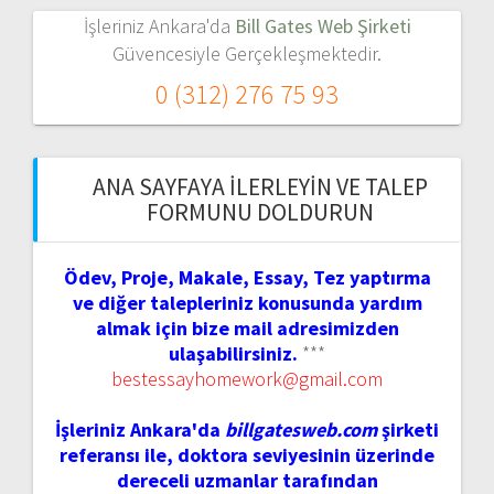
İşleriniz Ankara'da
Bill Gates Web Şirketi
Güvencesiyle Gerçekleşmektedir.
0 (312) 276 75 93
ANA SAYFAYA İLERLEYIN VE TALEP
FORMUNU DOLDURUN
Ödev, Proje, Makale, Essay, Tez yaptırma
ve diğer talepleriniz konusunda yardım
almak için bize mail adresimizden
ulaşabilirsiniz.
***
bestessayhomework@gmail.com
İşleriniz Ankara'da
billgatesweb.com
şirketi
referansı ile, doktora seviyesinin üzerinde
dereceli uzmanlar tarafından