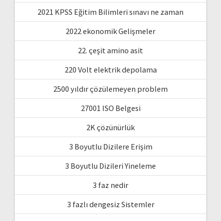
2021 KPSS Eğitim Bilimleri sınavı ne zaman
2022 ekonomik Gelişmeler
22. çeşit amino asit
220 Volt elektrik depolama
2500 yıldır çözülemeyen problem
27001 ISO Belgesi
2K çözünürlük
3 Boyutlu Dizilere Erişim
3 Boyutlu Dizileri Yineleme
3 faz nedir
3 fazlı dengesiz Sistemler