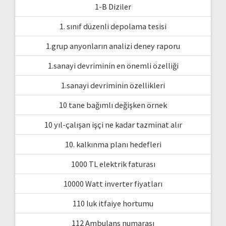
1-B Diziler
1. sınıf düzenli depolama tesisi
1.grup anyonların analizi deney raporu
1.sanayi devriminin en önemli özelliği
1.sanayi devriminin özellikleri
10 tane bağımlı değişken örnek
10 yıl-çalışan işçi ne kadar tazminat alır
10. kalkınma planı hedefleri
1000 TL elektrik faturası
10000 Watt inverter fiyatları
110 luk itfaiye hortumu
112 Ambulans numarası