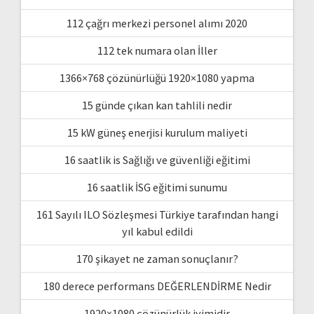
112 çağrı merkezi personel alımı 2020
112 tek numara olan İller
1366×768 çözünürlüğü 1920×1080 yapma
15 günde çıkan kan tahlili nedir
15 kW güneş enerjisi kurulum maliyeti
16 saatlik is Sağlığı ve güvenliği eğitimi
16 saatlik İSG eğitimi sunumu
161 Sayılı ILO Sözleşmesi Türkiye tarafından hangi
yıl kabul edildi
170 şikayet ne zaman sonuçlanır?
180 derece performans DEĞERLENDİRME Nedir
1920×1080 çözünürlük iyimidir