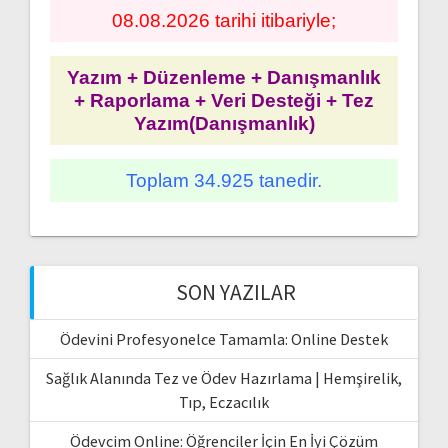
08.08.2026 tarihi itibariyle;
Yazım + Düzenleme + Danışmanlık
+ Raporlama + Veri Desteği + Tez
Yazım(Danışmanlık)
Toplam 34.925 tanedir.
SON YAZILAR
Ödevini Profesyonelce Tamamla: Online Destek
Sağlık Alanında Tez ve Ödev Hazırlama | Hemşirelik,
Tıp, Eczacılık
Ödevcim Online: Öğrenciler İçin En İyi Çözüm