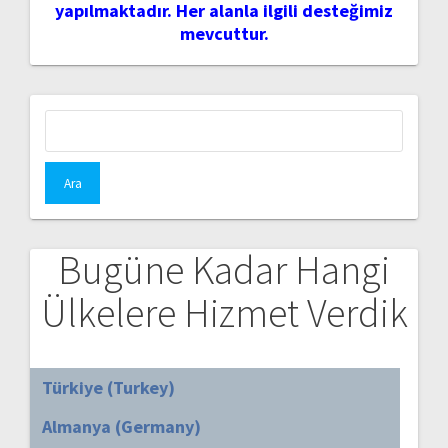
yapılmaktadır. Her alanla ilgili desteğimiz
mevcuttur.
Arama:
Bugüne Kadar Hangi
Ülkelere Hizmet Verdik
Türkiye (Turkey)
Almanya (Germany)