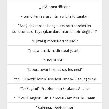
_İd Alanını döndür
– tümörlerin araştırılması için kullanılan
?Aşağıdakilerden hangisi tekrarlı hareketler
sonucunda ortaya çıkan durumlardan biri değildir?
?Dijital iş modelleri nelerdir
?meta-analiz nedir nasıl yapılır
"Endüstri 4.0"
"laboratuvar hizmet sözleşmesi"
"Yeni" Tüketici İçin Kişiselleştirme ve Özelleştirme
"Yer Seçimi" Probleminin Sıralama Analizi
“O” ve “Hangisi” Gibi Göreceli Zamirleri Kullanın
*Bağımsız Değişkenler