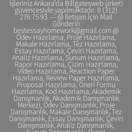
İşleriniz Ankara'da Billgatesweb şirketi
güvencesiyle yapılmaktadır. 0 (312)
276 75 93 --- @ İletişim İçin Mail
Gönderin
bestessayhomework@gmail.com @
Ödev Hazırlama, Proje Hazırlama,
Makale Hazırlama, Tez Hazırlama,
Essay Hazırlama, Çeviri Hazırlama,
Analiz Hazırlama, Sunum Hazırlama,
Rapor Hazırlama, Çizim Hazırlama,
Video Hazırlama, Reaction Paper
Hazırlama, Review Paper Hazırlama,
Proposal Hazırlama, Öneri Formu
Hazırlama, Kod Hazırlama, Akademik
Danışmanlık, Akademik Danışmanlık
Merkezi, Ödev Danışmanlık, Proje
Danışmanlık, Makale Danışmanlık, Tez
Danışmanlık, Essay Danışmanlık, Çeviri
Danışmanlık, Analiz Danışmanlık,
Sunum Danışmanlık, Rapor