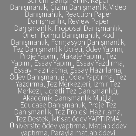
Danışmanlık, Çizim Danışmanlık, Video
Danışmanlık, Reaction Paper
Danışmanlık, Review Paper
Danışmanlık, Proposal Danışmanlık,
Öneri Formu Danışmanlık, Kod
Danışmanlık, Formasyon Danışmanlık,
Tez Danışmanlık Ücreti, Ödev Yapımı,
Proje Yapımı, Makale Yapımı, Tez
Yapımı, Essay Yapımı, Essay Yazdırma,
Essay Hazırlatma, Essay Hazırlama,
Ödev Danışmanlığı, Ödev Yaptırma, Tez
Yazdırma, Tez Merkezleri, İzmir Tez
Merkezi, Ücretli Tez Danışmanlığı,
Akademik Danışmanlık Muğla,
Educase Danışmanlık, Proje Tez
Danışmanlık, Tez Projesi Hazırlama,
Tez Destek, İktisat ödev YAPTIRMA,
Üniversite ödev yaptırma, Matlab ödev
yaptırma, Parayla matlab ödevi