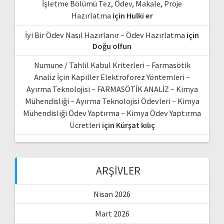
İşletme Bölümü Tez, Ödev, Makale, Proje
Hazırlatma
için
Hulki er
İyi Bir Ödev Nasıl Hazırlanır – Ödev Hazırlatma
için
Doğu olfun
Numune / Tahlil Kabul Kriterleri – Farmasötik
Analiz İçin Kapiller Elektroforez Yöntemleri –
Ayırma Teknolojisi – FARMASÖTİK ANALİZ – Kimya
Mühendisliği – Ayırma Teknolojisi Ödevleri – Kimya
Mühendisliği Ödev Yaptırma – Kimya Ödev Yaptırma
Ücretleri
için
Kürşat kılıç
ARŞIVLER
Nisan 2026
Mart 2026