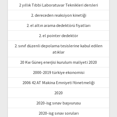
2 yıllık Tıbbi Laboratuvar Teknikleri dersleri
2. dereceden reaksiyon kinetiği
2. el altın arama dedektörü fiyatları
2. el pointer dedektör
2. sınıf düzenli depolama tesislerine kabul edilen
atıklar
20 Kw Güneş enerjisi kurulum maliyeti 2020
2000-2019 türkiye ekonomisi
2006 42 AT Makina Emniyeti Yönetmeliği
2020
2020-isg sınav başvurusu
2020-isg sınav soruları